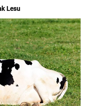
ak Lesu