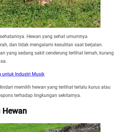
 kesehatannya. Hewan yang sehat umumnya
ah, dan tidak mengalami kesulitan saat berjalan.
n yang sedang sakit cenderung terlihat lemah, kurang
asa.
untuk Industri Musik
indari memilih hewan yang terlihat terlalu kurus atau
espons terhadap lingkungan sekitarnya.
lu Hewan