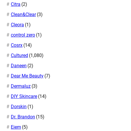
Citra
(2)
Clean&Clear
(3)
Cleora
(1)
control zero
(1)
Cosrx
(14)
Cultured
(1,080)
Daneen
(2)
Dear Me Beauty
(7)
Dermaluz
(3)
DIY Skincare
(14)
Dorskin
(1)
Dr. Brandon
(15)
Eiem
(5)