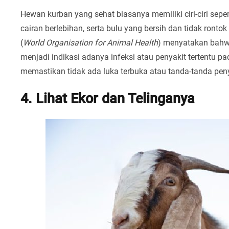
Hewan kurban yang sehat biasanya memiliki ciri-ciri sepe
cairan berlebihan, serta bulu yang bersih dan tidak ront
(
World Organisation for Animal Health
) menyatakan bahw
menjadi indikasi adanya infeksi atau penyakit tertentu p
memastikan tidak ada luka terbuka atau tanda-tanda penya
4. Lihat Ekor dan Telinganya