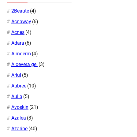
2Beaute
(4)
Acnaway
(6)
Acnes
(4)
Adara
(6)
Airnderm
(4)
Aloevera gel
(3)
Ariul
(5)
Aubree
(10)
Aulia
(5)
Avoskin
(21)
Azalea
(3)
Azarine
(40)