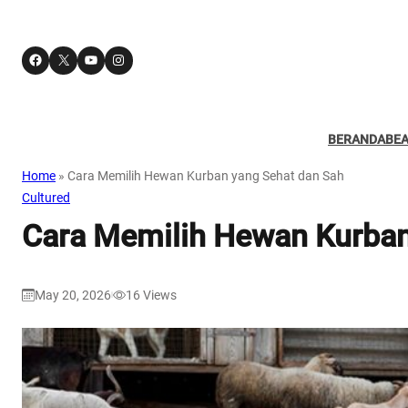
Facebook
X
YouTube
Instagram
BERANDA
BE
Home
»
Cara Memilih Hewan Kurban yang Sehat dan Sah
Cultured
Cara Memilih Hewan Kurban
May 20, 2026
16
Views
|