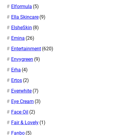
Elformula
(5)
Ella Skincare
(9)
ElsheSkin
(8)
Emina
(26)
Entertainment
(620)
Envygreen
(9)
Erha
(4)
Ertos
(2)
Everwhite
(7)
Eye Cream
(3)
Face Oil
(2)
Fair & Lovely
(1)
Fanbo
(5)