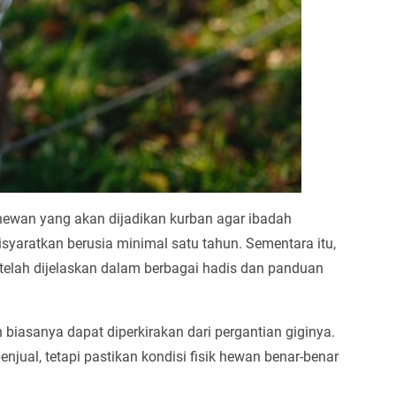
 hewan yang akan dijadikan kurban agar ibadah
yaratkan berusia minimal satu tahun. Sementara itu,
i telah dijelaskan dalam berbagai hadis dan panduan
 biasanya dapat diperkirakan dari pergantian giginya.
njual, tetapi pastikan kondisi fisik hewan benar-benar