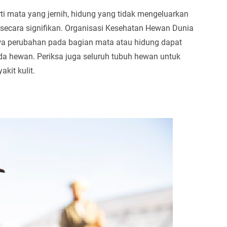
rti mata yang jernih, hidung yang tidak mengeluarkan
ok secara signifikan. Organisasi Kesehatan Hewan Dunia
a perubahan pada bagian mata atau hidung dapat
ada hewan. Periksa juga seluruh tubuh hewan untuk
kit kulit.