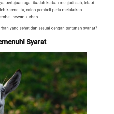
a bertujuan agar ibadah kurban menjadi sah, tetapi
eh karena itu, calon pembeli perlu melakukan
embeli hewan kurban.
rban yang sehat dan sesuai dengan tuntunan syariat?
emenuhi Syarat