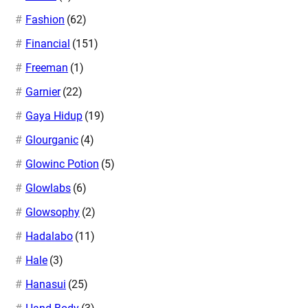
Fashion
(62)
Financial
(151)
Freeman
(1)
Garnier
(22)
Gaya Hidup
(19)
Glourganic
(4)
Glowinc Potion
(5)
Glowlabs
(6)
Glowsophy
(2)
Hadalabo
(11)
Hale
(3)
Hanasui
(25)