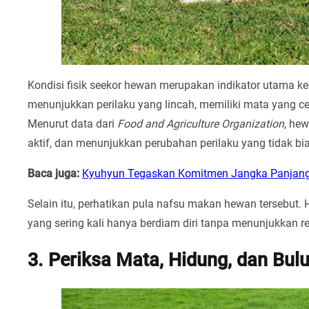
Kondisi fisik seekor hewan merupakan indikator utama
menunjukkan perilaku yang lincah, memiliki mata yang cer
Menurut data dari
Food and Agriculture Organization,
hewa
aktif, dan menunjukkan perubahan perilaku yang tidak bi
Baca juga:
Kyuhyun Tegaskan Komitmen Jangka Panjang 
Selain itu, perhatikan pula nafsu makan hewan tersebut. H
yang sering kali hanya berdiam diri tanpa menunjukkan r
3. Periksa Mata, Hidung, dan Bu