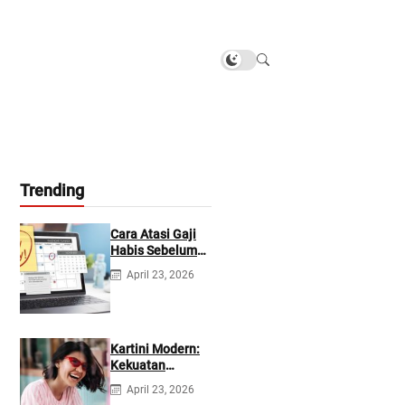
Trending
Cara Atasi Gaji
Habis Sebelum
Gajian
April 23, 2026
Berikutnya
Kartini Modern:
Kekuatan
Berevolusi &
April 23, 2026
Rawat Diri