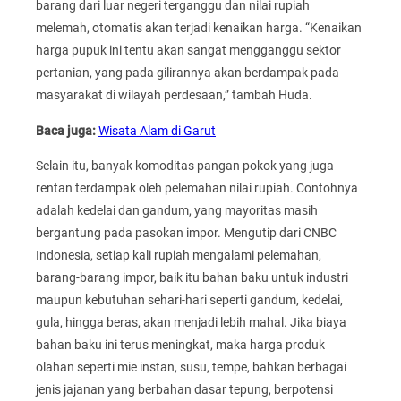
barang dari luar negeri terganggu dan nilai rupiah
melemah, otomatis akan terjadi kenaikan harga. “Kenaikan
harga pupuk ini tentu akan sangat mengganggu sektor
pertanian, yang pada gilirannya akan berdampak pada
masyarakat di wilayah perdesaan,” tambah Huda.
Baca juga:
Wisata Alam di Garut
Selain itu, banyak komoditas pangan pokok yang juga
rentan terdampak oleh pelemahan nilai rupiah. Contohnya
adalah kedelai dan gandum, yang mayoritas masih
bergantung pada pasokan impor. Mengutip dari CNBC
Indonesia, setiap kali rupiah mengalami pelemahan,
barang-barang impor, baik itu bahan baku untuk industri
maupun kebutuhan sehari-hari seperti gandum, kedelai,
gula, hingga beras, akan menjadi lebih mahal. Jika biaya
bahan baku ini terus meningkat, maka harga produk
olahan seperti mie instan, susu, tempe, bahkan berbagai
jenis jajanan yang berbahan dasar tepung, berpotensi