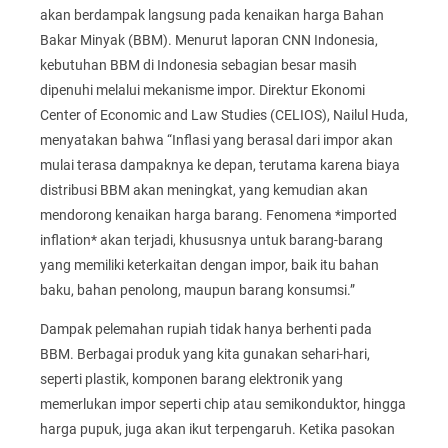
akan berdampak langsung pada kenaikan harga Bahan
Bakar Minyak (BBM). Menurut laporan CNN Indonesia,
kebutuhan BBM di Indonesia sebagian besar masih
dipenuhi melalui mekanisme impor. Direktur Ekonomi
Center of Economic and Law Studies (CELIOS), Nailul Huda,
menyatakan bahwa “Inflasi yang berasal dari impor akan
mulai terasa dampaknya ke depan, terutama karena biaya
distribusi BBM akan meningkat, yang kemudian akan
mendorong kenaikan harga barang. Fenomena *imported
inflation* akan terjadi, khususnya untuk barang-barang
yang memiliki keterkaitan dengan impor, baik itu bahan
baku, bahan penolong, maupun barang konsumsi.”
Dampak pelemahan rupiah tidak hanya berhenti pada
BBM. Berbagai produk yang kita gunakan sehari-hari,
seperti plastik, komponen barang elektronik yang
memerlukan impor seperti chip atau semikonduktor, hingga
harga pupuk, juga akan ikut terpengaruh. Ketika pasokan