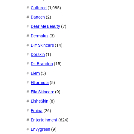
Cultured
(1,085)
Daneen
(2)
Dear Me Beauty
(7)
Dermaluz
(3)
DIY Skincare
(14)
Dorskin
(1)
Dr. Brandon
(15)
Eiem
(5)
Elformula
(5)
Ella Skincare
(9)
ElsheSkin
(8)
Emina
(26)
Entertainment
(624)
Envygreen
(9)