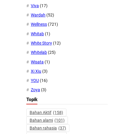
Viva
(17)
Wardah
(52)
Wellness
(721)
Whitab
(1)
White Story
(12)
Whitelab
(25)
Wisata
(1)
Xi Xiu
(3)
YOU
(16)
Zoya
(3)
Topik
Bahan Aktif
(158)
Bahan alami
(101)
Bahan rahasia
(37)