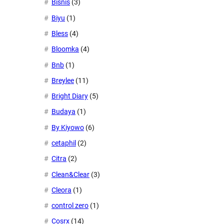
Bisnis
(3)
Biyu
(1)
Bless
(4)
Bloomka
(4)
Bnb
(1)
Breylee
(11)
Bright Diary
(5)
Budaya
(1)
By Kiyowo
(6)
cetaphil
(2)
Citra
(2)
Clean&Clear
(3)
Cleora
(1)
control zero
(1)
Cosrx
(14)