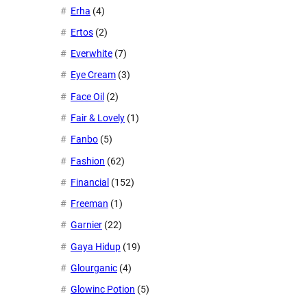
Erha
(4)
Ertos
(2)
Everwhite
(7)
Eye Cream
(3)
Face Oil
(2)
Fair & Lovely
(1)
Fanbo
(5)
Fashion
(62)
Financial
(152)
Freeman
(1)
Garnier
(22)
Gaya Hidup
(19)
Glourganic
(4)
Glowinc Potion
(5)