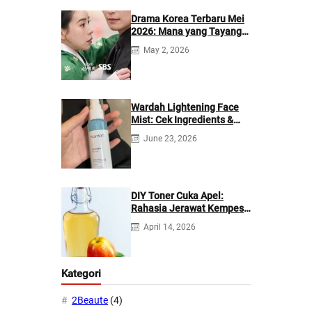
Drama Korea Terbaru Mei
2026: Mana yang Tayang
di Netflix?
May 2, 2026
Wardah Lightening Face
Mist: Cek Ingredients &
Manfaatnya
June 23, 2026
DIY Toner Cuka Apel:
Rahasia Jerawat Kempes
dalam 2 Hari!
April 14, 2026
Kategori
2Beaute
(4)