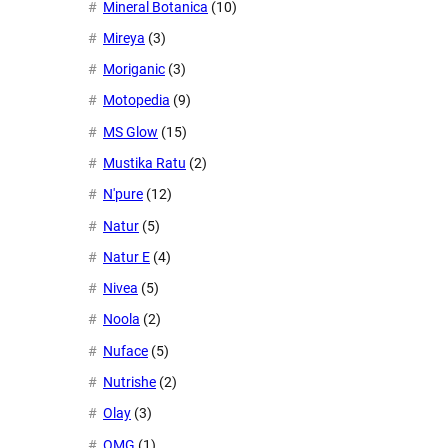
Mineral Botanica
(10)
Mireya
(3)
Moriganic
(3)
Motopedia
(9)
MS Glow
(15)
Mustika Ratu
(2)
N'pure
(12)
Natur
(5)
Natur E
(4)
Nivea
(5)
Noola
(2)
Nuface
(5)
Nutrishe
(2)
Olay
(3)
OMG
(1)