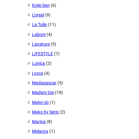
Kojie San
(6)
L'oreal
(9)
La Tulip
(11)
Labore
(4)
Lanature
(5)
LIFESTYLE
(7)
Lunica
(2)
Lysca
(4)
Madagascar
(5)
Madam Gie
(18)
Make Up
(1)
Mako by Seris
(2)
Marina
(8)
Melanox
(1)