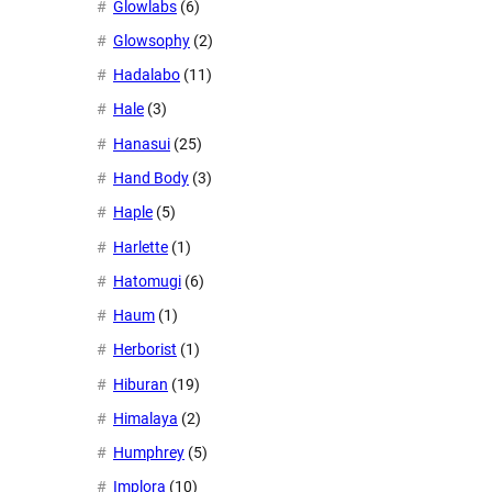
Glowlabs
(6)
Glowsophy
(2)
Hadalabo
(11)
Hale
(3)
Hanasui
(25)
Hand Body
(3)
Haple
(5)
Harlette
(1)
Hatomugi
(6)
Haum
(1)
Herborist
(1)
Hiburan
(19)
Himalaya
(2)
Humphrey
(5)
Implora
(10)