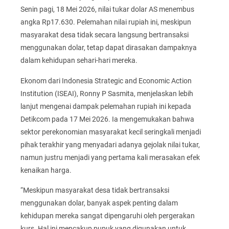
Senin pagi, 18 Mei 2026, nilai tukar dolar AS menembus
angka Rp17.630. Pelemahan nilai rupiah ini, meskipun
masyarakat desa tidak secara langsung bertransaksi
menggunakan dolar, tetap dapat dirasakan dampaknya
dalam kehidupan sehari-hari mereka.
Ekonom dari Indonesia Strategic and Economic Action
Institution (ISEAI), Ronny P Sasmita, menjelaskan lebih
lanjut mengenai dampak pelemahan rupiah ini kepada
Detikcom pada 17 Mei 2026. Ia mengemukakan bahwa
sektor perekonomian masyarakat kecil seringkali menjadi
pihak terakhir yang menyadari adanya gejolak nilai tukar,
namun justru menjadi yang pertama kali merasakan efek
kenaikan harga.
“Meskipun masyarakat desa tidak bertransaksi
menggunakan dolar, banyak aspek penting dalam
kehidupan mereka sangat dipengaruhi oleh pergerakan
kurs. Hal ini mencakup pupuk yang digunakan untuk