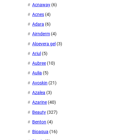
Acnaway
(6)
Acnes
(4)
Adara
(6)
Airnderm
(4)
Aloevera gel
(3)
Ariul
(5)
Aubree
(10)
Aulia
(5)
Avoskin
(21)
Azalea
(3)
Azarine
(40)
Beauty
(327)
Benton
(4)
Bioaqua
(16)