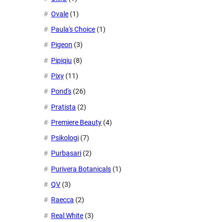
Ovale
(1)
Paula's Choice
(1)
Pigeon
(3)
Pipiqiu
(8)
Pixy
(11)
Pond's
(26)
Pratista
(2)
Premiere Beauty
(4)
Psikologi
(7)
Purbasari
(2)
Purivera Botanicals
(1)
QV
(3)
Raecca
(2)
Real White
(3)