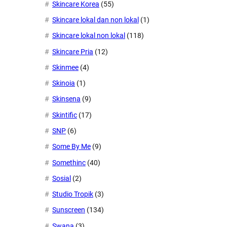
Skincare Korea
(55)
Skincare lokal dan non lokal
(1)
Skincare lokal non lokal
(118)
Skincare Pria
(12)
Skinmee
(4)
Skinoia
(1)
Skinsena
(9)
Skintific
(17)
SNP
(6)
Some By Me
(9)
Somethinc
(40)
Sosial
(2)
Studio Tropik
(3)
Sunscreen
(134)
Swana
(3)