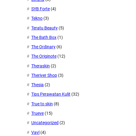
SYB Forte
(4)
Tekno
(3)
Teratu Beauty
(5)
The Bath Box
(1)
The Ordinary
(6)
The Originote
(12)
Theraskin
(2)
Theriver Shop
(3)
Thesia
(2)
Tips Perawatan Kulit
(32)
True to skin
(8)
Trueve
(15)
Uncategorized
(2)
Vavl
(4)