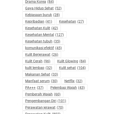
Drama Korea
(84)
Gaya Hidup Sehat
(52)
Kebiasaan buruk
(28)
Kepribadian
(41)
Kesehatan
(27)
Kesehatan Kulit
(42)
Kesehatan Mental
(127)
Kesehatan tubuh
(35)
komunikasi efektif
(45)
Kulit Berjerawat
(26)
Kulit Cerah
(96)
Kulit Glowing
(84)
kulit lembap
(32)
Kulit sehat
(104)
Makanan Sehat
(33)
Manfaat serum
(30)
Netflix
(32)
PA+++
(37)
Pelembap Wajah
(43)
Pembersih Wajah
(60)
Pengembangan Diri
(101)
Perawatan jerawat
(70)