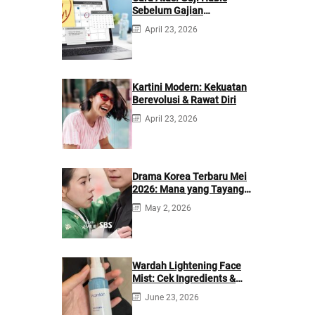
Sebelum Gajian
Berikutnya
April 23, 2026
Kartini Modern: Kekuatan
Berevolusi & Rawat Diri
April 23, 2026
Drama Korea Terbaru Mei
2026: Mana yang Tayang
di Netflix?
May 2, 2026
Wardah Lightening Face
Mist: Cek Ingredients &
Manfaatnya
June 23, 2026