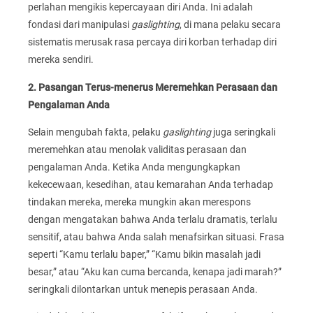
perlahan mengikis kepercayaan diri Anda. Ini adalah
fondasi dari manipulasi
gaslighting
, di mana pelaku secara
sistematis merusak rasa percaya diri korban terhadap diri
mereka sendiri.
2. Pasangan Terus-menerus Meremehkan Perasaan dan
Pengalaman Anda
Selain mengubah fakta, pelaku
gaslighting
juga seringkali
meremehkan atau menolak validitas perasaan dan
pengalaman Anda. Ketika Anda mengungkapkan
kekecewaan, kesedihan, atau kemarahan Anda terhadap
tindakan mereka, mereka mungkin akan merespons
dengan mengatakan bahwa Anda terlalu dramatis, terlalu
sensitif, atau bahwa Anda salah menafsirkan situasi. Frasa
seperti “Kamu terlalu baper,” “Kamu bikin masalah jadi
besar,” atau “Aku kan cuma bercanda, kenapa jadi marah?”
seringkali dilontarkan untuk menepis perasaan Anda.