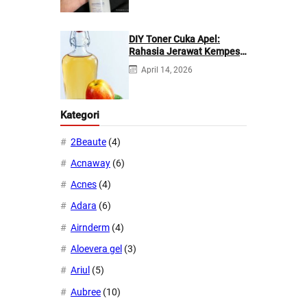
DIY Toner Cuka Apel:
Rahasia Jerawat Kempes
dalam 2 Hari!
April 14, 2026
Kategori
2Beaute
(4)
Acnaway
(6)
Acnes
(4)
Adara
(6)
Airnderm
(4)
Aloevera gel
(3)
Ariul
(5)
Aubree
(10)