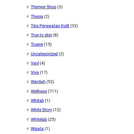
Theriver Shop
(3)
Thesia
(2)
Tips Perawatan Kulit
(32)
True to skin
(8)
Trueve
(15)
Uncategorized
(2)
Vavl
(4)
Viva
(17)
Wardah
(52)
Wellness
(711)
Whitab
(1)
White Story
(12)
Whitelab
(25)
Wisata
(1)