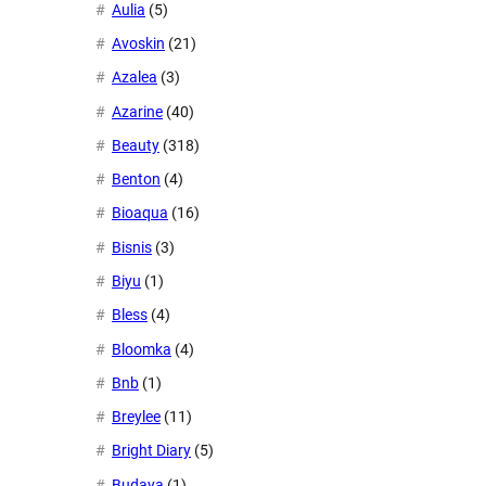
Aulia
(5)
Avoskin
(21)
Azalea
(3)
Azarine
(40)
Beauty
(318)
Benton
(4)
Bioaqua
(16)
Bisnis
(3)
Biyu
(1)
Bless
(4)
Bloomka
(4)
Bnb
(1)
Breylee
(11)
Bright Diary
(5)
Budaya
(1)