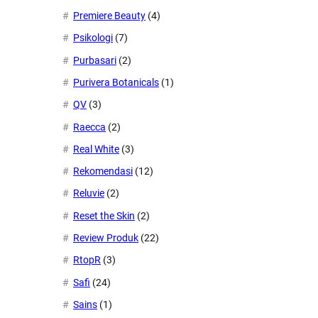
Premiere Beauty
(4)
Psikologi
(7)
Purbasari
(2)
Purivera Botanicals
(1)
QV
(3)
Raecca
(2)
Real White
(3)
Rekomendasi
(12)
Reluvie
(2)
Reset the Skin
(2)
Review Produk
(22)
RtopR
(3)
Safi
(24)
Sains
(1)