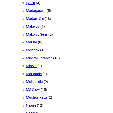
Lysca
(4)
Madagascar
(5)
Madam Gie
(18)
Make Up
(1)
Mako by Seris
(2)
Marina
(8)
Melanox
(1)
Mineral Botanica
(10)
Mireya
(3)
Moriganic
(3)
Motopedia
(9)
MS Glow
(15)
Mustika Ratu
(2)
N'pure
(12)