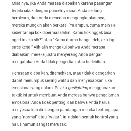
Misalnya, jika Anda merasa diabaikan karena pasangan
terlalu sibuk dengan ponselnya saat Anda sedang
berbicara, dan Anda mencoba mengungkapkannya,
mereka mungkin akan berkata, “Ya ampun, cuma main HP
sebentar aja kok dipermasalahin. Kamu kok nggak bisa
ngertiin aku sih?” atau “Kamu drama banget deh, aku lagi
stres kerja.” Alih-alih mengakui bahwa Anda merasa
diabaikan, mereka justru menyerang Anda dengan
mengatakan Anda tidak pengertian atau berlebihan.
Perasaan diabaikan, diremehkan, atau tidak didengarkan
dapat menumpuk seiring waktu dan menyebabkan luka
emosional yang dalam. Pelaku
gaslighting
menggunakan
taktik ini untuk membuat Anda merasa bahwa pengalaman
emosional Anda tidak penting, dan bahwa Anda harus
menyesuaikan diri dengan pandangan mereka tentang apa
yang “normal” atau “wajar”. Ini adalah bentuk kontrol yang
halus namun sangat merusak.