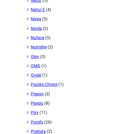
Natur
(5)
Natur E
(4)
Nivea
(5)
Noola
(2)
Nuface
(5)
Nutrishe
(2)
Olay
(3)
OMG
(1)
Ovale
(1)
Paula's Choice
(1)
Pigeon
(3)
Pipiqiu
(8)
Pixy
(11)
Pond's
(26)
Pratista
(2)