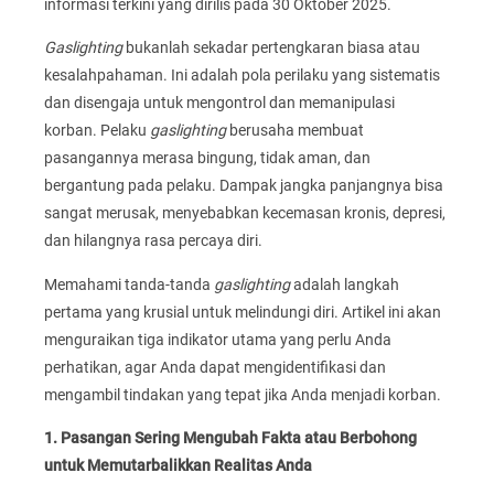
informasi terkini yang dirilis pada 30 Oktober 2025.
Gaslighting
bukanlah sekadar pertengkaran biasa atau
kesalahpahaman. Ini adalah pola perilaku yang sistematis
dan disengaja untuk mengontrol dan memanipulasi
korban. Pelaku
gaslighting
berusaha membuat
pasangannya merasa bingung, tidak aman, dan
bergantung pada pelaku. Dampak jangka panjangnya bisa
sangat merusak, menyebabkan kecemasan kronis, depresi,
dan hilangnya rasa percaya diri.
Memahami tanda-tanda
gaslighting
adalah langkah
pertama yang krusial untuk melindungi diri. Artikel ini akan
menguraikan tiga indikator utama yang perlu Anda
perhatikan, agar Anda dapat mengidentifikasi dan
mengambil tindakan yang tepat jika Anda menjadi korban.
1. Pasangan Sering Mengubah Fakta atau Berbohong
untuk Memutarbalikkan Realitas Anda