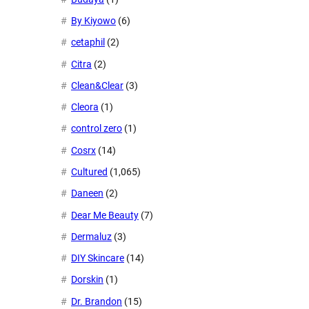
By Kiyowo
(6)
cetaphil
(2)
Citra
(2)
Clean&Clear
(3)
Cleora
(1)
control zero
(1)
Cosrx
(14)
Cultured
(1,065)
Daneen
(2)
Dear Me Beauty
(7)
Dermaluz
(3)
DIY Skincare
(14)
Dorskin
(1)
Dr. Brandon
(15)