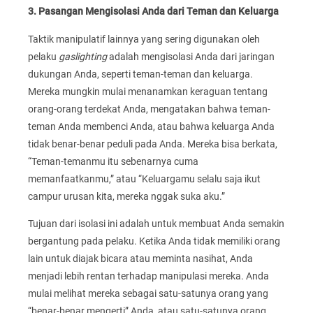
3. Pasangan Mengisolasi Anda dari Teman dan Keluarga
Taktik manipulatif lainnya yang sering digunakan oleh
pelaku
gaslighting
adalah mengisolasi Anda dari jaringan
dukungan Anda, seperti teman-teman dan keluarga.
Mereka mungkin mulai menanamkan keraguan tentang
orang-orang terdekat Anda, mengatakan bahwa teman-
teman Anda membenci Anda, atau bahwa keluarga Anda
tidak benar-benar peduli pada Anda. Mereka bisa berkata,
“Teman-temanmu itu sebenarnya cuma
memanfaatkanmu,” atau “Keluargamu selalu saja ikut
campur urusan kita, mereka nggak suka aku.”
Tujuan dari isolasi ini adalah untuk membuat Anda semakin
bergantung pada pelaku. Ketika Anda tidak memiliki orang
lain untuk diajak bicara atau meminta nasihat, Anda
menjadi lebih rentan terhadap manipulasi mereka. Anda
mulai melihat mereka sebagai satu-satunya orang yang
“benar-benar mengerti” Anda, atau satu-satunya orang