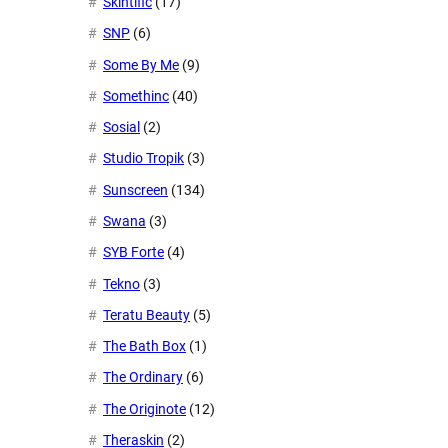
Skintific
(17)
SNP
(6)
Some By Me
(9)
Somethinc
(40)
Sosial
(2)
Studio Tropik
(3)
Sunscreen
(134)
Swana
(3)
SYB Forte
(4)
Tekno
(3)
Teratu Beauty
(5)
The Bath Box
(1)
The Ordinary
(6)
The Originote
(12)
Theraskin
(2)