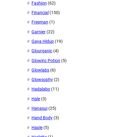
Fashion
(62)
Financial
(150)
Freeman
(1)
Garnier
(22)
Gaya Hidup
(19)
Glourganic
(4)
Glowinc Potion
(5)
Glowlabs
(6)
Glowsophy
(2)
Hadalabo
(11)
Hale
(3)
Hanasui
(25)
Hand Body
(3)
Haple
(5)
Harlette
(1)