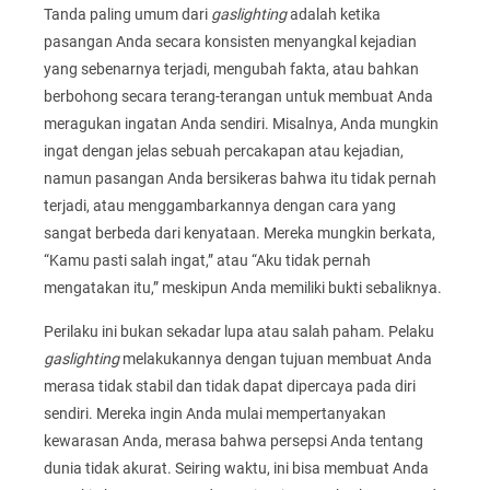
Tanda paling umum dari
gaslighting
adalah ketika
pasangan Anda secara konsisten menyangkal kejadian
yang sebenarnya terjadi, mengubah fakta, atau bahkan
berbohong secara terang-terangan untuk membuat Anda
meragukan ingatan Anda sendiri. Misalnya, Anda mungkin
ingat dengan jelas sebuah percakapan atau kejadian,
namun pasangan Anda bersikeras bahwa itu tidak pernah
terjadi, atau menggambarkannya dengan cara yang
sangat berbeda dari kenyataan. Mereka mungkin berkata,
“Kamu pasti salah ingat,” atau “Aku tidak pernah
mengatakan itu,” meskipun Anda memiliki bukti sebaliknya.
Perilaku ini bukan sekadar lupa atau salah paham. Pelaku
gaslighting
melakukannya dengan tujuan membuat Anda
merasa tidak stabil dan tidak dapat dipercaya pada diri
sendiri. Mereka ingin Anda mulai mempertanyakan
kewarasan Anda, merasa bahwa persepsi Anda tentang
dunia tidak akurat. Seiring waktu, ini bisa membuat Anda