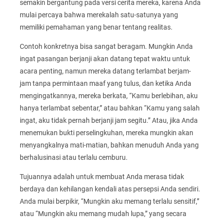
semakin bergantung pada versi cerita mereka, karena Anda
mulai percaya bahwa merekalah satu-satunya yang
memiliki pemahaman yang benar tentang realitas.
Contoh konkretnya bisa sangat beragam. Mungkin Anda
ingat pasangan berjanji akan datang tepat waktu untuk
acara penting, namun mereka datang terlambat berjam-
jam tanpa permintaan maaf yang tulus, dan ketika Anda
mengingatkannya, mereka berkata, “Kamu berlebihan, aku
hanya terlambat sebentar,” atau bahkan “Kamu yang salah
ingat, aku tidak pernah berjanji jam segitu.” Atau, jika Anda
menemukan bukti perselingkuhan, mereka mungkin akan
menyangkalnya mati-matian, bahkan menuduh Anda yang
berhalusinasi atau terlalu cemburu.
Tujuannya adalah untuk membuat Anda merasa tidak
berdaya dan kehilangan kendali atas persepsi Anda sendiri.
Anda mulai berpikir, “Mungkin aku memang terlalu sensitif,”
atau “Mungkin aku memang mudah lupa,” yang secara