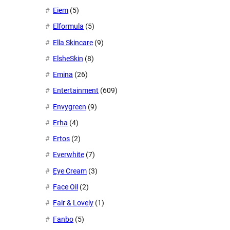
Eiem
(5)
Elformula
(5)
Ella Skincare
(9)
ElsheSkin
(8)
Emina
(26)
Entertainment
(609)
Envygreen
(9)
Erha
(4)
Ertos
(2)
Everwhite
(7)
Eye Cream
(3)
Face Oil
(2)
Fair & Lovely
(1)
Fanbo
(5)