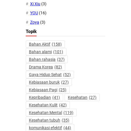
Xi Xiu
(3)
YOU
(16)
Zoya
(3)
Topik
Bahan Aktif
(158)
Bahan alami
(101)
Bahan rahasia
(37)
Drama Korea
(82)
Gaya Hidup Sehat
(52)
Kebiasaan buruk
(27)
Kebiasaan Pagi
(25)
Kepribadian
(41)
Kesehatan
(27)
Kesehatan Kulit
(42)
Kesehatan Mental
(119)
Kesehatan tubuh
(35)
komunikasi efektif
(44)