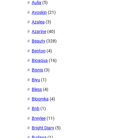
Aulia
(5)
Avoskin
(21)
Azalea
(3)
Azarine
(40)
Beauty
(328)
Benton
(4)
Bioaqua
(16)
Bisnis
(3)
Biyu
(1)
Bless
(4)
Bloomka
(4)
Bnb
(1)
Breylee
(11)
Bright Diary
(5)
Budaya
(1)