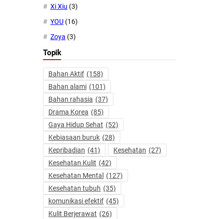
Xi Xiu
(3)
YOU
(16)
Zoya
(3)
Topik
Bahan Aktif
(158)
Bahan alami
(101)
Bahan rahasia
(37)
Drama Korea
(85)
Gaya Hidup Sehat
(52)
Kebiasaan buruk
(28)
Kepribadian
(41)
Kesehatan
(27)
Kesehatan Kulit
(42)
Kesehatan Mental
(127)
Kesehatan tubuh
(35)
komunikasi efektif
(45)
Kulit Berjerawat
(26)