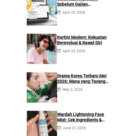
Sebelum Gajian
Berikutnya
April 23, 2026
Kartini Modern: Kekuatan
Berevolusi & Rawat Diri
April 23, 2026
Drama Korea Terbaru Mei
2026: Mana yang Tayang
di Netflix?
May 2, 2026
Wardah Lightening Face
Mist: Cek Ingredients &
Manfaatnya
June 23, 2026