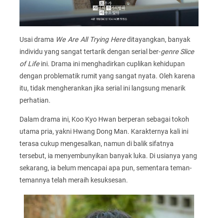
Usai drama
We Are All Trying Here
ditayangkan, banyak
individu yang sangat tertarik dengan serial ber-
genre
Slice
of Life
ini. Drama ini menghadirkan cuplikan kehidupan
dengan problematik rumit yang sangat nyata. Oleh karena
itu, tidak mengherankan jika serial ini langsung menarik
perhatian.
Dalam drama ini, Koo Kyo Hwan berperan sebagai tokoh
utama pria, yakni Hwang Dong Man. Karakternya kali ini
terasa cukup mengesalkan, namun di balik sifatnya
tersebut, ia menyembunyikan banyak luka. Di usianya yang
sekarang, ia belum mencapai apa pun, sementara teman-
temannya telah meraih kesuksesan.