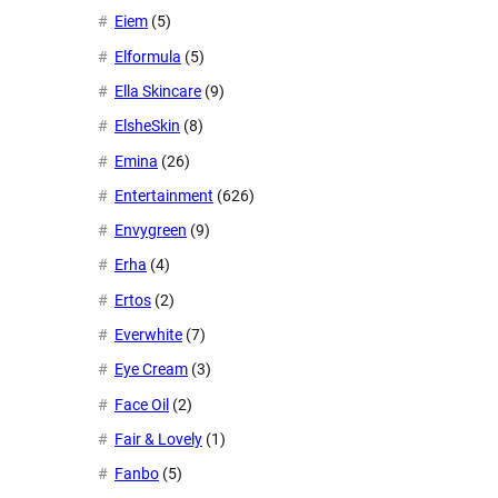
Eiem
(5)
Elformula
(5)
Ella Skincare
(9)
ElsheSkin
(8)
Emina
(26)
Entertainment
(626)
Envygreen
(9)
Erha
(4)
Ertos
(2)
Everwhite
(7)
Eye Cream
(3)
Face Oil
(2)
Fair & Lovely
(1)
Fanbo
(5)