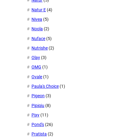
Natur
(5)
Natur E
(4)
Nivea
(5)
Noola
(2)
Nuface
(5)
Nutrishe
(2)
Olay
(3)
OMG
(1)
Ovale
(1)
Paula's Choice
(1)
Pigeon
(3)
Pipiqiu
(8)
Pixy
(11)
Pond's
(26)
Pratista
(2)