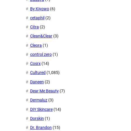
By Kiyowo
(6)
cetaphil
(2)
Citra
(2)
Clean&Clear
(3)
Cleora
(1)
control zero
(1)
Cosrx
(14)
Cultured
(1,085)
Daneen
(2)
Dear Me Beauty
(7)
Dermaluz
(3)
DIY Skincare
(14)
Dorskin
(1)
Dr. Brandon
(15)