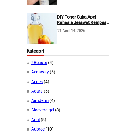
DIY Toner Cuka Apel:
Rahasia Jerawat Kempes
dalam 2 Hari!
April 14, 2026
Kategori
2Beaute
(4)
Acnaway
(6)
Acnes
(4)
Adara
(6)
Airnderm
(4)
Aloevera gel
(3)
Ariul
(5)
Aubree
(10)