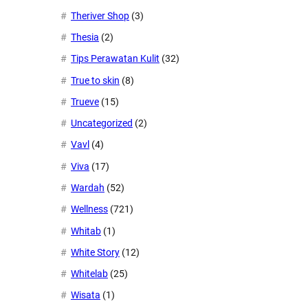
Theriver Shop
(3)
Thesia
(2)
Tips Perawatan Kulit
(32)
True to skin
(8)
Trueve
(15)
Uncategorized
(2)
Vavl
(4)
Viva
(17)
Wardah
(52)
Wellness
(721)
Whitab
(1)
White Story
(12)
Whitelab
(25)
Wisata
(1)