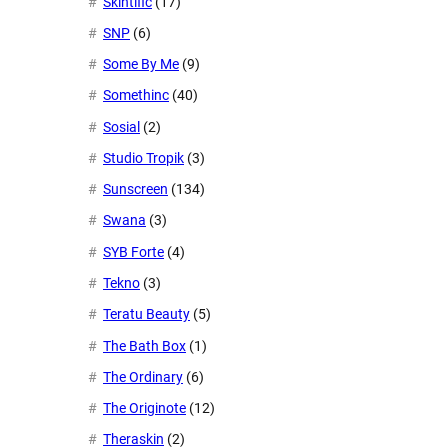
Skintific
(17)
SNP
(6)
Some By Me
(9)
Somethinc
(40)
Sosial
(2)
Studio Tropik
(3)
Sunscreen
(134)
Swana
(3)
SYB Forte
(4)
Tekno
(3)
Teratu Beauty
(5)
The Bath Box
(1)
The Ordinary
(6)
The Originote
(12)
Theraskin
(2)