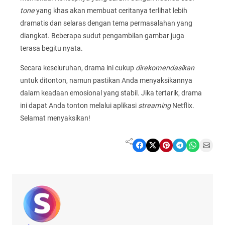
tone
yang khas akan membuat ceritanya terlihat lebih
dramatis dan selaras dengan tema permasalahan yang
diangkat. Beberapa sudut pengambilan gambar juga
terasa begitu nyata.
Secara keseluruhan, drama ini cukup
direkomendasikan
untuk ditonton, namun pastikan Anda menyaksikannya
dalam keadaan emosional yang stabil. Jika tertarik, drama
ini dapat Anda tonton melalui aplikasi
streaming
Netflix.
Selamat menyaksikan!
Share on Facebook
Share on X
Share on Pinterest
Share on Telegram
Share on WhatsApp
Share on Email