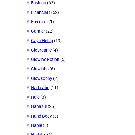
Fashion
(62)
Financial
(152)
Freeman
(1)
Garnier
(22)
Gaya Hidup
(19)
Glourganic
(4)
Glowinc Potion
(5)
Glowlabs
(6)
Glowsophy
(2)
Hadalabo
(11)
Hale
(3)
Hanasui
(25)
Hand Body
(3)
Haple
(5)
Harlette
(1)