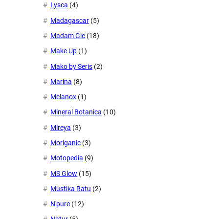
Lysca
(4)
Madagascar
(5)
Madam Gie
(18)
Make Up
(1)
Mako by Seris
(2)
Marina
(8)
Melanox
(1)
Mineral Botanica
(10)
Mireya
(3)
Moriganic
(3)
Motopedia
(9)
MS Glow
(15)
Mustika Ratu
(2)
N'pure
(12)