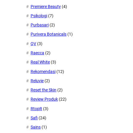
Premiere Beauty
(4)
Psikologi
(7)
Purbasari
(2)
Purivera Botanicals
(1)
QV
(3)
Raecca
(2)
Real White
(3)
Rekomendasi
(12)
Reluvie
(2)
Reset the Skin
(2)
Review Produk
(22)
RtopR
(3)
Safi
(24)
Sains
(1)