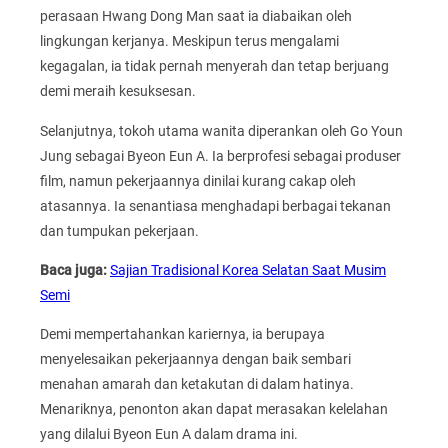
perasaan Hwang Dong Man saat ia diabaikan oleh
lingkungan kerjanya. Meskipun terus mengalami
kegagalan, ia tidak pernah menyerah dan tetap berjuang
demi meraih kesuksesan.
Selanjutnya, tokoh utama wanita diperankan oleh Go Youn
Jung sebagai Byeon Eun A. Ia berprofesi sebagai produser
film, namun pekerjaannya dinilai kurang cakap oleh
atasannya. Ia senantiasa menghadapi berbagai tekanan
dan tumpukan pekerjaan.
Baca juga:
Sajian Tradisional Korea Selatan Saat Musim
Semi
Demi mempertahankan kariernya, ia berupaya
menyelesaikan pekerjaannya dengan baik sembari
menahan amarah dan ketakutan di dalam hatinya.
Menariknya, penonton akan dapat merasakan kelelahan
yang dilalui Byeon Eun A dalam drama ini.