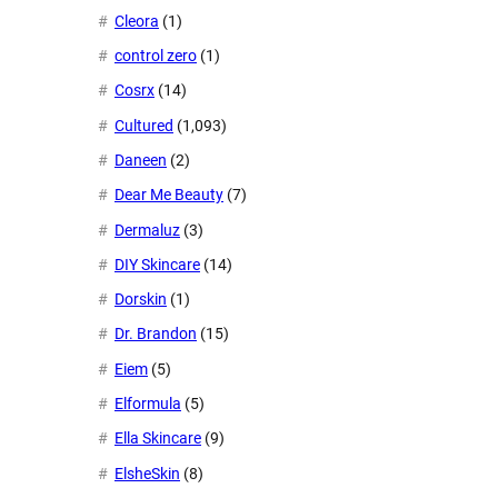
Cleora
(1)
control zero
(1)
Cosrx
(14)
Cultured
(1,093)
Daneen
(2)
Dear Me Beauty
(7)
Dermaluz
(3)
DIY Skincare
(14)
Dorskin
(1)
Dr. Brandon
(15)
Eiem
(5)
Elformula
(5)
Ella Skincare
(9)
ElsheSkin
(8)