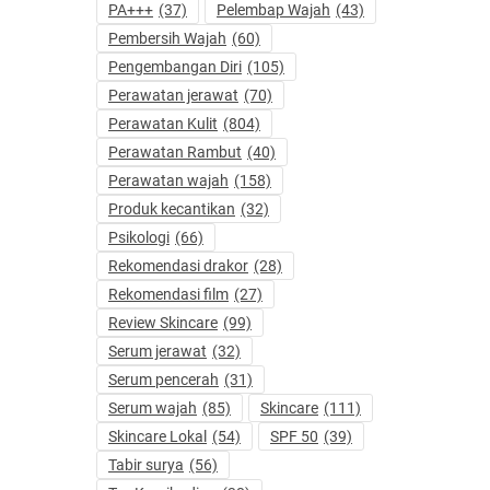
PA+++
(37)
Pelembap Wajah
(43)
Pembersih Wajah
(60)
Pengembangan Diri
(105)
Perawatan jerawat
(70)
Perawatan Kulit
(804)
Perawatan Rambut
(40)
Perawatan wajah
(158)
Produk kecantikan
(32)
Psikologi
(66)
Rekomendasi drakor
(28)
Rekomendasi film
(27)
Review Skincare
(99)
Serum jerawat
(32)
Serum pencerah
(31)
Serum wajah
(85)
Skincare
(111)
Skincare Lokal
(54)
SPF 50
(39)
Tabir surya
(56)