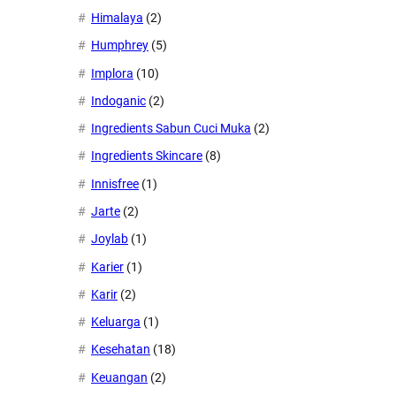
Himalaya
(2)
Humphrey
(5)
Implora
(10)
Indoganic
(2)
Ingredients Sabun Cuci Muka
(2)
Ingredients Skincare
(8)
Innisfree
(1)
Jarte
(2)
Joylab
(1)
Karier
(1)
Karir
(2)
Keluarga
(1)
Kesehatan
(18)
Keuangan
(2)