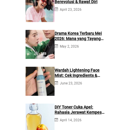
Berevolusi & Rawat Diri
April 23, 2026
Drama Korea Terbaru Mei
2026: Mana yang Tayang
di Netflix?
May 2, 2026
Wardah Lightening Face
Mist: Cek Ingredients &
Manfaatnya
June 23, 2026
DIY Toner Cuka Apel:
Rahasia Jerawat Kempes
dalam 2 Hari!
April 14, 2026