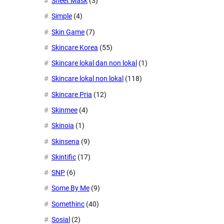
Sheet Mask
(3)
Simple
(4)
Skin Game
(7)
Skincare Korea
(55)
Skincare lokal dan non lokal
(1)
Skincare lokal non lokal
(118)
Skincare Pria
(12)
Skinmee
(4)
Skinoia
(1)
Skinsena
(9)
Skintific
(17)
SNP
(6)
Some By Me
(9)
Somethinc
(40)
Sosial
(2)