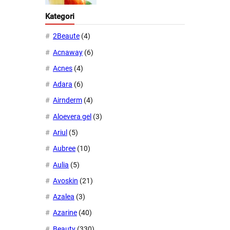
Kategori
2Beaute
(4)
Acnaway
(6)
Acnes
(4)
Adara
(6)
Airnderm
(4)
Aloevera gel
(3)
Ariul
(5)
Aubree
(10)
Aulia
(5)
Avoskin
(21)
Azalea
(3)
Azarine
(40)
Beauty
(330)