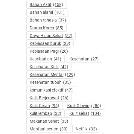
Bahan Aktif
(158)
Bahan alami
(101)
Bahan rahasia
(37)
Drama Korea
(85)
Gaya Hidup Sehat
(52)
Kebiasaan buruk
(29)
Kebiasaan Pagi
(26)
Kepribadian
(41)
Kesehatan
(27)
Kesehatan Kulit
(42)
Kesehatan Mental
(129)
Kesehatan tubuh
(35)
komunikasi efektif
(47)
Kulit Berjerawat
(26)
Kulit Cerah
(96)
Kulit Glowing
(86)
kulit lembap
(32)
Kulit sehat
(104)
Makanan Sehat
(33)
Manfaat serum
(30)
Netflix
(32)