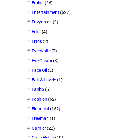
Emina
(26)
Entertainment
(627)
Envygreen
(9)
Erha
(4)
Ertos
(2)
Everwhite
(7)
Eye Cream
(3)
Face Oil
(2)
Fair & Lovely
(1)
Fanbo
(5)
Fashion
(62)
Financial
(152)
Freeman
(1)
Garnier
(22)
Gaya Hidup
(19)