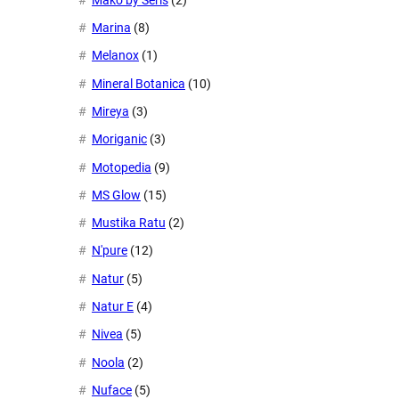
Marina
(8)
Melanox
(1)
Mineral Botanica
(10)
Mireya
(3)
Moriganic
(3)
Motopedia
(9)
MS Glow
(15)
Mustika Ratu
(2)
N'pure
(12)
Natur
(5)
Natur E
(4)
Nivea
(5)
Noola
(2)
Nuface
(5)