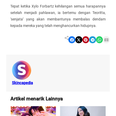
Tepat ketika Xylo Forbartz kehilangan semua harapannya
setelah menjadi pahlawan, ia bertemu dengan Teoritta,
‘senjata’ yang akan membantunya membalas dendam
kepada mereka yang telah menghancurkan hidupnya.
Share on Facebook
Share on X
Share on Pinterest
Share on Telegram
Share on WhatsApp
Share on Email
Skincapedia
Artikel menarik Lainnya