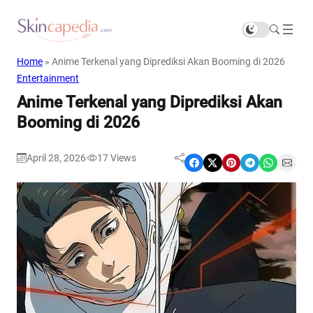
Home
»
Anime Terkenal yang Diprediksi Akan Booming di 2026
Entertainment
Anime Terkenal yang Diprediksi Akan
Booming di 2026
April 28, 2026
17
Views
|
Share on Facebook
Share on X
Share on Pinterest
Share on Telegram
Share on WhatsApp
Share on Email