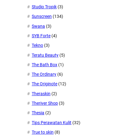
Studio Tropik
(3)
Sunscreen
(134)
Swana
(3)
SYB Forte
(4)
Tekno
(3)
Teratu Beauty
(5)
The Bath Box
(1)
The Ordinary
(6)
The Originote
(12)
Theraskin
(2)
Theriver Shop
(3)
Thesia
(2)
Tips Perawatan Kulit
(32)
True to skin
(8)