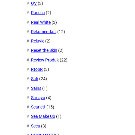
QV
(3)
Raecca
(2)
Real White
(3)
Rekomendasi
(12)
Reluvie
(2)
Reset the Skin
(2)
Review Produk
(22)
RtopR
(3)
Safi
(24)
Sains
(1)
Sariayu
(4)
Scarlett
(15)
Sea Make Up
(1)
Seca
(3)