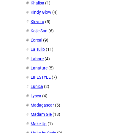
Khalisa
(1)
Kindy Glow
(4)
Kleveru
(5)
Kojie San
(6)
L'oreal
(9)
La Tulip
(11)
Labore
(4)
Lanature
(5)
LIFESTYLE
(7)
Lunica
(2)
Lysca
(4)
Madagascar
(5)
Madam Gie
(18)
Make Up
(1)
Mako by Seris
(2)