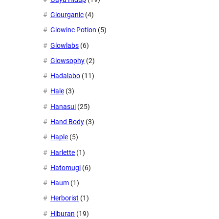
Glourganic
(4)
Glowinc Potion
(5)
Glowlabs
(6)
Glowsophy
(2)
Hadalabo
(11)
Hale
(3)
Hanasui
(25)
Hand Body
(3)
Haple
(5)
Harlette
(1)
Hatomugi
(6)
Haum
(1)
Herborist
(1)
Hiburan
(19)