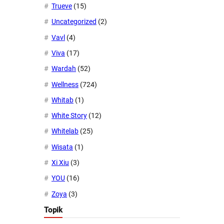
Trueve
(15)
Uncategorized
(2)
Vavl
(4)
Viva
(17)
Wardah
(52)
Wellness
(724)
Whitab
(1)
White Story
(12)
Whitelab
(25)
Wisata
(1)
Xi Xiu
(3)
YOU
(16)
Zoya
(3)
Topik