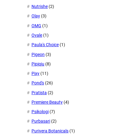
Nutrishe
(2)
Olay
(3)
OMG
(1)
Ovale
(1)
Paula's Choice
(1)
Pigeon
(3)
Pipiqiu
(8)
Pixy
(11)
Pond's
(26)
Pratista
(2)
Premiere Beauty
(4)
Psikologi
(7)
Purbasari
(2)
Purivera Botanicals
(1)