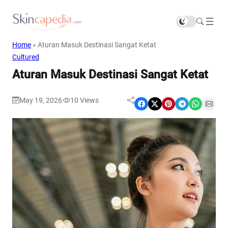
Home
»
Aturan Masuk Destinasi Sangat Ketat
Cultured
Aturan Masuk Destinasi Sangat Ketat
May 19, 2026
10
Views
|
Share on Facebook
Share on X
Share on Pinterest
Share on Telegram
Share on WhatsApp
Share on Email