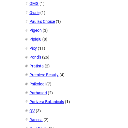
OMG
(1)
Ovale
(1)
Paula's Choice
(1)
Pigeon
(3)
Pipiqiu
(8)
Pixy
(11)
Pond's
(26)
Pratista
(2)
Premiere Beauty
(4)
Psikologi
(7)
Purbasari
(2)
Purivera Botanicals
(1)
QV
(3)
Raecca
(2)