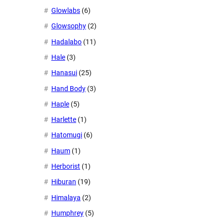
Glowlabs
(6)
Glowsophy
(2)
Hadalabo
(11)
Hale
(3)
Hanasui
(25)
Hand Body
(3)
Haple
(5)
Harlette
(1)
Hatomugi
(6)
Haum
(1)
Herborist
(1)
Hiburan
(19)
Himalaya
(2)
Humphrey
(5)