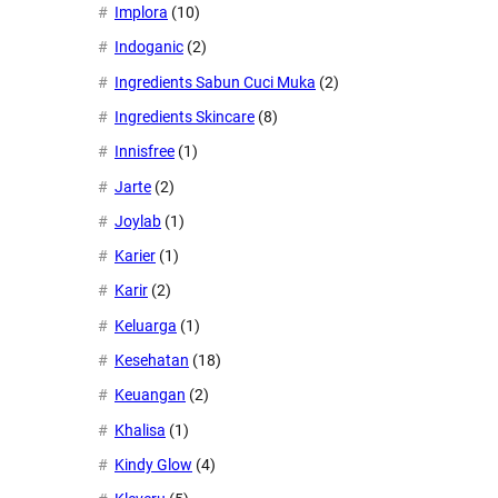
Implora
(10)
Indoganic
(2)
Ingredients Sabun Cuci Muka
(2)
Ingredients Skincare
(8)
Innisfree
(1)
Jarte
(2)
Joylab
(1)
Karier
(1)
Karir
(2)
Keluarga
(1)
Kesehatan
(18)
Keuangan
(2)
Khalisa
(1)
Kindy Glow
(4)