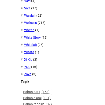
Vavl
(4)
Viva
(17)
Wardah
(52)
Wellness
(715)
Whitab
(1)
White Story
(12)
Whitelab
(25)
Wisata
(1)
Xi Xiu
(3)
YOU
(16)
Zoya
(3)
Topik
Bahan Aktif
(158)
Bahan alami
(101)
Bahan rahasia
(37)