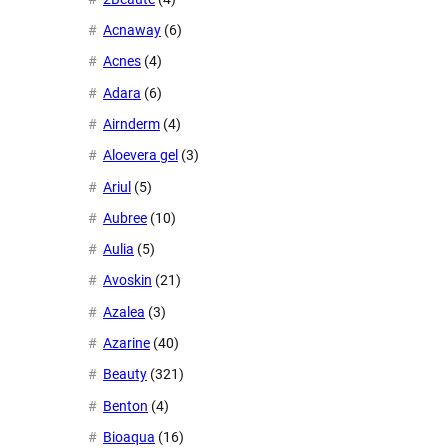
Acnaway
(6)
Acnes
(4)
Adara
(6)
Airnderm
(4)
Aloevera gel
(3)
Ariul
(5)
Aubree
(10)
Aulia
(5)
Avoskin
(21)
Azalea
(3)
Azarine
(40)
Beauty
(321)
Benton
(4)
Bioaqua
(16)