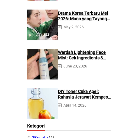
Drama Korea Terbaru Mei
2026: Mana yang Tayang
di Netflix?
May 2, 2026
Wardah Lightening Face
Mist: Cek Ingredients &
Manfaatnya
June 23, 2026
DIY Toner Cuka Apel:
Rahasia Jerawat Kempes
dalam 2 Hari!
April 14, 2026
Kategori
2Beaute
(4)