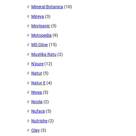
Mineral Botanica
(10)
Mireya
(3)
Moriganic
(3)
Motopedia
(9)
MS Glow
(15)
Mustika Ratu
(2)
N'pure
(12)
Natur
(5)
Natur E
(4)
Nivea
(5)
Noola
(2)
Nuface
(5)
Nutrishe
(2)
Olay
(3)