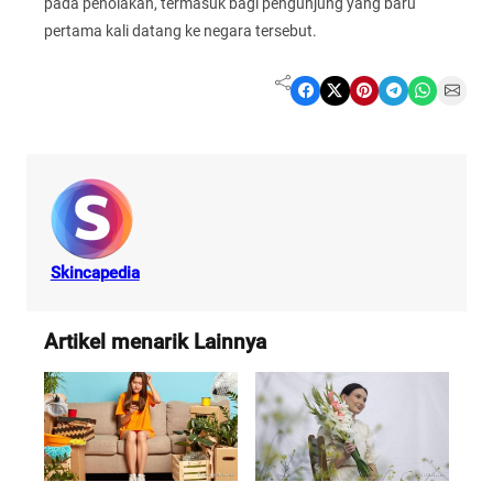
pada penolakan, termasuk bagi pengunjung yang baru
pertama kali datang ke negara tersebut.
Share on Facebook
Share on X
Share on Pinterest
Share on Telegram
Share on WhatsApp
Share on Email
Skincapedia
Artikel menarik Lainnya