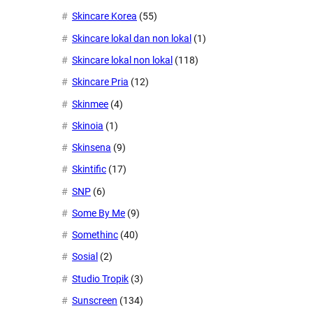
Skincare Korea
(55)
Skincare lokal dan non lokal
(1)
Skincare lokal non lokal
(118)
Skincare Pria
(12)
Skinmee
(4)
Skinoia
(1)
Skinsena
(9)
Skintific
(17)
SNP
(6)
Some By Me
(9)
Somethinc
(40)
Sosial
(2)
Studio Tropik
(3)
Sunscreen
(134)