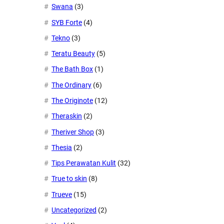
Swana
(3)
SYB Forte
(4)
Tekno
(3)
Teratu Beauty
(5)
The Bath Box
(1)
The Ordinary
(6)
The Originote
(12)
Theraskin
(2)
Theriver Shop
(3)
Thesia
(2)
Tips Perawatan Kulit
(32)
True to skin
(8)
Trueve
(15)
Uncategorized
(2)