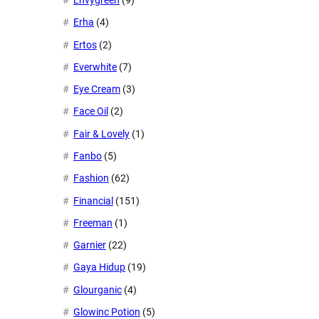
Erha
(4)
Ertos
(2)
Everwhite
(7)
Eye Cream
(3)
Face Oil
(2)
Fair & Lovely
(1)
Fanbo
(5)
Fashion
(62)
Financial
(151)
Freeman
(1)
Garnier
(22)
Gaya Hidup
(19)
Glourganic
(4)
Glowinc Potion
(5)