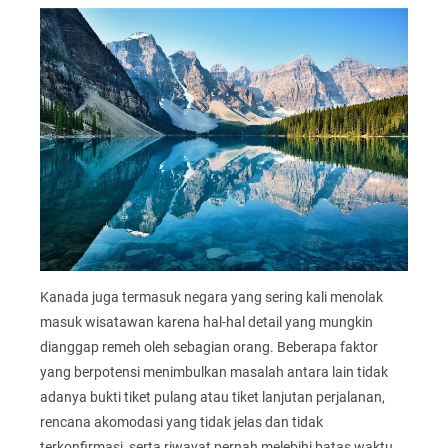
Kanada juga termasuk negara yang sering kali menolak
masuk wisatawan karena hal-hal detail yang mungkin
dianggap remeh oleh sebagian orang. Beberapa faktor
yang berpotensi menimbulkan masalah antara lain tidak
adanya bukti tiket pulang atau tiket lanjutan perjalanan,
rencana akomodasi yang tidak jelas dan tidak
terkonfirmasi, serta riwayat pernah melebihi batas waktu