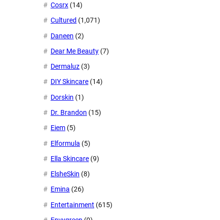
Cosrx
(14)
Cultured
(1,071)
Daneen
(2)
Dear Me Beauty
(7)
Dermaluz
(3)
DIY Skincare
(14)
Dorskin
(1)
Dr. Brandon
(15)
Eiem
(5)
Elformula
(5)
Ella Skincare
(9)
ElsheSkin
(8)
Emina
(26)
Entertainment
(615)
Envygreen
(9)