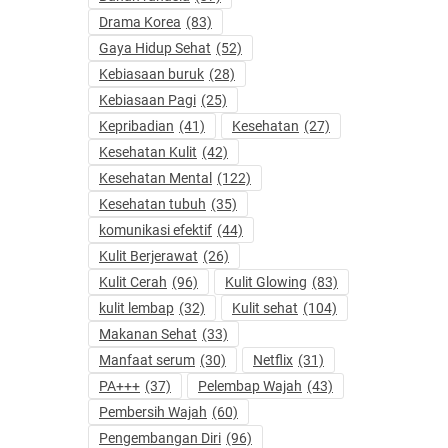
Drama Korea
(83)
Gaya Hidup Sehat
(52)
Kebiasaan buruk
(28)
Kebiasaan Pagi
(25)
Kepribadian
(41)
Kesehatan
(27)
Kesehatan Kulit
(42)
Kesehatan Mental
(122)
Kesehatan tubuh
(35)
komunikasi efektif
(44)
Kulit Berjerawat
(26)
Kulit Cerah
(96)
Kulit Glowing
(83)
kulit lembap
(32)
Kulit sehat
(104)
Makanan Sehat
(33)
Manfaat serum
(30)
Netflix
(31)
PA+++
(37)
Pelembap Wajah
(43)
Pembersih Wajah
(60)
Pengembangan Diri
(96)