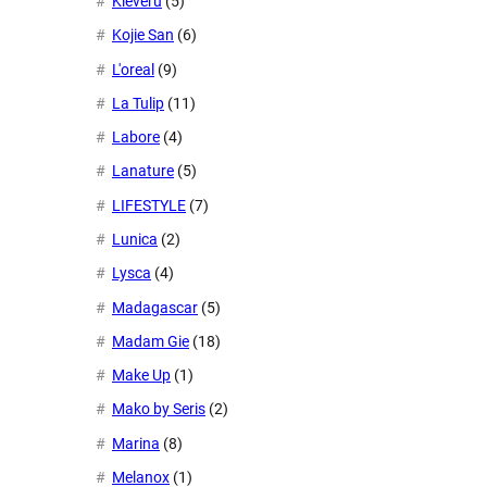
Kleveru
(5)
Kojie San
(6)
L'oreal
(9)
La Tulip
(11)
Labore
(4)
Lanature
(5)
LIFESTYLE
(7)
Lunica
(2)
Lysca
(4)
Madagascar
(5)
Madam Gie
(18)
Make Up
(1)
Mako by Seris
(2)
Marina
(8)
Melanox
(1)