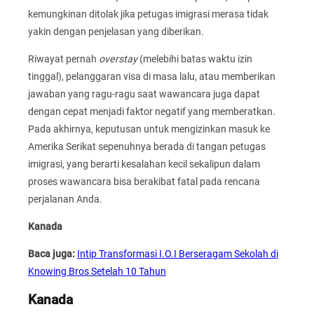
kemungkinan ditolak jika petugas imigrasi merasa tidak
yakin dengan penjelasan yang diberikan.
Riwayat pernah
overstay
(melebihi batas waktu izin
tinggal), pelanggaran visa di masa lalu, atau memberikan
jawaban yang ragu-ragu saat wawancara juga dapat
dengan cepat menjadi faktor negatif yang memberatkan.
Pada akhirnya, keputusan untuk mengizinkan masuk ke
Amerika Serikat sepenuhnya berada di tangan petugas
imigrasi, yang berarti kesalahan kecil sekalipun dalam
proses wawancara bisa berakibat fatal pada rencana
perjalanan Anda.
Kanada
Baca juga:
Intip Transformasi I.O.I Berseragam Sekolah di
Knowing Bros Setelah 10 Tahun
Kanada