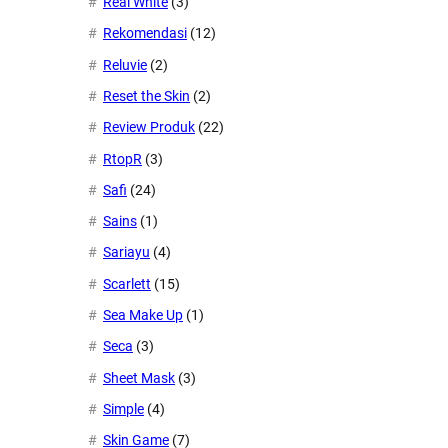
Real White
(3)
Rekomendasi
(12)
Reluvie
(2)
Reset the Skin
(2)
Review Produk
(22)
RtopR
(3)
Safi
(24)
Sains
(1)
Sariayu
(4)
Scarlett
(15)
Sea Make Up
(1)
Seca
(3)
Sheet Mask
(3)
Simple
(4)
Skin Game
(7)