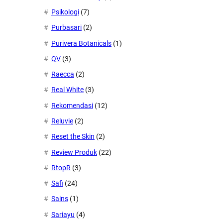
Psikologi
(7)
Purbasari
(2)
Purivera Botanicals
(1)
QV
(3)
Raecca
(2)
Real White
(3)
Rekomendasi
(12)
Reluvie
(2)
Reset the Skin
(2)
Review Produk
(22)
RtopR
(3)
Safi
(24)
Sains
(1)
Sariayu
(4)