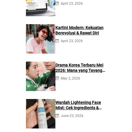
Berikutnya
April 23, 2026
Kartini Modern: Kekuatan
Berevolusi & Rawat Diri
April 23, 2026
Drama Korea Terbaru Mei
2026: Mana yang Tayang
di Netflix?
May 2, 2026
Wardah Lightening Face
Mist: Cek Ingredients &
Manfaatnya
June 23, 2026