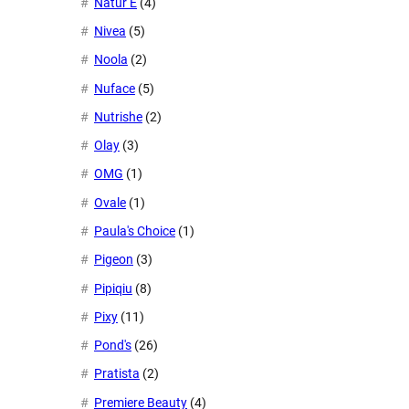
Natur E
(4)
Nivea
(5)
Noola
(2)
Nuface
(5)
Nutrishe
(2)
Olay
(3)
OMG
(1)
Ovale
(1)
Paula's Choice
(1)
Pigeon
(3)
Pipiqiu
(8)
Pixy
(11)
Pond's
(26)
Pratista
(2)
Premiere Beauty
(4)