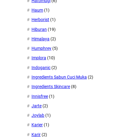
Hatomugi
(6)
Haum
(1)
Herborist
(1)
Hiburan
(19)
Himalaya
(2)
Humphrey
(5)
Implora
(10)
Indoganic
(2)
Ingredients Sabun Cuci Muka
(2)
Ingredients Skincare
(8)
Innisfree
(1)
Jarte
(2)
Joylab
(1)
Karier
(1)
Karir
(2)