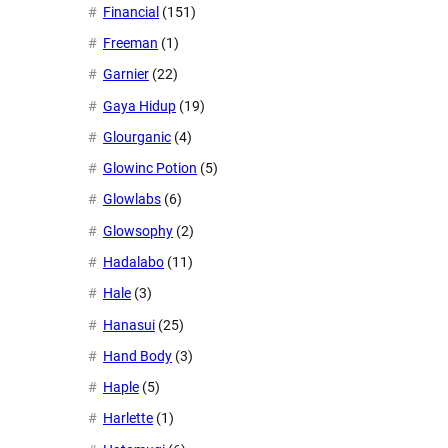
Financial
(151)
Freeman
(1)
Garnier
(22)
Gaya Hidup
(19)
Glourganic
(4)
Glowinc Potion
(5)
Glowlabs
(6)
Glowsophy
(2)
Hadalabo
(11)
Hale
(3)
Hanasui
(25)
Hand Body
(3)
Haple
(5)
Harlette
(1)