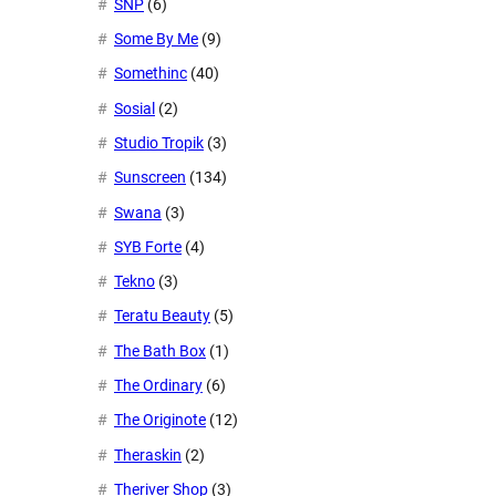
SNP
(6)
Some By Me
(9)
Somethinc
(40)
Sosial
(2)
Studio Tropik
(3)
Sunscreen
(134)
Swana
(3)
SYB Forte
(4)
Tekno
(3)
Teratu Beauty
(5)
The Bath Box
(1)
The Ordinary
(6)
The Originote
(12)
Theraskin
(2)
Theriver Shop
(3)