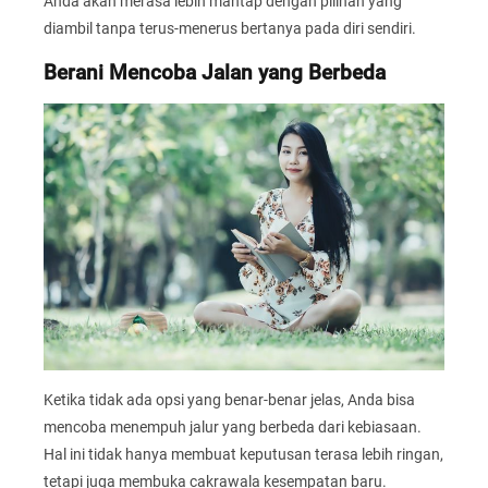
Anda akan merasa lebih mantap dengan pilihan yang
diambil tanpa terus-menerus bertanya pada diri sendiri.
Berani Mencoba Jalan yang Berbeda
Ketika tidak ada opsi yang benar-benar jelas, Anda bisa
mencoba menempuh jalur yang berbeda dari kebiasaan.
Hal ini tidak hanya membuat keputusan terasa lebih ringan,
tetapi juga membuka cakrawala kesempatan baru.