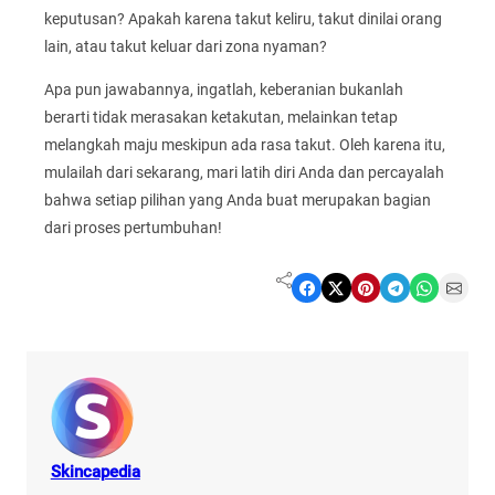
keputusan? Apakah karena takut keliru, takut dinilai orang
lain, atau takut keluar dari zona nyaman?
Apa pun jawabannya, ingatlah, keberanian bukanlah
berarti tidak merasakan ketakutan, melainkan tetap
melangkah maju meskipun ada rasa takut. Oleh karena itu,
mulailah dari sekarang, mari latih diri Anda dan percayalah
bahwa setiap pilihan yang Anda buat merupakan bagian
dari proses pertumbuhan!
Share on Facebook
Share on X
Share on Pinterest
Share on Telegram
Share on WhatsApp
Share on Email
Skincapedia