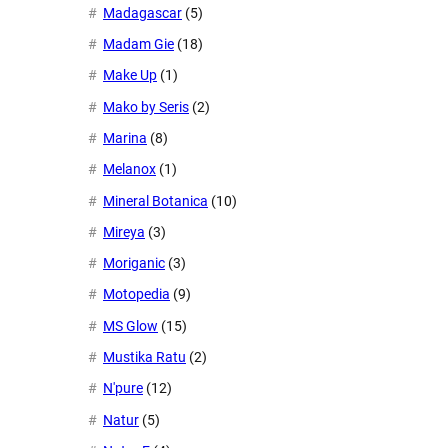
Madagascar
(5)
Madam Gie
(18)
Make Up
(1)
Mako by Seris
(2)
Marina
(8)
Melanox
(1)
Mineral Botanica
(10)
Mireya
(3)
Moriganic
(3)
Motopedia
(9)
MS Glow
(15)
Mustika Ratu
(2)
N'pure
(12)
Natur
(5)