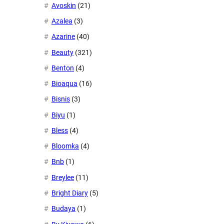
Avoskin
(21)
Azalea
(3)
Azarine
(40)
Beauty
(321)
Benton
(4)
Bioaqua
(16)
Bisnis
(3)
Biyu
(1)
Bless
(4)
Bloomka
(4)
Bnb
(1)
Breylee
(11)
Bright Diary
(5)
Budaya
(1)