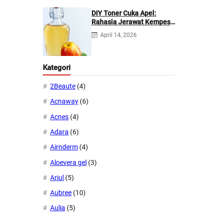
DIY Toner Cuka Apel:
Rahasia Jerawat Kempes
dalam 2 Hari!
April 14, 2026
Kategori
2Beaute
(4)
Acnaway
(6)
Acnes
(4)
Adara
(6)
Airnderm
(4)
Aloevera gel
(3)
Ariul
(5)
Aubree
(10)
Aulia
(5)