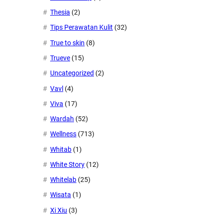
Thesia
(2)
Tips Perawatan Kulit
(32)
True to skin
(8)
Trueve
(15)
Uncategorized
(2)
Vavl
(4)
Viva
(17)
Wardah
(52)
Wellness
(713)
Whitab
(1)
White Story
(12)
Whitelab
(25)
Wisata
(1)
Xi Xiu
(3)