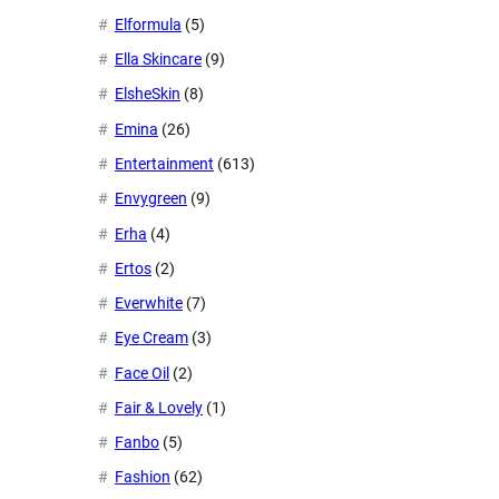
Elformula
(5)
Ella Skincare
(9)
ElsheSkin
(8)
Emina
(26)
Entertainment
(613)
Envygreen
(9)
Erha
(4)
Ertos
(2)
Everwhite
(7)
Eye Cream
(3)
Face Oil
(2)
Fair & Lovely
(1)
Fanbo
(5)
Fashion
(62)