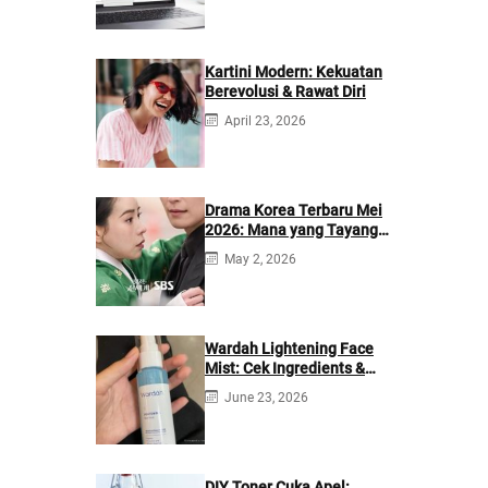
Kartini Modern: Kekuatan
Berevolusi & Rawat Diri
April 23, 2026
Drama Korea Terbaru Mei
2026: Mana yang Tayang
di Netflix?
May 2, 2026
Wardah Lightening Face
Mist: Cek Ingredients &
Manfaatnya
June 23, 2026
DIY Toner Cuka Apel: