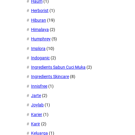
Haum
(1)
Herborist
(1)
Hiburan
(19)
Himalaya
(2)
Humphrey
(5)
Implora
(10)
Indoganic
(2)
Ingredients Sabun Cuci Muka
(2)
Ingredients Skincare
(8)
Innisfree
(1)
Jarte
(2)
Joylab
(1)
Karier
(1)
Karir
(2)
Keluarga
(1)