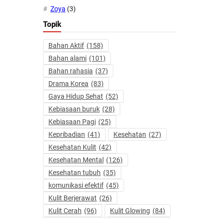
Zoya
(3)
Topik
Bahan Aktif
(158)
Bahan alami
(101)
Bahan rahasia
(37)
Drama Korea
(83)
Gaya Hidup Sehat
(52)
Kebiasaan buruk
(28)
Kebiasaan Pagi
(25)
Kepribadian
(41)
Kesehatan
(27)
Kesehatan Kulit
(42)
Kesehatan Mental
(126)
Kesehatan tubuh
(35)
komunikasi efektif
(45)
Kulit Berjerawat
(26)
Kulit Cerah
(96)
Kulit Glowing
(84)