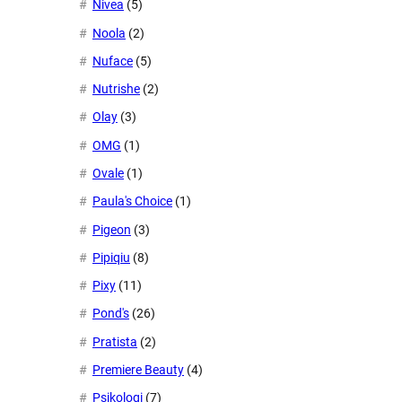
Nivea
(5)
Noola
(2)
Nuface
(5)
Nutrishe
(2)
Olay
(3)
OMG
(1)
Ovale
(1)
Paula's Choice
(1)
Pigeon
(3)
Pipiqiu
(8)
Pixy
(11)
Pond's
(26)
Pratista
(2)
Premiere Beauty
(4)
Psikologi
(7)