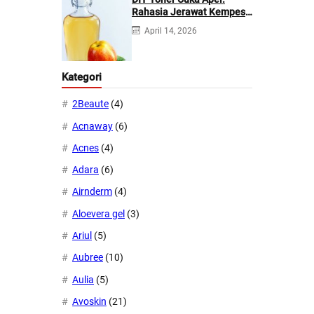
Rahasia Jerawat Kempes
dalam 2 Hari!
April 14, 2026
Kategori
2Beaute
(4)
Acnaway
(6)
Acnes
(4)
Adara
(6)
Airnderm
(4)
Aloevera gel
(3)
Ariul
(5)
Aubree
(10)
Aulia
(5)
Avoskin
(21)