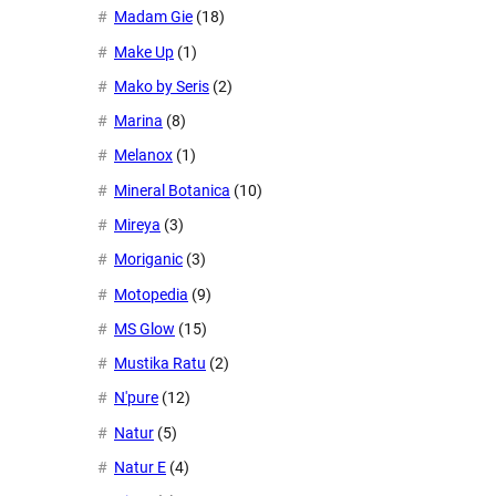
Madam Gie
(18)
Make Up
(1)
Mako by Seris
(2)
Marina
(8)
Melanox
(1)
Mineral Botanica
(10)
Mireya
(3)
Moriganic
(3)
Motopedia
(9)
MS Glow
(15)
Mustika Ratu
(2)
N'pure
(12)
Natur
(5)
Natur E
(4)