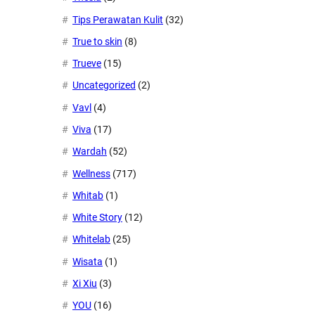
Tips Perawatan Kulit
(32)
True to skin
(8)
Trueve
(15)
Uncategorized
(2)
Vavl
(4)
Viva
(17)
Wardah
(52)
Wellness
(717)
Whitab
(1)
White Story
(12)
Whitelab
(25)
Wisata
(1)
Xi Xiu
(3)
YOU
(16)