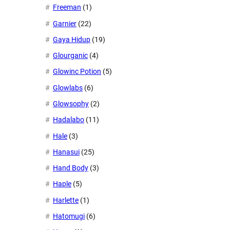
Freeman
(1)
Garnier
(22)
Gaya Hidup
(19)
Glourganic
(4)
Glowinc Potion
(5)
Glowlabs
(6)
Glowsophy
(2)
Hadalabo
(11)
Hale
(3)
Hanasui
(25)
Hand Body
(3)
Haple
(5)
Harlette
(1)
Hatomugi
(6)