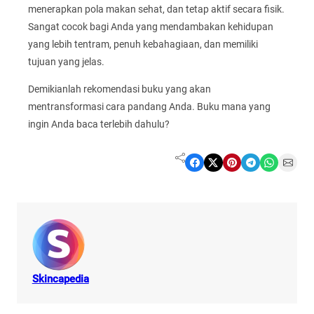
menerapkan pola makan sehat, dan tetap aktif secara fisik.
Sangat cocok bagi Anda yang mendambakan kehidupan
yang lebih tentram, penuh kebahagiaan, dan memiliki
tujuan yang jelas.
Demikianlah rekomendasi buku yang akan
mentransformasi cara pandang Anda. Buku mana yang
ingin Anda baca terlebih dahulu?
Share on Facebook
Share on X
Share on Pinterest
Share on Telegram
Share on WhatsApp
Share on Email
Skincapedia