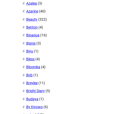
Azalea
(3)
Azarine
(40)
Beauty
(322)
Benton
(4)
Bioaqua
(16)
Bisnis
(3)
Biyu
(1)
Bless
(4)
Bloomka
(4)
Bnb
(1)
Breylee
(11)
Bright Diary
(5)
Budaya
(1)
By Kiyowo
(6)