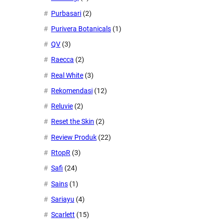
Purbasari
(2)
Purivera Botanicals
(1)
QV
(3)
Raecca
(2)
Real White
(3)
Rekomendasi
(12)
Reluvie
(2)
Reset the Skin
(2)
Review Produk
(22)
RtopR
(3)
Safi
(24)
Sains
(1)
Sariayu
(4)
Scarlett
(15)