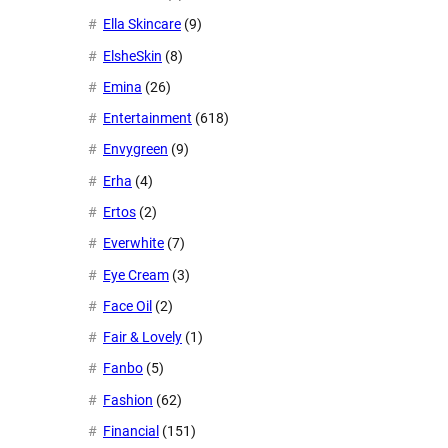
Ella Skincare
(9)
ElsheSkin
(8)
Emina
(26)
Entertainment
(618)
Envygreen
(9)
Erha
(4)
Ertos
(2)
Everwhite
(7)
Eye Cream
(3)
Face Oil
(2)
Fair & Lovely
(1)
Fanbo
(5)
Fashion
(62)
Financial
(151)