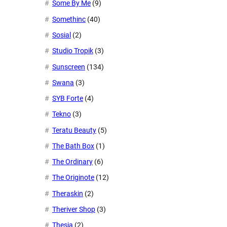
Some By Me
(9)
Somethinc
(40)
Sosial
(2)
Studio Tropik
(3)
Sunscreen
(134)
Swana
(3)
SYB Forte
(4)
Tekno
(3)
Teratu Beauty
(5)
The Bath Box
(1)
The Ordinary
(6)
The Originote
(12)
Theraskin
(2)
Theriver Shop
(3)
Thesia
(2)