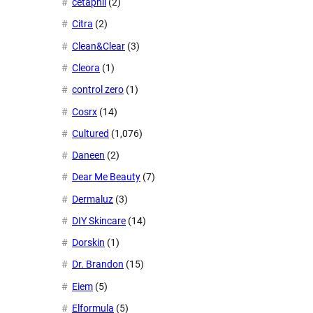
cetaphil
(2)
Citra
(2)
Clean&Clear
(3)
Cleora
(1)
control zero
(1)
Cosrx
(14)
Cultured
(1,076)
Daneen
(2)
Dear Me Beauty
(7)
Dermaluz
(3)
DIY Skincare
(14)
Dorskin
(1)
Dr. Brandon
(15)
Eiem
(5)
Elformula
(5)