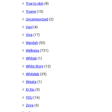
True to skin
(8)
Trueve
(15)
Uncategorized
(2)
Vavl
(4)
Viva
(17)
Wardah
(52)
Wellness
(721)
Whitab
(1)
White Story
(12)
Whitelab
(25)
Wisata
(1)
Xi Xiu
(3)
YOU
(16)
Zoya
(3)