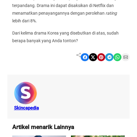
terpandang. Drama ini dapat disaksikan di Netflix dan
menamatkan penayangannya dengan perolehan
rating
lebih dari 8%.
Dari kelima drama Korea yang disebutkan di atas, sudah
berapa banyak yang Anda tonton?
Share on Facebook
Share on X
Share on Pinterest
Share on Telegram
Share on WhatsApp
Share on Email
Skincapedia
Artikel menarik Lainnya