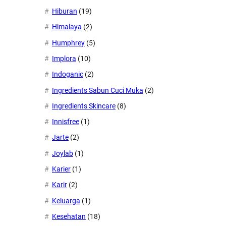
Hiburan
(19)
Himalaya
(2)
Humphrey
(5)
Implora
(10)
Indoganic
(2)
Ingredients Sabun Cuci Muka
(2)
Ingredients Skincare
(8)
Innisfree
(1)
Jarte
(2)
Joylab
(1)
Karier
(1)
Karir
(2)
Keluarga
(1)
Kesehatan
(18)