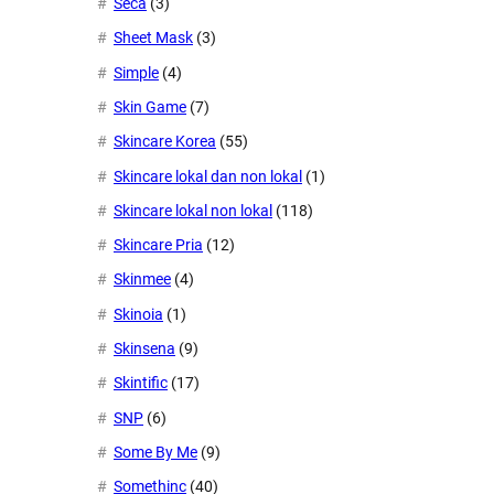
Seca
(3)
Sheet Mask
(3)
Simple
(4)
Skin Game
(7)
Skincare Korea
(55)
Skincare lokal dan non lokal
(1)
Skincare lokal non lokal
(118)
Skincare Pria
(12)
Skinmee
(4)
Skinoia
(1)
Skinsena
(9)
Skintific
(17)
SNP
(6)
Some By Me
(9)
Somethinc
(40)