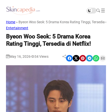
Home
»
Byeon Woo Seok: 5 Drama Korea Rating Tinggi, Tersedia di Ne
Entertainment
Byeon Woo Seok: 5 Drama Korea
Rating Tinggi, Tersedia di Netflix!
May 16, 2026
34
Views
|
Share on Facebook
Share on X
Share on Pinterest
Share on Telegram
Share on WhatsApp
Share on Email