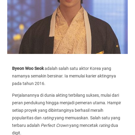
Byeon Woo Seok
adalah salah satu aktor Korea yang
namanya semakin bersinar. Ia memulai karier aktingnya
pada tahun 2016.
Perjalanannya di dunia akting terbilang sukses, mulai dari
peran pendukung hingga menjadi pemeran utama. Hampir
setiap proyek yang dibintanginya berhasil meraih
popularitas dan
rating
yang memuaskan. Salah satu yang
terbaru adalah
Perfect Crown
yang mencetak
rating
dua
digit.