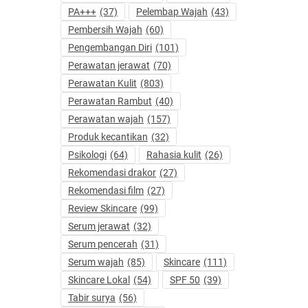
PA+++
(37)
Pelembap Wajah
(43)
Pembersih Wajah
(60)
Pengembangan Diri
(101)
Perawatan jerawat
(70)
Perawatan Kulit
(803)
Perawatan Rambut
(40)
Perawatan wajah
(157)
Produk kecantikan
(32)
Psikologi
(64)
Rahasia kulit
(26)
Rekomendasi drakor
(27)
Rekomendasi film
(27)
Review Skincare
(99)
Serum jerawat
(32)
Serum pencerah
(31)
Serum wajah
(85)
Skincare
(111)
Skincare Lokal
(54)
SPF 50
(39)
Tabir surya
(56)