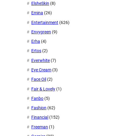
ElsheSkin
(8)
Emina
(26)
Entertainment
(626)
Envygreen
(9)
Erha
(4)
Ertos
(2)
Everwhite
(7)
Eye Cream
(3)
Face Oil
(2)
Fair & Lovely
(1)
Fanbo
(5)
Fashion
(62)
Financial
(152)
Freeman
(1)