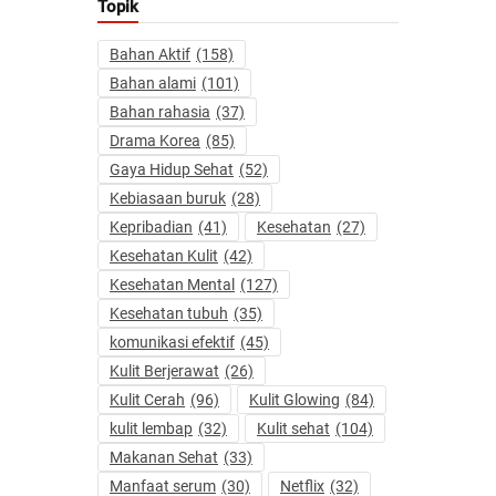
Topik
Bahan Aktif
(158)
Bahan alami
(101)
Bahan rahasia
(37)
Drama Korea
(85)
Gaya Hidup Sehat
(52)
Kebiasaan buruk
(28)
Kepribadian
(41)
Kesehatan
(27)
Kesehatan Kulit
(42)
Kesehatan Mental
(127)
Kesehatan tubuh
(35)
komunikasi efektif
(45)
Kulit Berjerawat
(26)
Kulit Cerah
(96)
Kulit Glowing
(84)
kulit lembap
(32)
Kulit sehat
(104)
Makanan Sehat
(33)
Manfaat serum
(30)
Netflix
(32)