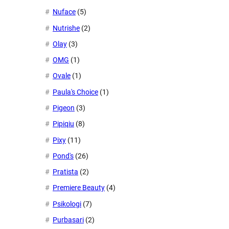
Nuface
(5)
Nutrishe
(2)
Olay
(3)
OMG
(1)
Ovale
(1)
Paula's Choice
(1)
Pigeon
(3)
Pipiqiu
(8)
Pixy
(11)
Pond's
(26)
Pratista
(2)
Premiere Beauty
(4)
Psikologi
(7)
Purbasari
(2)