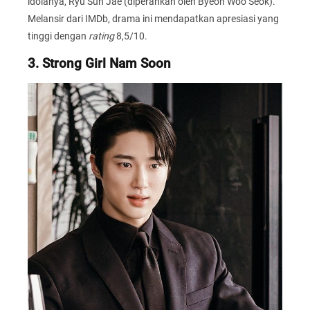
idolanya, Ryu Sun Jae (diperankan oleh Byeon Woo Seok).
Melansir dari IMDb, drama ini mendapatkan apresiasi yang
tinggi dengan
rating
8,5/10.
3. Strong Girl Nam Soon