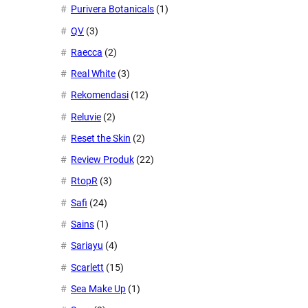
Purivera Botanicals
(1)
QV
(3)
Raecca
(2)
Real White
(3)
Rekomendasi
(12)
Reluvie
(2)
Reset the Skin
(2)
Review Produk
(22)
RtopR
(3)
Safi
(24)
Sains
(1)
Sariayu
(4)
Scarlett
(15)
Sea Make Up
(1)