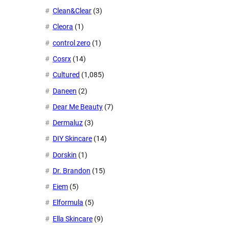
Clean&Clear
(3)
Cleora
(1)
control zero
(1)
Cosrx
(14)
Cultured
(1,085)
Daneen
(2)
Dear Me Beauty
(7)
Dermaluz
(3)
DIY Skincare
(14)
Dorskin
(1)
Dr. Brandon
(15)
Eiem
(5)
Elformula
(5)
Ella Skincare
(9)