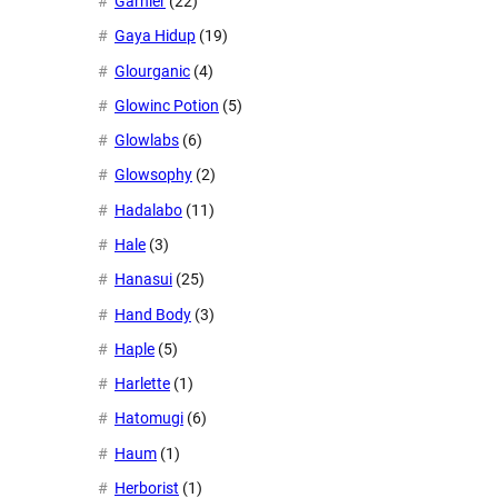
Garnier
(22)
Gaya Hidup
(19)
Glourganic
(4)
Glowinc Potion
(5)
Glowlabs
(6)
Glowsophy
(2)
Hadalabo
(11)
Hale
(3)
Hanasui
(25)
Hand Body
(3)
Haple
(5)
Harlette
(1)
Hatomugi
(6)
Haum
(1)
Herborist
(1)