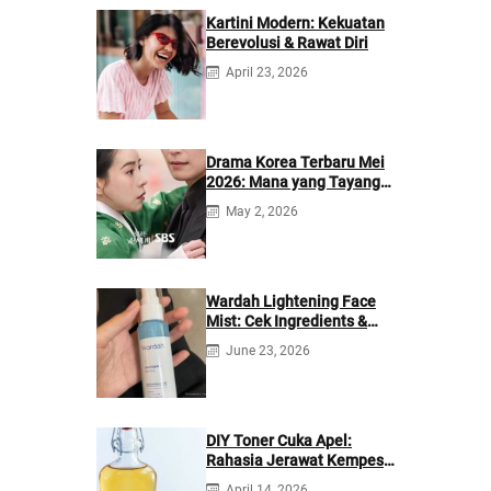
Kartini Modern: Kekuatan
Berevolusi & Rawat Diri
April 23, 2026
Drama Korea Terbaru Mei
2026: Mana yang Tayang
di Netflix?
May 2, 2026
Wardah Lightening Face
Mist: Cek Ingredients &
Manfaatnya
June 23, 2026
DIY Toner Cuka Apel:
Rahasia Jerawat Kempes
dalam 2 Hari!
April 14, 2026