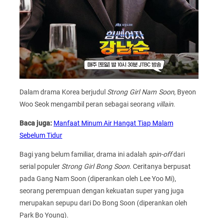
Dalam drama Korea berjudul
Strong Girl Nam Soon
, Byeon
Woo Seok mengambil peran sebagai seorang
villain
.
Baca juga:
Manfaat Minum Air Hangat Tiap Malam
Sebelum Tidur
Bagi yang belum familiar, drama ini adalah
spin-off
dari
serial populer
Strong Girl Bong Soon
. Ceritanya berpusat
pada Gang Nam Soon (diperankan oleh Lee Yoo Mi),
seorang perempuan dengan kekuatan super yang juga
merupakan sepupu dari Do Bong Soon (diperankan oleh
Park Bo Young).