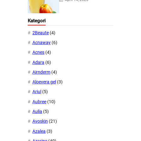
Kategori
2Beaute
(4)
Acnaway
(6)
Acnes
(4)
Adara
(6)
Airnderm
(4)
Aloevera gel
(3)
Ariul
(5)
Aubree
(10)
Aulia
(5)
Avoskin
(21)
Azalea
(3)
Azarine
(40)