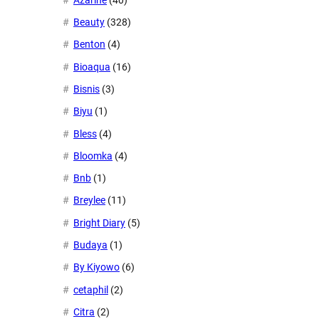
Beauty
(328)
Benton
(4)
Bioaqua
(16)
Bisnis
(3)
Biyu
(1)
Bless
(4)
Bloomka
(4)
Bnb
(1)
Breylee
(11)
Bright Diary
(5)
Budaya
(1)
By Kiyowo
(6)
cetaphil
(2)
Citra
(2)