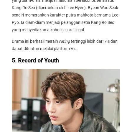
yang diam-diam menjual minuman beralkohol, termasuk
Kang Ro Seo (diperankan oleh Lee Hyeri). Byeon Woo Seok
sendiri memerankan karakter putra mahkota bernama Lee
Pyo. Ia diam-diam menjadi pelanggan setia Kang Ro Seo
yang menyediakan alkohol secara ilegal.
Drama ini berhasil meraih
rating
tertinggi lebih dari 7% dan
dapat ditonton melalui platform Viu.
5. Record of Youth