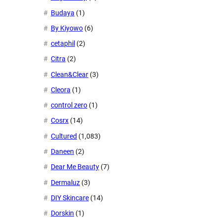
Budaya
(1)
By Kiyowo
(6)
cetaphil
(2)
Citra
(2)
Clean&Clear
(3)
Cleora
(1)
control zero
(1)
Cosrx
(14)
Cultured
(1,083)
Daneen
(2)
Dear Me Beauty
(7)
Dermaluz
(3)
DIY Skincare
(14)
Dorskin
(1)