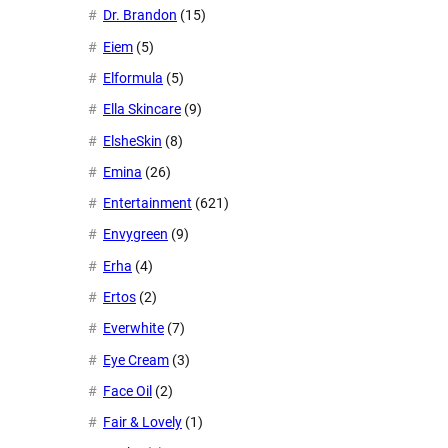
Dr. Brandon
(15)
Eiem
(5)
Elformula
(5)
Ella Skincare
(9)
ElsheSkin
(8)
Emina
(26)
Entertainment
(621)
Envygreen
(9)
Erha
(4)
Ertos
(2)
Everwhite
(7)
Eye Cream
(3)
Face Oil
(2)
Fair & Lovely
(1)