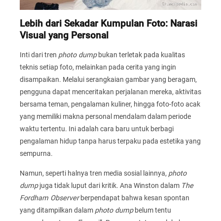
Lebih dari Sekadar Kumpulan Foto: Narasi
Visual yang Personal
Inti dari tren
photo dump
bukan terletak pada kualitas
teknis setiap foto, melainkan pada cerita yang ingin
disampaikan. Melalui serangkaian gambar yang beragam,
pengguna dapat menceritakan perjalanan mereka, aktivitas
bersama teman, pengalaman kuliner, hingga foto-foto acak
yang memiliki makna personal mendalam dalam periode
waktu tertentu. Ini adalah cara baru untuk berbagi
pengalaman hidup tanpa harus terpaku pada estetika yang
sempurna.
Namun, seperti halnya tren media sosial lainnya,
photo
dump
juga tidak luput dari kritik. Ana Winston dalam
The
Fordham Observer
berpendapat bahwa kesan spontan
yang ditampilkan dalam
photo dump
belum tentu