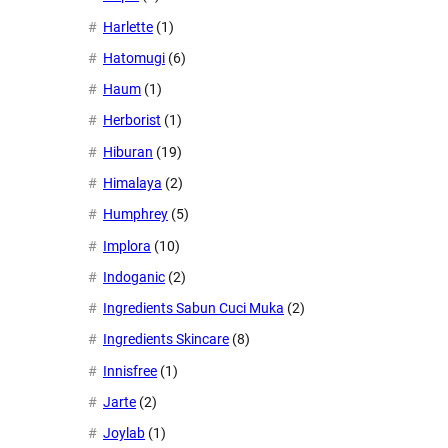
Harlette
(1)
Hatomugi
(6)
Haum
(1)
Herborist
(1)
Hiburan
(19)
Himalaya
(2)
Humphrey
(5)
Implora
(10)
Indoganic
(2)
Ingredients Sabun Cuci Muka
(2)
Ingredients Skincare
(8)
Innisfree
(1)
Jarte
(2)
Joylab
(1)