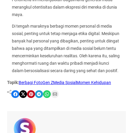
merangkul otentisitas dalam ekspresi diri mereka di dunia
maya.
Di tengah maraknya berbagi momen personal di media
sosial, penting untuk tetap menjaga etika digital. Meskipun
banyak hal personal yang dibagikan, penting untuk diingat
bahwa apa yang ditampilkan di media sosial belum tentu
mencerminkan keseluruhan realitas. Oleh karena itu, saling
menghormati ruang dan waktu pribadi menjadi kunci
dalam bersosialisasi secara daring yang sehat dan positif.
Topik:
Berbagi Foto
Gen Z
Media Sosial
Momen Kehidupan
Share on Facebook
Share on X
Share on Pinterest
Share on Telegram
Share on WhatsApp
Share on Email