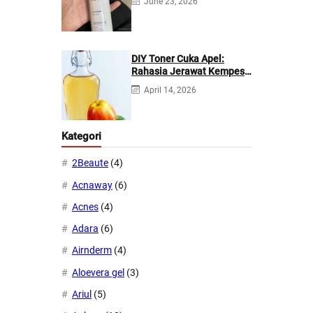
June 23, 2026
DIY Toner Cuka Apel:
Rahasia Jerawat Kempes
dalam 2 Hari!
April 14, 2026
Kategori
2Beaute
(4)
Acnaway
(6)
Acnes
(4)
Adara
(6)
Airnderm
(4)
Aloevera gel
(3)
Ariul
(5)