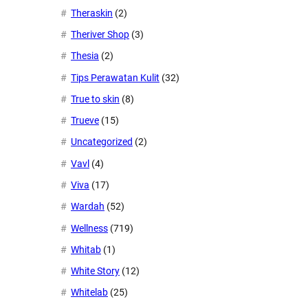
Theraskin
(2)
Theriver Shop
(3)
Thesia
(2)
Tips Perawatan Kulit
(32)
True to skin
(8)
Trueve
(15)
Uncategorized
(2)
Vavl
(4)
Viva
(17)
Wardah
(52)
Wellness
(719)
Whitab
(1)
White Story
(12)
Whitelab
(25)