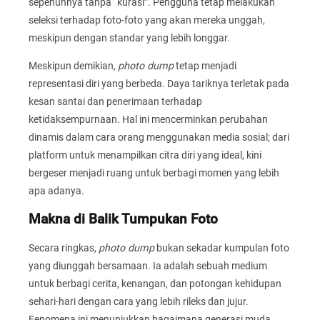
sepenuhnya tanpa “kurasi”. Pengguna tetap melakukan
seleksi terhadap foto-foto yang akan mereka unggah,
meskipun dengan standar yang lebih longgar.
Meskipun demikian,
photo dump
tetap menjadi
representasi diri yang berbeda. Daya tariknya terletak pada
kesan santai dan penerimaan terhadap
ketidaksempurnaan. Hal ini mencerminkan perubahan
dinamis dalam cara orang menggunakan media sosial; dari
platform untuk menampilkan citra diri yang ideal, kini
bergeser menjadi ruang untuk berbagi momen yang lebih
apa adanya.
Makna di Balik Tumpukan Foto
Secara ringkas,
photo dump
bukan sekadar kumpulan foto
yang diunggah bersamaan. Ia adalah sebuah medium
untuk berbagi cerita, kenangan, dan potongan kehidupan
sehari-hari dengan cara yang lebih rileks dan jujur.
Fenomena ini menunjukkan bagaimana generasi muda