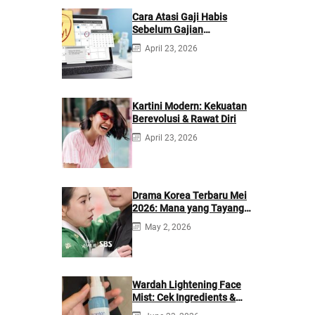
Cara Atasi Gaji Habis
Sebelum Gajian
Berikutnya
April 23, 2026
Kartini Modern: Kekuatan
Berevolusi & Rawat Diri
April 23, 2026
Drama Korea Terbaru Mei
2026: Mana yang Tayang
di Netflix?
May 2, 2026
Wardah Lightening Face
Mist: Cek Ingredients &
Manfaatnya