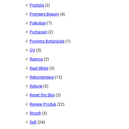
Pratista
(2)
Premiere Beauty
(4)
Psikologi
(7)
Purbasari
(2)
Purivera Botanicals
(1)
QV
(3)
Raecca
(2)
Real White
(3)
Rekomendasi
(12)
Reluvie
(2)
Reset the Skin
(2)
Review Produk
(22)
RtopR
(3)
Safi
(24)