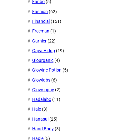
Fanbo
(5)
Fashion
(62)
Financial
(151)
Freeman
(1)
Garnier
(22)
Gaya Hidup
(19)
Glourganic
(4)
Glowinc Potion
(5)
Glowlabs
(6)
Glowsophy
(2)
Hadalabo
(11)
Hale
(3)
Hanasui
(25)
Hand Body
(3)
Haple
(5)