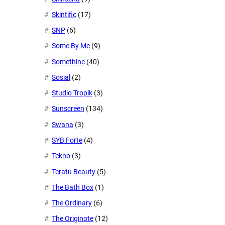
Skintific
(17)
SNP
(6)
Some By Me
(9)
Somethinc
(40)
Sosial
(2)
Studio Tropik
(3)
Sunscreen
(134)
Swana
(3)
SYB Forte
(4)
Tekno
(3)
Teratu Beauty
(5)
The Bath Box
(1)
The Ordinary
(6)
The Originote
(12)