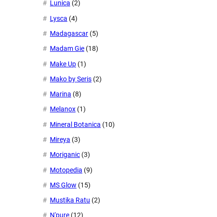
Lunica
(2)
Lysca
(4)
Madagascar
(5)
Madam Gie
(18)
Make Up
(1)
Mako by Seris
(2)
Marina
(8)
Melanox
(1)
Mineral Botanica
(10)
Mireya
(3)
Moriganic
(3)
Motopedia
(9)
MS Glow
(15)
Mustika Ratu
(2)
N'pure
(12)