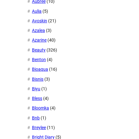
Aubree
(10)
Aulia
(5)
Avoskin
(21)
Azalea
(3)
Azarine
(40)
Beauty
(326)
Benton
(4)
Bioaqua
(16)
Bisnis
(3)
Biyu
(1)
Bless
(4)
Bloomka
(4)
Bnb
(1)
Breylee
(11)
Bright Diary
(5)