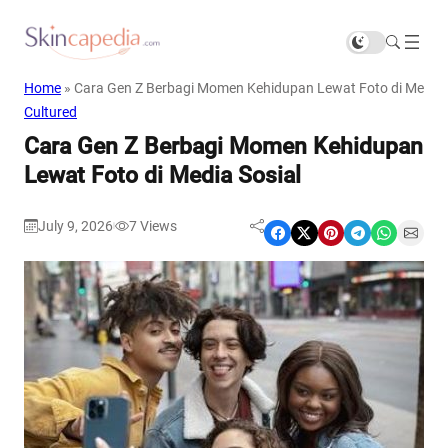
Home
»
Cara Gen Z Berbagi Momen Kehidupan Lewat Foto di Media 
Cultured
Cara Gen Z Berbagi Momen Kehidupan
Lewat Foto di Media Sosial
July 9, 2026
7
Views
|
Share on Facebook
Share on X
Share on Pinterest
Share on Telegram
Share on WhatsApp
Share on Email