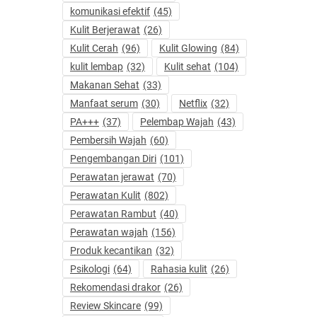
komunikasi efektif
(45)
Kulit Berjerawat
(26)
Kulit Cerah
(96)
Kulit Glowing
(84)
kulit lembap
(32)
Kulit sehat
(104)
Makanan Sehat
(33)
Manfaat serum
(30)
Netflix
(32)
PA+++
(37)
Pelembap Wajah
(43)
Pembersih Wajah
(60)
Pengembangan Diri
(101)
Perawatan jerawat
(70)
Perawatan Kulit
(802)
Perawatan Rambut
(40)
Perawatan wajah
(156)
Produk kecantikan
(32)
Psikologi
(64)
Rahasia kulit
(26)
Rekomendasi drakor
(26)
Review Skincare
(99)