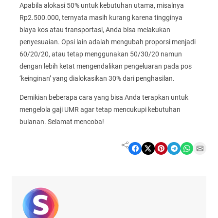
Apabila alokasi 50% untuk kebutuhan utama, misalnya
Rp2.500.000, ternyata masih kurang karena tingginya
biaya kos atau transportasi, Anda bisa melakukan
penyesuaian. Opsi lain adalah mengubah proporsi menjadi
60/20/20, atau tetap menggunakan 50/30/20 namun
dengan lebih ketat mengendalikan pengeluaran pada pos
‘keinginan’ yang dialokasikan 30% dari penghasilan.
Demikian beberapa cara yang bisa Anda terapkan untuk
mengelola gaji UMR agar tetap mencukupi kebutuhan
bulanan. Selamat mencoba!
Share on Facebook
Share on X
Share on Pinterest
Share on Telegram
Share on WhatsApp
Share on Email