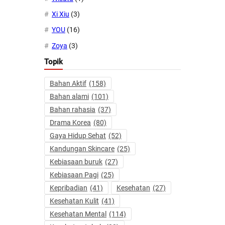
Xi Xiu
(3)
YOU
(16)
Zoya
(3)
Topik
Bahan Aktif
(158)
Bahan alami
(101)
Bahan rahasia
(37)
Drama Korea
(80)
Gaya Hidup Sehat
(52)
Kandungan Skincare
(25)
Kebiasaan buruk
(27)
Kebiasaan Pagi
(25)
Kepribadian
(41)
Kesehatan
(27)
Kesehatan Kulit
(41)
Kesehatan Mental
(114)