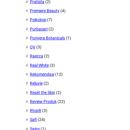
Pratista
(2)
Premiere Beauty
(4)
Psikologi
(7)
Purbasari
(2)
Purivera Botanicals
(1)
QV
(3)
Raecca
(2)
Real White
(3)
Rekomendasi
(12)
Reluvie
(2)
Reset the Skin
(2)
Review Produk
(22)
RtopR
(3)
Safi
(24)
Sains
(1)