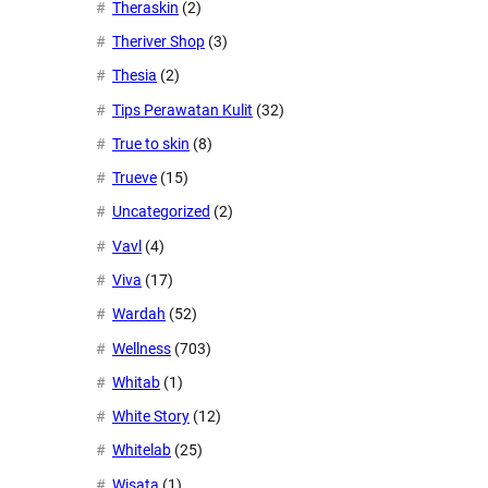
Theraskin
(2)
Theriver Shop
(3)
Thesia
(2)
Tips Perawatan Kulit
(32)
True to skin
(8)
Trueve
(15)
Uncategorized
(2)
Vavl
(4)
Viva
(17)
Wardah
(52)
Wellness
(703)
Whitab
(1)
White Story
(12)
Whitelab
(25)
Wisata
(1)