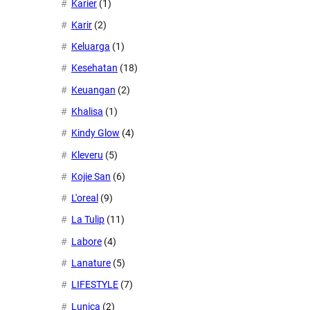
Karier
(1)
Karir
(2)
Keluarga
(1)
Kesehatan
(18)
Keuangan
(2)
Khalisa
(1)
Kindy Glow
(4)
Kleveru
(5)
Kojie San
(6)
L'oreal
(9)
La Tulip
(11)
Labore
(4)
Lanature
(5)
LIFESTYLE
(7)
Lunica
(2)