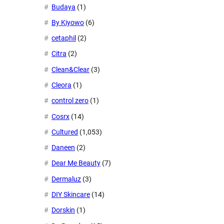
Budaya
(1)
By Kiyowo
(6)
cetaphil
(2)
Citra
(2)
Clean&Clear
(3)
Cleora
(1)
control zero
(1)
Cosrx
(14)
Cultured
(1,053)
Daneen
(2)
Dear Me Beauty
(7)
Dermaluz
(3)
DIY Skincare
(14)
Dorskin
(1)