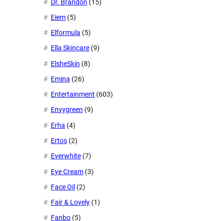
Dr. Brandon
(15)
Eiem
(5)
Elformula
(5)
Ella Skincare
(9)
ElsheSkin
(8)
Emina
(26)
Entertainment
(603)
Envygreen
(9)
Erha
(4)
Ertos
(2)
Everwhite
(7)
Eye Cream
(3)
Face Oil
(2)
Fair & Lovely
(1)
Fanbo
(5)