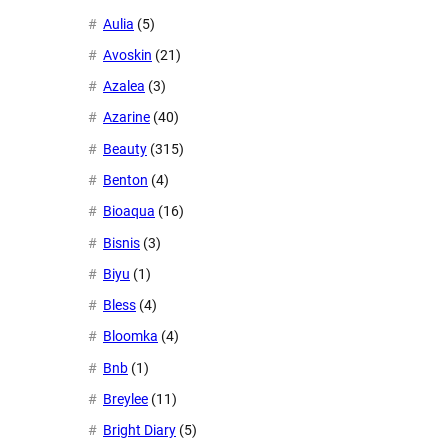
Aulia
(5)
Avoskin
(21)
Azalea
(3)
Azarine
(40)
Beauty
(315)
Benton
(4)
Bioaqua
(16)
Bisnis
(3)
Biyu
(1)
Bless
(4)
Bloomka
(4)
Bnb
(1)
Breylee
(11)
Bright Diary
(5)