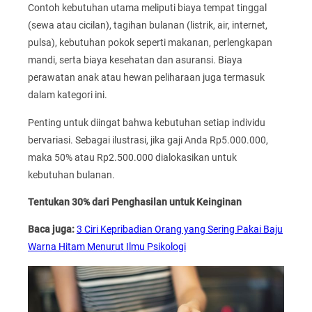
Contoh kebutuhan utama meliputi biaya tempat tinggal
(sewa atau cicilan), tagihan bulanan (listrik, air, internet,
pulsa), kebutuhan pokok seperti makanan, perlengkapan
mandi, serta biaya kesehatan dan asuransi. Biaya
perawatan anak atau hewan peliharaan juga termasuk
dalam kategori ini.
Penting untuk diingat bahwa kebutuhan setiap individu
bervariasi. Sebagai ilustrasi, jika gaji Anda Rp5.000.000,
maka 50% atau Rp2.500.000 dialokasikan untuk
kebutuhan bulanan.
Tentukan 30% dari Penghasilan untuk Keinginan
Baca juga:
3 Ciri Kepribadian Orang yang Sering Pakai Baju
Warna Hitam Menurut Ilmu Psikologi