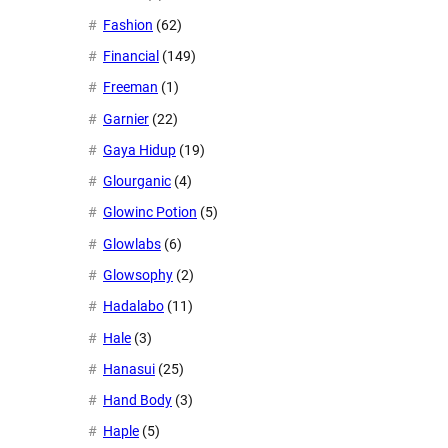
Fashion
(62)
Financial
(149)
Freeman
(1)
Garnier
(22)
Gaya Hidup
(19)
Glourganic
(4)
Glowinc Potion
(5)
Glowlabs
(6)
Glowsophy
(2)
Hadalabo
(11)
Hale
(3)
Hanasui
(25)
Hand Body
(3)
Haple
(5)