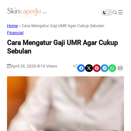
Home
»
Cara Mengatur Gaji UMR Agar Cukup Sebulan
Financial
Cara Mengatur Gaji UMR Agar Cukup
Sebulan
April 28, 2026
10
Views
|
Share on Facebook
Share on X
Share on Pinterest
Share on Telegram
Share on WhatsApp
Share on Email