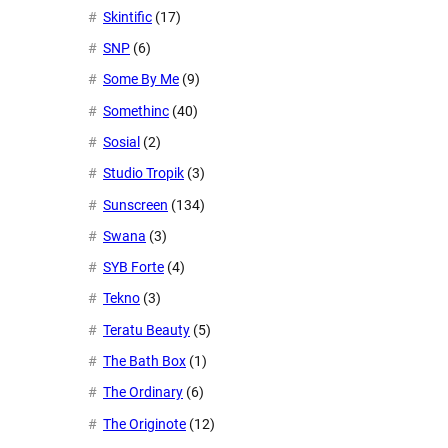
Skintific
(17)
SNP
(6)
Some By Me
(9)
Somethinc
(40)
Sosial
(2)
Studio Tropik
(3)
Sunscreen
(134)
Swana
(3)
SYB Forte
(4)
Tekno
(3)
Teratu Beauty
(5)
The Bath Box
(1)
The Ordinary
(6)
The Originote
(12)