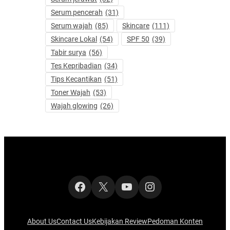
Serum pencerah
(31)
Serum wajah
(85)
Skincare
(111)
Skincare Lokal
(54)
SPF 50
(39)
Tabir surya
(56)
Tes Kepribadian
(34)
Tips Kecantikan
(51)
Toner Wajah
(53)
Wajah glowing
(26)
Facebook
X
YouTube
Instagram
About Us
Contact Us
Kebijakan Review
Pedoman Konten