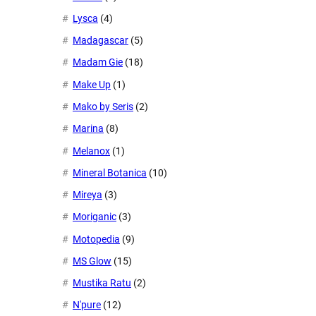
Lysca
(4)
Madagascar
(5)
Madam Gie
(18)
Make Up
(1)
Mako by Seris
(2)
Marina
(8)
Melanox
(1)
Mineral Botanica
(10)
Mireya
(3)
Moriganic
(3)
Motopedia
(9)
MS Glow
(15)
Mustika Ratu
(2)
N'pure
(12)