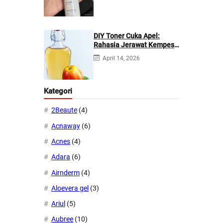
DIY Toner Cuka Apel:
Rahasia Jerawat Kempes
dalam 2 Hari!
April 14, 2026
Kategori
2Beaute
(4)
Acnaway
(6)
Acnes
(4)
Adara
(6)
Airnderm
(4)
Aloevera gel
(3)
Ariul
(5)
Aubree
(10)