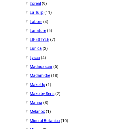
L'oreal
(9)
La Tulip
(11)
Labore
(4)
Lanature
(5)
LIFESTYLE
(7)
Lunica
(2)
Lysca
(4)
Madagascar
(5)
Madam Gie
(18)
Make Up
(1)
Mako by Seris
(2)
Marina
(8)
Melanox
(1)
Mineral Botanica
(10)