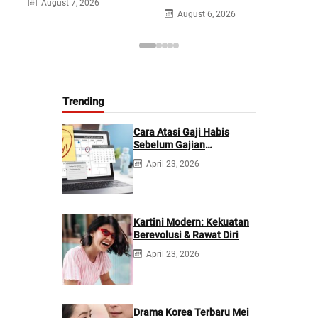
August 7, 2026
A
August 6, 2026
Trending
Cara Atasi Gaji Habis
Sebelum Gajian
Berikutnya
April 23, 2026
Kartini Modern: Kekuatan
Berevolusi & Rawat Diri
April 23, 2026
Drama Korea Terbaru Mei