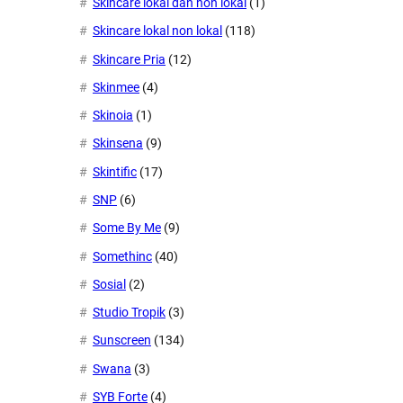
Skincare lokal dan non lokal
(1)
Skincare lokal non lokal
(118)
Skincare Pria
(12)
Skinmee
(4)
Skinoia
(1)
Skinsena
(9)
Skintific
(17)
SNP
(6)
Some By Me
(9)
Somethinc
(40)
Sosial
(2)
Studio Tropik
(3)
Sunscreen
(134)
Swana
(3)
SYB Forte
(4)