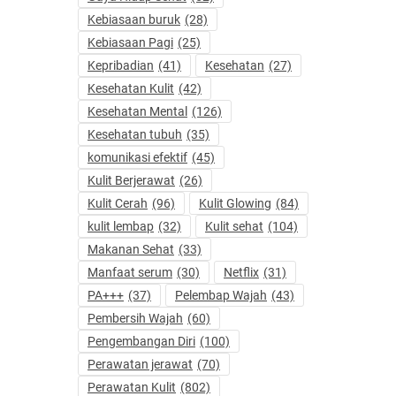
Kebiasaan buruk
(28)
Kebiasaan Pagi
(25)
Kepribadian
(41)
Kesehatan
(27)
Kesehatan Kulit
(42)
Kesehatan Mental
(126)
Kesehatan tubuh
(35)
komunikasi efektif
(45)
Kulit Berjerawat
(26)
Kulit Cerah
(96)
Kulit Glowing
(84)
kulit lembap
(32)
Kulit sehat
(104)
Makanan Sehat
(33)
Manfaat serum
(30)
Netflix
(31)
PA+++
(37)
Pelembap Wajah
(43)
Pembersih Wajah
(60)
Pengembangan Diri
(100)
Perawatan jerawat
(70)
Perawatan Kulit
(802)