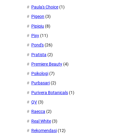
Paula's Choice
(1)
Pigeon
(3)
Pipiqiu
(8)
Pixy
(11)
Pond's
(26)
Pratista
(2)
Premiere Beauty
(4)
Psikologi
(7)
Purbasari
(2)
Purivera Botanicals
(1)
QV
(3)
Raecca
(2)
Real White
(3)
Rekomendasi
(12)