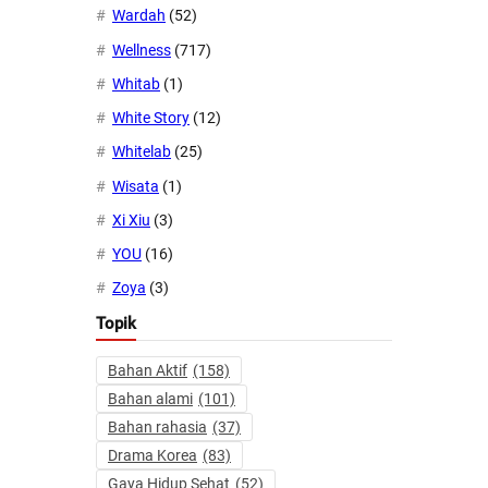
Wardah
(52)
Wellness
(717)
Whitab
(1)
White Story
(12)
Whitelab
(25)
Wisata
(1)
Xi Xiu
(3)
YOU
(16)
Zoya
(3)
Topik
Bahan Aktif
(158)
Bahan alami
(101)
Bahan rahasia
(37)
Drama Korea
(83)
Gaya Hidup Sehat
(52)