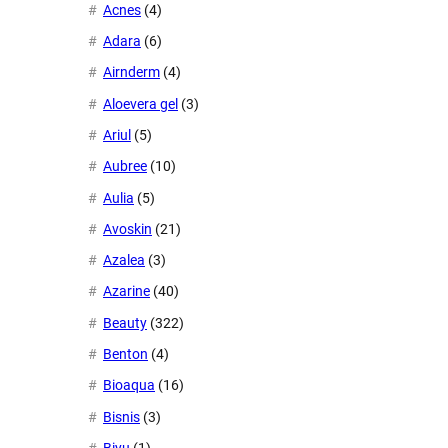
Acnes
(4)
Adara
(6)
Airnderm
(4)
Aloevera gel
(3)
Ariul
(5)
Aubree
(10)
Aulia
(5)
Avoskin
(21)
Azalea
(3)
Azarine
(40)
Beauty
(322)
Benton
(4)
Bioaqua
(16)
Bisnis
(3)
Biyu
(1)