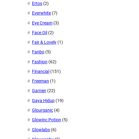
Ertos
(2)
Everwhite
(7)
Eye Cream
(3)
Face Oil
(2)
Fair & Lovely
(1)
Fanbo
(5)
Fashion
(62)
Financial
(151)
Freeman
(1)
Garnier
(22)
Gaya Hidup
(19)
Glourganic
(4)
Glowinc Potion
(5)
Glowlabs
(6)