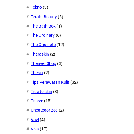
Tekno
(3)
Teratu Beauty
(5)
The Bath Box
(1)
The Ordinary
(6)
The Originote
(12)
Theraskin
(2)
Theriver Shop
(3)
Thesia
(2)
Tips Perawatan Kulit
(32)
True to skin
(8)
Trueve
(15)
Uncategorized
(2)
Vavl
(4)
Viva
(17)