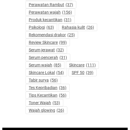
Perawatan Rambut
(37)
Perawatan wajah
(156)
Produk kecantikan
(31)
Psikologi
(63)
Rahasia kulit
(26)
Rekomendasi drakor
(25)
Review Skincare
(99)
Serum jerawat
(32)
Serum pencerah
(31)
Serum wajah
(85)
Skincare
(111)
Skincare Lokal
(54)
SPF 50
(39)
Tabir surya
(56)
Tes Kepribadian
(36)
Tips Kecantikan
(56)
Toner Wajah
(53)
Wajah glowing
(26)