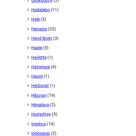
Glowsophy
(2)
Hadalabo
(11)
Hale
(3)
Hanasui
(25)
Hand Body
(3)
Haple
(5)
Harlette
(1)
Hatomugi
(6)
Haum
(1)
Herborist
(1)
Hiburan
(19)
Himalaya
(2)
Humphrey
(5)
Implora
(10)
Indoganic
(2)