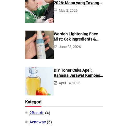
2026: Mana yang Tayang
di Netflix?
May 2, 2026
Wardah Lightening Face
Mist: Cek Ingredients &
Manfaatnya
June 23, 2026
DIY Toner Cuka Apel:
Rahasia Jerawat Kempes
dalam 2 Hari!
April 14, 2026
Kategori
2Beaute
(4)
Acnaway
(6)