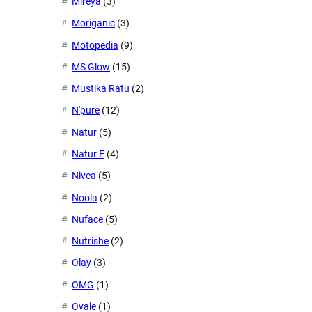
Mireya
(3)
Moriganic
(3)
Motopedia
(9)
MS Glow
(15)
Mustika Ratu
(2)
N'pure
(12)
Natur
(5)
Natur E
(4)
Nivea
(5)
Noola
(2)
Nuface
(5)
Nutrishe
(2)
Olay
(3)
OMG
(1)
Ovale
(1)