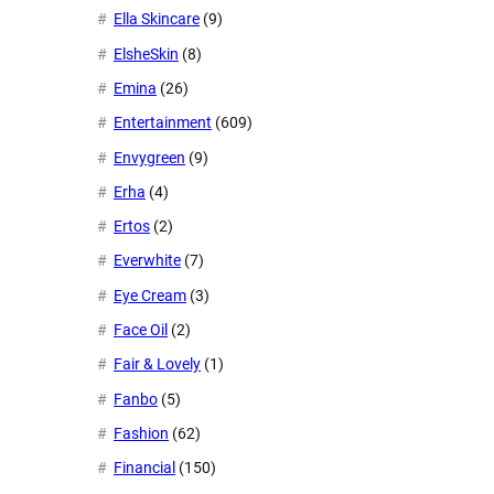
Ella Skincare
(9)
ElsheSkin
(8)
Emina
(26)
Entertainment
(609)
Envygreen
(9)
Erha
(4)
Ertos
(2)
Everwhite
(7)
Eye Cream
(3)
Face Oil
(2)
Fair & Lovely
(1)
Fanbo
(5)
Fashion
(62)
Financial
(150)