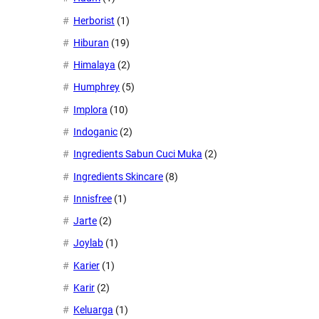
Herborist
(1)
Hiburan
(19)
Himalaya
(2)
Humphrey
(5)
Implora
(10)
Indoganic
(2)
Ingredients Sabun Cuci Muka
(2)
Ingredients Skincare
(8)
Innisfree
(1)
Jarte
(2)
Joylab
(1)
Karier
(1)
Karir
(2)
Keluarga
(1)