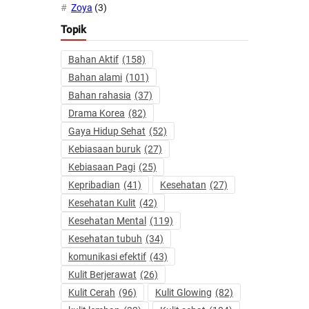
Zoya
(3)
Topik
Bahan Aktif
(158)
Bahan alami
(101)
Bahan rahasia
(37)
Drama Korea
(82)
Gaya Hidup Sehat
(52)
Kebiasaan buruk
(27)
Kebiasaan Pagi
(25)
Kepribadian
(41)
Kesehatan
(27)
Kesehatan Kulit
(42)
Kesehatan Mental
(119)
Kesehatan tubuh
(34)
komunikasi efektif
(43)
Kulit Berjerawat
(26)
Kulit Cerah
(96)
Kulit Glowing
(82)