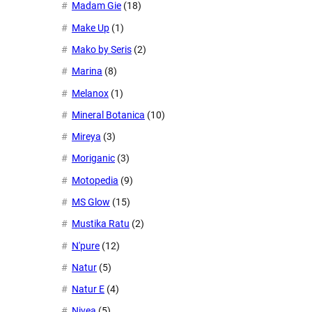
Madam Gie
(18)
Make Up
(1)
Mako by Seris
(2)
Marina
(8)
Melanox
(1)
Mineral Botanica
(10)
Mireya
(3)
Moriganic
(3)
Motopedia
(9)
MS Glow
(15)
Mustika Ratu
(2)
N'pure
(12)
Natur
(5)
Natur E
(4)
Nivea
(5)