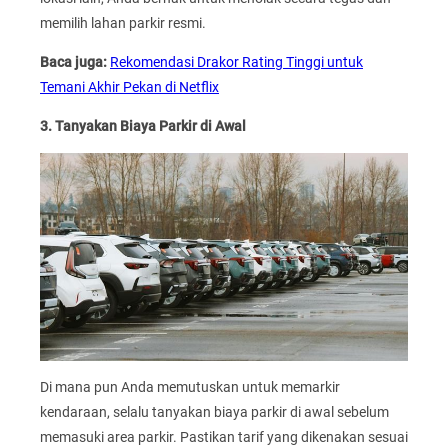
memilih lahan parkir resmi.
Baca juga:
Rekomendasi Drakor Rating Tinggi untuk
Temani Akhir Pekan di Netflix
3. Tanyakan Biaya Parkir di Awal
Di mana pun Anda memutuskan untuk memarkir
kendaraan, selalu tanyakan biaya parkir di awal sebelum
memasuki area parkir. Pastikan tarif yang dikenakan sesuai