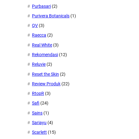
Purbasari
(2)
Purivera Botanicals
(1)
QV
(3)
Raecca
(2)
Real White
(3)
Rekomendasi
(12)
Reluvie
(2)
Reset the Skin
(2)
Review Produk
(22)
RtopR
(3)
Safi
(24)
Sains
(1)
Sariayu
(4)
Scarlett
(15)