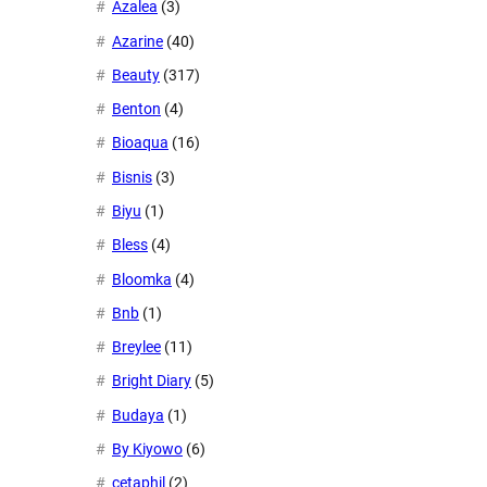
Azalea
(3)
Azarine
(40)
Beauty
(317)
Benton
(4)
Bioaqua
(16)
Bisnis
(3)
Biyu
(1)
Bless
(4)
Bloomka
(4)
Bnb
(1)
Breylee
(11)
Bright Diary
(5)
Budaya
(1)
By Kiyowo
(6)
cetaphil
(2)