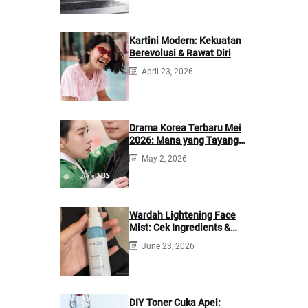
Kartini Modern: Kekuatan
Berevolusi & Rawat Diri
April 23, 2026
Drama Korea Terbaru Mei
2026: Mana yang Tayang
di Netflix?
May 2, 2026
Wardah Lightening Face
Mist: Cek Ingredients &
Manfaatnya
June 23, 2026
DIY Toner Cuka Apel: