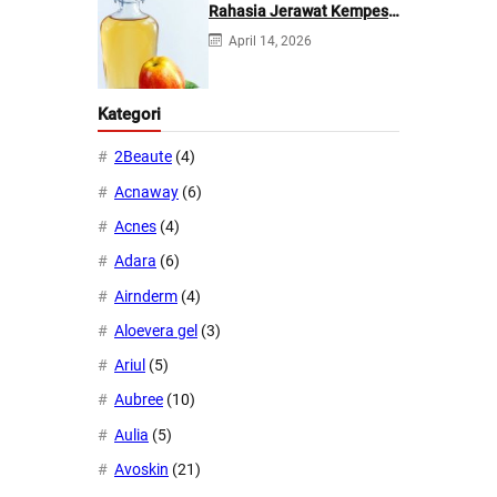
Rahasia Jerawat Kempes
dalam 2 Hari!
April 14, 2026
Kategori
2Beaute
(4)
Acnaway
(6)
Acnes
(4)
Adara
(6)
Airnderm
(4)
Aloevera gel
(3)
Ariul
(5)
Aubree
(10)
Aulia
(5)
Avoskin
(21)