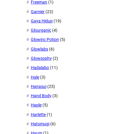
Freeman
(1)
Garnier
(22)
Gaya Hidup
(19)
Glourganic
(4)
Glowinc Potion
(5)
Glowlabs
(6)
Glowsophy
(2)
Hadalabo
(11)
Hale
(3)
Hanasui
(25)
Hand Body
(3)
Haple
(5)
Harlette
(1)
Hatomugi
(6)
Haum
(1)