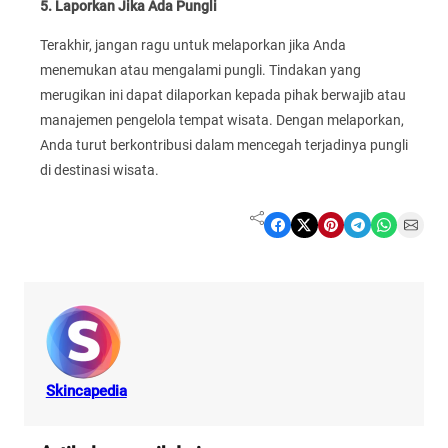
5. Laporkan Jika Ada Pungli
Terakhir, jangan ragu untuk melaporkan jika Anda
menemukan atau mengalami pungli. Tindakan yang
merugikan ini dapat dilaporkan kepada pihak berwajib atau
manajemen pengelola tempat wisata. Dengan melaporkan,
Anda turut berkontribusi dalam mencegah terjadinya pungli
di destinasi wisata.
Share on Facebook
Share on X
Share on Pinterest
Share on Telegram
Share on WhatsApp
Share on Email
Skincapedia