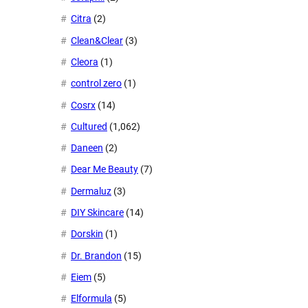
Citra
(2)
Clean&Clear
(3)
Cleora
(1)
control zero
(1)
Cosrx
(14)
Cultured
(1,062)
Daneen
(2)
Dear Me Beauty
(7)
Dermaluz
(3)
DIY Skincare
(14)
Dorskin
(1)
Dr. Brandon
(15)
Eiem
(5)
Elformula
(5)