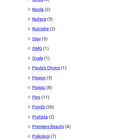
Noola
(2)
Nuface
(5)
Nutrishe
(2)
Olay
(3)
OMG
(1)
Ovale
(1)
Paula's Choice
(1)
Pigeon
(3)
Pipiqiu
(8)
Pixy
(11)
Pond's
(26)
Pratista
(2)
Premiere Beauty
(4)
Psikologi
(7)