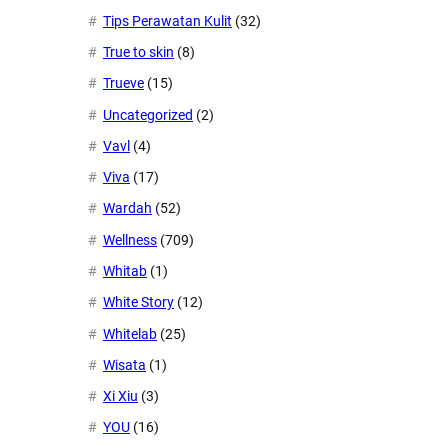
Tips Perawatan Kulit
(32)
True to skin
(8)
Trueve
(15)
Uncategorized
(2)
Vavl
(4)
Viva
(17)
Wardah
(52)
Wellness
(709)
Whitab
(1)
White Story
(12)
Whitelab
(25)
Wisata
(1)
Xi Xiu
(3)
YOU
(16)