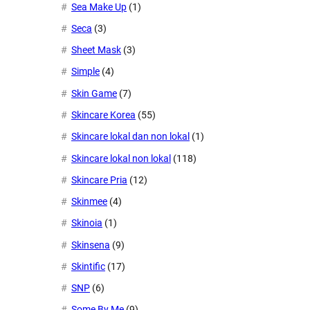
Sea Make Up
(1)
Seca
(3)
Sheet Mask
(3)
Simple
(4)
Skin Game
(7)
Skincare Korea
(55)
Skincare lokal dan non lokal
(1)
Skincare lokal non lokal
(118)
Skincare Pria
(12)
Skinmee
(4)
Skinoia
(1)
Skinsena
(9)
Skintific
(17)
SNP
(6)
Some By Me
(9)