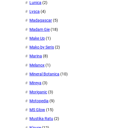
Lunica
(2)
Lysca
(4)
Madagascar
(5)
Madam Gie
(18)
Make Up
(1)
Mako by Seris
(2)
Marina
(8)
Melanox
(1)
Mineral Botanica
(10)
Mireya
(3)
Moriganic
(3)
Motopedia
(9)
MS Glow
(15)
Mustika Ratu
(2)
N'pure
(12)