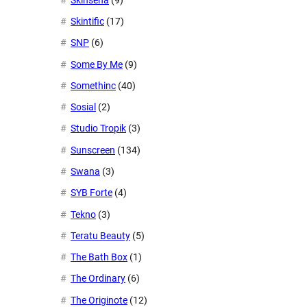
Skintific
(17)
SNP
(6)
Some By Me
(9)
Somethinc
(40)
Sosial
(2)
Studio Tropik
(3)
Sunscreen
(134)
Swana
(3)
SYB Forte
(4)
Tekno
(3)
Teratu Beauty
(5)
The Bath Box
(1)
The Ordinary
(6)
The Originote
(12)