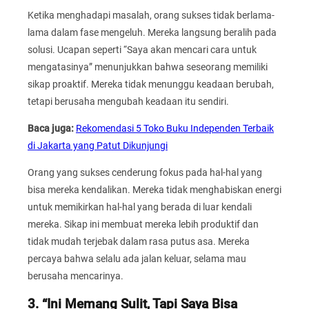
Ketika menghadapi masalah, orang sukses tidak berlama-
lama dalam fase mengeluh. Mereka langsung beralih pada
solusi. Ucapan seperti “Saya akan mencari cara untuk
mengatasinya” menunjukkan bahwa seseorang memiliki
sikap proaktif. Mereka tidak menunggu keadaan berubah,
tetapi berusaha mengubah keadaan itu sendiri.
Baca juga:
Rekomendasi 5 Toko Buku Independen Terbaik
di Jakarta yang Patut Dikunjungi
Orang yang sukses cenderung fokus pada hal-hal yang
bisa mereka kendalikan. Mereka tidak menghabiskan energi
untuk memikirkan hal-hal yang berada di luar kendali
mereka. Sikap ini membuat mereka lebih produktif dan
tidak mudah terjebak dalam rasa putus asa. Mereka
percaya bahwa selalu ada jalan keluar, selama mau
berusaha mencarinya.
3. “Ini Memang Sulit, Tapi Saya Bisa