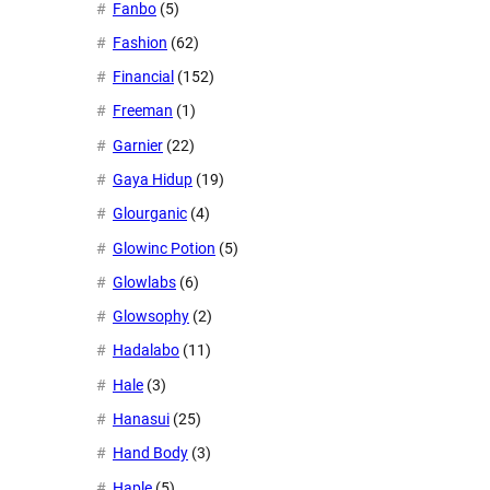
Fanbo
(5)
Fashion
(62)
Financial
(152)
Freeman
(1)
Garnier
(22)
Gaya Hidup
(19)
Glourganic
(4)
Glowinc Potion
(5)
Glowlabs
(6)
Glowsophy
(2)
Hadalabo
(11)
Hale
(3)
Hanasui
(25)
Hand Body
(3)
Haple
(5)