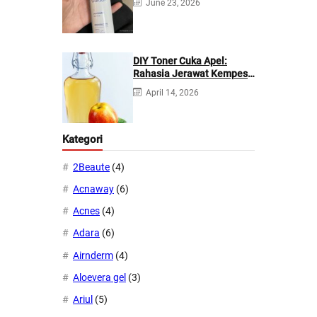
June 23, 2026
DIY Toner Cuka Apel:
Rahasia Jerawat Kempes
dalam 2 Hari!
April 14, 2026
Kategori
2Beaute
(4)
Acnaway
(6)
Acnes
(4)
Adara
(6)
Airnderm
(4)
Aloevera gel
(3)
Ariul
(5)