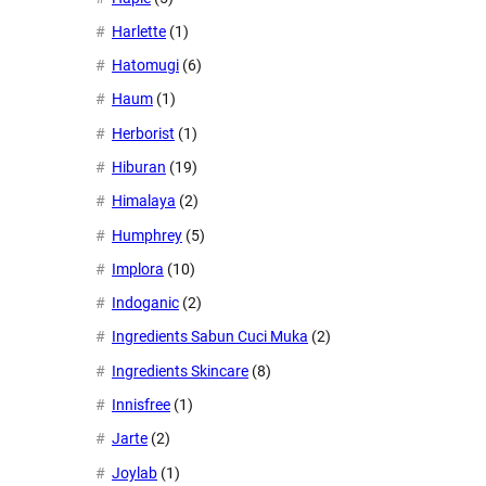
Harlette
(1)
Hatomugi
(6)
Haum
(1)
Herborist
(1)
Hiburan
(19)
Himalaya
(2)
Humphrey
(5)
Implora
(10)
Indoganic
(2)
Ingredients Sabun Cuci Muka
(2)
Ingredients Skincare
(8)
Innisfree
(1)
Jarte
(2)
Joylab
(1)