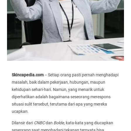
Skincapedia.com
– Setiap orang pasti pernah menghadapi
masalah, baik dalam pekerjaan, hubungan, maupun
kehidupan sehari-hari. Namun, yang menarik untuk
diperhatikan adalah bagaimana seseorang merespons
situasi sulit tersebut, terutama dari apa yang mereka
ucapkan.
Dilansir dari
CNBC
dan
Bolde
, kata-kata yang diucapkan
seseorang saat menghadapi tekanan ternyata bisa