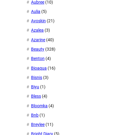
Aubree
(10)
Aulia
(5)
Avoskin
(21)
Azalea
(3)
Azarine
(40)
Beauty
(328)
Benton
(4)
Bioaqua
(16)
Bisnis
(3)
Biyu
(1)
Bless
(4)
Bloomka
(4)
Bnb
(1)
Breylee
(11)
Bright Diary
(5)