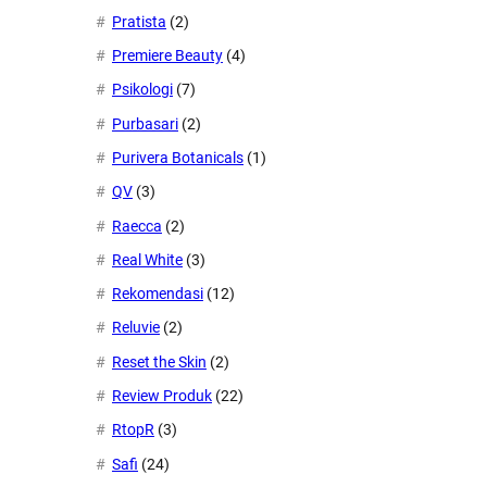
Pratista
(2)
Premiere Beauty
(4)
Psikologi
(7)
Purbasari
(2)
Purivera Botanicals
(1)
QV
(3)
Raecca
(2)
Real White
(3)
Rekomendasi
(12)
Reluvie
(2)
Reset the Skin
(2)
Review Produk
(22)
RtopR
(3)
Safi
(24)