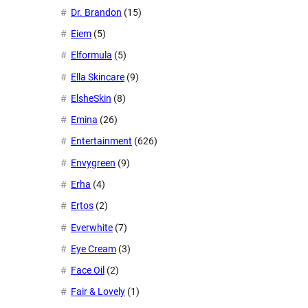
Dr. Brandon
(15)
Eiem
(5)
Elformula
(5)
Ella Skincare
(9)
ElsheSkin
(8)
Emina
(26)
Entertainment
(626)
Envygreen
(9)
Erha
(4)
Ertos
(2)
Everwhite
(7)
Eye Cream
(3)
Face Oil
(2)
Fair & Lovely
(1)