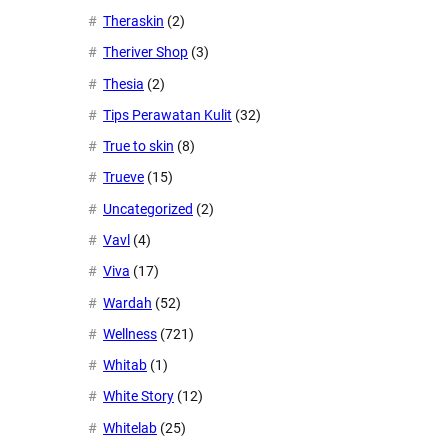
Theraskin
(2)
Theriver Shop
(3)
Thesia
(2)
Tips Perawatan Kulit
(32)
True to skin
(8)
Trueve
(15)
Uncategorized
(2)
Vavl
(4)
Viva
(17)
Wardah
(52)
Wellness
(721)
Whitab
(1)
White Story
(12)
Whitelab
(25)