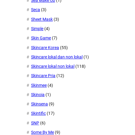
Sea Make Up
(1)
Seca
(3)
Sheet Mask
(3)
Simple
(4)
Skin Game
(7)
Skincare Korea
(55)
Skincare lokal dan non lokal
(1)
Skincare lokal non lokal
(118)
Skincare Pria
(12)
Skinmee
(4)
Skinoia
(1)
Skinsena
(9)
Skintific
(17)
SNP
(6)
Some By Me
(9)