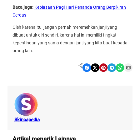
Baca juga:
Kebiasaan Pagi Hari Penanda Orang Berpikiran
Cerdas
Oleh karena itu, jangan pernah meremehkan janji yang
dibuat untuk diri sendiri, karena hal ini memiliki tingkat
kepentingan yang sama dengan janji yang kita buat kepada
orang lain.
Share on Facebook
Share on X
Share on Pinterest
Share on Telegram
Share on WhatsApp
Share on Email
Skincapedia
Artikel menarik Lainnya