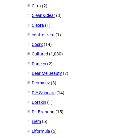
Citra
(2)
Clean&Clear
(3)
Cleora
(1)
control zero
(1)
Cosrx
(14)
Cultured
(1,080)
Daneen
(2)
Dear Me Beauty
(7)
Dermaluz
(3)
DIY Skincare
(14)
Dorskin
(1)
Dr. Brandon
(15)
Eiem
(5)
Elformula
(5)