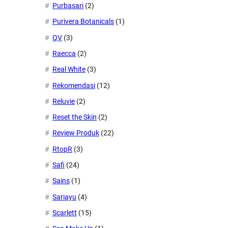
Purbasari
(2)
Purivera Botanicals
(1)
QV
(3)
Raecca
(2)
Real White
(3)
Rekomendasi
(12)
Reluvie
(2)
Reset the Skin
(2)
Review Produk
(22)
RtopR
(3)
Safi
(24)
Sains
(1)
Sariayu
(4)
Scarlett
(15)