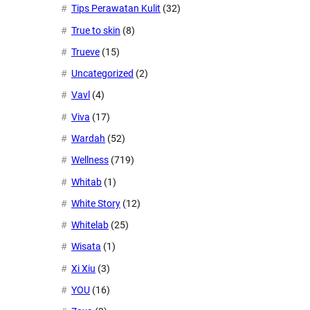
Tips Perawatan Kulit
(32)
True to skin
(8)
Trueve
(15)
Uncategorized
(2)
Vavl
(4)
Viva
(17)
Wardah
(52)
Wellness
(719)
Whitab
(1)
White Story
(12)
Whitelab
(25)
Wisata
(1)
Xi Xiu
(3)
YOU
(16)