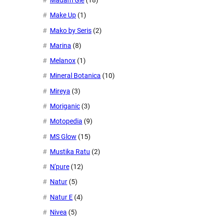
Madam Gie
(18)
Make Up
(1)
Mako by Seris
(2)
Marina
(8)
Melanox
(1)
Mineral Botanica
(10)
Mireya
(3)
Moriganic
(3)
Motopedia
(9)
MS Glow
(15)
Mustika Ratu
(2)
N'pure
(12)
Natur
(5)
Natur E
(4)
Nivea
(5)