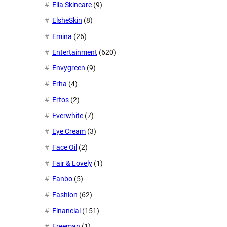
Ella Skincare
(9)
ElsheSkin
(8)
Emina
(26)
Entertainment
(620)
Envygreen
(9)
Erha
(4)
Ertos
(2)
Everwhite
(7)
Eye Cream
(3)
Face Oil
(2)
Fair & Lovely
(1)
Fanbo
(5)
Fashion
(62)
Financial
(151)
Freeman
(1)