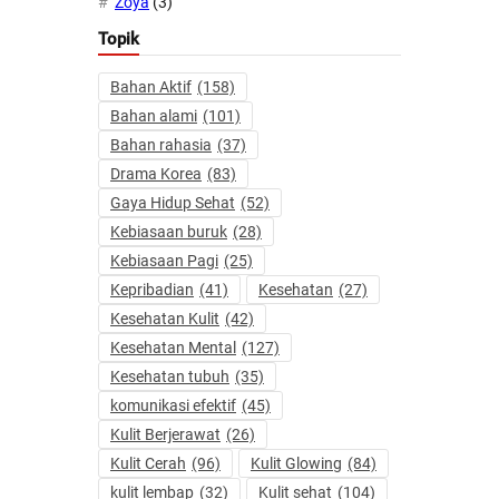
Zoya
(3)
Topik
Bahan Aktif
(158)
Bahan alami
(101)
Bahan rahasia
(37)
Drama Korea
(83)
Gaya Hidup Sehat
(52)
Kebiasaan buruk
(28)
Kebiasaan Pagi
(25)
Kepribadian
(41)
Kesehatan
(27)
Kesehatan Kulit
(42)
Kesehatan Mental
(127)
Kesehatan tubuh
(35)
komunikasi efektif
(45)
Kulit Berjerawat
(26)
Kulit Cerah
(96)
Kulit Glowing
(84)
kulit lembap
(32)
Kulit sehat
(104)