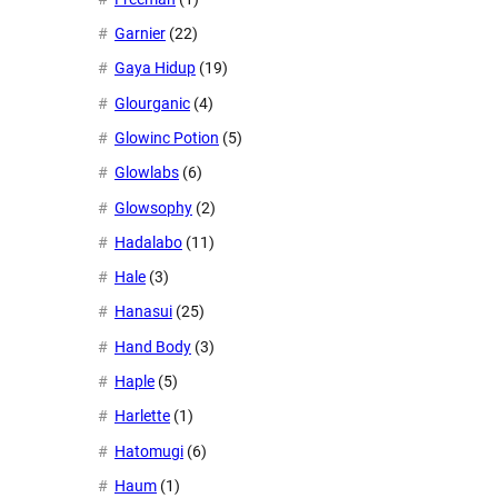
Garnier
(22)
Gaya Hidup
(19)
Glourganic
(4)
Glowinc Potion
(5)
Glowlabs
(6)
Glowsophy
(2)
Hadalabo
(11)
Hale
(3)
Hanasui
(25)
Hand Body
(3)
Haple
(5)
Harlette
(1)
Hatomugi
(6)
Haum
(1)