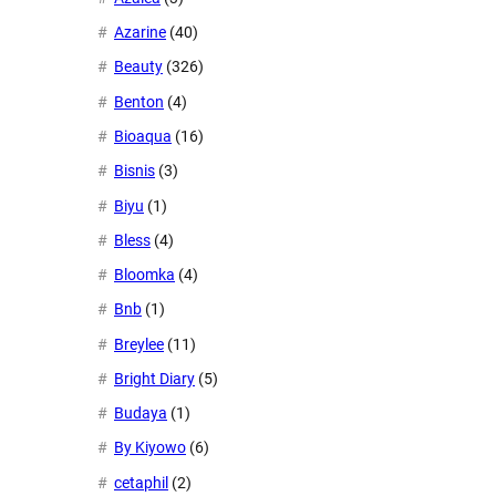
Azarine
(40)
Beauty
(326)
Benton
(4)
Bioaqua
(16)
Bisnis
(3)
Biyu
(1)
Bless
(4)
Bloomka
(4)
Bnb
(1)
Breylee
(11)
Bright Diary
(5)
Budaya
(1)
By Kiyowo
(6)
cetaphil
(2)