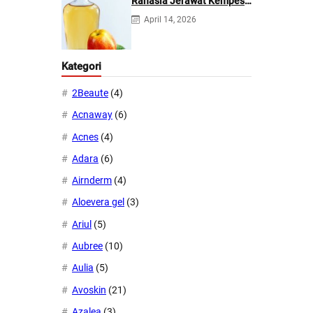
Rahasia Jerawat Kempes
dalam 2 Hari!
April 14, 2026
Kategori
2Beaute
(4)
Acnaway
(6)
Acnes
(4)
Adara
(6)
Airnderm
(4)
Aloevera gel
(3)
Ariul
(5)
Aubree
(10)
Aulia
(5)
Avoskin
(21)
Azalea
(3)