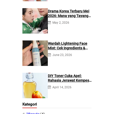
Drama Korea Terbaru Mei
2026: Mana yang Tayang
di Netflix?
May 2, 2026
Wardah Lightening Face
Mist: Cek Ingredients &
Manfaatnya
June 23, 2026
DIY Toner Cuka Apel:
Rahasia Jerawat Kempes
dalam 2 Hari!
April 14, 2026
Kategori
2Beaute
(4)