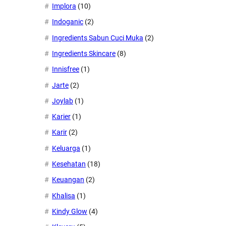
Implora
(10)
Indoganic
(2)
Ingredients Sabun Cuci Muka
(2)
Ingredients Skincare
(8)
Innisfree
(1)
Jarte
(2)
Joylab
(1)
Karier
(1)
Karir
(2)
Keluarga
(1)
Kesehatan
(18)
Keuangan
(2)
Khalisa
(1)
Kindy Glow
(4)