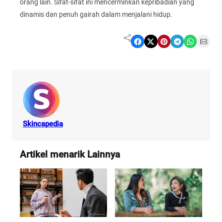
orang lain. Sifat-sifat ini mencerminkan kepribadian yang
dinamis dan penuh gairah dalam menjalani hidup.
Share on Facebook
Share on X
Share on Pinterest
Share on Telegram
Share on WhatsApp
Share on Email
Skincapedia
Artikel menarik Lainnya