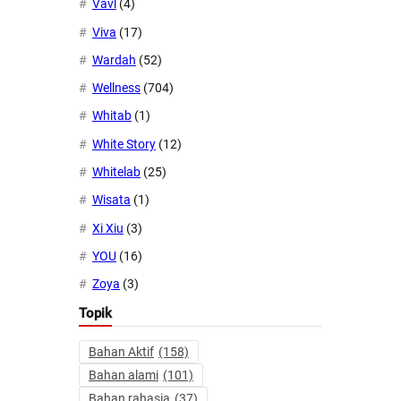
Vavl
(4)
Viva
(17)
Wardah
(52)
Wellness
(704)
Whitab
(1)
White Story
(12)
Whitelab
(25)
Wisata
(1)
Xi Xiu
(3)
YOU
(16)
Zoya
(3)
Topik
Bahan Aktif
(158)
Bahan alami
(101)
Bahan rahasia
(37)