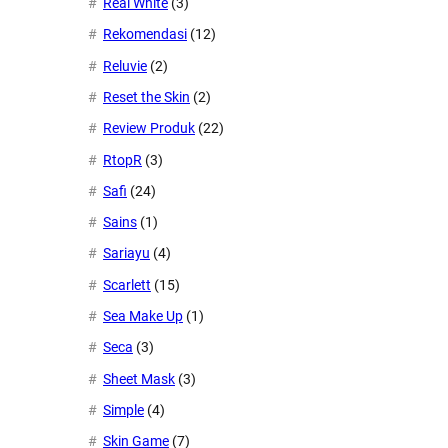
Real White
(3)
Rekomendasi
(12)
Reluvie
(2)
Reset the Skin
(2)
Review Produk
(22)
RtopR
(3)
Safi
(24)
Sains
(1)
Sariayu
(4)
Scarlett
(15)
Sea Make Up
(1)
Seca
(3)
Sheet Mask
(3)
Simple
(4)
Skin Game
(7)