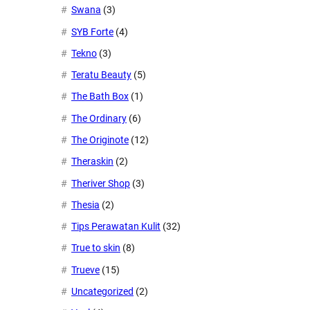
Swana
(3)
SYB Forte
(4)
Tekno
(3)
Teratu Beauty
(5)
The Bath Box
(1)
The Ordinary
(6)
The Originote
(12)
Theraskin
(2)
Theriver Shop
(3)
Thesia
(2)
Tips Perawatan Kulit
(32)
True to skin
(8)
Trueve
(15)
Uncategorized
(2)