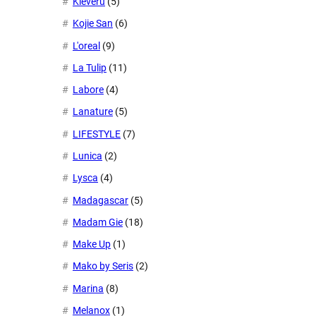
Kleveru
(5)
Kojie San
(6)
L'oreal
(9)
La Tulip
(11)
Labore
(4)
Lanature
(5)
LIFESTYLE
(7)
Lunica
(2)
Lysca
(4)
Madagascar
(5)
Madam Gie
(18)
Make Up
(1)
Mako by Seris
(2)
Marina
(8)
Melanox
(1)