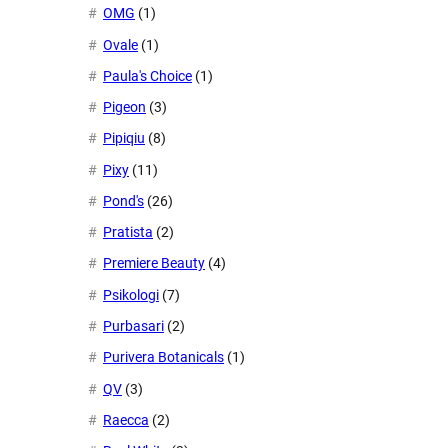
OMG
(1)
Ovale
(1)
Paula's Choice
(1)
Pigeon
(3)
Pipiqiu
(8)
Pixy
(11)
Pond's
(26)
Pratista
(2)
Premiere Beauty
(4)
Psikologi
(7)
Purbasari
(2)
Purivera Botanicals
(1)
QV
(3)
Raecca
(2)