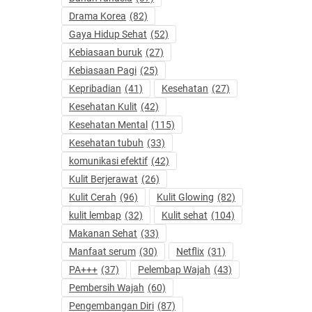
Drama Korea
(82)
Gaya Hidup Sehat
(52)
Kebiasaan buruk
(27)
Kebiasaan Pagi
(25)
Kepribadian
(41)
Kesehatan
(27)
Kesehatan Kulit
(42)
Kesehatan Mental
(115)
Kesehatan tubuh
(33)
komunikasi efektif
(42)
Kulit Berjerawat
(26)
Kulit Cerah
(96)
Kulit Glowing
(82)
kulit lembap
(32)
Kulit sehat
(104)
Makanan Sehat
(33)
Manfaat serum
(30)
Netflix
(31)
PA+++
(37)
Pelembap Wajah
(43)
Pembersih Wajah
(60)
Pengembangan Diri
(87)