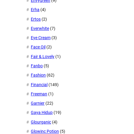
Envygreen
(9)
Erha
(4)
Ertos
(2)
Everwhite
(7)
Eye Cream
(3)
Face Oil
(2)
Fair & Lovely
(1)
Fanbo
(5)
Fashion
(62)
Financial
(149)
Freeman
(1)
Garnier
(22)
Gaya Hidup
(19)
Glourganic
(4)
Glowinc Potion
(5)