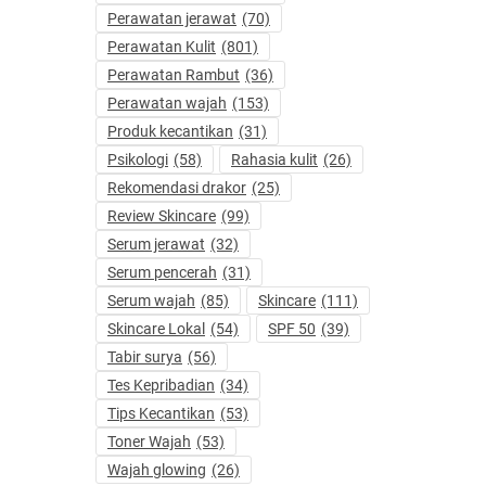
Perawatan jerawat
(70)
Perawatan Kulit
(801)
Perawatan Rambut
(36)
Perawatan wajah
(153)
Produk kecantikan
(31)
Psikologi
(58)
Rahasia kulit
(26)
Rekomendasi drakor
(25)
Review Skincare
(99)
Serum jerawat
(32)
Serum pencerah
(31)
Serum wajah
(85)
Skincare
(111)
Skincare Lokal
(54)
SPF 50
(39)
Tabir surya
(56)
Tes Kepribadian
(34)
Tips Kecantikan
(53)
Toner Wajah
(53)
Wajah glowing
(26)