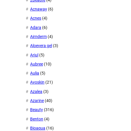
Acnaway
(6)
Acnes
(4)
Adara
(6)
Airnderm
(4)
Aloevera gel
(3)
Ariul
(5)
Aubree
(10)
Aulia
(5)
Avoskin
(21)
Azalea
(3)
Azarine
(40)
Beauty
(316)
Benton
(4)
Bioaqua
(16)