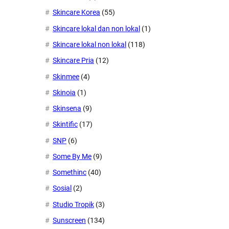
Skincare Korea
(55)
Skincare lokal dan non lokal
(1)
Skincare lokal non lokal
(118)
Skincare Pria
(12)
Skinmee
(4)
Skinoia
(1)
Skinsena
(9)
Skintific
(17)
SNP
(6)
Some By Me
(9)
Somethinc
(40)
Sosial
(2)
Studio Tropik
(3)
Sunscreen
(134)