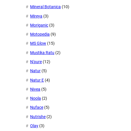
Mineral Botanica
(10)
Mireya
(3)
Moriganic
(3)
Motopedia
(9)
MS Glow
(15)
Mustika Ratu
(2)
N'pure
(12)
Natur
(5)
Natur E
(4)
Nivea
(5)
Noola
(2)
Nuface
(5)
Nutrishe
(2)
Olay
(3)