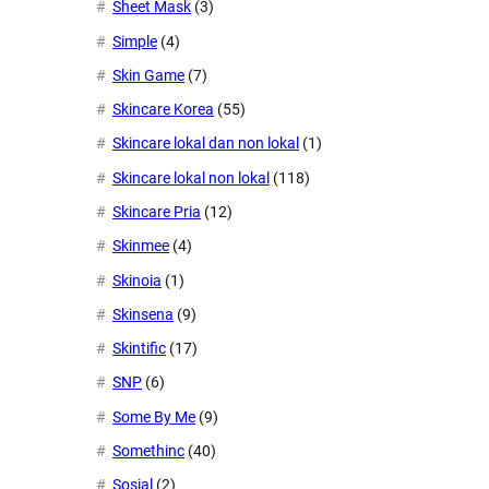
Sheet Mask
(3)
Simple
(4)
Skin Game
(7)
Skincare Korea
(55)
Skincare lokal dan non lokal
(1)
Skincare lokal non lokal
(118)
Skincare Pria
(12)
Skinmee
(4)
Skinoia
(1)
Skinsena
(9)
Skintific
(17)
SNP
(6)
Some By Me
(9)
Somethinc
(40)
Sosial
(2)