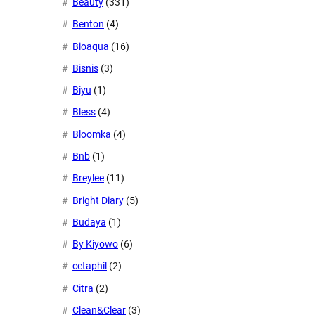
Beauty
(331)
Benton
(4)
Bioaqua
(16)
Bisnis
(3)
Biyu
(1)
Bless
(4)
Bloomka
(4)
Bnb
(1)
Breylee
(11)
Bright Diary
(5)
Budaya
(1)
By Kiyowo
(6)
cetaphil
(2)
Citra
(2)
Clean&Clear
(3)