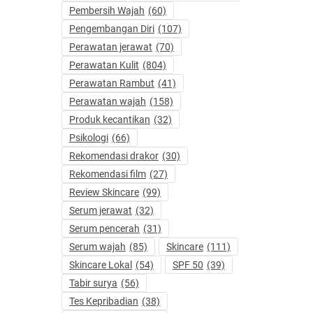
Pembersih Wajah
(60)
Pengembangan Diri
(107)
Perawatan jerawat
(70)
Perawatan Kulit
(804)
Perawatan Rambut
(41)
Perawatan wajah
(158)
Produk kecantikan
(32)
Psikologi
(66)
Rekomendasi drakor
(30)
Rekomendasi film
(27)
Review Skincare
(99)
Serum jerawat
(32)
Serum pencerah
(31)
Serum wajah
(85)
Skincare
(111)
Skincare Lokal
(54)
SPF 50
(39)
Tabir surya
(56)
Tes Kepribadian
(38)