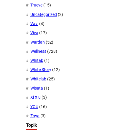
Trueve
(15)
Uncategorized
(2)
Vavl
(4)
Viva
(17)
Wardah
(52)
Wellness
(728)
Whitab
(1)
White Story
(12)
Whitelab
(25)
Wisata
(1)
Xi Xiu
(3)
YOU
(16)
Zoya
(3)
Topik