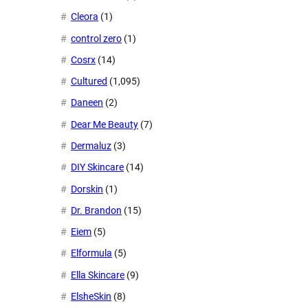
Cleora
(1)
control zero
(1)
Cosrx
(14)
Cultured
(1,095)
Daneen
(2)
Dear Me Beauty
(7)
Dermaluz
(3)
DIY Skincare
(14)
Dorskin
(1)
Dr. Brandon
(15)
Eiem
(5)
Elformula
(5)
Ella Skincare
(9)
ElsheSkin
(8)