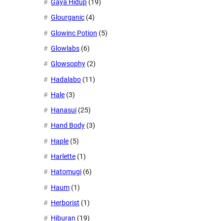
Gaya Hidup
(19)
Glourganic
(4)
Glowinc Potion
(5)
Glowlabs
(6)
Glowsophy
(2)
Hadalabo
(11)
Hale
(3)
Hanasui
(25)
Hand Body
(3)
Haple
(5)
Harlette
(1)
Hatomugi
(6)
Haum
(1)
Herborist
(1)
Hiburan
(19)