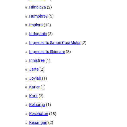
Himalaya
(2)
Humphrey
(5)
Implora
(10)
Indoganic
(2)
Ingredients Sabun Cuci Muka
(2)
Ingredients Skincare
(8)
Innisfree
(1)
Jarte
(2)
Joylab
(1)
Karier
(1)
Karir
(2)
Keluarga
(1)
Kesehatan
(18)
Keuangan
(2)