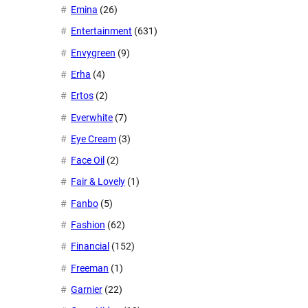
Emina
(26)
Entertainment
(631)
Envygreen
(9)
Erha
(4)
Ertos
(2)
Everwhite
(7)
Eye Cream
(3)
Face Oil
(2)
Fair & Lovely
(1)
Fanbo
(5)
Fashion
(62)
Financial
(152)
Freeman
(1)
Garnier
(22)