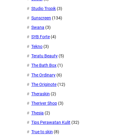
Studio Tropik
(3)
Sunscreen
(134)
Swana
(3)
SYB Forte
(4)
Tekno
(3)
Teratu Beauty
(5)
The Bath Box
(1)
The Ordinary
(6)
The Originote
(12)
Theraskin
(2)
Theriver Shop
(3)
Thesia
(2)
Tips Perawatan Kulit
(32)
True to skin
(8)