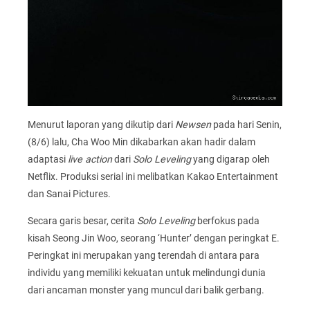
Menurut laporan yang dikutip dari
Newsen
pada hari Senin,
(8/6) lalu, Cha Woo Min dikabarkan akan hadir dalam
adaptasi
live action
dari
Solo Leveling
yang digarap oleh
Netflix. Produksi serial ini melibatkan Kakao Entertainment
dan Sanai Pictures.
Secara garis besar, cerita
Solo Leveling
berfokus pada
kisah Seong Jin Woo, seorang ‘Hunter’ dengan peringkat E.
Peringkat ini merupakan yang terendah di antara para
individu yang memiliki kekuatan untuk melindungi dunia
dari ancaman monster yang muncul dari balik gerbang.