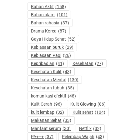
Bahan Aktif
(158)
Bahan alami
(101)
Bahan rahasia
(37)
Drama Korea
(87)
Gaya Hidup Sehat
(52)
Kebiasaan buruk
(29)
Kebiasaan Pagi
(26)
Kepribadian
(41)
Kesehatan
(27)
Kesehatan Kulit
(43)
Kesehatan Mental
(130)
Kesehatan tubuh
(35)
komunikasi efektif
(48)
Kulit Cerah
(96)
Kulit Glowing
(86)
kulit lembap
(32)
Kulit sehat
(104)
Makanan Sehat
(33)
Manfaat serum
(30)
Netflix
(32)
PA+++
(37)
Pelembap Wajah
(43)