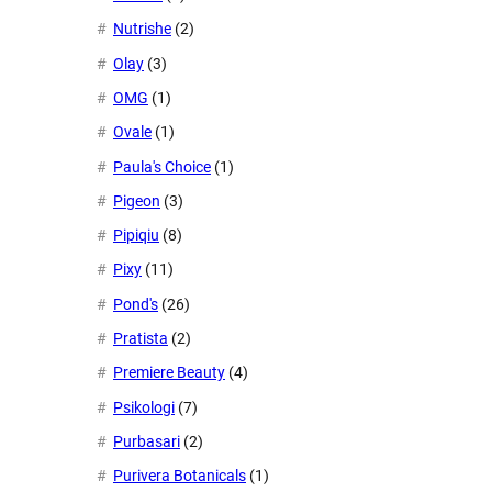
Nutrishe
(2)
Olay
(3)
OMG
(1)
Ovale
(1)
Paula's Choice
(1)
Pigeon
(3)
Pipiqiu
(8)
Pixy
(11)
Pond's
(26)
Pratista
(2)
Premiere Beauty
(4)
Psikologi
(7)
Purbasari
(2)
Purivera Botanicals
(1)