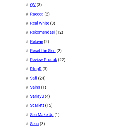
QV
(3)
Raecca
(2)
Real White
(3)
Rekomendasi
(12)
Reluvie
(2)
Reset the Skin
(2)
Review Produk
(22)
RtopR
(3)
Safi
(24)
Sains
(1)
Sariayu
(4)
Scarlett
(15)
Sea Make Up
(1)
Seca
(3)