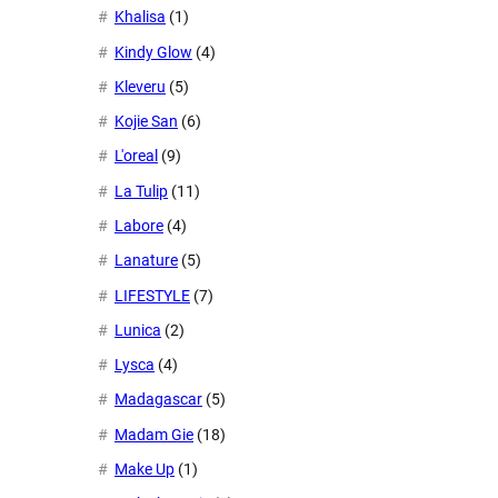
Khalisa
(1)
Kindy Glow
(4)
Kleveru
(5)
Kojie San
(6)
L'oreal
(9)
La Tulip
(11)
Labore
(4)
Lanature
(5)
LIFESTYLE
(7)
Lunica
(2)
Lysca
(4)
Madagascar
(5)
Madam Gie
(18)
Make Up
(1)