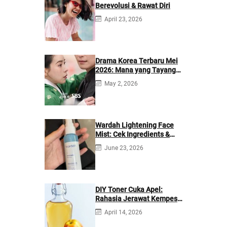
Berevolusi & Rawat Diri
April 23, 2026
Drama Korea Terbaru Mei
2026: Mana yang Tayang
di Netflix?
May 2, 2026
Wardah Lightening Face
Mist: Cek Ingredients &
Manfaatnya
June 23, 2026
DIY Toner Cuka Apel:
Rahasia Jerawat Kempes
dalam 2 Hari!
April 14, 2026