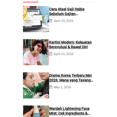
Cara Atasi Gaji Habis
Sebelum Gajian
Berikutnya
April 23, 2026
Kartini Modern: Kekuatan
Berevolusi & Rawat Diri
April 23, 2026
Drama Korea Terbaru Mei
2026: Mana yang Tayang
di Netflix?
May 2, 2026
Wardah Lightening Face
Mist: Cek Ingredients &