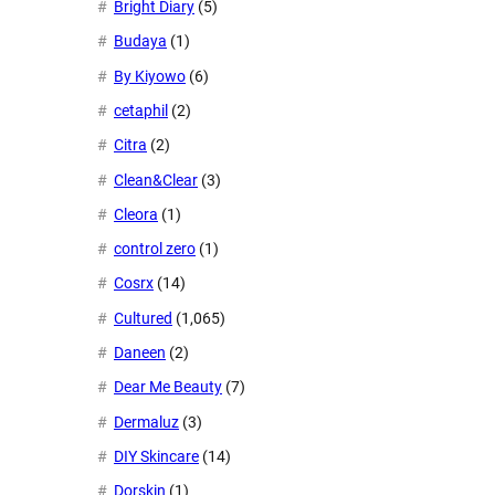
Bright Diary
(5)
Budaya
(1)
By Kiyowo
(6)
cetaphil
(2)
Citra
(2)
Clean&Clear
(3)
Cleora
(1)
control zero
(1)
Cosrx
(14)
Cultured
(1,065)
Daneen
(2)
Dear Me Beauty
(7)
Dermaluz
(3)
DIY Skincare
(14)
Dorskin
(1)