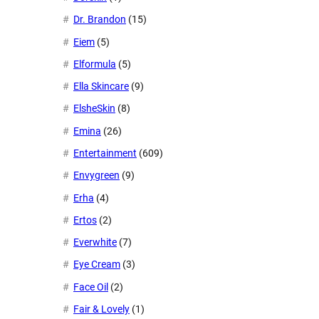
Dr. Brandon
(15)
Eiem
(5)
Elformula
(5)
Ella Skincare
(9)
ElsheSkin
(8)
Emina
(26)
Entertainment
(609)
Envygreen
(9)
Erha
(4)
Ertos
(2)
Everwhite
(7)
Eye Cream
(3)
Face Oil
(2)
Fair & Lovely
(1)