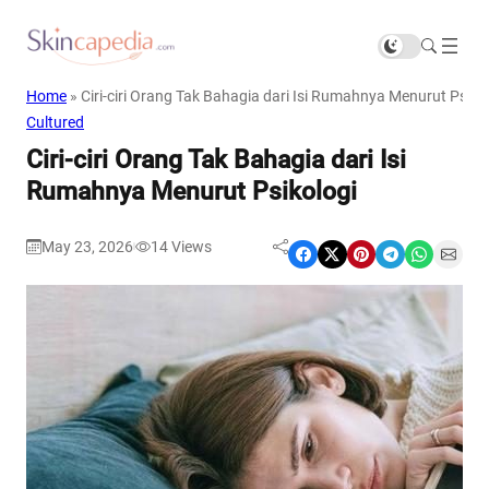
Home
»
Ciri-ciri Orang Tak Bahagia dari Isi Rumahnya Menurut Psiko
Cultured
Ciri-ciri Orang Tak Bahagia dari Isi
Rumahnya Menurut Psikologi
May 23, 2026
14
Views
|
Share on Facebook
Share on X
Share on Pinterest
Share on Telegram
Share on WhatsApp
Share on Email