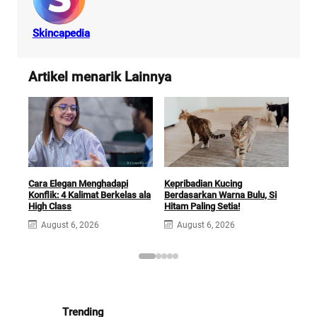
Skincapedia
Artikel menarik Lainnya
Cara Elegan Menghadapi
Kepribadian Kucing
Ciri
Konflik: 4 Kalimat Berkelas ala
Berdasarkan Warna Bulu, Si
Menu
High Class
Hitam Paling Setia!
Dike
August 6, 2026
August 6, 2026
A
Trending