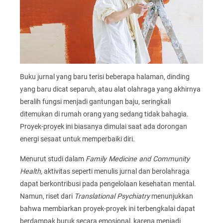
Buku jurnal yang baru terisi beberapa halaman, dinding
yang baru dicat separuh, atau alat olahraga yang akhirnya
beralih fungsi menjadi gantungan baju, seringkali
ditemukan di rumah orang yang sedang tidak bahagia.
Proyek-proyek ini biasanya dimulai saat ada dorongan
energi sesaat untuk memperbaiki diri.
Menurut studi dalam
Family Medicine and Community
Health,
aktivitas seperti menulis jurnal dan berolahraga
dapat berkontribusi pada pengelolaan kesehatan mental.
Namun, riset dari
Translational Psychiatry
menunjukkan
bahwa membiarkan proyek-proyek ini terbengkalai dapat
berdampak buruk secara emosional, karena menjadi