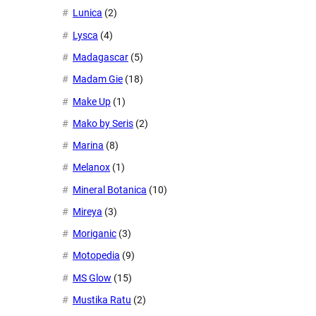
Lunica
(2)
Lysca
(4)
Madagascar
(5)
Madam Gie
(18)
Make Up
(1)
Mako by Seris
(2)
Marina
(8)
Melanox
(1)
Mineral Botanica
(10)
Mireya
(3)
Moriganic
(3)
Motopedia
(9)
MS Glow
(15)
Mustika Ratu
(2)