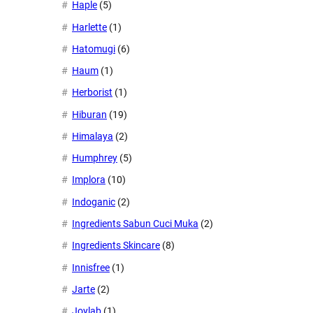
Haple
(5)
Harlette
(1)
Hatomugi
(6)
Haum
(1)
Herborist
(1)
Hiburan
(19)
Himalaya
(2)
Humphrey
(5)
Implora
(10)
Indoganic
(2)
Ingredients Sabun Cuci Muka
(2)
Ingredients Skincare
(8)
Innisfree
(1)
Jarte
(2)
Joylab
(1)