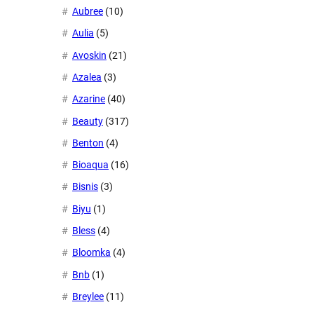
Aubree
(10)
Aulia
(5)
Avoskin
(21)
Azalea
(3)
Azarine
(40)
Beauty
(317)
Benton
(4)
Bioaqua
(16)
Bisnis
(3)
Biyu
(1)
Bless
(4)
Bloomka
(4)
Bnb
(1)
Breylee
(11)