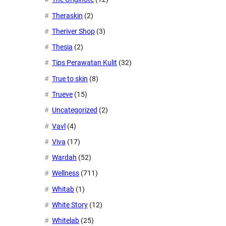
Theraskin
(2)
Theriver Shop
(3)
Thesia
(2)
Tips Perawatan Kulit
(32)
True to skin
(8)
Trueve
(15)
Uncategorized
(2)
Vavl
(4)
Viva
(17)
Wardah
(52)
Wellness
(711)
Whitab
(1)
White Story
(12)
Whitelab
(25)