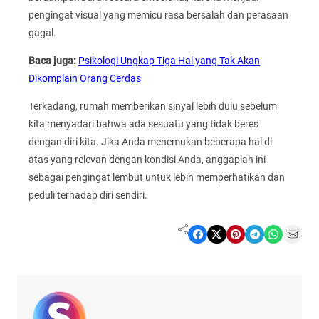
pengingat visual yang memicu rasa bersalah dan perasaan
gagal.
Baca juga:
Psikologi Ungkap Tiga Hal yang Tak Akan
Dikomplain Orang Cerdas
Terkadang, rumah memberikan sinyal lebih dulu sebelum
kita menyadari bahwa ada sesuatu yang tidak beres
dengan diri kita. Jika Anda menemukan beberapa hal di
atas yang relevan dengan kondisi Anda, anggaplah ini
sebagai pengingat lembut untuk lebih memperhatikan dan
peduli terhadap diri sendiri.
Share on Facebook
Share on X
Share on Pinterest
Share on Telegram
Share on WhatsApp
Share on Email