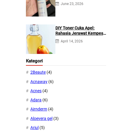
Manfaatnya
June 23, 2026
DIY Toner Cuka Apel:
Rahasia Jerawat Kempes
dalam 2 Hari!
April 14, 2026
Kategori
2Beaute
(4)
Acnaway
(6)
Acnes
(4)
Adara
(6)
Airnderm
(4)
Aloevera gel
(3)
Ariul
(5)