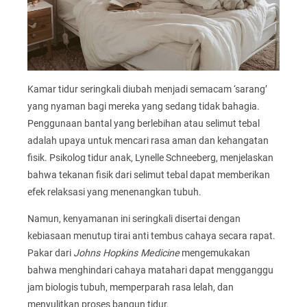
Kamar tidur seringkali diubah menjadi semacam ‘sarang’
yang nyaman bagi mereka yang sedang tidak bahagia.
Penggunaan bantal yang berlebihan atau selimut tebal
adalah upaya untuk mencari rasa aman dan kehangatan
fisik. Psikolog tidur anak, Lynelle Schneeberg, menjelaskan
bahwa tekanan fisik dari selimut tebal dapat memberikan
efek relaksasi yang menenangkan tubuh.
Namun, kenyamanan ini seringkali disertai dengan
kebiasaan menutup tirai anti tembus cahaya secara rapat.
Pakar dari
Johns Hopkins Medicine
mengemukakan
bahwa menghindari cahaya matahari dapat mengganggu
jam biologis tubuh, memperparah rasa lelah, dan
menyulitkan proses bangun tidur.