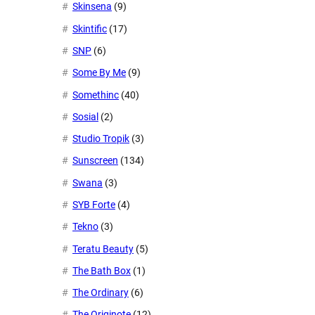
Skinsena
(9)
Skintific
(17)
SNP
(6)
Some By Me
(9)
Somethinc
(40)
Sosial
(2)
Studio Tropik
(3)
Sunscreen
(134)
Swana
(3)
SYB Forte
(4)
Tekno
(3)
Teratu Beauty
(5)
The Bath Box
(1)
The Ordinary
(6)
The Originote
(12)