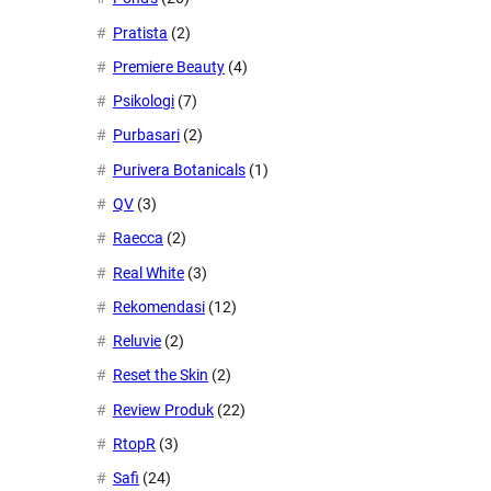
Pratista
(2)
Premiere Beauty
(4)
Psikologi
(7)
Purbasari
(2)
Purivera Botanicals
(1)
QV
(3)
Raecca
(2)
Real White
(3)
Rekomendasi
(12)
Reluvie
(2)
Reset the Skin
(2)
Review Produk
(22)
RtopR
(3)
Safi
(24)