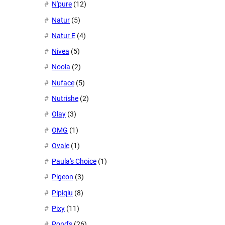
N'pure
(12)
Natur
(5)
Natur E
(4)
Nivea
(5)
Noola
(2)
Nuface
(5)
Nutrishe
(2)
Olay
(3)
OMG
(1)
Ovale
(1)
Paula's Choice
(1)
Pigeon
(3)
Pipiqiu
(8)
Pixy
(11)
Pond's
(26)