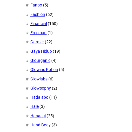
Fanbo
(5)
Fashion
(62)
Financial
(150)
Freeman
(1)
Garnier
(22)
Gaya Hidup
(19)
Glourganic
(4)
Glowinc Potion
(5)
Glowlabs
(6)
Glowsophy
(2)
Hadalabo
(11)
Hale
(3)
Hanasui
(25)
Hand Body
(3)