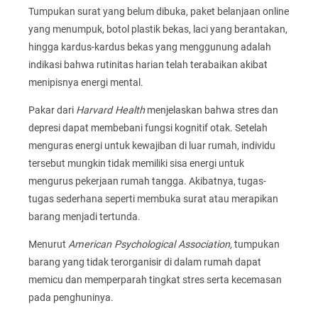
Tumpukan surat yang belum dibuka, paket belanjaan online
yang menumpuk, botol plastik bekas, laci yang berantakan,
hingga kardus-kardus bekas yang menggunung adalah
indikasi bahwa rutinitas harian telah terabaikan akibat
menipisnya energi mental.
Pakar dari
Harvard Health
menjelaskan bahwa stres dan
depresi dapat membebani fungsi kognitif otak. Setelah
menguras energi untuk kewajiban di luar rumah, individu
tersebut mungkin tidak memiliki sisa energi untuk
mengurus pekerjaan rumah tangga. Akibatnya, tugas-
tugas sederhana seperti membuka surat atau merapikan
barang menjadi tertunda.
Menurut
American Psychological Association,
tumpukan
barang yang tidak terorganisir di dalam rumah dapat
memicu dan memperparah tingkat stres serta kecemasan
pada penghuninya.