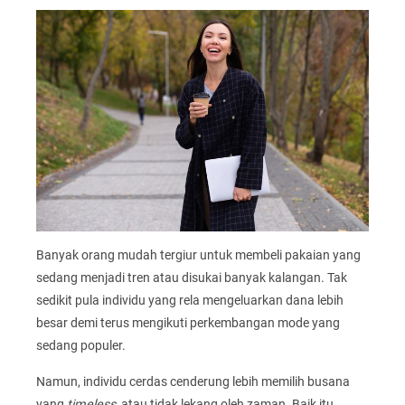
Banyak orang mudah tergiur untuk membeli pakaian yang
sedang menjadi tren atau disukai banyak kalangan. Tak
sedikit pula individu yang rela mengeluarkan dana lebih
besar demi terus mengikuti perkembangan mode yang
sedang populer.
Namun, individu cerdas cenderung lebih memilih busana
yang
timeless
, atau tidak lekang oleh zaman. Baik itu