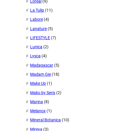
L'oreal
(9)
La Tulip
(11)
Labore
(4)
Lanature
(5)
LIFESTYLE
(7)
Lunica
(2)
Lysca
(4)
Madagascar
(5)
Madam Gie
(18)
Make Up
(1)
Mako by Seris
(2)
Marina
(8)
Melanox
(1)
Mineral Botanica
(10)
Mireya
(3)