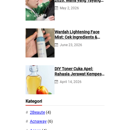
2026: Mana yang Tayang
di Netflix?
May 2, 2026
Wardah Lightening Face
Mist: Cek Ingredients &
Manfaatnya
June 23, 2026
DIY Toner Cuka Apel:
Rahasia Jerawat Kempes
dalam 2 Hari!
April 14, 2026
Kategori
2Beaute
(4)
Acnaway
(6)