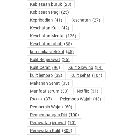
Kebiasaan buruk
(28)
Kebiasaan Pagi
(25)
Kepribadian
(41)
Kesehatan
(27)
Kesehatan Kulit
(42)
Kesehatan Mental
(126)
Kesehatan tubuh
(35)
komunikasi efektif
(45)
Kulit Berjerawat
(26)
Kulit Cerah
(96)
Kulit Glowing
(84)
kulit lembap
(32)
Kulit sehat
(104)
Makanan Sehat
(33)
Manfaat serum
(30)
Netflix
(31)
PA+++
(37)
Pelembap Wajah
(43)
Pembersih Wajah
(60)
Pengembangan Diri
(100)
Perawatan jerawat
(70)
Perawatan Kulit
(802)