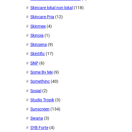
Skincare lokal non lokal
(118)
Skincare Pria
(12)
Skinmee
(4)
Skinoia
(1)
Skinsena
(9)
Skintific
(17)
SNP
(6)
Some By Me
(9)
Somethinc
(40)
Sosial
(2)
Studio Tropik
(3)
Sunscreen
(134)
Swana
(3)
SYB Forte
(4)