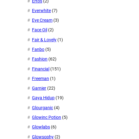
Ertos
(2)
Everwhite
(7)
Eye Cream
(3)
Face Oil
(2)
Fair & Lovely
(1)
Fanbo
(5)
Fashion
(62)
Financial
(151)
Freeman
(1)
Garnier
(22)
Gaya Hidup
(19)
Glourganic
(4)
Glowinc Potion
(5)
Glowlabs
(6)
Glowsophy
(2)