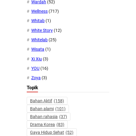
Wardah
(52)
Wellness
(717)
Whitab
(1)
White Story
(12)
Whitelab
(25)
Wisata
(1)
Xi Xiu
(3)
YOU
(16)
Zoya
(3)
Topik
Bahan Aktif
(158)
Bahan alami
(101)
Bahan rahasia
(37)
Drama Korea
(83)
Gaya Hidup Sehat
(52)