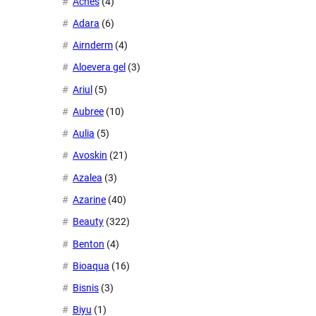
Acnes
(4)
Adara
(6)
Airnderm
(4)
Aloevera gel
(3)
Ariul
(5)
Aubree
(10)
Aulia
(5)
Avoskin
(21)
Azalea
(3)
Azarine
(40)
Beauty
(322)
Benton
(4)
Bioaqua
(16)
Bisnis
(3)
Biyu
(1)