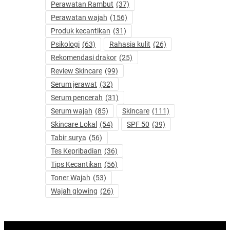
Perawatan Rambut
(37)
Perawatan wajah
(156)
Produk kecantikan
(31)
Psikologi
(63)
Rahasia kulit
(26)
Rekomendasi drakor
(25)
Review Skincare
(99)
Serum jerawat
(32)
Serum pencerah
(31)
Serum wajah
(85)
Skincare
(111)
Skincare Lokal
(54)
SPF 50
(39)
Tabir surya
(56)
Tes Kepribadian
(36)
Tips Kecantikan
(56)
Toner Wajah
(53)
Wajah glowing
(26)