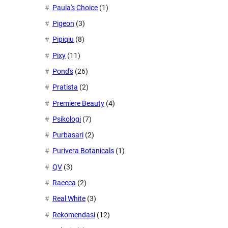
Paula's Choice
(1)
Pigeon
(3)
Pipiqiu
(8)
Pixy
(11)
Pond's
(26)
Pratista
(2)
Premiere Beauty
(4)
Psikologi
(7)
Purbasari
(2)
Purivera Botanicals
(1)
QV
(3)
Raecca
(2)
Real White
(3)
Rekomendasi
(12)