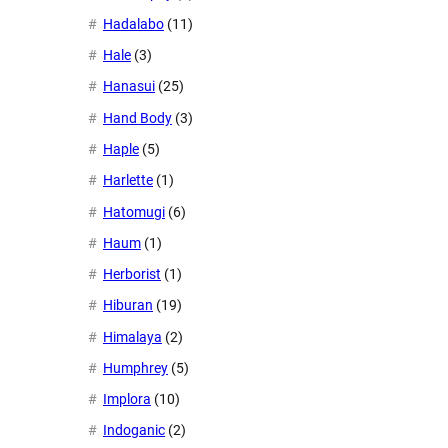
Hadalabo
(11)
Hale
(3)
Hanasui
(25)
Hand Body
(3)
Haple
(5)
Harlette
(1)
Hatomugi
(6)
Haum
(1)
Herborist
(1)
Hiburan
(19)
Himalaya
(2)
Humphrey
(5)
Implora
(10)
Indoganic
(2)