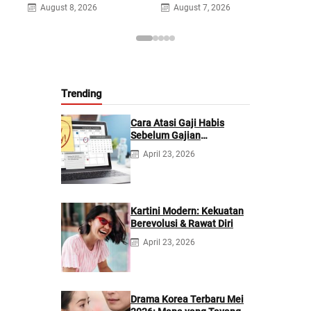
August 8, 2026
August 7, 2026
A
Trending
Cara Atasi Gaji Habis
Sebelum Gajian
Berikutnya
April 23, 2026
Kartini Modern: Kekuatan
Berevolusi & Rawat Diri
April 23, 2026
Drama Korea Terbaru Mei