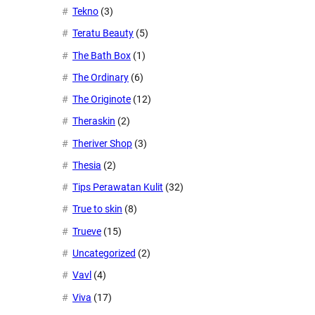
Tekno
(3)
Teratu Beauty
(5)
The Bath Box
(1)
The Ordinary
(6)
The Originote
(12)
Theraskin
(2)
Theriver Shop
(3)
Thesia
(2)
Tips Perawatan Kulit
(32)
True to skin
(8)
Trueve
(15)
Uncategorized
(2)
Vavl
(4)
Viva
(17)