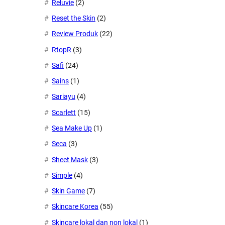
Reluvie
(2)
Reset the Skin
(2)
Review Produk
(22)
RtopR
(3)
Safi
(24)
Sains
(1)
Sariayu
(4)
Scarlett
(15)
Sea Make Up
(1)
Seca
(3)
Sheet Mask
(3)
Simple
(4)
Skin Game
(7)
Skincare Korea
(55)
Skincare lokal dan non lokal
(1)