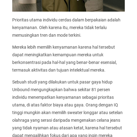
Prioritas utama individu cerdas dalam berpakaian adalah
kenyamanan. Oleh karena itu, mereka tidak terlalu
memusingkan tren dan mode terkini.
Mereka lebih memilih kenyamanan karena hal tersebut
dapat meningkatkan kemampuan mereka untuk
berkonsentrasi pada hal-hal yang benar-benar esensial,
termasuk aktivitas dan tujuan intelektual mereka.
Sebuah studi yang dilakukan untuk pasar gaya hidup
Unbound mengungkapkan bahwa sekitar 81 persen
individu menempatkan kenyamanan sebagai prioritas
utama, di atas faktor biaya atau gaya. Orang dengan IQ
tinggi mungkin akan memilih sweater longgar atau setelan
olahraga yang serasi daripada mengenakan celana jeans
yang tidak nyaman atau atasan ketat, karena hal tersebut
dapat mengalihkan fokus dari apa yang ingin mereka