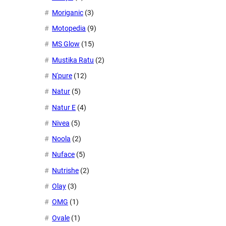
Moriganic
(3)
Motopedia
(9)
MS Glow
(15)
Mustika Ratu
(2)
N'pure
(12)
Natur
(5)
Natur E
(4)
Nivea
(5)
Noola
(2)
Nuface
(5)
Nutrishe
(2)
Olay
(3)
OMG
(1)
Ovale
(1)