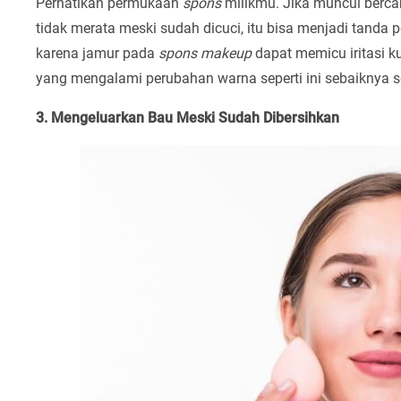
Perhatikan permukaan
spons
milikmu. Jika muncul berca
tidak merata meski sudah dicuci, itu bisa menjadi tanda 
karena jamur pada
spons makeup
dapat memicu iritasi kul
yang mengalami perubahan warna seperti ini sebaiknya s
3. Mengeluarkan Bau Meski Sudah Dibersihkan