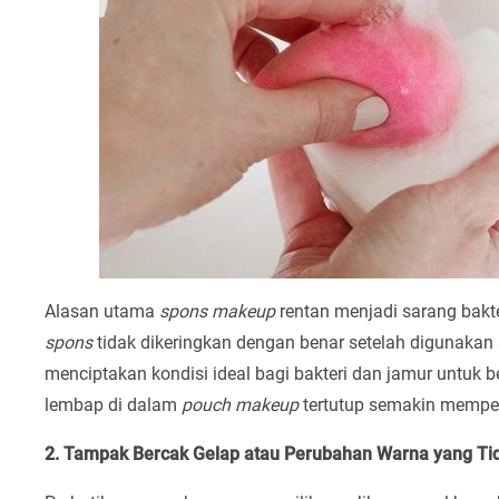
Alasan utama
spons makeup
rentan menjadi sarang bakte
spons
tidak dikeringkan dengan benar setelah digunakan 
menciptakan kondisi ideal bagi bakteri dan jamur untuk
lembap di dalam
pouch makeup
tertutup semakin memperp
2. Tampak Bercak Gelap atau Perubahan Warna yang Ti