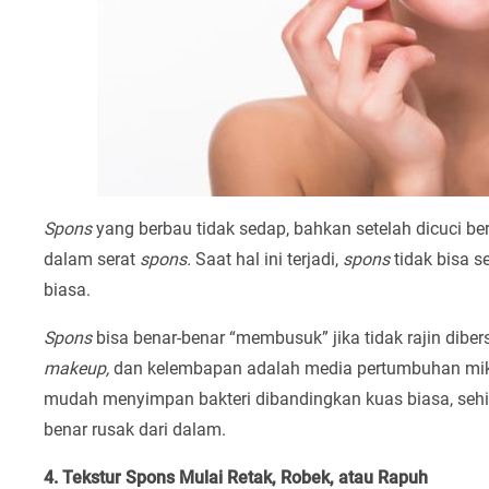
Spons
yang berbau tidak sedap, bahkan setelah dicuci b
dalam serat
spons.
Saat hal ini terjadi,
spons
tidak bisa 
biasa.
Spons
bisa benar-benar “membusuk” jika tidak rajin diber
makeup,
dan kelembapan adalah media pertumbuhan mikr
mudah menyimpan bakteri dibandingkan kuas biasa, sehing
benar rusak dari dalam.
4. Tekstur Spons Mulai Retak, Robek, atau Rapuh