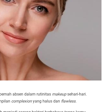
 pernah absen dalam rutinitas
makeup
sehari-hari.
mpilan
complexion
yang halus dan
flawless.