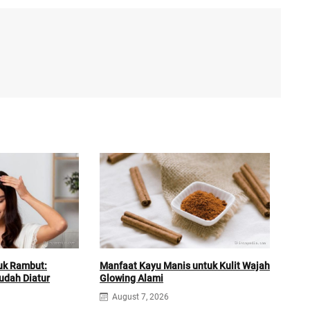
uk Rambut:
Manfaat Kayu Manis untuk Kulit Wajah
Inti
udah Diatur
Glowing Alami
Vid
August 7, 2026
A