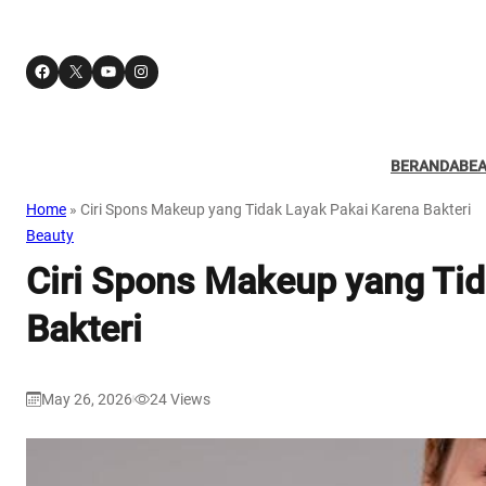
Facebook
X
YouTube
Instagram
BERANDA
BE
Home
»
Ciri Spons Makeup yang Tidak Layak Pakai Karena Bakteri
Beauty
Ciri Spons Makeup yang Tid
Bakteri
May 26, 2026
24
Views
|