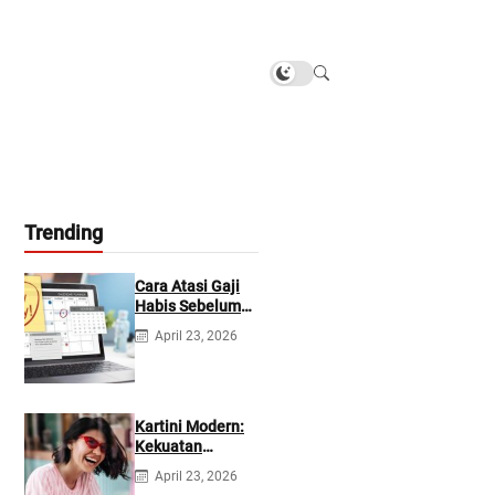
Trending
Cara Atasi Gaji
Habis Sebelum
Gajian
April 23, 2026
Berikutnya
Kartini Modern:
Kekuatan
Berevolusi &
April 23, 2026
Rawat Diri