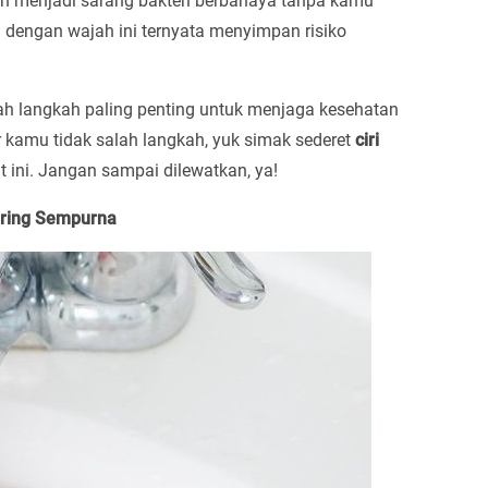
h menjadi sarang bakteri berbahaya tanpa kamu
 dengan wajah ini ternyata menyimpan risiko
h langkah paling penting untuk menjaga kesehatan
r kamu tidak salah langkah, yuk simak sederet
ciri
t ini. Jangan sampai dilewatkan, ya!
ering Sempurna