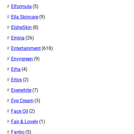
Elformula
(5)
Ella Skincare
(9)
ElsheSkin
(8)
Emina
(26)
Entertainment
(618)
Envygreen
(9)
Erha
(4)
Ertos
(2)
Everwhite
(7)
Eye Cream
(3)
Face Oil
(2)
Fair & Lovely
(1)
Fanbo
(5)