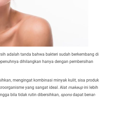
ersih adalah tanda bahwa bakteri sudah berkembang di
sepenuhnya dihilangkan hanya dengan pembersihan
sihkan, mengingat kombinasi minyak kulit, sisa produk
oorganisme yang sangat ideal. Alat
makeup
ini lebih
ga bila tidak rutin dibersihkan,
spons
dapat benar-