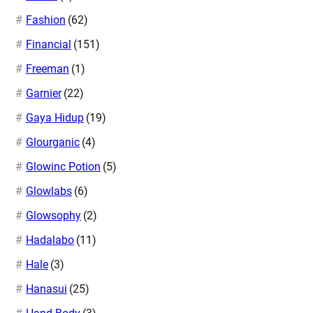
Fashion
(62)
Financial
(151)
Freeman
(1)
Garnier
(22)
Gaya Hidup
(19)
Glourganic
(4)
Glowinc Potion
(5)
Glowlabs
(6)
Glowsophy
(2)
Hadalabo
(11)
Hale
(3)
Hanasui
(25)