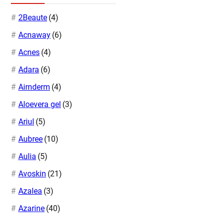
2Beaute
(4)
Acnaway
(6)
Acnes
(4)
Adara
(6)
Airnderm
(4)
Aloevera gel
(3)
Ariul
(5)
Aubree
(10)
Aulia
(5)
Avoskin
(21)
Azalea
(3)
Azarine
(40)