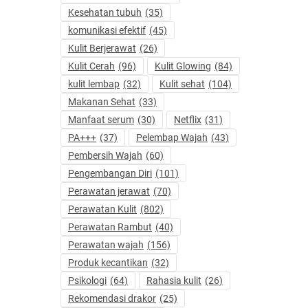
Kesehatan tubuh
(35)
komunikasi efektif
(45)
Kulit Berjerawat
(26)
Kulit Cerah
(96)
Kulit Glowing
(84)
kulit lembap
(32)
Kulit sehat
(104)
Makanan Sehat
(33)
Manfaat serum
(30)
Netflix
(31)
PA+++
(37)
Pelembap Wajah
(43)
Pembersih Wajah
(60)
Pengembangan Diri
(101)
Perawatan jerawat
(70)
Perawatan Kulit
(802)
Perawatan Rambut
(40)
Perawatan wajah
(156)
Produk kecantikan
(32)
Psikologi
(64)
Rahasia kulit
(26)
Rekomendasi drakor
(25)