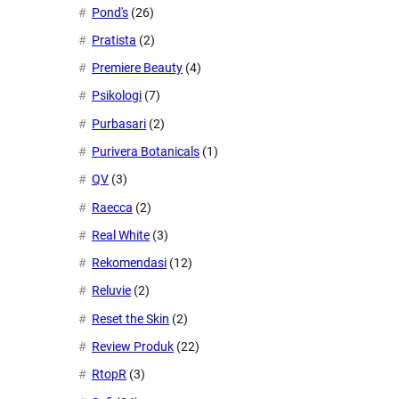
Pond's
(26)
Pratista
(2)
Premiere Beauty
(4)
Psikologi
(7)
Purbasari
(2)
Purivera Botanicals
(1)
QV
(3)
Raecca
(2)
Real White
(3)
Rekomendasi
(12)
Reluvie
(2)
Reset the Skin
(2)
Review Produk
(22)
RtopR
(3)