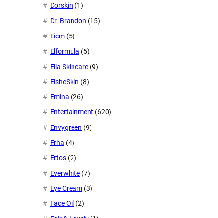
Dorskin
(1)
Dr. Brandon
(15)
Eiem
(5)
Elformula
(5)
Ella Skincare
(9)
ElsheSkin
(8)
Emina
(26)
Entertainment
(620)
Envygreen
(9)
Erha
(4)
Ertos
(2)
Everwhite
(7)
Eye Cream
(3)
Face Oil
(2)