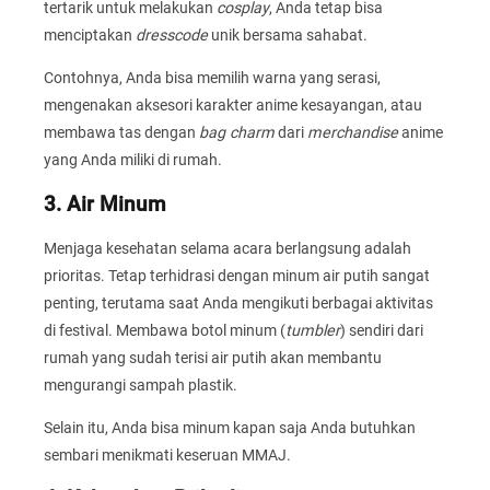
tertarik untuk melakukan
cosplay
, Anda tetap bisa
menciptakan
dresscode
unik bersama sahabat.
Contohnya, Anda bisa memilih warna yang serasi,
mengenakan aksesori karakter anime kesayangan, atau
membawa tas dengan
bag charm
dari
merchandise
anime
yang Anda miliki di rumah.
3. Air Minum
Menjaga kesehatan selama acara berlangsung adalah
prioritas. Tetap terhidrasi dengan minum air putih sangat
penting, terutama saat Anda mengikuti berbagai aktivitas
di festival. Membawa botol minum (
tumbler
) sendiri dari
rumah yang sudah terisi air putih akan membantu
mengurangi sampah plastik.
Selain itu, Anda bisa minum kapan saja Anda butuhkan
sembari menikmati keseruan MMAJ.