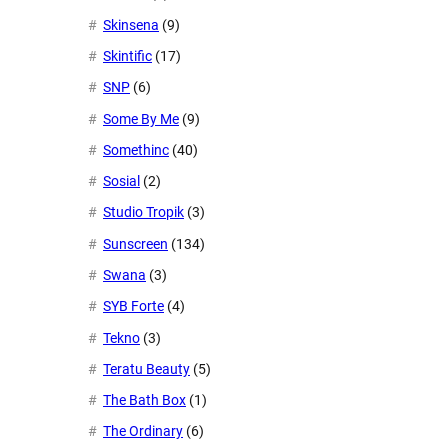
Skinsena
(9)
Skintific
(17)
SNP
(6)
Some By Me
(9)
Somethinc
(40)
Sosial
(2)
Studio Tropik
(3)
Sunscreen
(134)
Swana
(3)
SYB Forte
(4)
Tekno
(3)
Teratu Beauty
(5)
The Bath Box
(1)
The Ordinary
(6)