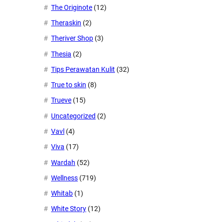
The Originote
(12)
Theraskin
(2)
Theriver Shop
(3)
Thesia
(2)
Tips Perawatan Kulit
(32)
True to skin
(8)
Trueve
(15)
Uncategorized
(2)
Vavl
(4)
Viva
(17)
Wardah
(52)
Wellness
(719)
Whitab
(1)
White Story
(12)