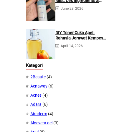
Mist: Cek Ingredients &
Manfaatnya
June 23, 2026
DIY Toner Cuka Apel:
Rahasia Jerawat Kempes
dalam 2 Hari!
April 14, 2026
Kategori
2Beaute
(4)
Acnaway
(6)
Acnes
(4)
Adara
(6)
Airnderm
(4)
Aloevera gel
(3)