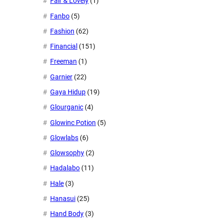
Fair & Lovely
(1)
Fanbo
(5)
Fashion
(62)
Financial
(151)
Freeman
(1)
Garnier
(22)
Gaya Hidup
(19)
Glourganic
(4)
Glowinc Potion
(5)
Glowlabs
(6)
Glowsophy
(2)
Hadalabo
(11)
Hale
(3)
Hanasui
(25)
Hand Body
(3)