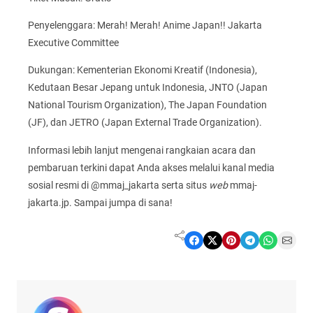
Penyelenggara: Merah! Merah! Anime Japan!! Jakarta
Executive Committee
Dukungan: Kementerian Ekonomi Kreatif (Indonesia),
Kedutaan Besar Jepang untuk Indonesia, JNTO (Japan
National Tourism Organization), The Japan Foundation
(JF), dan JETRO (Japan External Trade Organization).
Informasi lebih lanjut mengenai rangkaian acara dan
pembaruan terkini dapat Anda akses melalui kanal media
sosial resmi di @mmaj_jakarta serta situs
web
mmaj-
jakarta.jp. Sampai jumpa di sana!
Share on Facebook
Share on X
Share on Pinterest
Share on Telegram
Share on WhatsApp
Share on Email