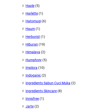
Haple
(5)
Harlette
(1)
Hatomugi
(6)
Haum
(1)
Herborist
(1)
Hiburan
(19)
Himalaya
(2)
Humphrey
(5)
Implora
(10)
Indoganic
(2)
Ingredients Sabun Cuci Muka
(2)
Ingredients Skincare
(8)
Innisfree
(1)
Jarte
(2)