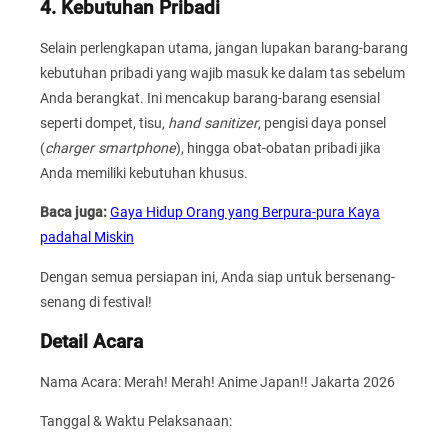
4. Kebutuhan Pribadi
Selain perlengkapan utama, jangan lupakan barang-barang
kebutuhan pribadi yang wajib masuk ke dalam tas sebelum
Anda berangkat. Ini mencakup barang-barang esensial
seperti dompet, tisu,
hand sanitizer
, pengisi daya ponsel
(
charger smartphone
), hingga obat-obatan pribadi jika
Anda memiliki kebutuhan khusus.
Baca juga:
Gaya Hidup Orang yang Berpura-pura Kaya
padahal Miskin
Dengan semua persiapan ini, Anda siap untuk bersenang-
senang di festival!
Detail Acara
Nama Acara: Merah! Merah! Anime Japan!! Jakarta 2026
Tanggal & Waktu Pelaksanaan: