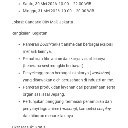
Sabtu, 30 Mei 2026: 10.00 – 22.00 WIB
Minggu, 31 Mei 2026: 10.00 – 20.00 WIB
Lokasi: Gandaria City Mall, Jakarta
Rangkaian Kegiatan:
Pameran
booth
terkait anime dan berbagai eksibisi
menarik lainnya.
Pemutaran film anime dan karya visual lainnya
(beberapa sesi mungkin berbayar).
Penyelenggaraan berbagai lokakarya (
workshop
)
yang dibawakan oleh perusahaan di industri anime.
Pameran produk dan layanan dari perusahaan serta
organisasi asal Jepang.
Pertunjukan panggung, termasuk penampilan dari
penyanyi lagu anime (
anisong
), kompetisi
cosplay
,
dan hiburan menarik lainnya.
Tiket Masuk: Gratis