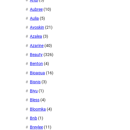
Ariul
(5)
Aubree
(10)
Aulia
(5)
Avoskin
(21)
Azalea
(3)
Azarine
(40)
Beauty
(326)
Benton
(4)
Bioaqua
(16)
Bisnis
(3)
Biyu
(1)
Bless
(4)
Bloomka
(4)
Bnb
(1)
Breylee
(11)