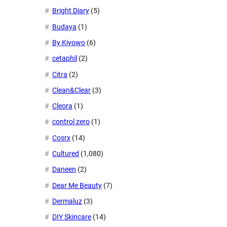
Bright Diary
(5)
Budaya
(1)
By Kiyowo
(6)
cetaphil
(2)
Citra
(2)
Clean&Clear
(3)
Cleora
(1)
control zero
(1)
Cosrx
(14)
Cultured
(1,080)
Daneen
(2)
Dear Me Beauty
(7)
Dermaluz
(3)
DIY Skincare
(14)