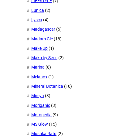
LIFESTYLE
(7)
Lunica
(2)
Lysca
(4)
Madagascar
(5)
Madam Gie
(18)
Make Up
(1)
Mako by Seris
(2)
Marina
(8)
Melanox
(1)
Mineral Botanica
(10)
Mireya
(3)
Moriganic
(3)
Motopedia
(9)
MS Glow
(15)
Mustika Ratu
(2)