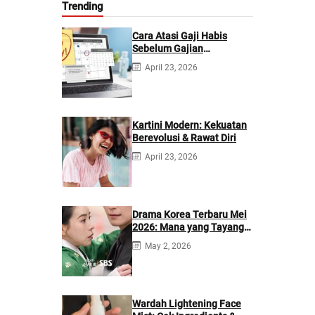
Trending
Cara Atasi Gaji Habis
Sebelum Gajian
Berikutnya
April 23, 2026
Kartini Modern: Kekuatan
Berevolusi & Rawat Diri
April 23, 2026
Drama Korea Terbaru Mei
2026: Mana yang Tayang
di Netflix?
May 2, 2026
Wardah Lightening Face