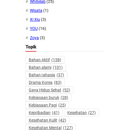
Whitelab
(25)
Wisata
(1)
Xi Xiu
(3)
YOU
(16)
Zoya
(3)
Topik
Bahan Aktif
(158)
Bahan alami
(101)
Bahan rahasia
(37)
Drama Korea
(83)
Gaya Hidup Sehat
(52)
Kebiasaan buruk
(28)
Kebiasaan Pagi
(25)
Kepribadian
(41)
Kesehatan
(27)
Kesehatan Kulit
(42)
Kesehatan Mental
(127)