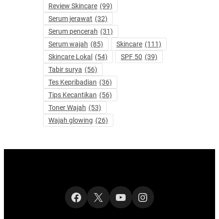
Review Skincare
(99)
Serum jerawat
(32)
Serum pencerah
(31)
Serum wajah
(85)
Skincare
(111)
Skincare Lokal
(54)
SPF 50
(39)
Tabir surya
(56)
Tes Kepribadian
(36)
Tips Kecantikan
(56)
Toner Wajah
(53)
Wajah glowing
(26)
Facebook
X
YouTube
Instagram