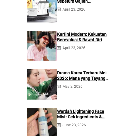
Sebelum Gajian
Berikutnya
April 23, 2026
Kartini Modern: Kekuatan
Berevolusi & Rawat Diri
April 23, 2026
Drama Korea Terbaru Mei
2026: Mana yang Tayang
di Netflix?
May 2, 2026
Wardah Lightening Face
Mist: Cek Ingredients &
Manfaatnya
June 23, 2026