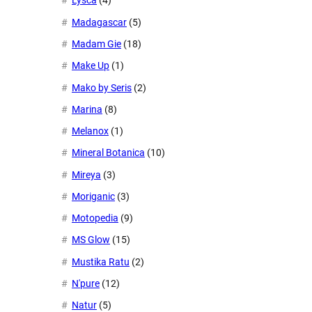
Lysca
(4)
Madagascar
(5)
Madam Gie
(18)
Make Up
(1)
Mako by Seris
(2)
Marina
(8)
Melanox
(1)
Mineral Botanica
(10)
Mireya
(3)
Moriganic
(3)
Motopedia
(9)
MS Glow
(15)
Mustika Ratu
(2)
N'pure
(12)
Natur
(5)