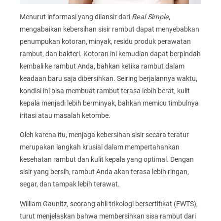
Menurut informasi yang dilansir dari
Real Simple
,
mengabaikan kebersihan sisir rambut dapat menyebabkan
penumpukan kotoran, minyak, residu produk perawatan
rambut, dan bakteri. Kotoran ini kemudian dapat berpindah
kembali ke rambut Anda, bahkan ketika rambut dalam
keadaan baru saja dibersihkan. Seiring berjalannya waktu,
kondisi ini bisa membuat rambut terasa lebih berat, kulit
kepala menjadi lebih berminyak, bahkan memicu timbulnya
iritasi atau masalah ketombe.
Oleh karena itu, menjaga kebersihan sisir secara teratur
merupakan langkah krusial dalam mempertahankan
kesehatan rambut dan kulit kepala yang optimal. Dengan
sisir yang bersih, rambut Anda akan terasa lebih ringan,
segar, dan tampak lebih terawat.
William Gaunitz, seorang ahli trikologi bersertifikat (FWTS),
turut menjelaskan bahwa membersihkan sisa rambut dari