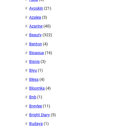
Avoskin
(21)
Azalea
(3)
Azarine
(40)
Beauty
(322)
Benton
(4)
Bioaqua
(16)
Bisnis
(3)
Biyu
(1)
Bless
(4)
Bloomka
(4)
Bnb
(1)
Breylee
(11)
Bright Diary
(5)
Budaya
(1)