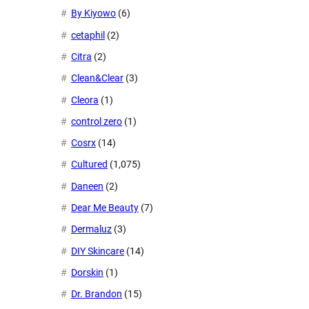
By Kiyowo
(6)
cetaphil
(2)
Citra
(2)
Clean&Clear
(3)
Cleora
(1)
control zero
(1)
Cosrx
(14)
Cultured
(1,075)
Daneen
(2)
Dear Me Beauty
(7)
Dermaluz
(3)
DIY Skincare
(14)
Dorskin
(1)
Dr. Brandon
(15)