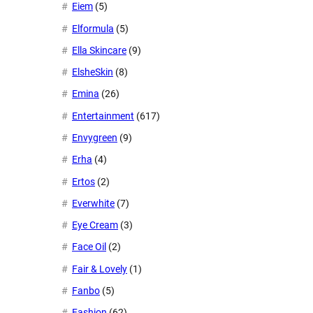
Eiem
(5)
Elformula
(5)
Ella Skincare
(9)
ElsheSkin
(8)
Emina
(26)
Entertainment
(617)
Envygreen
(9)
Erha
(4)
Ertos
(2)
Everwhite
(7)
Eye Cream
(3)
Face Oil
(2)
Fair & Lovely
(1)
Fanbo
(5)
Fashion
(62)