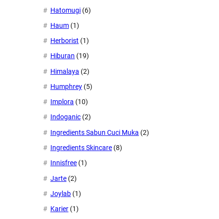
Hatomugi
(6)
Haum
(1)
Herborist
(1)
Hiburan
(19)
Himalaya
(2)
Humphrey
(5)
Implora
(10)
Indoganic
(2)
Ingredients Sabun Cuci Muka
(2)
Ingredients Skincare
(8)
Innisfree
(1)
Jarte
(2)
Joylab
(1)
Karier
(1)