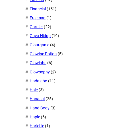
Financial
(151)
Freeman
(1)
Garnier
(22)
Gaya Hidup
(19)
Glourganic
(4)
Glowinc Potion
(5)
Glowlabs
(6)
Glowsophy
(2)
Hadalabo
(11)
Hale
(3)
Hanasui
(25)
Hand Body
(3)
Haple
(5)
Harlette
(1)