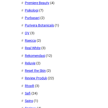
Premiere Beauty
(4)
Psikologi
(7)
Purbasari
(2)
Purivera Botanicals
(1)
QV
(3)
Raecca
(2)
Real White
(3)
Rekomendasi
(12)
Reluvie
(2)
Reset the Skin
(2)
Review Produk
(22)
RtopR
(3)
Safi
(24)
Sains
(1)