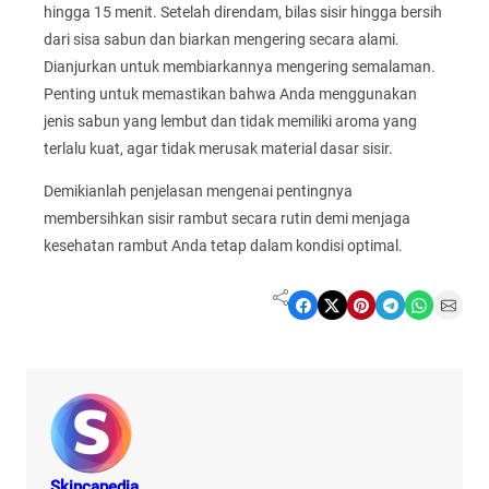
hingga 15 menit. Setelah direndam, bilas sisir hingga bersih
dari sisa sabun dan biarkan mengering secara alami.
Dianjurkan untuk membiarkannya mengering semalaman.
Penting untuk memastikan bahwa Anda menggunakan
jenis sabun yang lembut dan tidak memiliki aroma yang
terlalu kuat, agar tidak merusak material dasar sisir.
Demikianlah penjelasan mengenai pentingnya
membersihkan sisir rambut secara rutin demi menjaga
kesehatan rambut Anda tetap dalam kondisi optimal.
Share on Facebook
Share on X
Share on Pinterest
Share on Telegram
Share on WhatsApp
Share on Email
Skincapedia