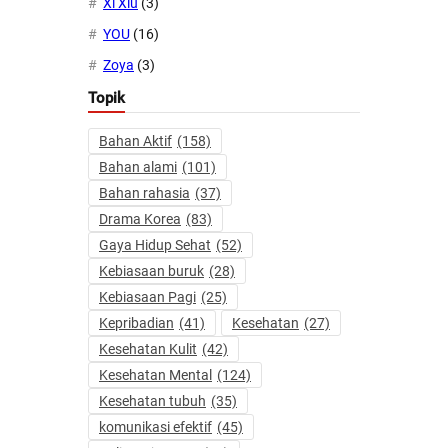
Xi Xiu
(3)
YOU
(16)
Zoya
(3)
Topik
Bahan Aktif
(158)
Bahan alami
(101)
Bahan rahasia
(37)
Drama Korea
(83)
Gaya Hidup Sehat
(52)
Kebiasaan buruk
(28)
Kebiasaan Pagi
(25)
Kepribadian
(41)
Kesehatan
(27)
Kesehatan Kulit
(42)
Kesehatan Mental
(124)
Kesehatan tubuh
(35)
komunikasi efektif
(45)