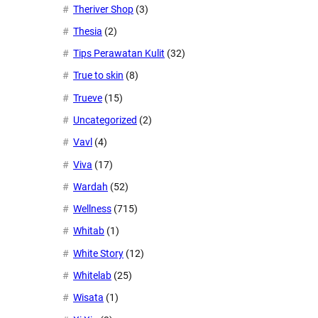
Theriver Shop
(3)
Thesia
(2)
Tips Perawatan Kulit
(32)
True to skin
(8)
Trueve
(15)
Uncategorized
(2)
Vavl
(4)
Viva
(17)
Wardah
(52)
Wellness
(715)
Whitab
(1)
White Story
(12)
Whitelab
(25)
Wisata
(1)