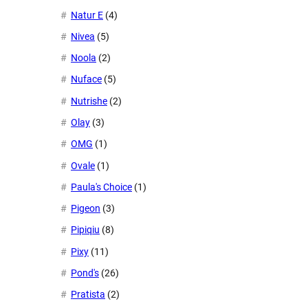
Natur E
(4)
Nivea
(5)
Noola
(2)
Nuface
(5)
Nutrishe
(2)
Olay
(3)
OMG
(1)
Ovale
(1)
Paula's Choice
(1)
Pigeon
(3)
Pipiqiu
(8)
Pixy
(11)
Pond's
(26)
Pratista
(2)