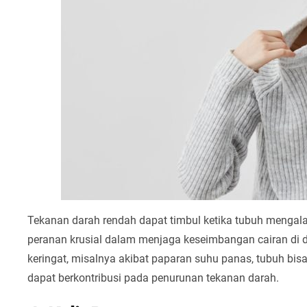
Tekanan darah rendah dapat timbul ketika tubuh mengala
peranan krusial dalam menjaga keseimbangan cairan di 
keringat, misalnya akibat paparan suhu panas, tubuh bis
dapat berkontribusi pada penurunan tekanan darah.