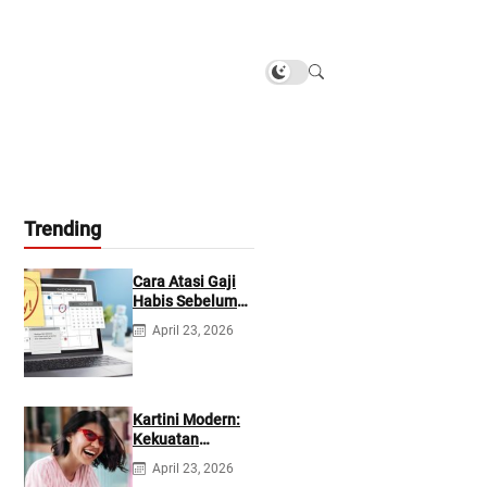
Trending
Cara Atasi Gaji
Habis Sebelum
Gajian
April 23, 2026
Berikutnya
Kartini Modern:
Kekuatan
Berevolusi &
April 23, 2026
Rawat Diri