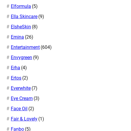
Elformula
(5)
Ella Skincare
(9)
ElsheSkin
(8)
Emina
(26)
Entertainment
(604)
Envygreen
(9)
Erha
(4)
Ertos
(2)
Everwhite
(7)
Eye Cream
(3)
Face Oil
(2)
Fair & Lovely
(1)
Fanbo
(5)