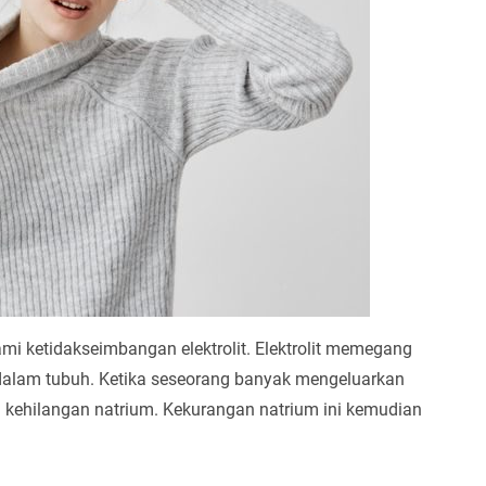
mi ketidakseimbangan elektrolit. Elektrolit memegang
dalam tubuh. Ketika seseorang banyak mengeluarkan
a kehilangan natrium. Kekurangan natrium ini kemudian