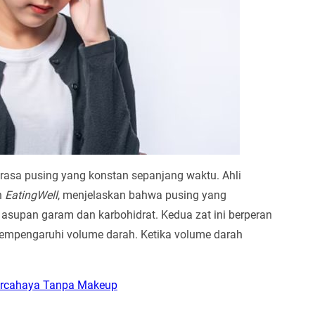
 rasa pusing yang konstan sepanjang waktu. Ahli
n
EatingWell
, menjelaskan bahwa pusing yang
n asupan garam dan karbohidrat. Kedua zat ini berperan
empengaruhi volume darah. Ketika volume darah
ercahaya Tanpa Makeup