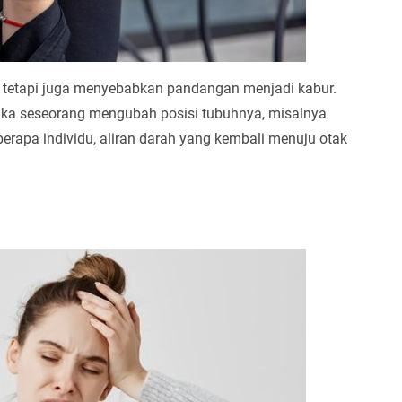
a, tetapi juga menyebabkan pandangan menjadi kabur.
ika seseorang mengubah posisi tubuhnya, misalnya
beberapa individu, aliran darah yang kembali menuju otak