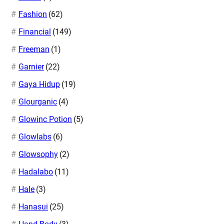
Fashion
(62)
Financial
(149)
Freeman
(1)
Garnier
(22)
Gaya Hidup
(19)
Glourganic
(4)
Glowinc Potion
(5)
Glowlabs
(6)
Glowsophy
(2)
Hadalabo
(11)
Hale
(3)
Hanasui
(25)