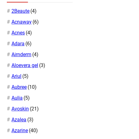
2Beaute
(4)
Acnaway
(6)
Acnes
(4)
Adara
(6)
Airnderm
(4)
Aloevera gel
(3)
Ariul
(5)
Aubree
(10)
Aulia
(5)
Avoskin
(21)
Azalea
(3)
Azarine
(40)