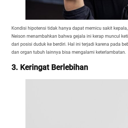
Kondisi hipotensi tidak hanya dapat memicu sakit kepal
Neison menambahkan bahwa gejala ini kerap muncul ket
dari posisi duduk ke berdiri. Hal ini terjadi karena pada 
dan organ tubuh lainnya bisa mengalami keterlambatan.
3. Keringat Berlebihan