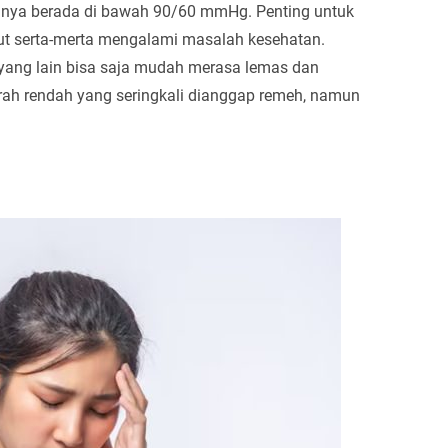
anya berada di bawah 90/60 mmHg. Penting untuk
but serta-merta mengalami masalah kesehatan.
yang lain bisa saja mudah merasa lemas dan
rah rendah yang seringkali dianggap remeh, namun