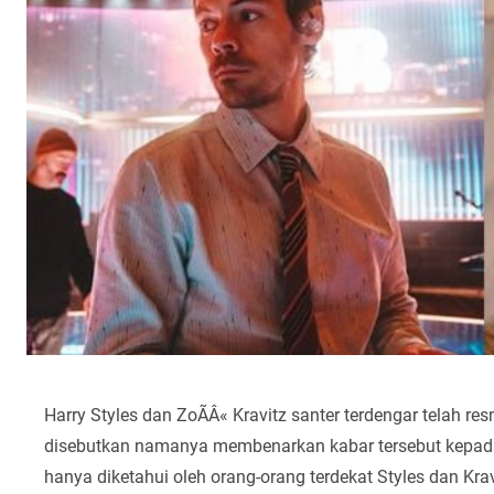
Harry Styles dan ZoÃÂ« Kravitz santer terdengar telah 
disebutkan namanya membenarkan kabar tersebut kepa
hanya diketahui oleh orang-orang terdekat Styles dan Krav