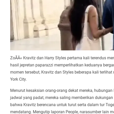
ZoÃÂ« Kravitz dan Harry Styles pertama kali terendus m
hasil jepretan paparazzi memperlihatkan keduanya bergan
momen tersebut, Kravitz dan Styles beberapa kali terli
York City.
Menurut kesaksian orang-orang dekat mereka, hubungan Kr
jadwal yang padat, mereka saling memberikan dukungan 
bahwa Kravitz berencana untuk turut serta dalam tur Toge
mendatang. Mengutip laporan People, narasumber lain me