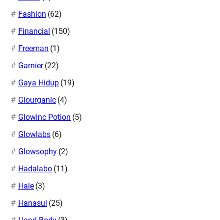
Fashion
(62)
Financial
(150)
Freeman
(1)
Garnier
(22)
Gaya Hidup
(19)
Glourganic
(4)
Glowinc Potion
(5)
Glowlabs
(6)
Glowsophy
(2)
Hadalabo
(11)
Hale
(3)
Hanasui
(25)