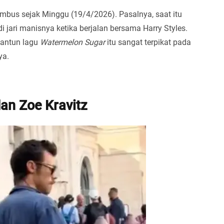
mbus sejak Minggu (19/4/2026). Pasalnya, saat itu
 jari manisnya ketika berjalan bersama Harry Styles.
antun lagu
Watermelon Sugar
itu sangat terpikat pada
ya.
an Zoe Kravitz