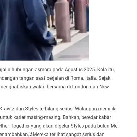
enjalin hubungan asmara pada Agustus 2025. Kala itu,
dengan tangan saat berjalan di Roma, Italia. Sejak
hat menghabiskan waktu bersama di London dan New
avitz dan Styles terbilang serius. Walaupun memiliki
untuk karier masing-masing. Bahkan, beredar kabar
ther, Together yang akan digelar Styles pada bulan Mei
nambahkan, âMereka terlihat sangat serius dan