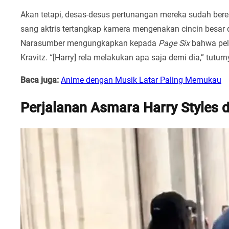
Akan tetapi, desas-desus pertunangan mereka sudah bere
sang aktris tertangkap kamera mengenakan cincin besar di
Narasumber mengungkapkan kepada
Page Six
bahwa pel
Kravitz. “[Harry] rela melakukan apa saja demi dia,” tuturn
Baca juga:
Anime dengan Musik Latar Paling Memukau
Perjalanan Asmara Harry Styles d