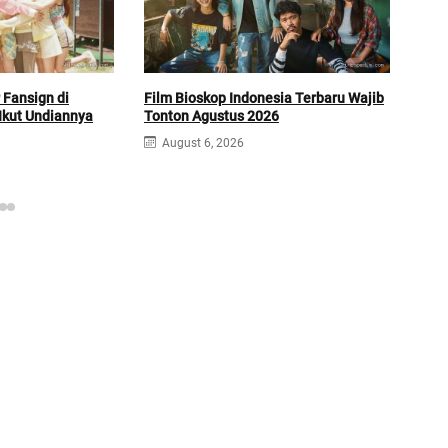
 Fansign di
Film Bioskop Indonesia Terbaru Wajib
A Bo
 Ikut Undiannya
Tonton Agustus 2026
Drak
August 6, 2026
A