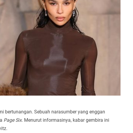
resmi bertunangan. Sebuah narasumber yang enggan
da
Page Six
. Menurut informasinya, kabar gembira ini
itz.