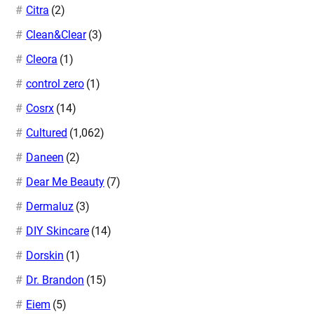
Citra
(2)
Clean&Clear
(3)
Cleora
(1)
control zero
(1)
Cosrx
(14)
Cultured
(1,062)
Daneen
(2)
Dear Me Beauty
(7)
Dermaluz
(3)
DIY Skincare
(14)
Dorskin
(1)
Dr. Brandon
(15)
Eiem
(5)