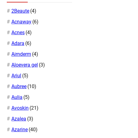
2Beaute
(4)
Acnaway
(6)
Acnes
(4)
Adara
(6)
Airnderm
(4)
Aloevera gel
(3)
Ariul
(5)
Aubree
(10)
Aulia
(5)
Avoskin
(21)
Azalea
(3)
Azarine
(40)