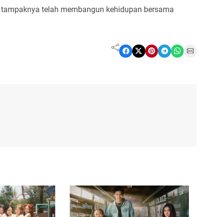
a tampaknya telah membangun kehidupan bersama
Share on Facebook
Share on X
Share on Pinterest
Share on Telegram
Share on WhatsApp
Share on Email