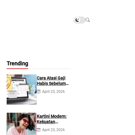
Trending
Cara Atasi Gaji
Habis Sebelum
Gajian
April 23, 2026
Berikutnya
Kartini Modern:
Kekuatan
Berevolusi &
April 23, 2026
Rawat Diri