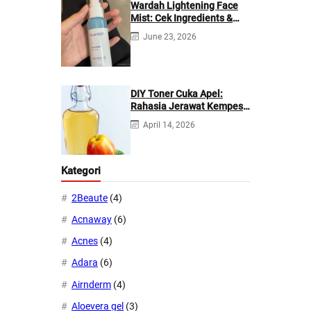
Wardah Lightening Face
Mist: Cek Ingredients &
Manfaatnya
June 23, 2026
DIY Toner Cuka Apel:
Rahasia Jerawat Kempes
dalam 2 Hari!
April 14, 2026
Kategori
2Beaute
(4)
Acnaway
(6)
Acnes
(4)
Adara
(6)
Airnderm
(4)
Aloevera gel
(3)