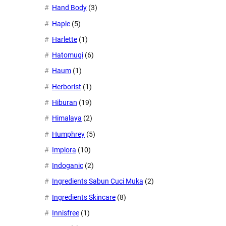
Hand Body
(3)
Haple
(5)
Harlette
(1)
Hatomugi
(6)
Haum
(1)
Herborist
(1)
Hiburan
(19)
Himalaya
(2)
Humphrey
(5)
Implora
(10)
Indoganic
(2)
Ingredients Sabun Cuci Muka
(2)
Ingredients Skincare
(8)
Innisfree
(1)