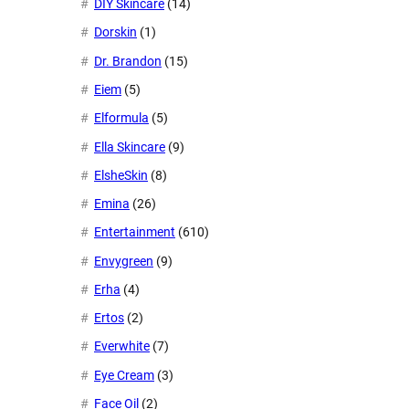
DIY Skincare
(14)
Dorskin
(1)
Dr. Brandon
(15)
Eiem
(5)
Elformula
(5)
Ella Skincare
(9)
ElsheSkin
(8)
Emina
(26)
Entertainment
(610)
Envygreen
(9)
Erha
(4)
Ertos
(2)
Everwhite
(7)
Eye Cream
(3)
Face Oil
(2)