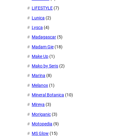
LIFESTYLE
(7)
Lunica
(2)
Lysca
(4)
Madagascar
(5)
Madam Gie
(18)
Make Up
(1)
Mako by Seris
(2)
Marina
(8)
Melanox
(1)
Mineral Botanica
(10)
Mireya
(3)
Moriganic
(3)
Motopedia
(9)
MS Glow
(15)