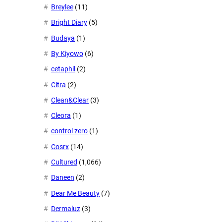
Breylee
(11)
Bright Diary
(5)
Budaya
(1)
By Kiyowo
(6)
cetaphil
(2)
Citra
(2)
Clean&Clear
(3)
Cleora
(1)
control zero
(1)
Cosrx
(14)
Cultured
(1,066)
Daneen
(2)
Dear Me Beauty
(7)
Dermaluz
(3)