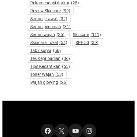
Rekomendasi drakor
(25)
Review Skincare
(99)
Serum jerawat
(32)
Serum pencerah
(31)
Serum wajah
(85)
Skincare
(111)
Skincare Lokal
(54)
SPF 50
(39)
Tabir surya
(56)
Tes Kepribadian
(36)
Tips Kecantikan
(55)
Toner Wajah
(53)
Wajah glowing
(26)
Facebook
X
YouTube
Instagram