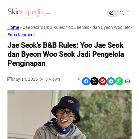
Home
»
Jae Seok’s B&B Rules: Yoo Jae Seok dan Byeon Woo Seok Ja
Entertainment
Jae Seok’s B&B Rules: Yoo Jae Seok
dan Byeon Woo Seok Jadi Pengelola
Penginapan
May 14, 2026
13
Views
|
Share on Facebook
Share on X
Share on Pinterest
Share on Telegram
Share on WhatsApp
Share on Email