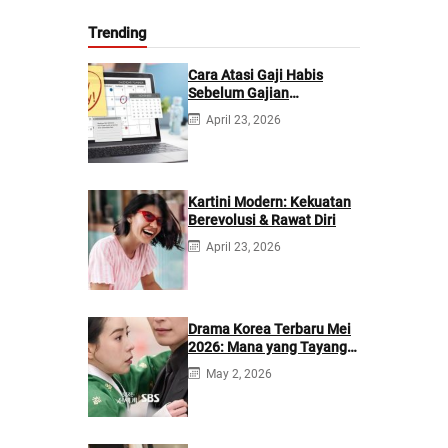
Trending
Cara Atasi Gaji Habis
Sebelum Gajian
Berikutnya
April 23, 2026
Kartini Modern: Kekuatan
Berevolusi & Rawat Diri
April 23, 2026
Drama Korea Terbaru Mei
2026: Mana yang Tayang
di Netflix?
May 2, 2026