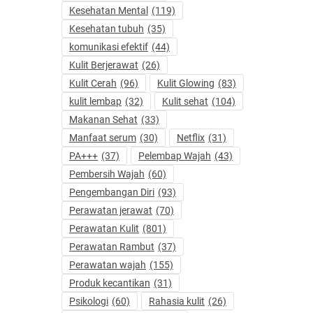
Kesehatan Mental
(119)
Kesehatan tubuh
(35)
komunikasi efektif
(44)
Kulit Berjerawat
(26)
Kulit Cerah
(96)
Kulit Glowing
(83)
kulit lembap
(32)
Kulit sehat
(104)
Makanan Sehat
(33)
Manfaat serum
(30)
Netflix
(31)
PA+++
(37)
Pelembap Wajah
(43)
Pembersih Wajah
(60)
Pengembangan Diri
(93)
Perawatan jerawat
(70)
Perawatan Kulit
(801)
Perawatan Rambut
(37)
Perawatan wajah
(155)
Produk kecantikan
(31)
Psikologi
(60)
Rahasia kulit
(26)