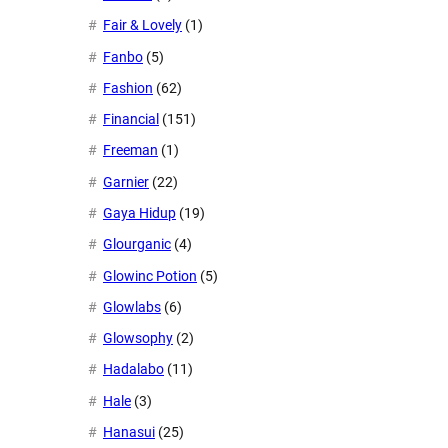
Fair & Lovely
(1)
Fanbo
(5)
Fashion
(62)
Financial
(151)
Freeman
(1)
Garnier
(22)
Gaya Hidup
(19)
Glourganic
(4)
Glowinc Potion
(5)
Glowlabs
(6)
Glowsophy
(2)
Hadalabo
(11)
Hale
(3)
Hanasui
(25)