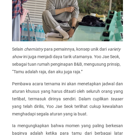
Selain
chemistry
para pemainnya, konsep unik dari
variety
show
ini juga menjadi daya tarik utamanya. Yoo Jae Seok,
sebagai tuan rumah penginapan B&B, mengusung prinsip,
“Tamu adalah raja, dan aku juga raja.”
Pembawa acara ternama ini akan menetapkan jadwal dan
aturan khusus yang harus ditaati oleh seluruh orang yang
terlibat, termasuk dirinya sendiri. Dalam cuplikan
teaser
yang telah dirilis, Yoo Jae Seok terlihat cukup kewalahan
menghadapi segala aturan yang ia buat.
Ia mengungkapkan bahwa momen yang paling berkesan
baginya adalah ketika para tamu dari berbagai latar