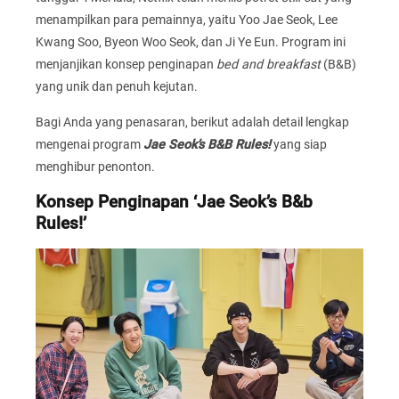
menampilkan para pemainnya, yaitu Yoo Jae Seok, Lee
Kwang Soo, Byeon Woo Seok, dan Ji Ye Eun. Program ini
menjanjikan konsep penginapan
bed and breakfast
(B&B)
yang unik dan penuh kejutan.
Bagi Anda yang penasaran, berikut adalah detail lengkap
mengenai program
Jae Seok’s B&B Rules!
yang siap
menghibur penonton.
Konsep Penginapan ‘Jae Seok’s B&b
Rules!’