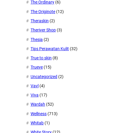
The Ordinary
(6)
The Originote
(12)
Theraskin
(2)
Theriver Shop
(3)
Thesia
(2)
Tips Perawatan Kulit
(32)
True to skin
(8)
Trueve
(15)
Uncategorized
(2)
Vavl
(4)
Viva
(17)
Wardah
(52)
Wellness
(713)
Whitab
(1)
White Story
(12)