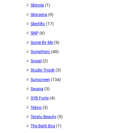
Skinoia
(1)
Skinsena
(9)
Skintific
(17)
SNP
(6)
Some By Me
(9)
Somethinc
(40)
Sosial
(2)
Studio Tropik
(3)
Sunscreen
(134)
Swana
(3)
SYB Forte
(4)
Tekno
(3)
Teratu Beauty
(5)
The Bath Box
(1)