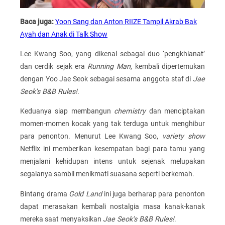
Baca juga:
Yoon Sang dan Anton RIIZE Tampil Akrab Bak
Ayah dan Anak di Talk Show
Lee Kwang Soo, yang dikenal sebagai duo ‘pengkhianat’
dan cerdik sejak era
Running Man
, kembali dipertemukan
dengan Yoo Jae Seok sebagai sesama anggota staf di
Jae
Seok’s B&B Rules!
.
Keduanya siap membangun
chemistry
dan menciptakan
momen-momen kocak yang tak terduga untuk menghibur
para penonton. Menurut Lee Kwang Soo,
variety show
Netflix ini memberikan kesempatan bagi para tamu yang
menjalani kehidupan intens untuk sejenak melupakan
segalanya sambil menikmati suasana seperti berkemah.
Bintang drama
Gold Land
ini juga berharap para penonton
dapat merasakan kembali nostalgia masa kanak-kanak
mereka saat menyaksikan
Jae Seok’s B&B Rules!
.