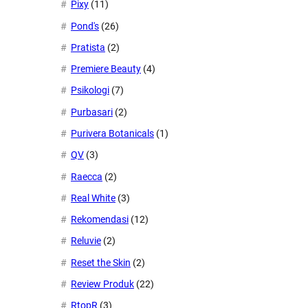
Pixy
(11)
Pond's
(26)
Pratista
(2)
Premiere Beauty
(4)
Psikologi
(7)
Purbasari
(2)
Purivera Botanicals
(1)
QV
(3)
Raecca
(2)
Real White
(3)
Rekomendasi
(12)
Reluvie
(2)
Reset the Skin
(2)
Review Produk
(22)
RtopR
(3)