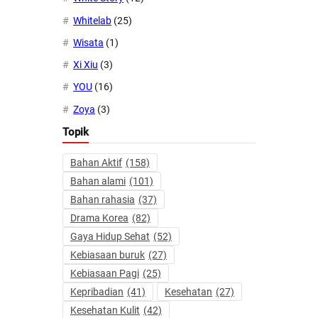
Whitelab
(25)
Wisata
(1)
Xi Xiu
(3)
YOU
(16)
Zoya
(3)
Topik
Bahan Aktif
(158)
Bahan alami
(101)
Bahan rahasia
(37)
Drama Korea
(82)
Gaya Hidup Sehat
(52)
Kebiasaan buruk
(27)
Kebiasaan Pagi
(25)
Kepribadian
(41)
Kesehatan
(27)
Kesehatan Kulit
(42)