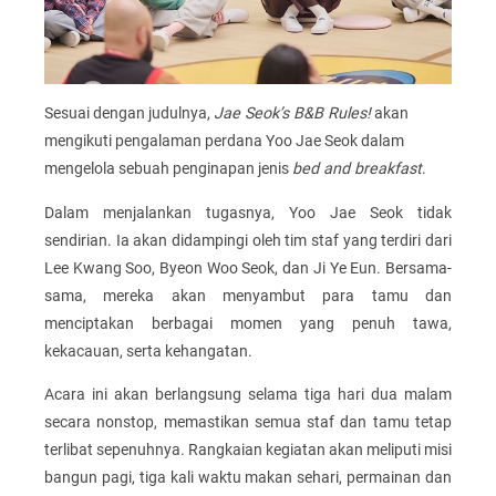
Sesuai dengan judulnya,
Jae Seok’s B&B Rules!
akan
mengikuti pengalaman perdana Yoo Jae Seok dalam
mengelola sebuah penginapan jenis
bed and breakfast
.
Dalam menjalankan tugasnya, Yoo Jae Seok tidak
sendirian. Ia akan didampingi oleh tim staf yang terdiri dari
Lee Kwang Soo, Byeon Woo Seok, dan Ji Ye Eun. Bersama-
sama, mereka akan menyambut para tamu dan
menciptakan berbagai momen yang penuh tawa,
kekacauan, serta kehangatan.
Acara ini akan berlangsung selama tiga hari dua malam
secara nonstop, memastikan semua staf dan tamu tetap
terlibat sepenuhnya. Rangkaian kegiatan akan meliputi misi
bangun pagi, tiga kali waktu makan sehari, permainan dan