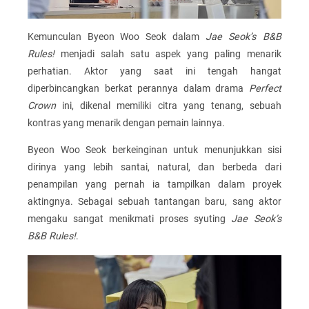
Kemunculan Byeon Woo Seok dalam
Jae Seok’s B&B
Rules!
menjadi salah satu aspek yang paling menarik
perhatian. Aktor yang saat ini tengah hangat
diperbincangkan berkat perannya dalam drama
Perfect
Crown
ini, dikenal memiliki citra yang tenang, sebuah
kontras yang menarik dengan pemain lainnya.
Byeon Woo Seok berkeinginan untuk menunjukkan sisi
dirinya yang lebih santai, natural, dan berbeda dari
penampilan yang pernah ia tampilkan dalam proyek
aktingnya. Sebagai sebuah tantangan baru, sang aktor
mengaku sangat menikmati proses syuting
Jae Seok’s
B&B Rules!
.