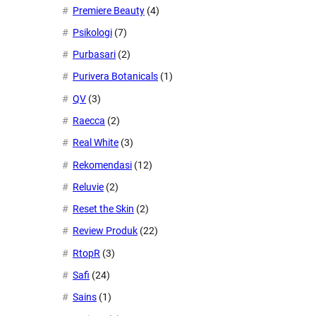
Premiere Beauty
(4)
Psikologi
(7)
Purbasari
(2)
Purivera Botanicals
(1)
QV
(3)
Raecca
(2)
Real White
(3)
Rekomendasi
(12)
Reluvie
(2)
Reset the Skin
(2)
Review Produk
(22)
RtopR
(3)
Safi
(24)
Sains
(1)