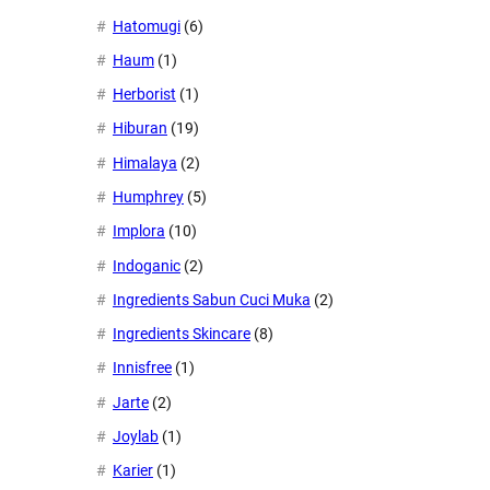
Hatomugi
(6)
Haum
(1)
Herborist
(1)
Hiburan
(19)
Himalaya
(2)
Humphrey
(5)
Implora
(10)
Indoganic
(2)
Ingredients Sabun Cuci Muka
(2)
Ingredients Skincare
(8)
Innisfree
(1)
Jarte
(2)
Joylab
(1)
Karier
(1)