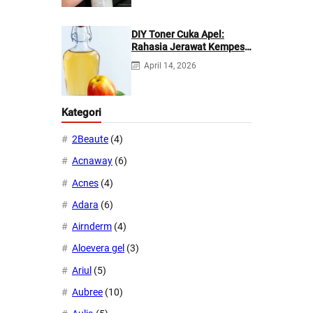
DIY Toner Cuka Apel:
Rahasia Jerawat Kempes
dalam 2 Hari!
April 14, 2026
Kategori
2Beaute
(4)
Acnaway
(6)
Acnes
(4)
Adara
(6)
Airnderm
(4)
Aloevera gel
(3)
Ariul
(5)
Aubree
(10)