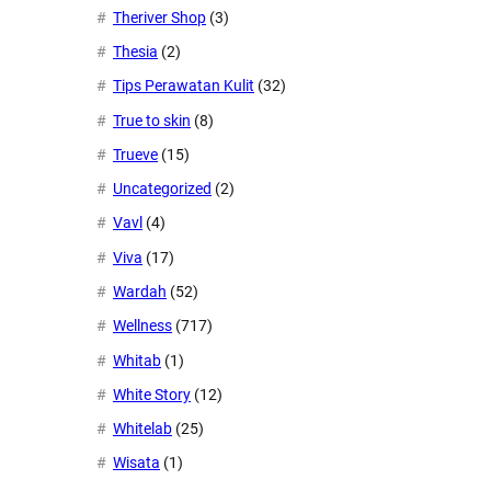
Theriver Shop
(3)
Thesia
(2)
Tips Perawatan Kulit
(32)
True to skin
(8)
Trueve
(15)
Uncategorized
(2)
Vavl
(4)
Viva
(17)
Wardah
(52)
Wellness
(717)
Whitab
(1)
White Story
(12)
Whitelab
(25)
Wisata
(1)