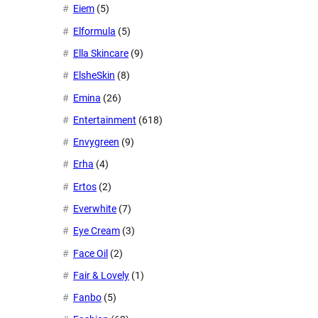
Eiem
(5)
Elformula
(5)
Ella Skincare
(9)
ElsheSkin
(8)
Emina
(26)
Entertainment
(618)
Envygreen
(9)
Erha
(4)
Ertos
(2)
Everwhite
(7)
Eye Cream
(3)
Face Oil
(2)
Fair & Lovely
(1)
Fanbo
(5)