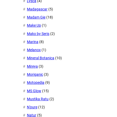
Lysca
(4)
Madagascar
(5)
Madam Gie
(18)
Make Up
(1)
Mako by Seris
(2)
Marina
(8)
Melanox
(1)
Mineral Botanica
(10)
Mireya
(3)
Moriganic
(3)
Motopedia
(9)
MS Glow
(15)
Mustika Ratu
(2)
N'pure
(12)
Natur
(5)