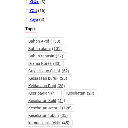
Xi Xiu
(3)
YOU
(16)
Zoya
(3)
Topik
Bahan Aktif
(158)
Bahan alami
(101)
Bahan rahasia
(37)
Drama Korea
(83)
Gaya Hidup Sehat
(52)
Kebiasaan buruk
(28)
Kebiasaan Pagi
(25)
Kepribadian
(41)
Kesehatan
(27)
Kesehatan Kulit
(42)
Kesehatan Mental
(126)
Kesehatan tubuh
(35)
komunikasi efektif
(45)