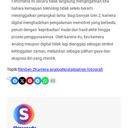
Fenomena ini secara tidak langsung mengingatkan kita
bahwa kemajuan teknologi tidak selalu berarti
meninggalkan perangkat lama. Bagi banyak Gen Z, kamera
digital menghadirkan pengalaman memotret yang berbeda,
penuh dengan ‘kepribadian’ mulai dari hasil akhir hingga
proses penggunaannya. Oleh karena itu, kini kamera
analog maupun digital tidak lagi dianggap sebagai simbol
ketinggalan zaman, melainkan sebagai pilihan gaya dan
ekspresi diri yang otentik.
Topik:
film
Gen Z
Kamera analog
Nostalgia
tren fotografi
Share on Facebook
Share on X
Share on Pinterest
Share on Telegram
Share on WhatsApp
Share on Email