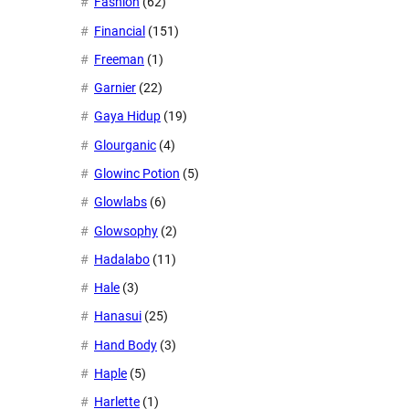
Fashion
(62)
Financial
(151)
Freeman
(1)
Garnier
(22)
Gaya Hidup
(19)
Glourganic
(4)
Glowinc Potion
(5)
Glowlabs
(6)
Glowsophy
(2)
Hadalabo
(11)
Hale
(3)
Hanasui
(25)
Hand Body
(3)
Haple
(5)
Harlette
(1)