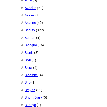
Aulia
(5)
Avoskin
(21)
Azalea
(3)
Azarine
(40)
Beauty
(322)
Benton
(4)
Bioaqua
(16)
Bisnis
(3)
Biyu
(1)
Bless
(4)
Bloomka
(4)
Bnb
(1)
Breylee
(11)
Bright Diary
(5)
Budaya
(1)