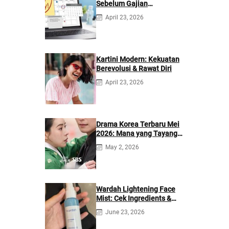
Sebelum Gajian
Berikutnya
April 23, 2026
Kartini Modern: Kekuatan
Berevolusi & Rawat Diri
April 23, 2026
Drama Korea Terbaru Mei
2026: Mana yang Tayang
di Netflix?
May 2, 2026
Wardah Lightening Face
Mist: Cek Ingredients &
Manfaatnya
June 23, 2026