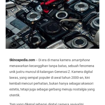
Skincapedia.com
– Di era di mana kamera
smartphone
menawarkan kecanggihan tanpa batas, sebuah fenomena
unik justru muncul di kalangan Generasi Z. Kamera digital
lawas, yang sempat populer di awal tahun 2000-an, kini
kembali mencuri perhatian, bukan hanya sebagai aksesori
estetis, tetapi juga sebagai gerbang menuju nostalgia yang
otentik.
Tren yang dikenal sebagai
digital camera revival
ini