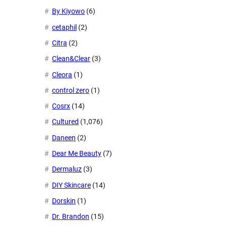
By Kiyowo
(6)
cetaphil
(2)
Citra
(2)
Clean&Clear
(3)
Cleora
(1)
control zero
(1)
Cosrx
(14)
Cultured
(1,076)
Daneen
(2)
Dear Me Beauty
(7)
Dermaluz
(3)
DIY Skincare
(14)
Dorskin
(1)
Dr. Brandon
(15)