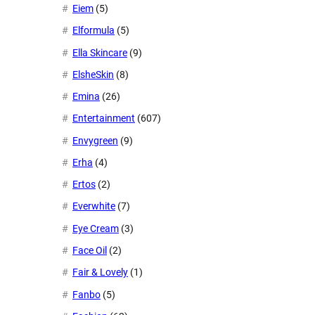
Eiem
(5)
Elformula
(5)
Ella Skincare
(9)
ElsheSkin
(8)
Emina
(26)
Entertainment
(607)
Envygreen
(9)
Erha
(4)
Ertos
(2)
Everwhite
(7)
Eye Cream
(3)
Face Oil
(2)
Fair & Lovely
(1)
Fanbo
(5)