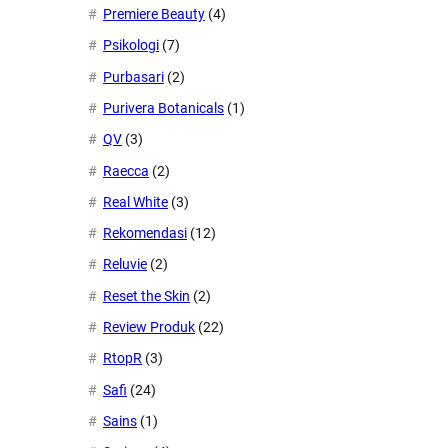
Premiere Beauty
(4)
Psikologi
(7)
Purbasari
(2)
Purivera Botanicals
(1)
QV
(3)
Raecca
(2)
Real White
(3)
Rekomendasi
(12)
Reluvie
(2)
Reset the Skin
(2)
Review Produk
(22)
RtopR
(3)
Safi
(24)
Sains
(1)