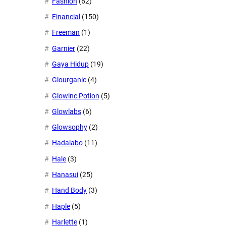
Fashion
(62)
Financial
(150)
Freeman
(1)
Garnier
(22)
Gaya Hidup
(19)
Glourganic
(4)
Glowinc Potion
(5)
Glowlabs
(6)
Glowsophy
(2)
Hadalabo
(11)
Hale
(3)
Hanasui
(25)
Hand Body
(3)
Haple
(5)
Harlette
(1)