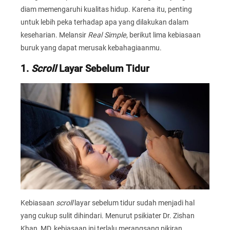
diam memengaruhi kualitas hidup. Karena itu, penting
untuk lebih peka terhadap apa yang dilakukan dalam
keseharian. Melansir
Real Simple
, berikut lima kebiasaan
buruk yang dapat merusak kebahagiaanmu.
1.
Scroll
Layar Sebelum Tidur
Kebiasaan
scroll
layar sebelum tidur sudah menjadi hal
yang cukup sulit dihindari. Menurut psikiater Dr. Zishan
Khan, MD, kebiasaan ini terlalu merangsang pikiran