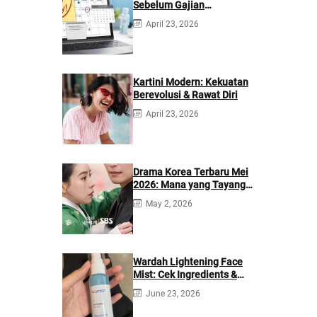
Sebelum Gajian
Berikutnya
April 23, 2026
Kartini Modern: Kekuatan
Berevolusi & Rawat Diri
April 23, 2026
Drama Korea Terbaru Mei
2026: Mana yang Tayang
di Netflix?
May 2, 2026
Wardah Lightening Face
Mist: Cek Ingredients &
Manfaatnya
June 23, 2026