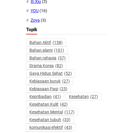
Xi Xiu
(3)
YOU
(16)
Zoya
(3)
Topik
Bahan Aktif
(158)
Bahan alami
(101)
Bahan rahasia
(37)
Drama Korea
(82)
Gaya Hidup Sehat
(52)
Kebiasaan buruk
(27)
Kebiasaan Pagi
(25)
Kepribadian
(41)
Kesehatan
(27)
Kesehatan Kulit
(42)
Kesehatan Mental
(117)
Kesehatan tubuh
(33)
komunikasi efektif
(43)