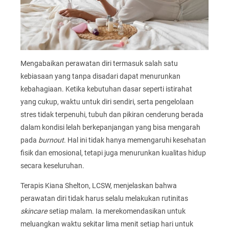
Mengabaikan perawatan diri termasuk salah satu
kebiasaan yang tanpa disadari dapat menurunkan
kebahagiaan. Ketika kebutuhan dasar seperti istirahat
yang cukup, waktu untuk diri sendiri, serta pengelolaan
stres tidak terpenuhi, tubuh dan pikiran cenderung berada
dalam kondisi lelah berkepanjangan yang bisa mengarah
pada
burnout
. Hal ini tidak hanya memengaruhi kesehatan
fisik dan emosional, tetapi juga menurunkan kualitas hidup
secara keseluruhan.
Terapis Kiana Shelton, LCSW, menjelaskan bahwa
perawatan diri tidak harus selalu melakukan rutinitas
skincare
setiap malam. Ia merekomendasikan untuk
meluangkan waktu sekitar lima menit setiap hari untuk