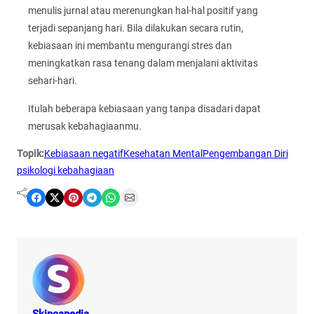
menulis jurnal atau merenungkan hal-hal positif yang
terjadi sepanjang hari. Bila dilakukan secara rutin,
kebiasaan ini membantu mengurangi stres dan
meningkatkan rasa tenang dalam menjalani aktivitas
sehari-hari.
Itulah beberapa kebiasaan yang tanpa disadari dapat
merusak kebahagiaanmu.
Topik:
Kebiasaan negatif
Kesehatan Mental
Pengembangan Diri
psikologi kebahagiaan
Share on Facebook
Share on X
Share on Pinterest
Share on Telegram
Share on WhatsApp
Share on Email