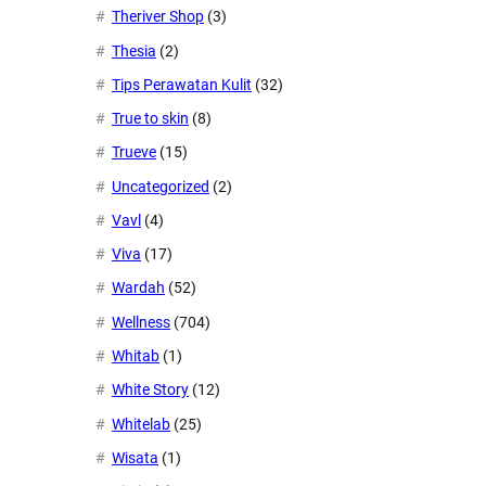
Theriver Shop
(3)
Thesia
(2)
Tips Perawatan Kulit
(32)
True to skin
(8)
Trueve
(15)
Uncategorized
(2)
Vavl
(4)
Viva
(17)
Wardah
(52)
Wellness
(704)
Whitab
(1)
White Story
(12)
Whitelab
(25)
Wisata
(1)