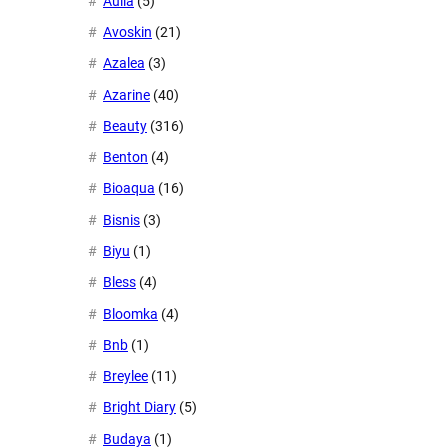
Aulia
(5)
Avoskin
(21)
Azalea
(3)
Azarine
(40)
Beauty
(316)
Benton
(4)
Bioaqua
(16)
Bisnis
(3)
Biyu
(1)
Bless
(4)
Bloomka
(4)
Bnb
(1)
Breylee
(11)
Bright Diary
(5)
Budaya
(1)