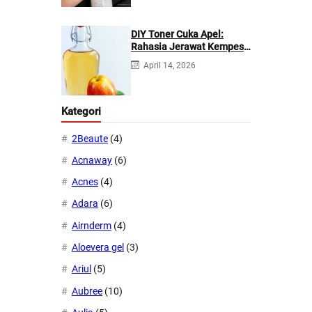
DIY Toner Cuka Apel:
Rahasia Jerawat Kempes
dalam 2 Hari!
April 14, 2026
Kategori
2Beaute
(4)
Acnaway
(6)
Acnes
(4)
Adara
(6)
Airnderm
(4)
Aloevera gel
(3)
Ariul
(5)
Aubree
(10)