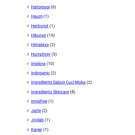
Hatomugi
(6)
Haum
(1)
Herborist
(1)
Hiburan
(19)
Himalaya
(2)
Humphrey
(5)
Implora
(10)
Indoganic
(2)
Ingredients Sabun Cuci Muka
(2)
Ingredients Skincare
(8)
Innisfree
(1)
Jarte
(2)
Joylab
(1)
Karier
(1)