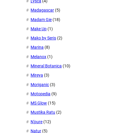
Lysca
(4)
Madagascar
(5)
Madam Gie
(18)
Make Up
(1)
Mako by Seris
(2)
Marina
(8)
Melanox
(1)
Mineral Botanica
(10)
Mireya
(3)
Moriganic
(3)
Motopedia
(9)
MS Glow
(15)
Mustika Ratu
(2)
N'pure
(12)
Natur
(5)