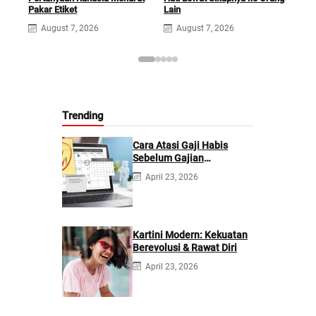
Pakar Etiket
Lain
Sol
August 7, 2026
August 7, 2026
A
Trending
Cara Atasi Gaji Habis
Sebelum Gajian
Berikutnya
April 23, 2026
Kartini Modern: Kekuatan
Berevolusi & Rawat Diri
April 23, 2026