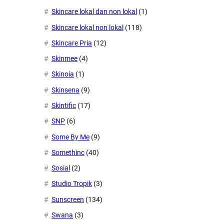
Skincare lokal dan non lokal
(1)
Skincare lokal non lokal
(118)
Skincare Pria
(12)
Skinmee
(4)
Skinoia
(1)
Skinsena
(9)
Skintific
(17)
SNP
(6)
Some By Me
(9)
Somethinc
(40)
Sosial
(2)
Studio Tropik
(3)
Sunscreen
(134)
Swana
(3)