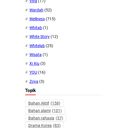
Viva
(17)
Wardah
(52)
Wellness
(715)
Whitab
(1)
White Story
(12)
Whitelab
(25)
Wisata
(1)
Xi Xiu
(3)
YOU
(16)
Zoya
(3)
Topik
Bahan Aktif
(158)
Bahan alami
(101)
Bahan rahasia
(37)
Drama Korea
(83)