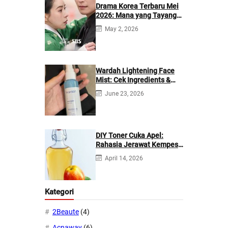
Drama Korea Terbaru Mei
2026: Mana yang Tayang
di Netflix?
May 2, 2026
Wardah Lightening Face
Mist: Cek Ingredients &
Manfaatnya
June 23, 2026
DIY Toner Cuka Apel:
Rahasia Jerawat Kempes
dalam 2 Hari!
April 14, 2026
Kategori
2Beaute
(4)
Acnaway
(6)