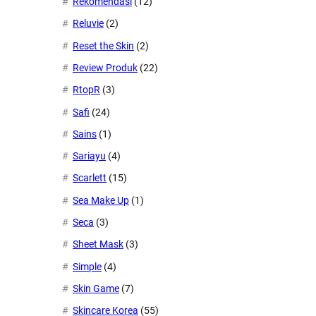
Rekomendasi
(12)
Reluvie
(2)
Reset the Skin
(2)
Review Produk
(22)
RtopR
(3)
Safi
(24)
Sains
(1)
Sariayu
(4)
Scarlett
(15)
Sea Make Up
(1)
Seca
(3)
Sheet Mask
(3)
Simple
(4)
Skin Game
(7)
Skincare Korea
(55)