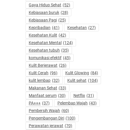
Gaya Hidup Sehat
(52)
Kebiasaan buruk
(28)
Kebiasaan Pagi
(25)
Kepribadian
(41)
Kesehatan
(27)
Kesehatan Kulit
(42)
Kesehatan Mental
(124)
Kesehatan tubuh
(35)
komunikasi efektif
(45)
Kulit Berjerawat
(26)
Kulit Cerah
(96)
Kulit Glowing
(84)
kulit lembap
(32)
Kulit sehat
(104)
Makanan Sehat
(33)
Manfaat serum
(30)
Netflix
(31)
PA+++
(37)
Pelembap Wajah
(43)
Pembersih Wajah
(60)
Pengembangan Diri
(100)
Perawatan jerawat
(70)