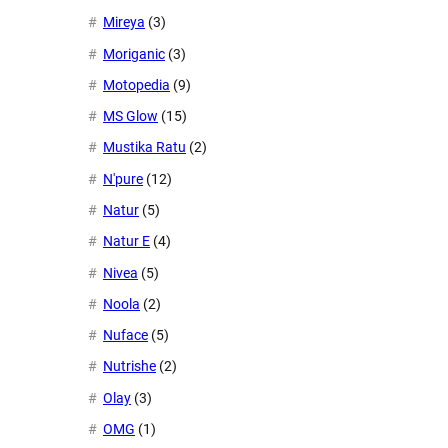
Mireya
(3)
Moriganic
(3)
Motopedia
(9)
MS Glow
(15)
Mustika Ratu
(2)
N'pure
(12)
Natur
(5)
Natur E
(4)
Nivea
(5)
Noola
(2)
Nuface
(5)
Nutrishe
(2)
Olay
(3)
OMG
(1)