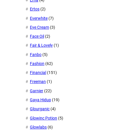
Ertos
(2)
Everwhite
(7)
Eye Cream
(3)
Face Oil
(2)
Fair & Lovely
(1)
Fanbo
(5)
Fashion
(62)
Financial
(151)
Freeman
(1)
Garnier
(22)
Gaya Hidup
(19)
Glourganic
(4)
Glowinc Potion
(5)
Glowlabs
(6)