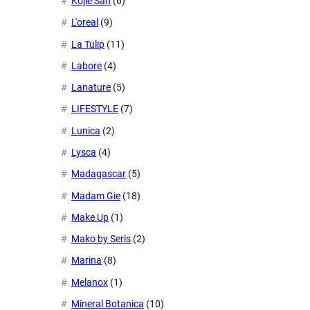
Kojie San
(6)
L'oreal
(9)
La Tulip
(11)
Labore
(4)
Lanature
(5)
LIFESTYLE
(7)
Lunica
(2)
Lysca
(4)
Madagascar
(5)
Madam Gie
(18)
Make Up
(1)
Mako by Seris
(2)
Marina
(8)
Melanox
(1)
Mineral Botanica
(10)