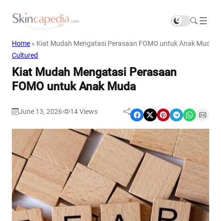
Home
»
Kiat Mudah Mengatasi Perasaan FOMO untuk Anak Muda
Cultured
Kiat Mudah Mengatasi Perasaan
FOMO untuk Anak Muda
June 13, 2026
14
Views
|
Share on Facebook
Share on X
Share on Pinterest
Share on Telegram
Share on WhatsApp
Share on Email