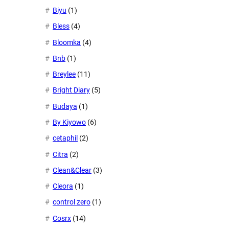
Biyu
(1)
Bless
(4)
Bloomka
(4)
Bnb
(1)
Breylee
(11)
Bright Diary
(5)
Budaya
(1)
By Kiyowo
(6)
cetaphil
(2)
Citra
(2)
Clean&Clear
(3)
Cleora
(1)
control zero
(1)
Cosrx
(14)