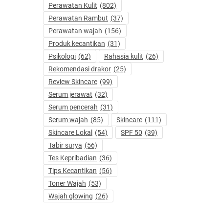
Perawatan Kulit
(802)
Perawatan Rambut
(37)
Perawatan wajah
(156)
Produk kecantikan
(31)
Psikologi
(62)
Rahasia kulit
(26)
Rekomendasi drakor
(25)
Review Skincare
(99)
Serum jerawat
(32)
Serum pencerah
(31)
Serum wajah
(85)
Skincare
(111)
Skincare Lokal
(54)
SPF 50
(39)
Tabir surya
(56)
Tes Kepribadian
(36)
Tips Kecantikan
(56)
Toner Wajah
(53)
Wajah glowing
(26)