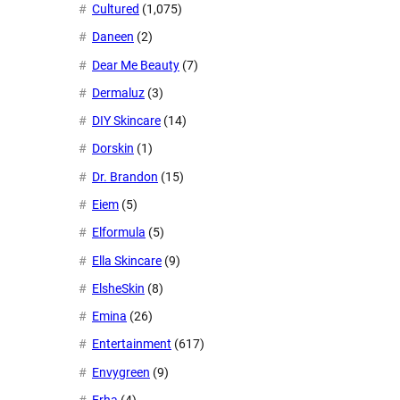
Cultured
(1,075)
Daneen
(2)
Dear Me Beauty
(7)
Dermaluz
(3)
DIY Skincare
(14)
Dorskin
(1)
Dr. Brandon
(15)
Eiem
(5)
Elformula
(5)
Ella Skincare
(9)
ElsheSkin
(8)
Emina
(26)
Entertainment
(617)
Envygreen
(9)
Erha
(4)