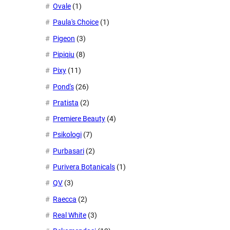
Ovale
(1)
Paula's Choice
(1)
Pigeon
(3)
Pipiqiu
(8)
Pixy
(11)
Pond's
(26)
Pratista
(2)
Premiere Beauty
(4)
Psikologi
(7)
Purbasari
(2)
Purivera Botanicals
(1)
QV
(3)
Raecca
(2)
Real White
(3)