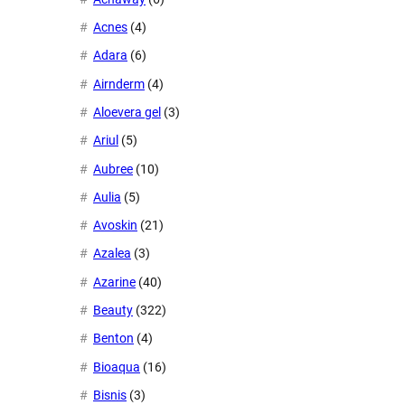
Acnes
(4)
Adara
(6)
Airnderm
(4)
Aloevera gel
(3)
Ariul
(5)
Aubree
(10)
Aulia
(5)
Avoskin
(21)
Azalea
(3)
Azarine
(40)
Beauty
(322)
Benton
(4)
Bioaqua
(16)
Bisnis
(3)