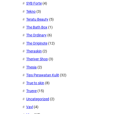
SYB Forte
(4)
Tekno
(3)
Teratu Beauty
(5)
The Bath Box
(1)
The Ordinary
(6)
The Originote
(12)
Theraskin
(2)
Theriver Shop
(3)
Thesia
(2)
Tips Perawatan Kulit
(32)
True to skin
(8)
Trueve
(15)
Uncategorized
(2)
Vavl
(4)