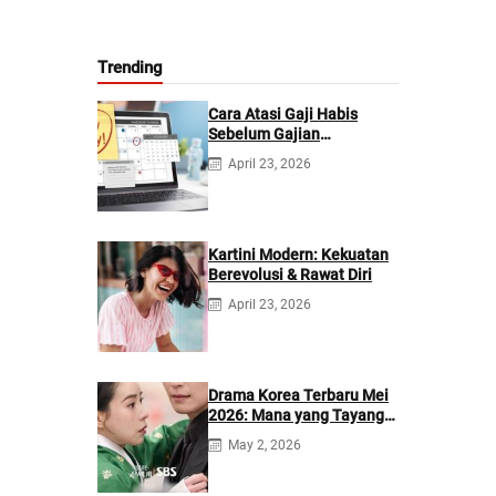
Trending
Cara Atasi Gaji Habis
Sebelum Gajian
Berikutnya
April 23, 2026
Kartini Modern: Kekuatan
Berevolusi & Rawat Diri
April 23, 2026
Drama Korea Terbaru Mei
2026: Mana yang Tayang
di Netflix?
May 2, 2026