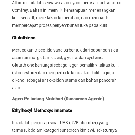
Allantoin adalah senyawa alami yang berasal dari tanaman
Comfrey. Bahan ini memiliki kemampuan menenangkan
kulit sensitif, meredakan kemerahan, dan membantu
mempercepat proses penyembuhan luka pada kulit.
Glutathione
Merupakan tripeptida yang terbentuk dari gabungan tiga
asam amino: glutamic acid, glycine, dan cysteine.
Glutathione berfungsi sebagai agen pemulih vitalitas kulit
(skin-restore) dan memperbaiki kerusakan kulit. Ia juga
dikenal sebagai antioksidan utama dan bahan pencerah
alami.
Agen Pelindung Matahari (Sunscreen Agents)
Ethylhexyl Methoxycinnamate
Ini adalah penyerap sinar UVB (UVB absorber) yang
termasuk dalam kategori sunscreen kimiawi. Teksturnya