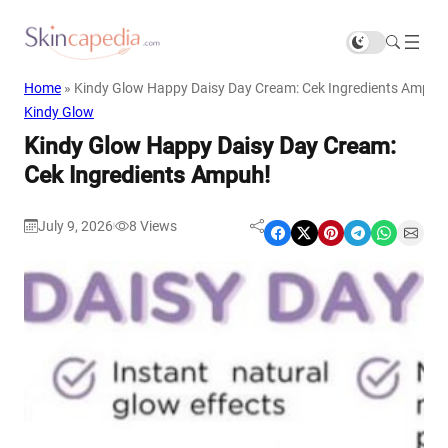
Home
»
Kindy Glow Happy Daisy Day Cream: Cek Ingredients Ampuh
Kindy Glow
Kindy Glow Happy Daisy Day Cream:
Cek Ingredients Ampuh!
July 9, 2026
8
Views
|
Share on Facebook
Share on X
Share on Pinterest
Share on Telegram
Share on WhatsApp
Share on Email