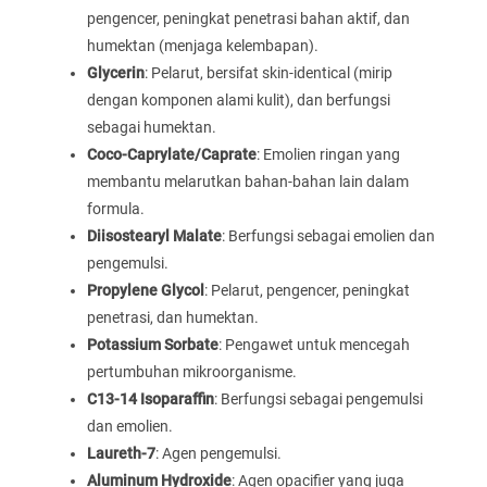
pengencer, peningkat penetrasi bahan aktif, dan
humektan (menjaga kelembapan).
Glycerin
: Pelarut, bersifat skin-identical (mirip
dengan komponen alami kulit), dan berfungsi
sebagai humektan.
Coco-Caprylate/Caprate
: Emolien ringan yang
membantu melarutkan bahan-bahan lain dalam
formula.
Diisostearyl Malate
: Berfungsi sebagai emolien dan
pengemulsi.
Propylene Glycol
: Pelarut, pengencer, peningkat
penetrasi, dan humektan.
Potassium Sorbate
: Pengawet untuk mencegah
pertumbuhan mikroorganisme.
C13-14 Isoparaffin
: Berfungsi sebagai pengemulsi
dan emolien.
Laureth-7
: Agen pengemulsi.
Aluminum Hydroxide
: Agen opacifier yang juga