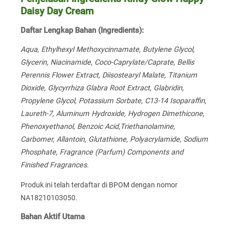
Daisy Day Cream
Daftar Lengkap Bahan (Ingredients):
Aqua, Ethylhexyl Methoxycinnamate, Butylene Glycol,
Glycerin, Niacinamide, Coco-Caprylate/Caprate, Bellis
Perennis Flower Extract, Diisostearyl Malate, Titanium
Dioxide, Glycyrrhiza Glabra Root Extract, Glabridin,
Propylene Glycol, Potassium Sorbate, C13-14 Isoparaffin,
Laureth-7, Aluminum Hydroxide, Hydrogen Dimethicone,
Phenoxyethanol, Benzoic Acid,Triethanolamine,
Carbomer, Allantoin, Glutathione, Polyacrylamide, Sodium
Phosphate, Fragrance (Parfum) Components and
Finished Fragrances.
Produk ini telah terdaftar di BPOM dengan nomor
NA18210103050.
Bahan Aktif Utama