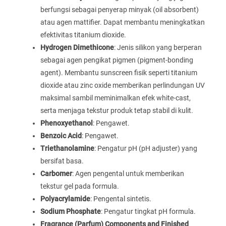
berfungsi sebagai penyerap minyak (oil absorbent)
atau agen mattifier. Dapat membantu meningkatkan
efektivitas titanium dioxide.
Hydrogen Dimethicone
: Jenis silikon yang berperan
sebagai agen pengikat pigmen (pigment-bonding
agent). Membantu sunscreen fisik seperti titanium
dioxide atau zinc oxide memberikan perlindungan UV
maksimal sambil meminimalkan efek white-cast,
serta menjaga tekstur produk tetap stabil di kulit.
Phenoxyethanol
: Pengawet.
Benzoic Acid
: Pengawet.
Triethanolamine
: Pengatur pH (pH adjuster) yang
bersifat basa.
Carbomer
: Agen pengental untuk memberikan
tekstur gel pada formula.
Polyacrylamide
: Pengental sintetis.
Sodium Phosphate
: Pengatur tingkat pH formula.
Fragrance (Parfum) Components and Finished