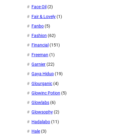
Face Oil
(2)
Fair & Lovely
(1)
Fanbo
(5)
Fashion
(62)
Financial
(151)
Freeman
(1)
Garnier
(22)
Gaya Hidup
(19)
Glourganic
(4)
Glowinc Potion
(5)
Glowlabs
(6)
Glowsophy
(2)
Hadalabo
(11)
Hale
(3)