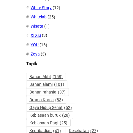
White Story
(12)
Whitelab
(25)
Wisata
(1)
Xi Xiu
(3)
YOU
(16)
Zoya
(3)
Topik
Bahan Aktif
(158)
Bahan alami
(101)
Bahan rahasia
(37)
Drama Korea
(83)
Gaya Hidup Sehat
(52)
Kebiasaan buruk
(28)
Kebiasaan Pagi
(25)
Kepribadian
(41)
Kesehatan
(27)