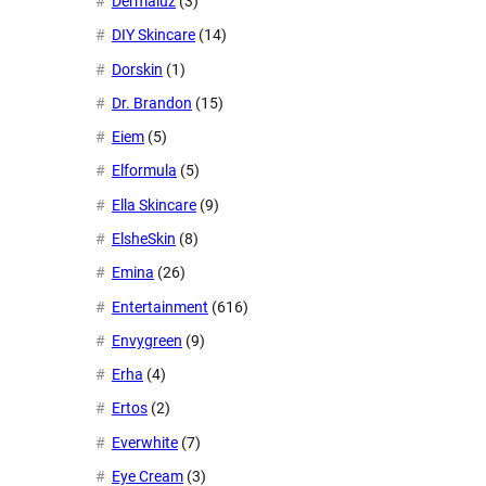
Dermaluz
(3)
DIY Skincare
(14)
Dorskin
(1)
Dr. Brandon
(15)
Eiem
(5)
Elformula
(5)
Ella Skincare
(9)
ElsheSkin
(8)
Emina
(26)
Entertainment
(616)
Envygreen
(9)
Erha
(4)
Ertos
(2)
Everwhite
(7)
Eye Cream
(3)