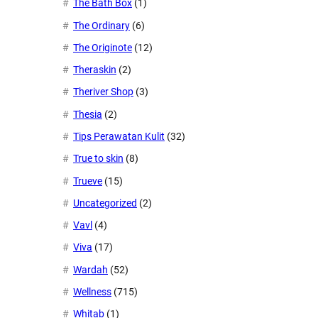
The Bath Box
(1)
The Ordinary
(6)
The Originote
(12)
Theraskin
(2)
Theriver Shop
(3)
Thesia
(2)
Tips Perawatan Kulit
(32)
True to skin
(8)
Trueve
(15)
Uncategorized
(2)
Vavl
(4)
Viva
(17)
Wardah
(52)
Wellness
(715)
Whitab
(1)