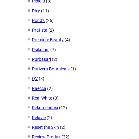
Pipiqiu
(8)
Pixy
(11)
Pond's
(26)
Pratista
(2)
Premiere Beauty
(4)
Psikologi
(7)
Purbasari
(2)
Purivera Botanicals
(1)
QV
(3)
Raecca
(2)
Real White
(3)
Rekomendasi
(12)
Reluvie
(2)
Reset the Skin
(2)
Review Produk
(22)