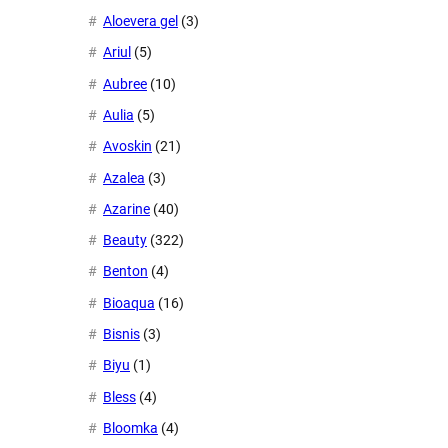
Aloevera gel
(3)
Ariul
(5)
Aubree
(10)
Aulia
(5)
Avoskin
(21)
Azalea
(3)
Azarine
(40)
Beauty
(322)
Benton
(4)
Bioaqua
(16)
Bisnis
(3)
Biyu
(1)
Bless
(4)
Bloomka
(4)