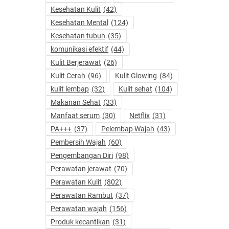
Kesehatan Kulit
(42)
Kesehatan Mental
(124)
Kesehatan tubuh
(35)
komunikasi efektif
(44)
Kulit Berjerawat
(26)
Kulit Cerah
(96)
Kulit Glowing
(84)
kulit lembap
(32)
Kulit sehat
(104)
Makanan Sehat
(33)
Manfaat serum
(30)
Netflix
(31)
PA+++
(37)
Pelembap Wajah
(43)
Pembersih Wajah
(60)
Pengembangan Diri
(98)
Perawatan jerawat
(70)
Perawatan Kulit
(802)
Perawatan Rambut
(37)
Perawatan wajah
(156)
Produk kecantikan
(31)