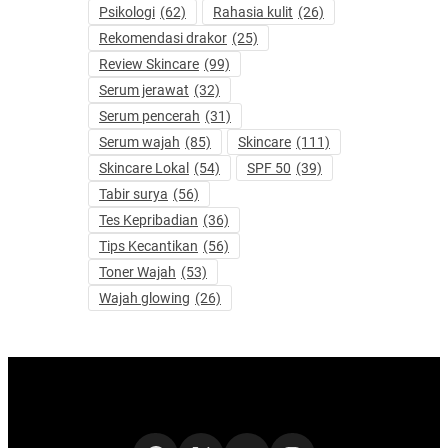
Psikologi
(62)
Rahasia kulit
(26)
Rekomendasi drakor
(25)
Review Skincare
(99)
Serum jerawat
(32)
Serum pencerah
(31)
Serum wajah
(85)
Skincare
(111)
Skincare Lokal
(54)
SPF 50
(39)
Tabir surya
(56)
Tes Kepribadian
(36)
Tips Kecantikan
(56)
Toner Wajah
(53)
Wajah glowing
(26)