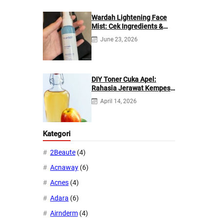
Wardah Lightening Face
Mist: Cek Ingredients &
Manfaatnya
June 23, 2026
DIY Toner Cuka Apel:
Rahasia Jerawat Kempes
dalam 2 Hari!
April 14, 2026
Kategori
2Beaute
(4)
Acnaway
(6)
Acnes
(4)
Adara
(6)
Airnderm
(4)