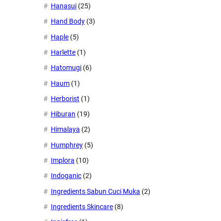
Hanasui
(25)
Hand Body
(3)
Haple
(5)
Harlette
(1)
Hatomugi
(6)
Haum
(1)
Herborist
(1)
Hiburan
(19)
Himalaya
(2)
Humphrey
(5)
Implora
(10)
Indoganic
(2)
Ingredients Sabun Cuci Muka
(2)
Ingredients Skincare
(8)