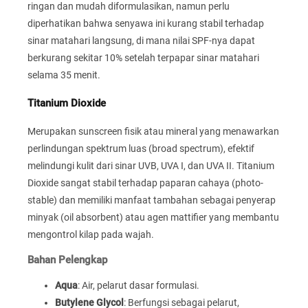
ringan dan mudah diformulasikan, namun perlu
diperhatikan bahwa senyawa ini kurang stabil terhadap
sinar matahari langsung, di mana nilai SPF-nya dapat
berkurang sekitar 10% setelah terpapar sinar matahari
selama 35 menit.
Titanium Dioxide
Merupakan sunscreen fisik atau mineral yang menawarkan
perlindungan spektrum luas (broad spectrum), efektif
melindungi kulit dari sinar UVB, UVA I, dan UVA II. Titanium
Dioxide sangat stabil terhadap paparan cahaya (photo-
stable) dan memiliki manfaat tambahan sebagai penyerap
minyak (oil absorbent) atau agen mattifier yang membantu
mengontrol kilap pada wajah.
Bahan Pelengkap
Aqua
: Air, pelarut dasar formulasi.
Butylene Glycol
: Berfungsi sebagai pelarut,