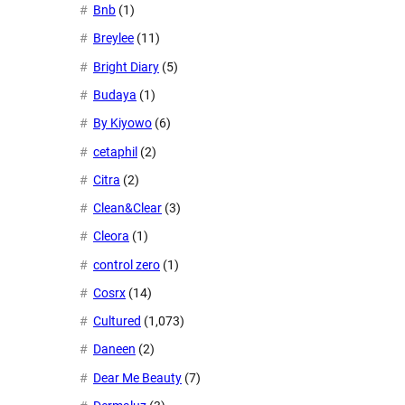
Bnb
(1)
Breylee
(11)
Bright Diary
(5)
Budaya
(1)
By Kiyowo
(6)
cetaphil
(2)
Citra
(2)
Clean&Clear
(3)
Cleora
(1)
control zero
(1)
Cosrx
(14)
Cultured
(1,073)
Daneen
(2)
Dear Me Beauty
(7)