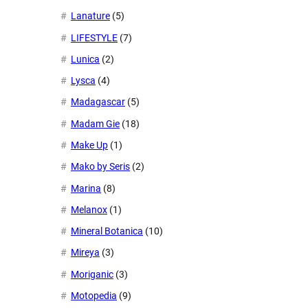
Lanature
(5)
LIFESTYLE
(7)
Lunica
(2)
Lysca
(4)
Madagascar
(5)
Madam Gie
(18)
Make Up
(1)
Mako by Seris
(2)
Marina
(8)
Melanox
(1)
Mineral Botanica
(10)
Mireya
(3)
Moriganic
(3)
Motopedia
(9)