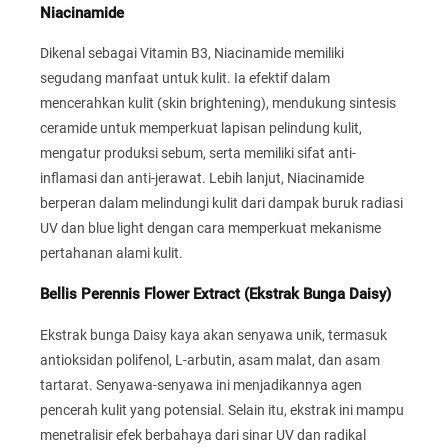
Niacinamide
Dikenal sebagai Vitamin B3, Niacinamide memiliki
segudang manfaat untuk kulit. Ia efektif dalam
mencerahkan kulit (skin brightening), mendukung sintesis
ceramide untuk memperkuat lapisan pelindung kulit,
mengatur produksi sebum, serta memiliki sifat anti-
inflamasi dan anti-jerawat. Lebih lanjut, Niacinamide
berperan dalam melindungi kulit dari dampak buruk radiasi
UV dan blue light dengan cara memperkuat mekanisme
pertahanan alami kulit.
Bellis Perennis Flower Extract (Ekstrak Bunga Daisy)
Ekstrak bunga Daisy kaya akan senyawa unik, termasuk
antioksidan polifenol, L-arbutin, asam malat, dan asam
tartarat. Senyawa-senyawa ini menjadikannya agen
pencerah kulit yang potensial. Selain itu, ekstrak ini mampu
menetralisir efek berbahaya dari sinar UV dan radikal