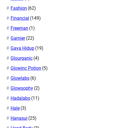
Fashion
(62)
Financial
(149)
Freeman
(1)
Garnier
(22)
Gaya Hidup
(19)
Glourganic
(4)
Glowinc Potion
(5)
Glowlabs
(6)
Glowsophy
(2)
Hadalabo
(11)
Hale
(3)
Hanasui
(25)