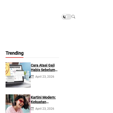
Trending
Cara Atasi Gaji
Habis Sebelum
Gajian
April 23, 2026
Berikutnya
Kartini Modern:
Kekuatan
Berevolusi &
April 23, 2026
Rawat Diri