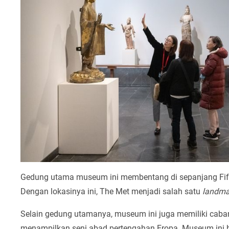
Gedung utama museum ini membentang di sepanjang Fift
Dengan lokasinya ini, The Met menjadi salah satu
landma
Selain gedung utamanya, museum ini juga memiliki caba
menampilkan seni abad pertengahan Eropa. Museum ini b