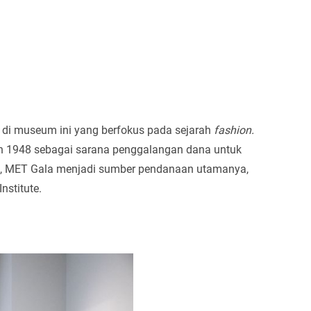
di museum ini yang berfokus pada sejarah
fashion.
un 1948 sebagai sarana penggalangan dana untuk
ni, MET Gala menjadi sumber pendanaan utamanya,
nstitute.