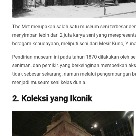
The Met merupakan salah satu museum seni terbesar deng
menyimpan lebih dari 2 juta karya seni yang merepresen
beragam kebudayaan, meliputi seni dari Mesir Kuno, Yuna
Pendirian museum ini pada tahun 1870 dilakukan oleh s
seniman, dan pemikir, yang berkeinginan memberikan ak
tidak sebesar sekarang, namun melalui pengembangan ban
menjadi museum seni kelas dunia.
2. Koleksi yang Ikonik