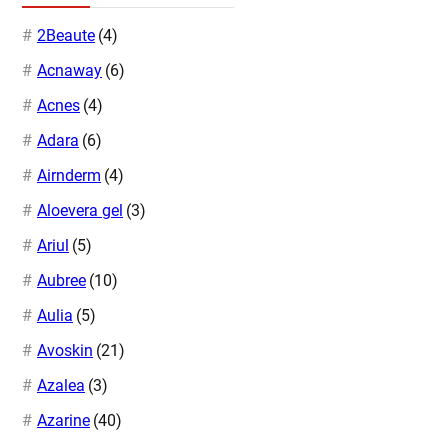
2Beaute
(4)
Acnaway
(6)
Acnes
(4)
Adara
(6)
Airnderm
(4)
Aloevera gel
(3)
Ariul
(5)
Aubree
(10)
Aulia
(5)
Avoskin
(21)
Azalea
(3)
Azarine
(40)