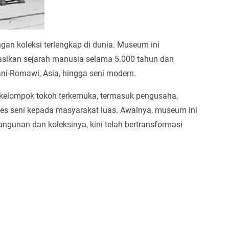
an koleksi terlengkap di dunia. Museum ini
tasikan sejarah manusia selama 5.000 tahun dan
ni-Romawi, Asia, hingga seni modern.
ekelompok tokoh terkemuka, termasuk pengusaha,
ses seni kepada masyarakat luas. Awalnya, museum ini
gunan dan koleksinya, kini telah bertransformasi