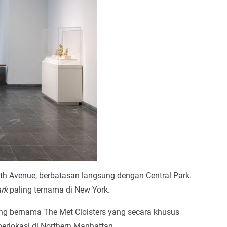
h Avenue, berbatasan langsung dengan Central Park.
rk
paling ternama di New York.
ng bernama The Met Cloisters yang secara khusus
erlokasi di Northern Manhattan.