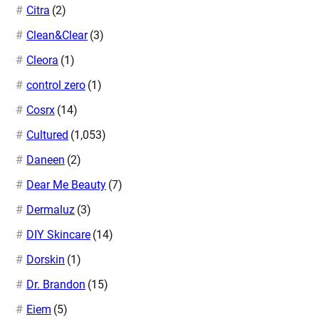
Citra
(2)
Clean&Clear
(3)
Cleora
(1)
control zero
(1)
Cosrx
(14)
Cultured
(1,053)
Daneen
(2)
Dear Me Beauty
(7)
Dermaluz
(3)
DIY Skincare
(14)
Dorskin
(1)
Dr. Brandon
(15)
Eiem
(5)