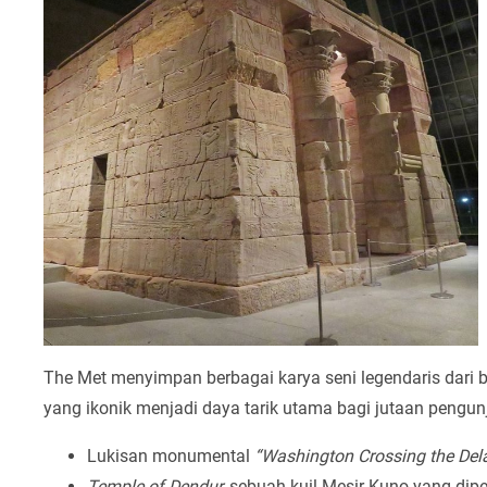
The Met menyimpan berbagai karya seni legendaris dari
yang ikonik menjadi daya tarik utama bagi jutaan pengun
Lukisan monumental
“Washington Crossing the De
Temple of Dendur,
sebuah kuil Mesir Kuno yang dipe