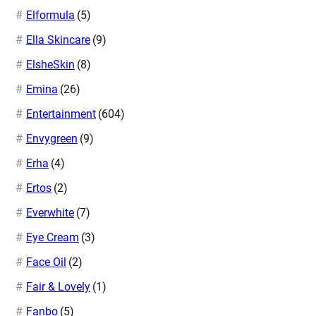
Elformula
(5)
Ella Skincare
(9)
ElsheSkin
(8)
Emina
(26)
Entertainment
(604)
Envygreen
(9)
Erha
(4)
Ertos
(2)
Everwhite
(7)
Eye Cream
(3)
Face Oil
(2)
Fair & Lovely
(1)
Fanbo
(5)