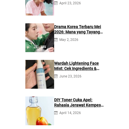
April 23, 2026
Drama Korea Terbaru Mei
2026: Mana yang Tayang
di Netflix?
May 2, 2026
Wardah Lightening Face
Mist: Cek Ingredients &
Manfaatnya
June 23, 2026
DIY Toner Cuka Apel:
Rahasia Jerawat Kempes
dalam 2 Hari!
April 14, 2026