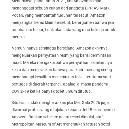
Menariknya, pada tahun 2021, tim Amazon sempat
menanggapi sebuah cuitan dari anggota DPR AS, Mark
Pocan, yang membantah tuduhan tersebut. Amazon
menyangkal keras klaim tersebut, berargumen bahwa jika
tuduhan itu benar, tidak akan ada yang mau bekerja untuk
mereka.
Namun, hanya seminggu berselang, Amazon akhirnya
mengeluarkan pernyataan resmi yang berisi permintaan
maaf. Mereka mengakui bahwa pernyataan sebelumnya
keliru dan menjelaskan bahwa para kurir memang sering
menghadapi kesulitan menemukan toilet, terutama saat
bertugas di daerah terpencil, apalagi di masa pandemi
COVID-19 ketika banyak toilet umum ditutup.
Situasi ini tidak mengherankan jika Met Gala 2026 juga
diwarnai protes yang ditujukan kepada Jeff Bezos, pendiri
Amazon. Bahkan sebelum acara resmi dimulai, staf
Metropolitan Museum of Art menemukan ratusan botol