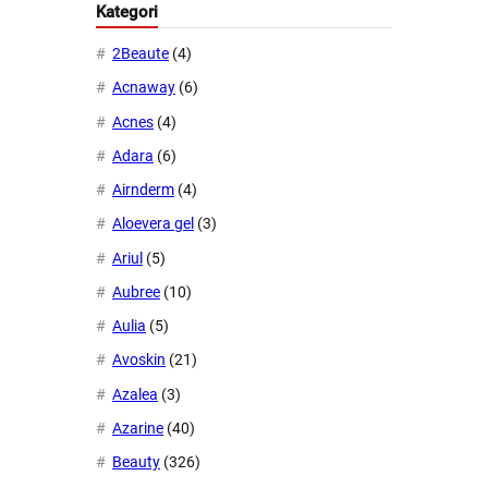
Kategori
2Beaute
(4)
Acnaway
(6)
Acnes
(4)
Adara
(6)
Airnderm
(4)
Aloevera gel
(3)
Ariul
(5)
Aubree
(10)
Aulia
(5)
Avoskin
(21)
Azalea
(3)
Azarine
(40)
Beauty
(326)