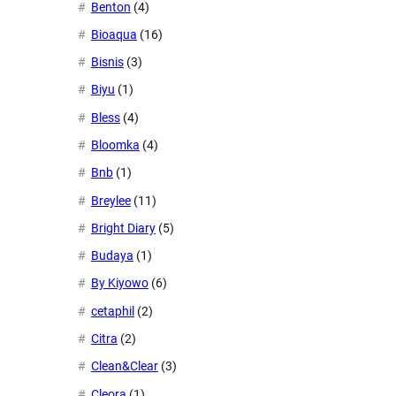
Benton
(4)
Bioaqua
(16)
Bisnis
(3)
Biyu
(1)
Bless
(4)
Bloomka
(4)
Bnb
(1)
Breylee
(11)
Bright Diary
(5)
Budaya
(1)
By Kiyowo
(6)
cetaphil
(2)
Citra
(2)
Clean&Clear
(3)
Cleora
(1)