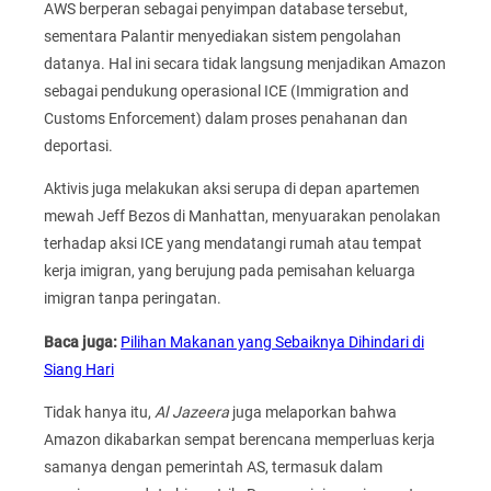
AWS berperan sebagai penyimpan database tersebut,
sementara Palantir menyediakan sistem pengolahan
datanya. Hal ini secara tidak langsung menjadikan Amazon
sebagai pendukung operasional ICE (Immigration and
Customs Enforcement) dalam proses penahanan dan
deportasi.
Aktivis juga melakukan aksi serupa di depan apartemen
mewah Jeff Bezos di Manhattan, menyuarakan penolakan
terhadap aksi ICE yang mendatangi rumah atau tempat
kerja imigran, yang berujung pada pemisahan keluarga
imigran tanpa peringatan.
Baca juga:
Pilihan Makanan yang Sebaiknya Dihindari di
Siang Hari
Tidak hanya itu,
Al Jazeera
juga melaporkan bahwa
Amazon dikabarkan sempat berencana memperluas kerja
samanya dengan pemerintah AS, termasuk dalam