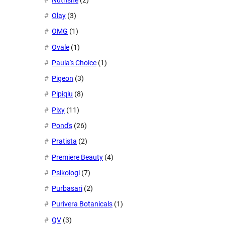
Olay
(3)
OMG
(1)
Ovale
(1)
Paula's Choice
(1)
Pigeon
(3)
Pipiqiu
(8)
Pixy
(11)
Pond's
(26)
Pratista
(2)
Premiere Beauty
(4)
Psikologi
(7)
Purbasari
(2)
Purivera Botanicals
(1)
QV
(3)