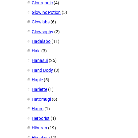
Glourganic
(4)
Glowinc Potion
(5)
Glowlabs
(6)
Glowsophy
(2)
Hadalabo
(11)
Hale
(3)
Hanasui
(25)
Hand Body
(3)
Haple
(5)
Harlette
(1)
Hatomugi
(6)
Haum
(1)
Herborist
(1)
Hiburan
(19)
Himalaya
(2)