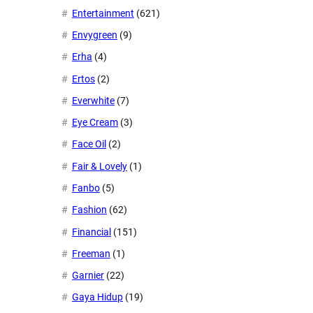
Entertainment
(621)
Envygreen
(9)
Erha
(4)
Ertos
(2)
Everwhite
(7)
Eye Cream
(3)
Face Oil
(2)
Fair & Lovely
(1)
Fanbo
(5)
Fashion
(62)
Financial
(151)
Freeman
(1)
Garnier
(22)
Gaya Hidup
(19)