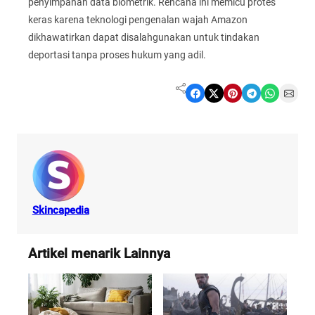
penyimpanan data biometrik. Rencana ini memicu protes
keras karena teknologi pengenalan wajah Amazon
dikhawatirkan dapat disalahgunakan untuk tindakan
deportasi tanpa proses hukum yang adil.
Share on Facebook
Share on X
Share on Pinterest
Share on Telegram
Share on WhatsApp
Share on Email
Skincapedia
Artikel menarik Lainnya