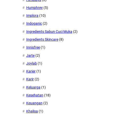
Humphrey
(5)
Implora
(10)
Indoganic
(2)
Ingredients Sabun Cuci Muka
(2)
Ingredients Skincare
(8)
Innisfree
(1)
Jarte
(2)
Joylab
(1)
Karier
(1)
Karir
(2)
Keluarga
(1)
Kesehatan
(18)
Keuangan
(2)
Khalisa
(1)