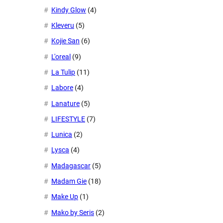
Kindy Glow
(4)
Kleveru
(5)
Kojie San
(6)
L'oreal
(9)
La Tulip
(11)
Labore
(4)
Lanature
(5)
LIFESTYLE
(7)
Lunica
(2)
Lysca
(4)
Madagascar
(5)
Madam Gie
(18)
Make Up
(1)
Mako by Seris
(2)