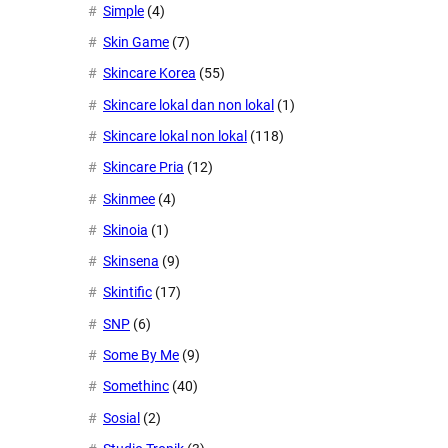
Simple
(4)
Skin Game
(7)
Skincare Korea
(55)
Skincare lokal dan non lokal
(1)
Skincare lokal non lokal
(118)
Skincare Pria
(12)
Skinmee
(4)
Skinoia
(1)
Skinsena
(9)
Skintific
(17)
SNP
(6)
Some By Me
(9)
Somethinc
(40)
Sosial
(2)