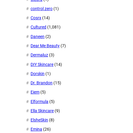
control zero
(1)
Cosrx
(14)
Cultured
(1,081)
Daneen
(2)
Dear Me Beauty
(7)
Dermaluz
(3)
DIY Skincare
(14)
Dorskin
(1)
Dr. Brandon
(15)
Eiem
(5)
Elformula
(5)
Ella Skincare
(9)
ElsheSkin
(8)
Emina
(26)