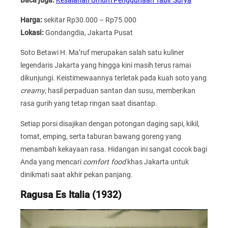
Harga:
sekitar Rp30.000 – Rp75.000
Lokasi:
Gondangdia, Jakarta Pusat
Soto Betawi H. Ma’ruf merupakan salah satu kuliner
legendaris Jakarta yang hingga kini masih terus ramai
dikunjungi. Keistimewaannya terletak pada kuah soto yang
creamy
, hasil perpaduan santan dan susu, memberikan
rasa gurih yang tetap ringan saat disantap.
Setiap porsi disajikan dengan potongan daging sapi, kikil,
tomat, emping, serta taburan bawang goreng yang
menambah kekayaan rasa. Hidangan ini sangat cocok bagi
Anda yang mencari
comfort food
khas Jakarta untuk
dinikmati saat akhir pekan panjang.
Ragusa Es Italia (1932)