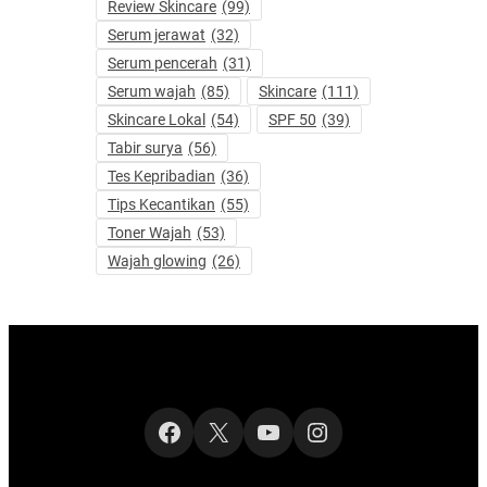
Review Skincare
(99)
Serum jerawat
(32)
Serum pencerah
(31)
Serum wajah
(85)
Skincare
(111)
Skincare Lokal
(54)
SPF 50
(39)
Tabir surya
(56)
Tes Kepribadian
(36)
Tips Kecantikan
(55)
Toner Wajah
(53)
Wajah glowing
(26)
Facebook
X
YouTube
Instagram