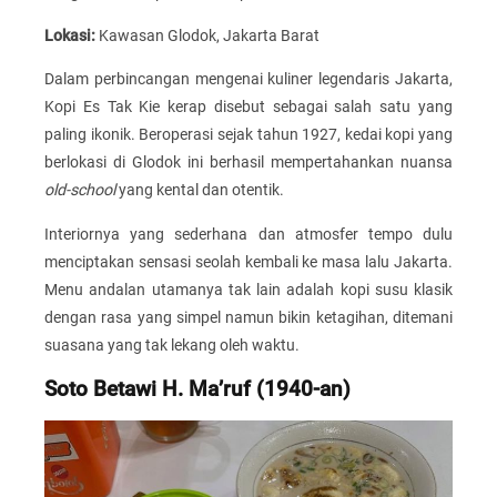
Lokasi:
Kawasan Glodok, Jakarta Barat
Dalam perbincangan mengenai kuliner legendaris Jakarta,
Kopi Es Tak Kie kerap disebut sebagai salah satu yang
paling ikonik. Beroperasi sejak tahun 1927, kedai kopi yang
berlokasi di Glodok ini berhasil mempertahankan nuansa
old-school
yang kental dan otentik.
Interiornya yang sederhana dan atmosfer tempo dulu
menciptakan sensasi seolah kembali ke masa lalu Jakarta.
Menu andalan utamanya tak lain adalah kopi susu klasik
dengan rasa yang simpel namun bikin ketagihan, ditemani
suasana yang tak lekang oleh waktu.
Soto Betawi H. Ma’ruf (1940-an)