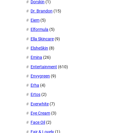
Dorskin
(1)
Dr. Brandon
(15)
Eiem
(5)
Elformula
(5)
Ella Skincare
(9)
ElsheSkin
(8)
Emina
(26)
Entertainment
(610)
Envygreen
(9)
Erha
(4)
Ertos
(2)
Everwhite
(7)
Eye Cream
(3)
Face Oil
(2)
Fair & Lovely
(1)