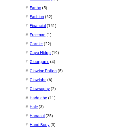
Fanbo
(5)
Fashion
(62)
Financial
(151)
Freeman
(1)
Garnier
(22)
Gaya Hidup
(19)
Glourganic
(4)
Glowinc Potion
(5)
Glowlabs
(6)
Glowsophy
(2)
Hadalabo
(11)
Hale
(3)
Hanasui
(25)
Hand Body
(3)