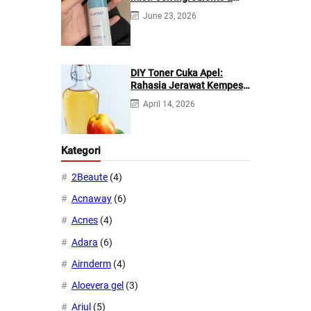
Manfaatnya
June 23, 2026
DIY Toner Cuka Apel:
Rahasia Jerawat Kempes
dalam 2 Hari!
April 14, 2026
Kategori
2Beaute
(4)
Acnaway
(6)
Acnes
(4)
Adara
(6)
Airnderm
(4)
Aloevera gel
(3)
Ariul
(5)