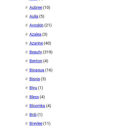
Aubree
(10)
Aulia
(5)
Avoskin
(21)
Azalea
(3)
Azarine
(40)
Beauty
(319)
Benton
(4)
Bioaqua
(16)
Bisnis
(3)
Biyu
(1)
Bless
(4)
Bloomka
(4)
Bnb
(1)
Breylee
(11)