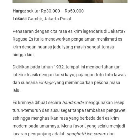
Harga:
sekitar Rp30.000 – Rp50.000
Lokasi:
Gambir, Jakarta Pusat
Penasaran dengan cita rasa es krim legendaris di Jakarta?
Ragusa Es Italia menawarkan pengalaman menikmati es
krim dengan nuansa jadul yang masih sangat terasa
hingga kini.
Didirikan pada tahun 1932, tempat ini mempertahankan
interior klasik dengan kursi kayu, pajangan foto-foto lawas,
dan suasana
vintage
yang memancarkan pesona masa
lalu.
Es krimnya dibuat secara
handmade
menggunakan resep
turun-temurun dan susu segar tanpa tambahan pengawet,
sehingga menghasilkan rasa yang berbeda dari es krim
modern pada umumnya. Menu favorit yang selalu menjadi
incaran pengunjung adalah
spaghetti ice cream
dan