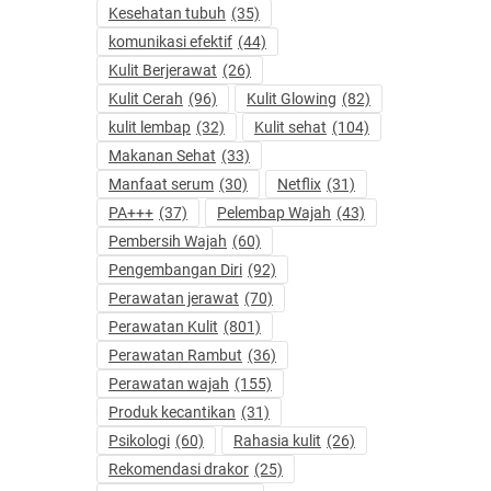
Kesehatan tubuh
(35)
komunikasi efektif
(44)
Kulit Berjerawat
(26)
Kulit Cerah
(96)
Kulit Glowing
(82)
kulit lembap
(32)
Kulit sehat
(104)
Makanan Sehat
(33)
Manfaat serum
(30)
Netflix
(31)
PA+++
(37)
Pelembap Wajah
(43)
Pembersih Wajah
(60)
Pengembangan Diri
(92)
Perawatan jerawat
(70)
Perawatan Kulit
(801)
Perawatan Rambut
(36)
Perawatan wajah
(155)
Produk kecantikan
(31)
Psikologi
(60)
Rahasia kulit
(26)
Rekomendasi drakor
(25)