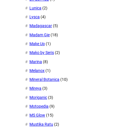
Lunica
(2)
Lysca
(4)
Madagascar
(5)
Madam Gie
(18)
Make Up
(1)
Mako by Seris
(2)
Marina
(8)
Melanox
(1)
Mineral Botanica
(10)
Mireya
(3)
Moriganic
(3)
Motopedia
(9)
MS Glow
(15)
Mustika Ratu
(2)