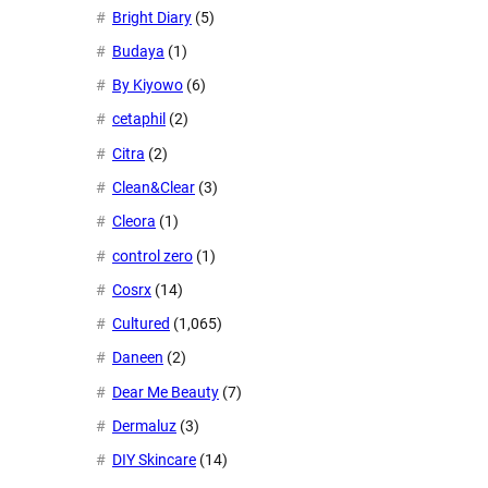
Bright Diary
(5)
Budaya
(1)
By Kiyowo
(6)
cetaphil
(2)
Citra
(2)
Clean&Clear
(3)
Cleora
(1)
control zero
(1)
Cosrx
(14)
Cultured
(1,065)
Daneen
(2)
Dear Me Beauty
(7)
Dermaluz
(3)
DIY Skincare
(14)