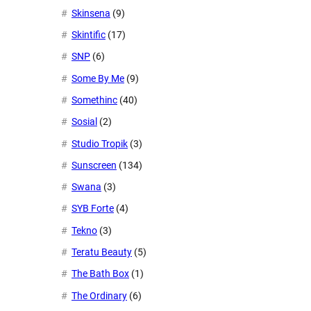
Skinsena
(9)
Skintific
(17)
SNP
(6)
Some By Me
(9)
Somethinc
(40)
Sosial
(2)
Studio Tropik
(3)
Sunscreen
(134)
Swana
(3)
SYB Forte
(4)
Tekno
(3)
Teratu Beauty
(5)
The Bath Box
(1)
The Ordinary
(6)