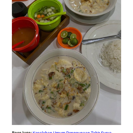
Baca juga:
Kesalahan Umum Penggunaan Tabir Surya