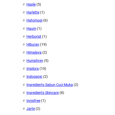
Haple
(5)
Harlette
(1)
Hatomugi
(6)
Haum
(1)
Herborist
(1)
Hiburan
(19)
Himalaya
(2)
Humphrey
(5)
Implora
(10)
Indoganic
(2)
Ingredients Sabun Cuci Muka
(2)
Ingredients Skincare
(8)
Innisfree
(1)
Jarte
(2)