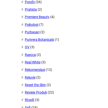
Pond's
(26)
Pratista
(2)
Premiere Beauty
(4)
Psikologi
(7)
Purbasari
(2)
Purivera Botanicals
(1)
QV
(3)
Raecca
(2)
Real White
(3)
Rekomendasi
(12)
Reluvie
(2)
Reset the Skin
(2)
Review Produk
(22)
RtopR
(3)
Safi
(24)