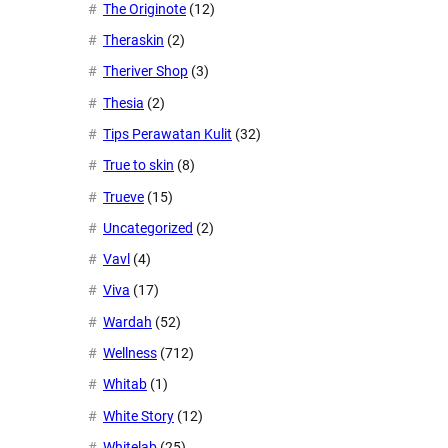
The Originote
(12)
Theraskin
(2)
Theriver Shop
(3)
Thesia
(2)
Tips Perawatan Kulit
(32)
True to skin
(8)
Trueve
(15)
Uncategorized
(2)
Vavl
(4)
Viva
(17)
Wardah
(52)
Wellness
(712)
Whitab
(1)
White Story
(12)
Whitelab
(25)