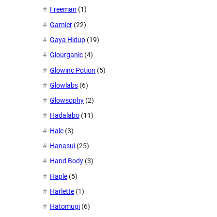
Freeman
(1)
Garnier
(22)
Gaya Hidup
(19)
Glourganic
(4)
Glowinc Potion
(5)
Glowlabs
(6)
Glowsophy
(2)
Hadalabo
(11)
Hale
(3)
Hanasui
(25)
Hand Body
(3)
Haple
(5)
Harlette
(1)
Hatomugi
(6)