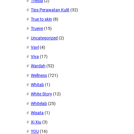
Thesia
(2)
Tips Perawatan Kulit
(32)
True to skin
(8)
Trueve
(15)
Uncategorized
(2)
Vavl
(4)
Viva
(17)
Wardah
(52)
Wellness
(721)
Whitab
(1)
White Story
(12)
Whitelab
(25)
Wisata
(1)
Xi Xiu
(3)
YOU
(16)