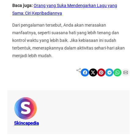
Baca juga:
Orang yang Suka Mendengarkan Lagu yang
Sama: Ciri Kepribadiannya
Dari pengalaman tersebut, Anda akan merasakan
manfaatnya, seperti suasana hati yang lebih tenang dan
kontrol waktu yang lebih baik. Jika kebiasaan ini sudah
terbentuk, menerapkannya dalam aktivitas sehari-hari akan
menjadi lebih mudah.
Share on Facebook
Share on X
Share on Pinterest
Share on Telegram
Share on WhatsApp
Share on Email
Skincapedia