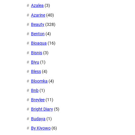
Azalea
(3)
Azarine
(40)
Beauty
(328)
Benton
(4)
Bioaqua
(16)
Bisnis
(3)
Biyu
(1)
Bless
(4)
Bloomka
(4)
Bnb
(1)
Breylee
(11)
Bright Diary
(5)
Budaya
(1)
By Kiyowo
(6)