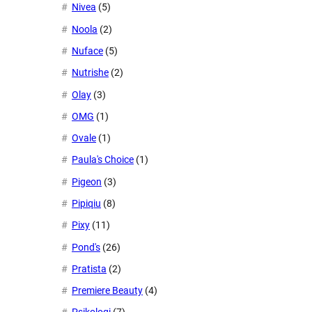
Nivea
(5)
Noola
(2)
Nuface
(5)
Nutrishe
(2)
Olay
(3)
OMG
(1)
Ovale
(1)
Paula's Choice
(1)
Pigeon
(3)
Pipiqiu
(8)
Pixy
(11)
Pond's
(26)
Pratista
(2)
Premiere Beauty
(4)