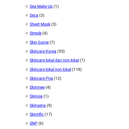
Sea Make Up
(1)
Seca
(3)
Sheet Mask
(3)
Simple
(4)
Skin Game
(7)
Skincare Korea
(55)
Skincare lokal dan non lokal
(1)
Skincare lokal non lokal
(118)
Skincare Pria
(12)
Skinmee
(4)
Skinoia
(1)
Skinsena
(9)
Skintific
(17)
SNP
(6)