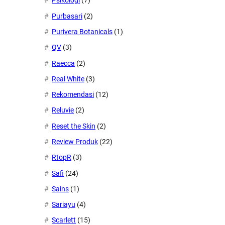
Psikologi
(7)
Purbasari
(2)
Purivera Botanicals
(1)
QV
(3)
Raecca
(2)
Real White
(3)
Rekomendasi
(12)
Reluvie
(2)
Reset the Skin
(2)
Review Produk
(22)
RtopR
(3)
Safi
(24)
Sains
(1)
Sariayu
(4)
Scarlett
(15)