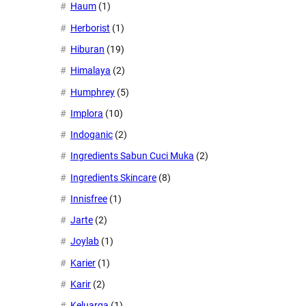
Haum
(1)
Herborist
(1)
Hiburan
(19)
Himalaya
(2)
Humphrey
(5)
Implora
(10)
Indoganic
(2)
Ingredients Sabun Cuci Muka
(2)
Ingredients Skincare
(8)
Innisfree
(1)
Jarte
(2)
Joylab
(1)
Karier
(1)
Karir
(2)
Keluarga
(1)