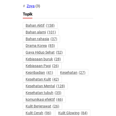
Zoya
(3)
Topik
Bahan Aktif
(158)
Bahan alami
(101)
Bahan rahasia
(37)
Drama Korea
(85)
Gaya Hidup Sehat
(52)
Kebiasaan buruk
(28)
Kebiasaan Pagi
(26)
Kepribadian
(41)
Kesehatan
(27)
Kesehatan Kulit
(42)
Kesehatan Mental
(128)
Kesehatan tubuh
(35)
komunikasi efektif
(46)
Kulit Berjerawat
(26)
Kulit Cerah
(96)
Kulit Glowing
(84)