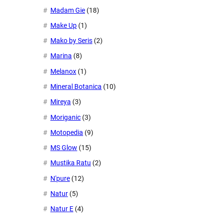
Madam Gie
(18)
Make Up
(1)
Mako by Seris
(2)
Marina
(8)
Melanox
(1)
Mineral Botanica
(10)
Mireya
(3)
Moriganic
(3)
Motopedia
(9)
MS Glow
(15)
Mustika Ratu
(2)
N'pure
(12)
Natur
(5)
Natur E
(4)