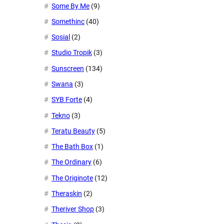
Some By Me
(9)
Somethinc
(40)
Sosial
(2)
Studio Tropik
(3)
Sunscreen
(134)
Swana
(3)
SYB Forte
(4)
Tekno
(3)
Teratu Beauty
(5)
The Bath Box
(1)
The Ordinary
(6)
The Originote
(12)
Theraskin
(2)
Theriver Shop
(3)