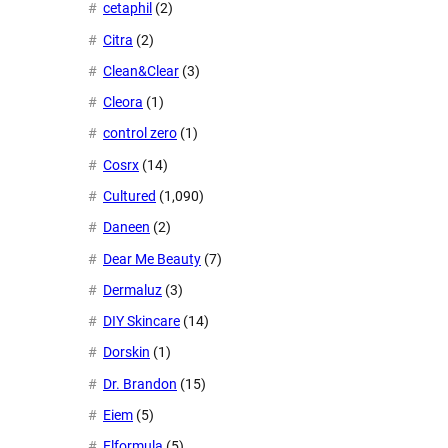
cetaphil
(2)
Citra
(2)
Clean&Clear
(3)
Cleora
(1)
control zero
(1)
Cosrx
(14)
Cultured
(1,090)
Daneen
(2)
Dear Me Beauty
(7)
Dermaluz
(3)
DIY Skincare
(14)
Dorskin
(1)
Dr. Brandon
(15)
Eiem
(5)
Elformula
(5)