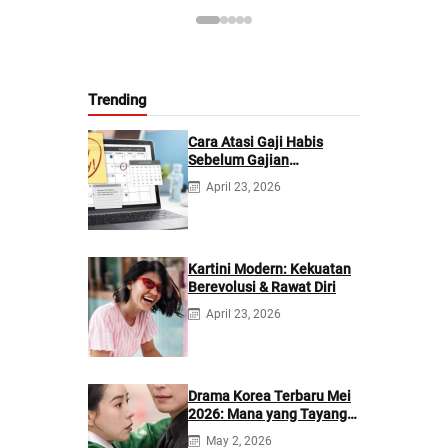
Trending
Cara Atasi Gaji Habis
Sebelum Gajian
Berikutnya
April 23, 2026
Kartini Modern: Kekuatan
Berevolusi & Rawat Diri
April 23, 2026
Drama Korea Terbaru Mei
2026: Mana yang Tayang
di Netflix?
May 2, 2026