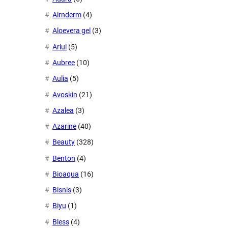
Airnderm
(4)
Aloevera gel
(3)
Ariul
(5)
Aubree
(10)
Aulia
(5)
Avoskin
(21)
Azalea
(3)
Azarine
(40)
Beauty
(328)
Benton
(4)
Bioaqua
(16)
Bisnis
(3)
Biyu
(1)
Bless
(4)