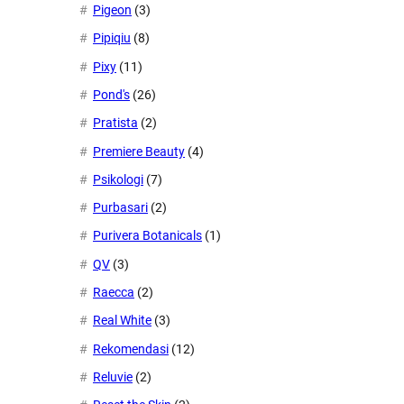
Pigeon
(3)
Pipiqiu
(8)
Pixy
(11)
Pond's
(26)
Pratista
(2)
Premiere Beauty
(4)
Psikologi
(7)
Purbasari
(2)
Purivera Botanicals
(1)
QV
(3)
Raecca
(2)
Real White
(3)
Rekomendasi
(12)
Reluvie
(2)