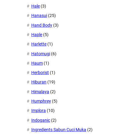
Hale
(3)
Hanasui
(25)
Hand Body
(3)
Haple
(5)
Harlette
(1)
Hatomugi
(6)
Haum
(1)
Herborist
(1)
Hiburan
(19)
Himalaya
(2)
Humphrey
(5)
Implora
(10)
Indoganic
(2)
Ingredients Sabun Cuci Muka
(2)