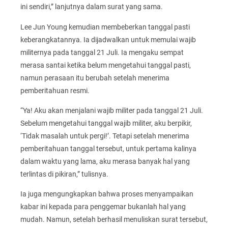
ini sendiri,” lanjutnya dalam surat yang sama.
Lee Jun Young kemudian membeberkan tanggal pasti
keberangkatannya. Ia dijadwalkan untuk memulai wajib
militernya pada tanggal 21 Juli. Ia mengaku sempat
merasa santai ketika belum mengetahui tanggal pasti,
namun perasaan itu berubah setelah menerima
pemberitahuan resmi.
“Ya! Aku akan menjalani wajib militer pada tanggal 21 Juli.
Sebelum mengetahui tanggal wajib militer, aku berpikir,
‘Tidak masalah untuk pergi!’. Tetapi setelah menerima
pemberitahuan tanggal tersebut, untuk pertama kalinya
dalam waktu yang lama, aku merasa banyak hal yang
terlintas di pikiran,” tulisnya.
Ia juga mengungkapkan bahwa proses menyampaikan
kabar ini kepada para penggemar bukanlah hal yang
mudah. Namun, setelah berhasil menuliskan surat tersebut,