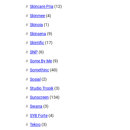
Skincare Pria
(12)
Skinmee
(4)
Skinoia
(1)
Skinsena
(9)
Skintific
(17)
SNP
(6)
Some By Me
(9)
Somethinc
(40)
Sosial
(2)
Studio Tropik
(3)
Sunscreen
(134)
Swana
(3)
SYB Forte
(4)
Tekno
(3)