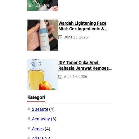
Wardah Lightening Face
Mist: Cek Ingredients &
Manfaatnya
June 23, 2026
DIY Toner Cuka Apel:
Rahasia Jerawat Kempes
dalam 2 Hari!
April 14, 2026
Kategori
2Beaute
(4)
Acnaway
(6)
Acnes
(4)
Adara
(6)