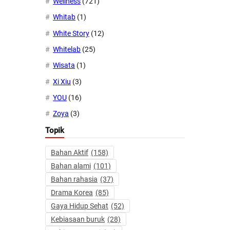
Wellness
(721)
Whitab
(1)
White Story
(12)
Whitelab
(25)
Wisata
(1)
Xi Xiu
(3)
YOU
(16)
Zoya
(3)
Topik
Bahan Aktif
(158)
Bahan alami
(101)
Bahan rahasia
(37)
Drama Korea
(85)
Gaya Hidup Sehat
(52)
Kebiasaan buruk
(28)