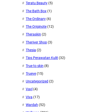
Teratu Beauty
(5)
The Bath Box
(1)
The Ordinary
(6)
The Originote
(12)
Theraskin
(2)
Theriver Shop
(3)
Thesia
(2)
Tips Perawatan Kulit
(32)
True to skin
(8)
Trueve
(15)
Uncategorized
(2)
Vavl
(4)
Viva
(17)
Wardah
(52)