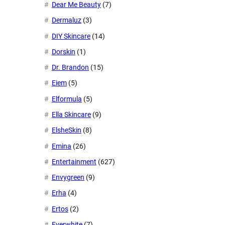
Dear Me Beauty
(7)
Dermaluz
(3)
DIY Skincare
(14)
Dorskin
(1)
Dr. Brandon
(15)
Eiem
(5)
Elformula
(5)
Ella Skincare
(9)
ElsheSkin
(8)
Emina
(26)
Entertainment
(627)
Envygreen
(9)
Erha
(4)
Ertos
(2)
Everwhite
(7)