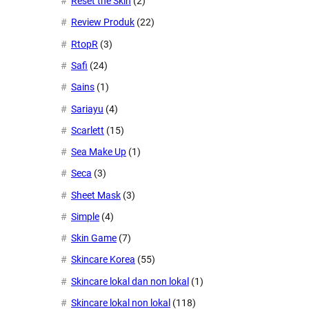
Reset the Skin
(2)
Review Produk
(22)
RtopR
(3)
Safi
(24)
Sains
(1)
Sariayu
(4)
Scarlett
(15)
Sea Make Up
(1)
Seca
(3)
Sheet Mask
(3)
Simple
(4)
Skin Game
(7)
Skincare Korea
(55)
Skincare lokal dan non lokal
(1)
Skincare lokal non lokal
(118)