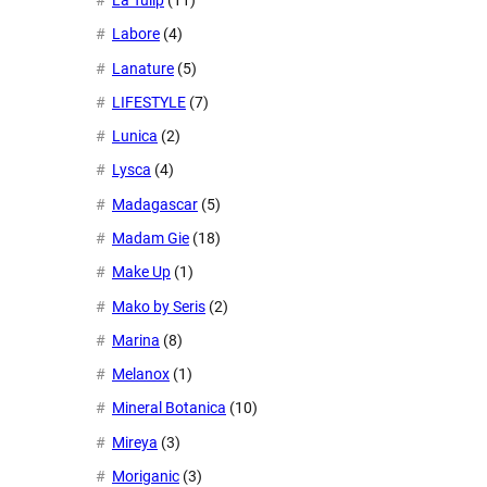
La Tulip
(11)
Labore
(4)
Lanature
(5)
LIFESTYLE
(7)
Lunica
(2)
Lysca
(4)
Madagascar
(5)
Madam Gie
(18)
Make Up
(1)
Mako by Seris
(2)
Marina
(8)
Melanox
(1)
Mineral Botanica
(10)
Mireya
(3)
Moriganic
(3)