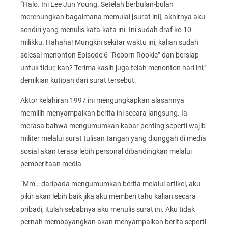
“Halo. Ini Lee Jun Young. Setelah berbulan-bulan
merenungkan bagaimana memulai [surat ini], akhirnya aku
sendiri yang menulis kata-kata ini. Ini sudah draf ke-10
milikku. Hahaha! Mungkin sekitar waktu ini, kalian sudah
selesai menonton Episode 6 “Reborn Rookie” dan bersiap
untuk tidur, kan? Terima kasih juga telah menonton hari ini,”
demikian kutipan dari surat tersebut.
Aktor kelahiran 1997 ini mengungkapkan alasannya
memilih menyampaikan berita ini secara langsung. Ia
merasa bahwa mengumumkan kabar penting seperti wajib
militer melalui surat tulisan tangan yang diunggah di media
sosial akan terasa lebih personal dibandingkan melalui
pemberitaan media.
“Mm… daripada mengumumkan berita melalui artikel, aku
pikir akan lebih baik jika aku memberi tahu kalian secara
pribadi, itulah sebabnya aku menulis surat ini. Aku tidak
pernah membayangkan akan menyampaikan berita seperti