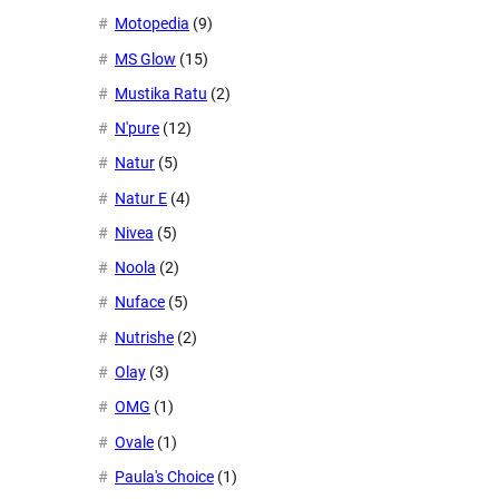
Motopedia
(9)
MS Glow
(15)
Mustika Ratu
(2)
N'pure
(12)
Natur
(5)
Natur E
(4)
Nivea
(5)
Noola
(2)
Nuface
(5)
Nutrishe
(2)
Olay
(3)
OMG
(1)
Ovale
(1)
Paula's Choice
(1)