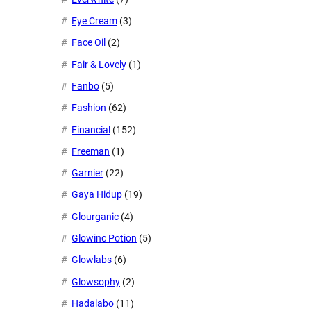
Eye Cream
(3)
Face Oil
(2)
Fair & Lovely
(1)
Fanbo
(5)
Fashion
(62)
Financial
(152)
Freeman
(1)
Garnier
(22)
Gaya Hidup
(19)
Glourganic
(4)
Glowinc Potion
(5)
Glowlabs
(6)
Glowsophy
(2)
Hadalabo
(11)