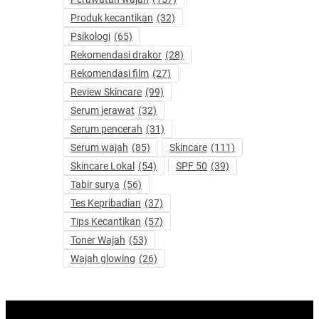
Produk kecantikan
(32)
Psikologi
(65)
Rekomendasi drakor
(28)
Rekomendasi film
(27)
Review Skincare
(99)
Serum jerawat
(32)
Serum pencerah
(31)
Serum wajah
(85)
Skincare
(111)
Skincare Lokal
(54)
SPF 50
(39)
Tabir surya
(56)
Tes Kepribadian
(37)
Tips Kecantikan
(57)
Toner Wajah
(53)
Wajah glowing
(26)