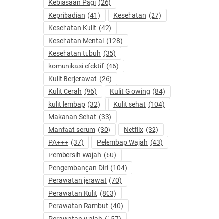
Kebiasaan Pagi
(26)
Kepribadian
(41)
Kesehatan
(27)
Kesehatan Kulit
(42)
Kesehatan Mental
(128)
Kesehatan tubuh
(35)
komunikasi efektif
(46)
Kulit Berjerawat
(26)
Kulit Cerah
(96)
Kulit Glowing
(84)
kulit lembap
(32)
Kulit sehat
(104)
Makanan Sehat
(33)
Manfaat serum
(30)
Netflix
(32)
PA+++
(37)
Pelembap Wajah
(43)
Pembersih Wajah
(60)
Pengembangan Diri
(104)
Perawatan jerawat
(70)
Perawatan Kulit
(803)
Perawatan Rambut
(40)
Perawatan wajah
(157)