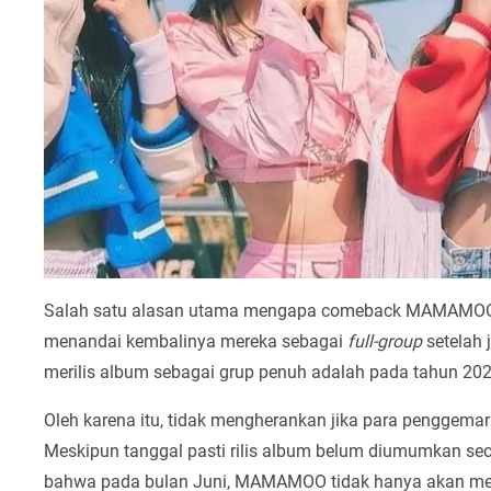
Salah satu alasan utama mengapa comeback MAMAMOO pa
menandai kembalinya mereka sebagai
full-group
setelah 
merilis album sebagai grup penuh adalah pada tahun 202
Oleh karena itu, tidak mengherankan jika para penggema
Meskipun tanggal pasti rilis album belum diumumkan sec
bahwa pada bulan Juni, MAMAMOO tidak hanya akan meril