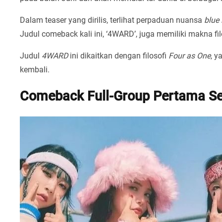
Dalam teaser yang dirilis, terlihat perpaduan nuansa
blue 
Judul comeback kali ini, ‘4WARD’, juga memiliki makna filo
Judul
4WARD
ini dikaitkan dengan filosofi
Four as One
, 
kembali.
Comeback Full-Group Pertama Se