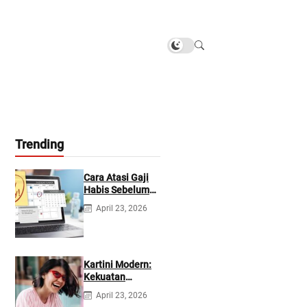
Trending
Cara Atasi Gaji
Habis Sebelum
Gajian
April 23, 2026
Berikutnya
Kartini Modern:
Kekuatan
Berevolusi &
April 23, 2026
Rawat Diri