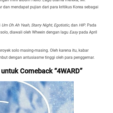
r dan mendapat pujian dari para kritikus Korea sebagai
i
Um Oh Ah Yeah
,
Starry Night
,
Egotistic
, dan
HIP
. Pada
solo, diawali oleh Wheein dengan lagu
Easy
pada April
proyek solo masing-masing. Oleh karena itu, kabar
but dengan antusiasme tinggi oleh para penggemar.
 untuk Comeback “4WARD”