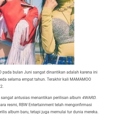
da bulan Juni sangat dinantikan adalah karena ini
jeda selama empat tahun. Terakhir kali MAMAMOO
2.
r sangat antusias menantikan perilisan album
4WARD
.
ara resmi, RBW Entertainment telah mengonfirmasi
is album baru, tetapi juga memulai tur dunia mereka.