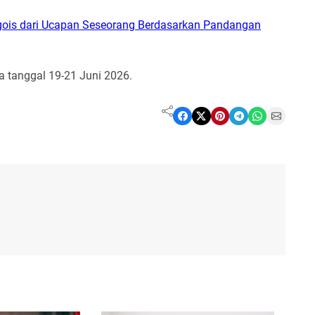
gois dari Ucapan Seseorang Berdasarkan Pandangan
a tanggal 19-21 Juni 2026.
Share on Facebook
Share on X
Share on Pinterest
Share on Telegram
Share on WhatsApp
Share on Email