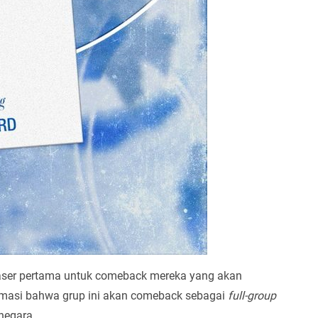
aser pertama untuk comeback mereka yang akan
rmasi bahwa grup ini akan comeback sebagai
full-group
negara.