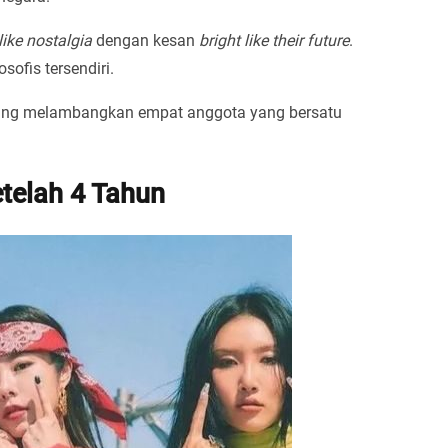
like nostalgia
dengan kesan
bright like their future
.
sofis tersendiri.
yang melambangkan empat anggota yang bersatu
telah 4 Tahun