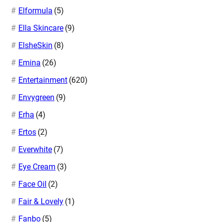
Elformula
(5)
Ella Skincare
(9)
ElsheSkin
(8)
Emina
(26)
Entertainment
(620)
Envygreen
(9)
Erha
(4)
Ertos
(2)
Everwhite
(7)
Eye Cream
(3)
Face Oil
(2)
Fair & Lovely
(1)
Fanbo
(5)