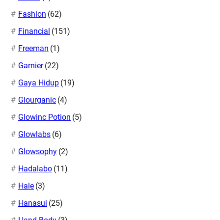
Fashion
(62)
Financial
(151)
Freeman
(1)
Garnier
(22)
Gaya Hidup
(19)
Glourganic
(4)
Glowinc Potion
(5)
Glowlabs
(6)
Glowsophy
(2)
Hadalabo
(11)
Hale
(3)
Hanasui
(25)