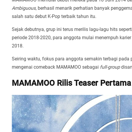
Ambiguous
, berhasil menarik perhatian banyak penggema
salah satu debut K-Pop terbaik tahun itu.
Sejak debutnya, grup ini terus merilis lagu-lagu hits sepert
periode 2018-2020, para anggota mulai menempuh karier 
2018.
Seiring waktu, fokus para anggota semakin terbagi pada 
mengenai comeback MAMAMOO sebagai
full-group
disam
MAMAMOO Rilis Teaser Pertama