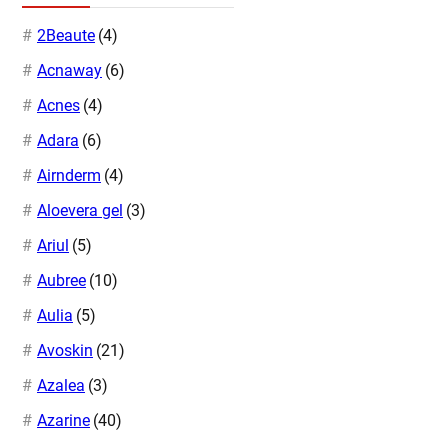
2Beaute
(4)
Acnaway
(6)
Acnes
(4)
Adara
(6)
Airnderm
(4)
Aloevera gel
(3)
Ariul
(5)
Aubree
(10)
Aulia
(5)
Avoskin
(21)
Azalea
(3)
Azarine
(40)