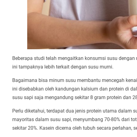
Beberapa studi telah mengaitkan konsumsi susu dengan r
ini tampaknya lebih terkait dengan susu murni.
Bagaimana bisa minum susu membantu mencegah kenaika
ini disebabkan oleh kandungan kalsium dan protein di d
susu sapi saja mengandung sekitar 8 gram protein dan 2
Perlu diketahui, terdapat dua jenis protein utama dalam s
mayoritas dalam susu sapi, menyumbang 70-80% dari tot
sekitar 20%. Kasein dicerna oleh tubuh secara perlahan,