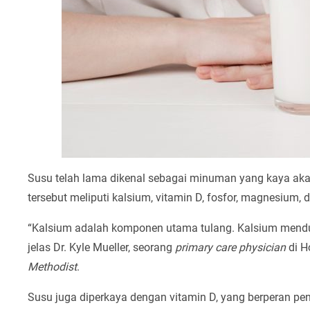
Susu telah lama dikenal sebagai minuman yang kaya akan 
tersebut meliputi kalsium, vitamin D, fosfor, magnesium, d
“Kalsium adalah komponen utama tulang. Kalsium menduk
jelas Dr. Kyle Mueller, seorang
primary care physician
di H
Methodist
.
Susu juga diperkaya dengan vitamin D, yang berperan p