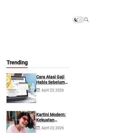
Trending
Cara Atasi Gaji
Habis Sebelum
Gajian
April 23, 2026
Berikutnya
Kartini Modern:
Kekuatan
Berevolusi &
April 23, 2026
Rawat Diri