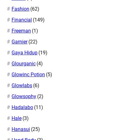
Fashion
(62)
Financial
(149)
Freeman
(1)
Garnier
(22)
Gaya Hidup
(19)
Glourganic
(4)
Glowinc Potion
(5)
Glowlabs
(6)
Glowsophy
(2)
Hadalabo
(11)
Hale
(3)
Hanasui
(25)