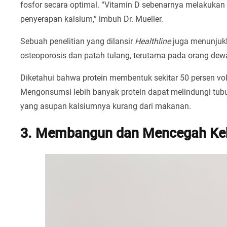
fosfor secara optimal. “Vitamin D sebenarnya melakuka
penyerapan kalsium,” imbuh Dr. Mueller.
Sebuah penelitian yang dilansir
Healthline
juga menunjuk
osteoporosis dan patah tulang, terutama pada orang dewa
Diketahui bahwa protein membentuk sekitar 50 persen vol
Mengonsumsi lebih banyak protein dapat melindungi tub
yang asupan kalsiumnya kurang dari makanan.
3. Membangun dan Mencegah Keh