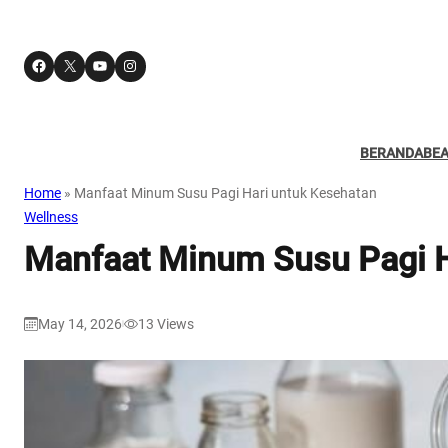
Facebook
X
YouTube
Instagram
BERANDA
BE
Home
»
Manfaat Minum Susu Pagi Hari untuk Kesehatan
Wellness
Manfaat Minum Susu Pagi H
May 14, 2026
13
Views
|