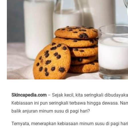
Skincapedia.com
– Sejak kecil, kita seringkali dibudaya
Kebiasaan ini pun seringkali terbawa hingga dewasa. N
balik anjuran minum susu di pagi hari?
Ternyata, menerapkan kebiasaan minum susu di pagi har