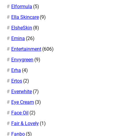
Elformula
(5)
Ella Skincare
(9)
ElsheSkin
(8)
Emina
(26)
Entertainment
(606)
Envygreen
(9)
Erha
(4)
Ertos
(2)
Everwhite
(7)
Eye Cream
(3)
Face Oil
(2)
Fair & Lovely
(1)
Fanbo
(5)