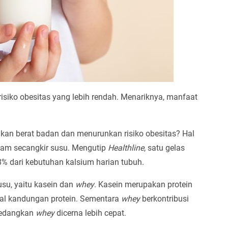
isiko obesitas yang lebih rendah. Menariknya, manfaat
n berat badan dan menurunkan risiko obesitas? Hal
alam secangkir susu. Mengutip
Healthline
, satu gelas
8% dari kebutuhan kalsium harian tubuh.
usu, yaitu kasein dan
whey
. Kasein merupakan protein
al kandungan protein. Sementara
whey
berkontribusi
 sedangkan
whey
dicerna lebih cepat.