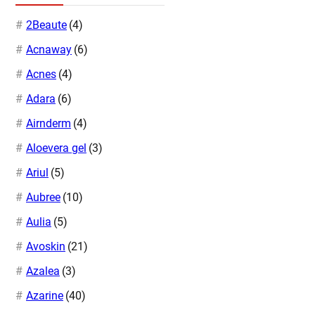
2Beaute
(4)
Acnaway
(6)
Acnes
(4)
Adara
(6)
Airnderm
(4)
Aloevera gel
(3)
Ariul
(5)
Aubree
(10)
Aulia
(5)
Avoskin
(21)
Azalea
(3)
Azarine
(40)