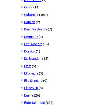
control zero
(1)
Cosrx
(14)
Cultured
(1,083)
Daneen
(2)
Dear Me Beauty
(7)
Dermaluz
(3)
DIY Skincare
(14)
Dorskin
(1)
Dr. Brandon
(15)
Eiem
(5)
Elformula
(5)
Ella Skincare
(9)
ElsheSkin
(8)
Emina
(26)
Entertainment
(621)