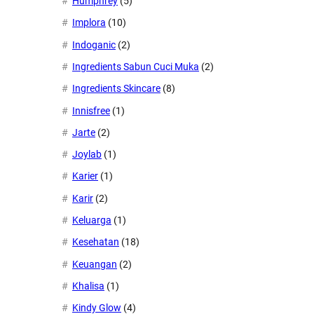
Humphrey
(5)
Implora
(10)
Indoganic
(2)
Ingredients Sabun Cuci Muka
(2)
Ingredients Skincare
(8)
Innisfree
(1)
Jarte
(2)
Joylab
(1)
Karier
(1)
Karir
(2)
Keluarga
(1)
Kesehatan
(18)
Keuangan
(2)
Khalisa
(1)
Kindy Glow
(4)