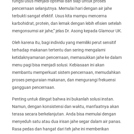
fungsi usus menjadi optimal dan siap untuk proses
pencernaan selanjutnya. Memulai hari dengan air jahe
terbukti sangat efektif. Usus kita mampu mencerna
karbohidrat, protein, dan lemak dengan lebih efisien setelah
mengonsumsi air jahe,” jelas Dr. Asong kepada Glamour UK.
Oleh karena itu, bagi individu yang memiliki perut sensitif
terhadap makanan tertentu dan sering mengalami
ketidaknyamanan pencernaan, memasukkan jahe ke dalam
menu pagi bisa menjadi solusi. Kebiasaan ini akan
membantu memperkuat sistem pencernaan, memudahkan
proses penguraian makanan, dan mengurangi frekuensi
gangguan pencernaan.
Penting untuk diingat bahwa ini bukanlah solusi instan.
Namun, dengan konsistensi dan waktu, manfaatnya akan
terasa secara berkelanjutan. Anda bisa memulai dengan
menyeduh satu atau dua irisan jahe segar dalam air panas.
Rasa pedas dan hangat dari teh jahe ini memberikan