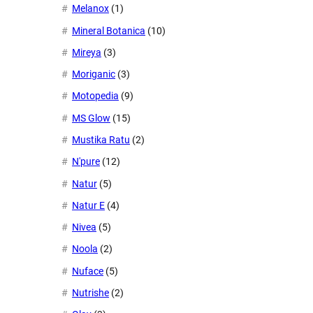
Melanox
(1)
Mineral Botanica
(10)
Mireya
(3)
Moriganic
(3)
Motopedia
(9)
MS Glow
(15)
Mustika Ratu
(2)
N'pure
(12)
Natur
(5)
Natur E
(4)
Nivea
(5)
Noola
(2)
Nuface
(5)
Nutrishe
(2)