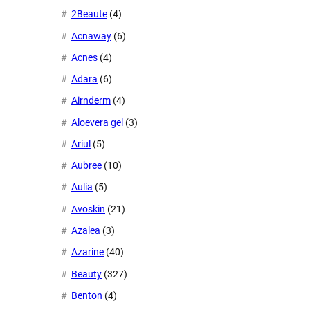
2Beaute
(4)
Acnaway
(6)
Acnes
(4)
Adara
(6)
Airnderm
(4)
Aloevera gel
(3)
Ariul
(5)
Aubree
(10)
Aulia
(5)
Avoskin
(21)
Azalea
(3)
Azarine
(40)
Beauty
(327)
Benton
(4)