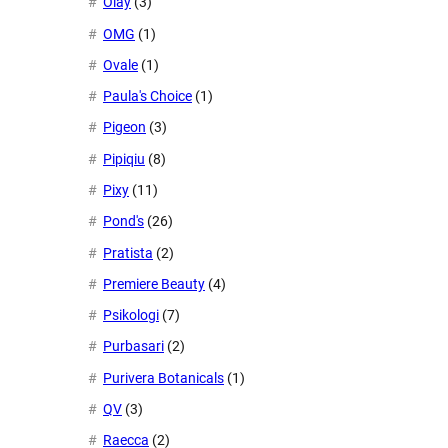
Olay
(3)
OMG
(1)
Ovale
(1)
Paula's Choice
(1)
Pigeon
(3)
Pipiqiu
(8)
Pixy
(11)
Pond's
(26)
Pratista
(2)
Premiere Beauty
(4)
Psikologi
(7)
Purbasari
(2)
Purivera Botanicals
(1)
QV
(3)
Raecca
(2)