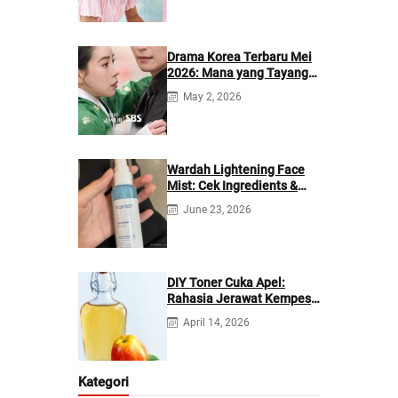
Drama Korea Terbaru Mei
2026: Mana yang Tayang
di Netflix?
May 2, 2026
Wardah Lightening Face
Mist: Cek Ingredients &
Manfaatnya
June 23, 2026
DIY Toner Cuka Apel:
Rahasia Jerawat Kempes
dalam 2 Hari!
April 14, 2026
Kategori