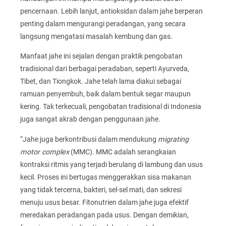
pencernaan. Lebih lanjut, antioksidan dalam jahe berperan
penting dalam mengurangi peradangan, yang secara
langsung mengatasi masalah kembung dan gas.
Manfaat jahe ini sejalan dengan praktik pengobatan
tradisional dari berbagai peradaban, seperti Ayurveda,
Tibet, dan Tiongkok. Jahe telah lama diakui sebagai
ramuan penyembuh, baik dalam bentuk segar maupun
kering. Tak terkecuali, pengobatan tradisional di Indonesia
juga sangat akrab dengan penggunaan jahe.
“Jahe juga berkontribusi dalam mendukung
migrating
motor complex
(MMC). MMC adalah serangkaian
kontraksi ritmis yang terjadi berulang di lambung dan usus
kecil. Proses ini bertugas menggerakkan sisa makanan
yang tidak tercerna, bakteri, sel-sel mati, dan sekresi
menuju usus besar. Fitonutrien dalam jahe juga efektif
meredakan peradangan pada usus. Dengan demikian,