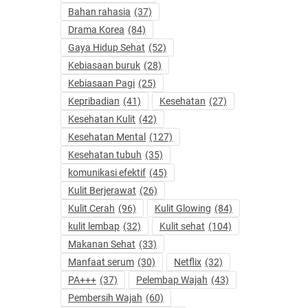
Bahan rahasia
(37)
Drama Korea
(84)
Gaya Hidup Sehat
(52)
Kebiasaan buruk
(28)
Kebiasaan Pagi
(25)
Kepribadian
(41)
Kesehatan
(27)
Kesehatan Kulit
(42)
Kesehatan Mental
(127)
Kesehatan tubuh
(35)
komunikasi efektif
(45)
Kulit Berjerawat
(26)
Kulit Cerah
(96)
Kulit Glowing
(84)
kulit lembap
(32)
Kulit sehat
(104)
Makanan Sehat
(33)
Manfaat serum
(30)
Netflix
(32)
PA+++
(37)
Pelembap Wajah
(43)
Pembersih Wajah
(60)