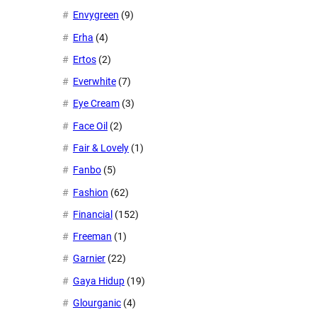
Envygreen
(9)
Erha
(4)
Ertos
(2)
Everwhite
(7)
Eye Cream
(3)
Face Oil
(2)
Fair & Lovely
(1)
Fanbo
(5)
Fashion
(62)
Financial
(152)
Freeman
(1)
Garnier
(22)
Gaya Hidup
(19)
Glourganic
(4)