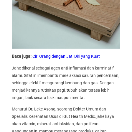
Baca juga:
Ciri Orang dengan Jati Diri yang Kuat
Jahe dikenal sebagai agen anti-inflamasi dan karminatif
alami. Sifat ini membantu merelaksasi saluran pencernaan,
sehingga efektif mengurangi kembung dan gas. Dengan
menjadikannya rutinitas pagi, tubuh akan terasa lebih
ringan, baik secara fisik maupun mental.
Menurut Dr. Leke Asong, seorang Dokter Umum dan
Spesialis Kesehatan Usus di Gut Health Medic, jahe kaya
akan vitamin, mineral, antioksidan, dan polifenol.
Kandungan ini mampu merangsang produksi cairan