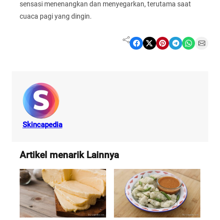
sensasi menenangkan dan menyegarkan, terutama saat
cuaca pagi yang dingin.
Share on Facebook
Share on X
Share on Pinterest
Share on Telegram
Share on WhatsApp
Share on Email
Skincapedia
Artikel menarik Lainnya