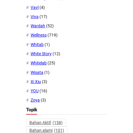
Vavl
(4)
Viva
(17)
Wardah
(52)
Wellness
(719)
Whitab
(1)
White Story
(12)
Whitelab
(25)
Wisata
(1)
Xi Xiu
(3)
YOU
(16)
Zoya
(3)
Topik
Bahan Aktif
(158)
Bahan alami
(101)