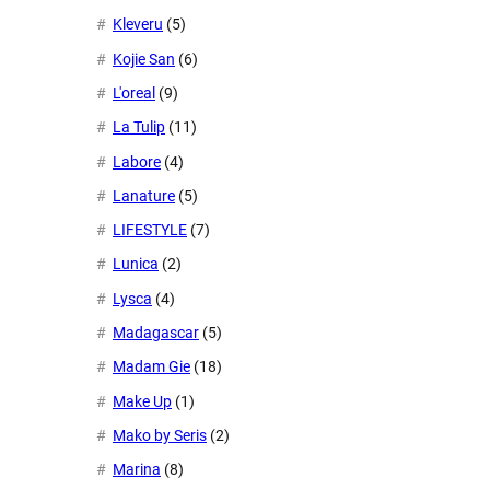
Kleveru
(5)
Kojie San
(6)
L'oreal
(9)
La Tulip
(11)
Labore
(4)
Lanature
(5)
LIFESTYLE
(7)
Lunica
(2)
Lysca
(4)
Madagascar
(5)
Madam Gie
(18)
Make Up
(1)
Mako by Seris
(2)
Marina
(8)