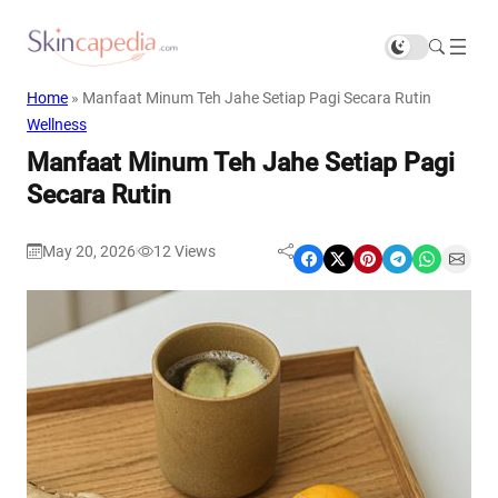
Home
»
Manfaat Minum Teh Jahe Setiap Pagi Secara Rutin
Wellness
Manfaat Minum Teh Jahe Setiap Pagi
Secara Rutin
May 20, 2026
12
Views
|
Share on Facebook
Share on X
Share on Pinterest
Share on Telegram
Share on WhatsApp
Share on Email