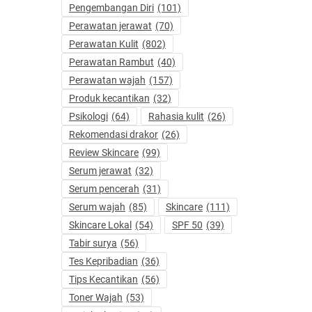
Pengembangan Diri
(101)
Perawatan jerawat
(70)
Perawatan Kulit
(802)
Perawatan Rambut
(40)
Perawatan wajah
(157)
Produk kecantikan
(32)
Psikologi
(64)
Rahasia kulit
(26)
Rekomendasi drakor
(26)
Review Skincare
(99)
Serum jerawat
(32)
Serum pencerah
(31)
Serum wajah
(85)
Skincare
(111)
Skincare Lokal
(54)
SPF 50
(39)
Tabir surya
(56)
Tes Kepribadian
(36)
Tips Kecantikan
(56)
Toner Wajah
(53)