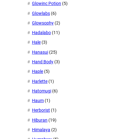
Glowinc Potion
(5)
Glowlabs
(6)
Glowsophy
(2)
Hadalabo
(11)
Hale
(3)
Hanasui
(25)
Hand Body
(3)
Haple
(5)
Harlette
(1)
Hatomugi
(6)
Haum
(1)
Herborist
(1)
Hiburan
(19)
Himalaya
(2)