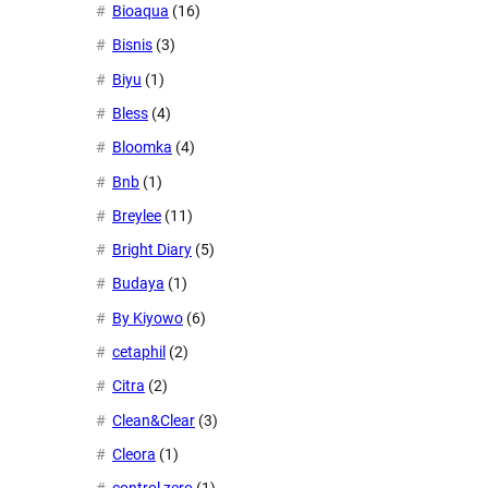
Bioaqua
(16)
Bisnis
(3)
Biyu
(1)
Bless
(4)
Bloomka
(4)
Bnb
(1)
Breylee
(11)
Bright Diary
(5)
Budaya
(1)
By Kiyowo
(6)
cetaphil
(2)
Citra
(2)
Clean&Clear
(3)
Cleora
(1)