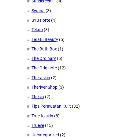
Sunscreen
(134)
Swana
(3)
SYB Forte
(4)
Tekno
(3)
Teratu Beauty
(5)
The Bath Box
(1)
The Ordinary
(6)
The Originote
(12)
Theraskin
(2)
Theriver Shop
(3)
Thesia
(2)
Tips Perawatan Kulit
(32)
True to skin
(8)
Trueve
(15)
Uncategorized
(2)