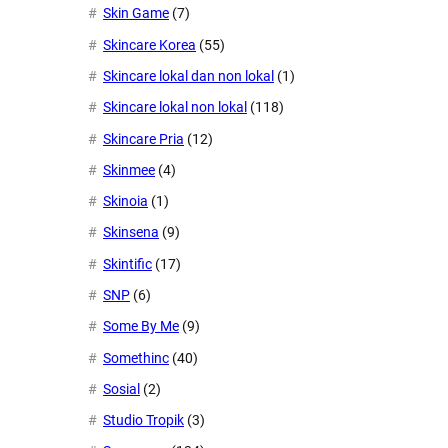
Skin Game
(7)
Skincare Korea
(55)
Skincare lokal dan non lokal
(1)
Skincare lokal non lokal
(118)
Skincare Pria
(12)
Skinmee
(4)
Skinoia
(1)
Skinsena
(9)
Skintific
(17)
SNP
(6)
Some By Me
(9)
Somethinc
(40)
Sosial
(2)
Studio Tropik
(3)