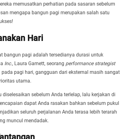
u mereka memusatkan perhatian pada sasaran sebelum
a alasan mengapa bangun pagi merupakan salah satu
ukses!
anakan Hari
t bangun pagi adalah tersedianya durasi untuk
da
Inc.
, Laura Garnett, seorang
performance strategist
pada pagi hari, gangguan dari eksternal masih sangat
ioritas utama.
u diselesaikan sebelum Anda terlelap, lalu kerjakan di
sa pencapaian dapat Anda rasakan bahkan sebelum pukul
jadikan seluruh perjalanan Anda terasa lebih terarah
yang muncul mendadak.
Tantangan