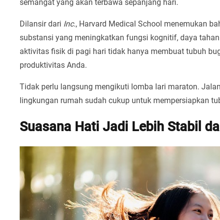
semangat yang akan terbawa sepanjang hari.
Dilansir dari
Inc.
, Harvard Medical School menemukan ba
substansi yang meningkatkan fungsi kognitif, daya tahan m
aktivitas fisik di pagi hari tidak hanya membuat tubuh bu
produktivitas Anda.
Tidak perlu langsung mengikuti lomba lari maraton. Jalan
lingkungan rumah sudah cukup untuk mempersiapkan tubu
Suasana Hati Jadi Lebih Stabil d