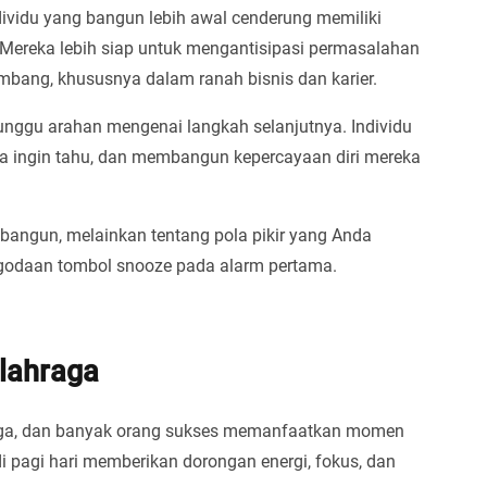
ividu yang bangun lebih awal cenderung memiliki
. Mereka lebih siap untuk mengantisipasi permasalahan
bang, khususnya dalam ranah bisnis dan karier.
unggu arahan mengenai langkah selanjutnya. Individu
sa ingin tahu, dan membangun kepercayaan diri mereka
 bangun, melainkan tentang pola pikir yang Anda
 godaan tombol snooze pada alarm pertama.
lahraga
hraga, dan banyak orang sukses memanfaatkan momen
k di pagi hari memberikan dorongan energi, fokus, dan