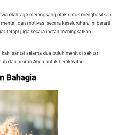
hwa olahraga merangsang otak untuk menghasilkan
ental, dan motivasi secara keseluruhan. Ini berarti,
gar, tetapi juga secara instan meningkatkan
 kaki santai selama dua puluh menit di sekitar
h dan pikiran Anda untuk beraktivitas.
an Bahagia