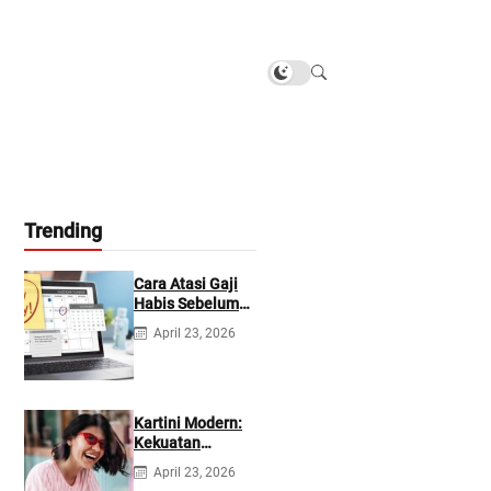
Trending
Cara Atasi Gaji
Habis Sebelum
Gajian
April 23, 2026
Berikutnya
Kartini Modern:
Kekuatan
Berevolusi &
April 23, 2026
Rawat Diri