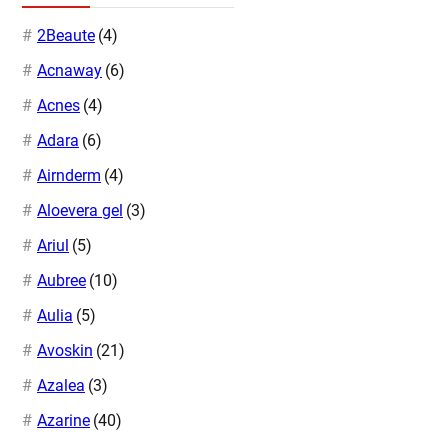
2Beaute
(4)
Acnaway
(6)
Acnes
(4)
Adara
(6)
Airnderm
(4)
Aloevera gel
(3)
Ariul
(5)
Aubree
(10)
Aulia
(5)
Avoskin
(21)
Azalea
(3)
Azarine
(40)