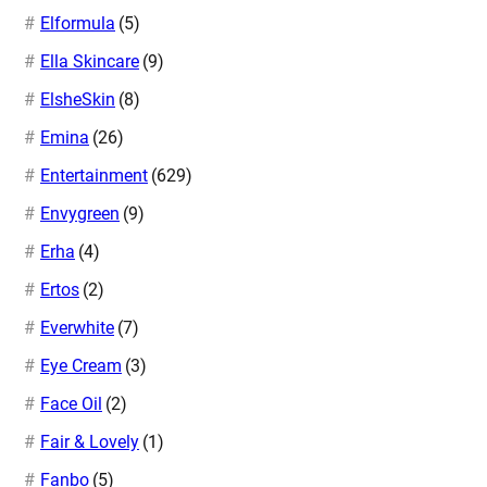
Elformula
(5)
Ella Skincare
(9)
ElsheSkin
(8)
Emina
(26)
Entertainment
(629)
Envygreen
(9)
Erha
(4)
Ertos
(2)
Everwhite
(7)
Eye Cream
(3)
Face Oil
(2)
Fair & Lovely
(1)
Fanbo
(5)