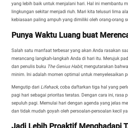
yang lebih baik untuk menjalani hari. Hal ini membant
lingkungan sekitar menjadi riuh. Mari kita telusuri lim
kebiasaan paling ampuh yang dimiliki oleh orang-orang s
Punya Waktu Luang buat Merenc
Salah satu manfaat terbesar yang akan Anda rasakan saa
merancang langkah-langkah Anda di hari itu. Merujuk pa
dan penulis buku
The Genius Habit
, mengutarakan bahwa 
minim. Ini adalah momen optimal untuk menyelesaikan pr
Mengutip dari
Lifehack
, coba daftarkan tiga hal yang perl
pagi hari sebagai prioritas teratas. Dengan cara ini, ra
sepuluh pagi. Memulai hari dengan agenda yang jelas men
dan tidak mudah goyah oleh persoalan-persoalan kecil 
Jadi Lebih Proaktif Menghadapi 