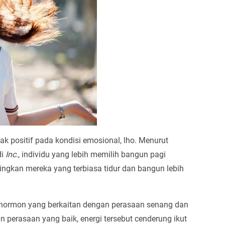
k positif pada kondisi emosional, lho. Menurut
di
Inc.
, individu yang lebih memilih bangun pagi
ingkan mereka yang terbiasa tidur dan bangun lebih
, hormon yang berkaitan dengan perasaan senang dan
n perasaan yang baik, energi tersebut cenderung ikut