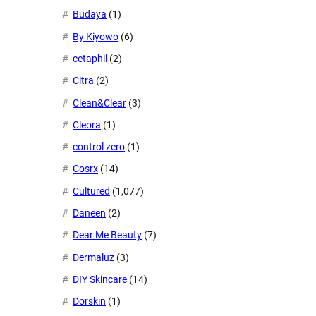
Budaya
(1)
By Kiyowo
(6)
cetaphil
(2)
Citra
(2)
Clean&Clear
(3)
Cleora
(1)
control zero
(1)
Cosrx
(14)
Cultured
(1,077)
Daneen
(2)
Dear Me Beauty
(7)
Dermaluz
(3)
DIY Skincare
(14)
Dorskin
(1)