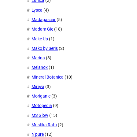
Lunica
(2)
Lysca
(4)
Madagascar
(5)
Madam Gie
(18)
Make Up
(1)
Mako by Seris
(2)
Marina
(8)
Melanox
(1)
Mineral Botanica
(10)
Mireya
(3)
Moriganic
(3)
Motopedia
(9)
MS Glow
(15)
Mustika Ratu
(2)
N'pure
(12)