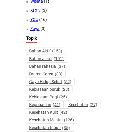
Wisata
(1)
Xi Xiu
(3)
YOU
(16)
Zoya
(3)
Topik
Bahan Aktif
(158)
Bahan alami
(101)
Bahan rahasia
(37)
Drama Korea
(83)
Gaya Hidup Sehat
(52)
Kebiasaan buruk
(28)
Kebiasaan Pagi
(25)
Kepribadian
(41)
Kesehatan
(27)
Kesehatan Kulit
(42)
Kesehatan Mental
(126)
Kesehatan tubuh
(35)