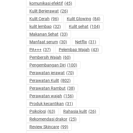
komunikasi efektif
(45)
Kulit Berjerawat
(26)
Kulit Cerah
(96)
Kulit Glowing
(84)
kulit lembap
(32)
Kulit sehat
(104)
Makanan Sehat
(33)
Manfaat serum
(30)
Netflix
(31)
PA+++
(37)
Pelembap Wajah
(43)
Pembersih Wajah
(60)
Pengembangan Diri
(100)
Perawatan jerawat
(70)
Perawatan Kulit
(802)
Perawatan Rambut
(38)
Perawatan wajah
(156)
Produk kecantikan
(31)
Psikologi
(63)
Rahasia kulit
(26)
Rekomendasi drakor
(25)
Review Skincare
(99)