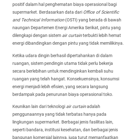
positif dalam hal penghematan biaya operasional bagi
supermarket. Berdasarkan data dari
Office of Scientific
and Technical Information
(OSTI) yang berada di bawah
naungan Departemen Energi Amerika Serikat, pintu yang
dilengkapi dengan sistem
air curtain
terbukti lebih hemat
energi dibandingkan dengan pintu yang tidak memilikinya.
Ketika udara dingin berhasil dipertahankan di dalam
ruangan, sistem pendingin utama tidak perlu bekerja
secara berlebihan untuk mendinginkan kembali suhu
ruangan yang telah hangat. Konsekuensinya, konsumsi
energi menjadi lebih efisien, yang secara langsung
berdampak pada penurunan biaya operasional toko.
Keunikan lain dari teknologi
air curtain
adalah
penggunaannya yang tidak terbatas hanya pada
lingkungan supermarket. Berbagai jenis fasilitas lain,
seperti bandara, institusi kesehatan, dan berbagai jenis
bangunan komersial lainnya, juga turut memanfaatkan