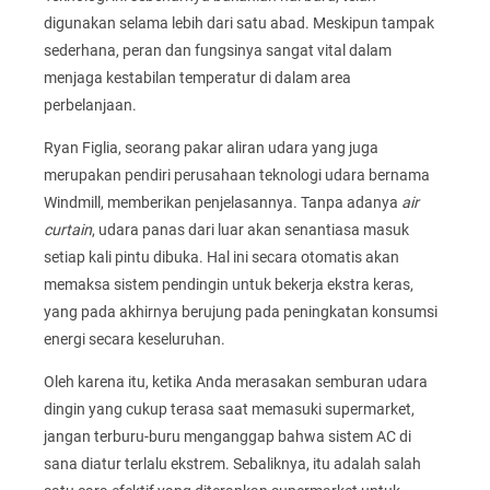
digunakan selama lebih dari satu abad. Meskipun tampak
sederhana, peran dan fungsinya sangat vital dalam
menjaga kestabilan temperatur di dalam area
perbelanjaan.
Ryan Figlia, seorang pakar aliran udara yang juga
merupakan pendiri perusahaan teknologi udara bernama
Windmill, memberikan penjelasannya. Tanpa adanya
air
curtain
, udara panas dari luar akan senantiasa masuk
setiap kali pintu dibuka. Hal ini secara otomatis akan
memaksa sistem pendingin untuk bekerja ekstra keras,
yang pada akhirnya berujung pada peningkatan konsumsi
energi secara keseluruhan.
Oleh karena itu, ketika Anda merasakan semburan udara
dingin yang cukup terasa saat memasuki supermarket,
jangan terburu-buru menganggap bahwa sistem AC di
sana diatur terlalu ekstrem. Sebaliknya, itu adalah salah