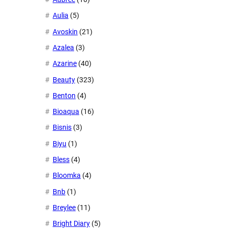
Aulia
(5)
Avoskin
(21)
Azalea
(3)
Azarine
(40)
Beauty
(323)
Benton
(4)
Bioaqua
(16)
Bisnis
(3)
Biyu
(1)
Bless
(4)
Bloomka
(4)
Bnb
(1)
Breylee
(11)
Bright Diary
(5)