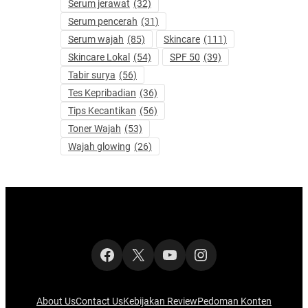
Serum jerawat
(32)
Serum pencerah
(31)
Serum wajah
(85)
Skincare
(111)
Skincare Lokal
(54)
SPF 50
(39)
Tabir surya
(56)
Tes Kepribadian
(36)
Tips Kecantikan
(56)
Toner Wajah
(53)
Wajah glowing
(26)
Facebook
X
YouTube
Instagram
About Us
Contact Us
Kebijakan Review
Pedoman Konten