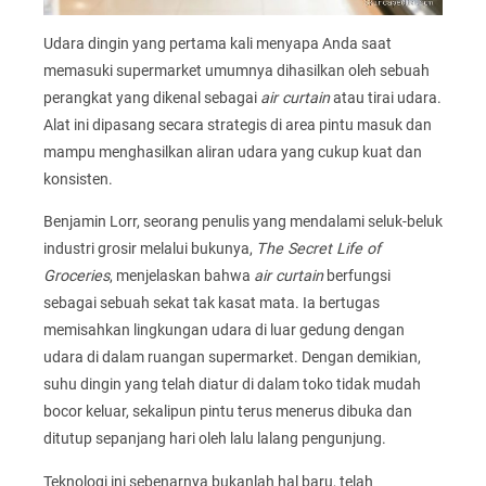
Udara dingin yang pertama kali menyapa Anda saat
memasuki supermarket umumnya dihasilkan oleh sebuah
perangkat yang dikenal sebagai
air curtain
atau tirai udara.
Alat ini dipasang secara strategis di area pintu masuk dan
mampu menghasilkan aliran udara yang cukup kuat dan
konsisten.
Benjamin Lorr, seorang penulis yang mendalami seluk-beluk
industri grosir melalui bukunya,
The Secret Life of
Groceries
, menjelaskan bahwa
air curtain
berfungsi
sebagai sebuah sekat tak kasat mata. Ia bertugas
memisahkan lingkungan udara di luar gedung dengan
udara di dalam ruangan supermarket. Dengan demikian,
suhu dingin yang telah diatur di dalam toko tidak mudah
bocor keluar, sekalipun pintu terus menerus dibuka dan
ditutup sepanjang hari oleh lalu lalang pengunjung.
Teknologi ini sebenarnya bukanlah hal baru, telah