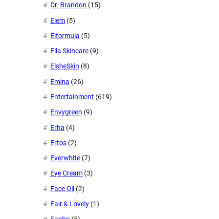
Dr. Brandon
(15)
Eiem
(5)
Elformula
(5)
Ella Skincare
(9)
ElsheSkin
(8)
Emina
(26)
Entertainment
(619)
Envygreen
(9)
Erha
(4)
Ertos
(2)
Everwhite
(7)
Eye Cream
(3)
Face Oil
(2)
Fair & Lovely
(1)