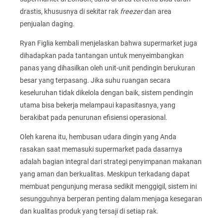
drastis, khususnya di sekitar rak
freezer
dan area
penjualan daging.
Ryan Figlia kembali menjelaskan bahwa supermarket juga
dihadapkan pada tantangan untuk menyeimbangkan
panas yang dihasilkan oleh unit-unit pendingin berukuran
besar yang terpasang. Jika suhu ruangan secara
keseluruhan tidak dikelola dengan baik, sistem pendingin
utama bisa bekerja melampaui kapasitasnya, yang
berakibat pada penurunan efisiensi operasional.
Oleh karena itu, hembusan udara dingin yang Anda
rasakan saat memasuki supermarket pada dasarnya
adalah bagian integral dari strategi penyimpanan makanan
yang aman dan berkualitas. Meskipun terkadang dapat
membuat pengunjung merasa sedikit menggigil, sistem ini
sesungguhnya berperan penting dalam menjaga kesegaran
dan kualitas produk yang tersaji di setiap rak.