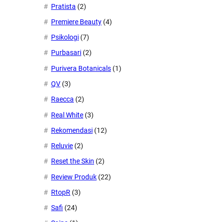
Pratista
(2)
Premiere Beauty
(4)
Psikologi
(7)
Purbasari
(2)
Purivera Botanicals
(1)
QV
(3)
Raecca
(2)
Real White
(3)
Rekomendasi
(12)
Reluvie
(2)
Reset the Skin
(2)
Review Produk
(22)
RtopR
(3)
Safi
(24)