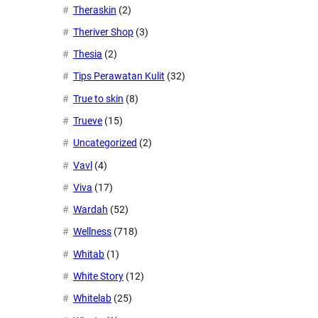
Theraskin
(2)
Theriver Shop
(3)
Thesia
(2)
Tips Perawatan Kulit
(32)
True to skin
(8)
Trueve
(15)
Uncategorized
(2)
Vavl
(4)
Viva
(17)
Wardah
(52)
Wellness
(718)
Whitab
(1)
White Story
(12)
Whitelab
(25)