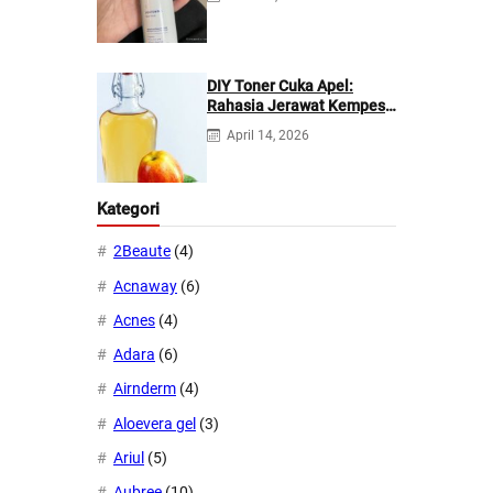
DIY Toner Cuka Apel:
Rahasia Jerawat Kempes
dalam 2 Hari!
April 14, 2026
Kategori
2Beaute
(4)
Acnaway
(6)
Acnes
(4)
Adara
(6)
Airnderm
(4)
Aloevera gel
(3)
Ariul
(5)
Aubree
(10)