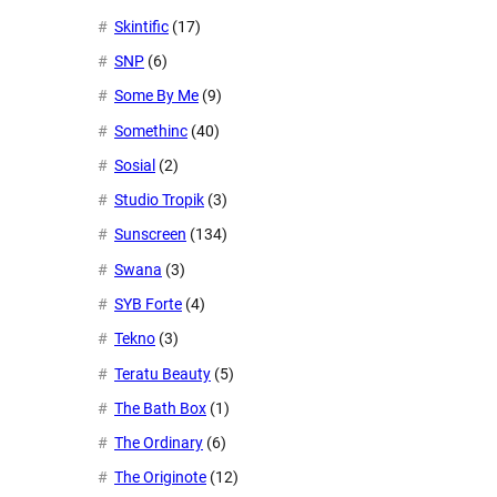
Skintific
(17)
SNP
(6)
Some By Me
(9)
Somethinc
(40)
Sosial
(2)
Studio Tropik
(3)
Sunscreen
(134)
Swana
(3)
SYB Forte
(4)
Tekno
(3)
Teratu Beauty
(5)
The Bath Box
(1)
The Ordinary
(6)
The Originote
(12)