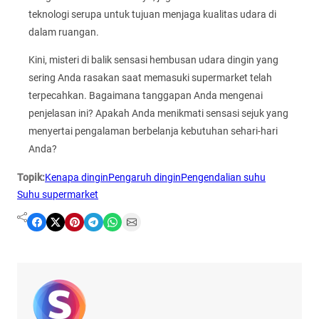
teknologi serupa untuk tujuan menjaga kualitas udara di
dalam ruangan.
Kini, misteri di balik sensasi hembusan udara dingin yang
sering Anda rasakan saat memasuki supermarket telah
terpecahkan. Bagaimana tanggapan Anda mengenai
penjelasan ini? Apakah Anda menikmati sensasi sejuk yang
menyertai pengalaman berbelanja kebutuhan sehari-hari
Anda?
Topik:
Kenapa dingin
Pengaruh dingin
Pengendalian suhu
Suhu supermarket
Share on Facebook
Share on X
Share on Pinterest
Share on Telegram
Share on WhatsApp
Share on Email