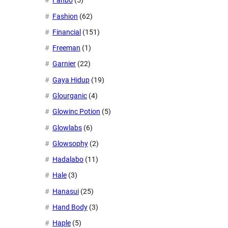
Fanbo
(5)
Fashion
(62)
Financial
(151)
Freeman
(1)
Garnier
(22)
Gaya Hidup
(19)
Glourganic
(4)
Glowinc Potion
(5)
Glowlabs
(6)
Glowsophy
(2)
Hadalabo
(11)
Hale
(3)
Hanasui
(25)
Hand Body
(3)
Haple
(5)