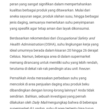
peran yang sangat signifikan dalam mempertahankan
kualitas berbagai produk yang ditawarkan. Mulai dari
aneka sayuran segar, produk olahan susu, hingga berbagai
jenis daging, semuanya memerlukan suhu penyimpanan
yang spesifik agar tetap aman dan layak dikonsumsi.
Berdasarkan rekomendasi dari
Occupational Safety and
Health Administration
(OSHA), suhu lingkungan kerja yang
ideal umumnya berada dalam kisaran 20 hingga 26 derajat
Celsius. Namun, beberapa area di dalam supermarket
memang dirancang untuk memiliki suhu yang lebih rendah,
terutama di dekat rak-rak pendingin atau unit
freezer
.
Pernahkah Anda merasakan perbedaan suhu yang
mencolok di area penjualan daging atau produk beku
dibandingkan dengan lorong-lorong lainnya? Anda tidak
sendirian. Bahkan, sebuah investigasi yang pernah
dilakukan oleh
Daily Mail
mengungkap bahwa di beberapa
supermarket di London, suhu di area tertentu bisa turun