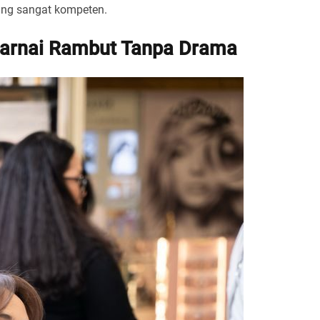
ang sangat kompeten.
warnai Rambut Tanpa Drama