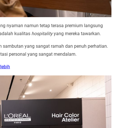
yang nyaman namun tetap terasa premium langsung
adalah kualitas
hospitality
yang mereka tawarkan.
n sambutan yang sangat ramah dan penuh perhatian.
ltasi personal yang sangat mendalam.
lebih