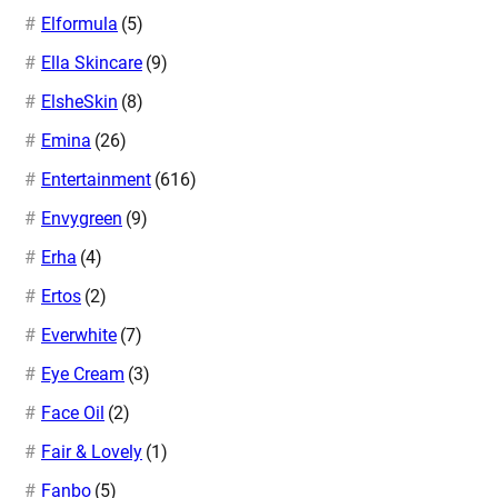
Elformula
(5)
Ella Skincare
(9)
ElsheSkin
(8)
Emina
(26)
Entertainment
(616)
Envygreen
(9)
Erha
(4)
Ertos
(2)
Everwhite
(7)
Eye Cream
(3)
Face Oil
(2)
Fair & Lovely
(1)
Fanbo
(5)