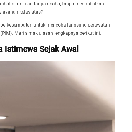
rlihat alami dan tanpa usaha, tanpa menimbulkan
elayanan kelas atas?
com berkesempatan untuk mencoba langsung perawatan
(PIM). Mari simak ulasan lengkapnya berikut ini.
a Istimewa Sejak Awal