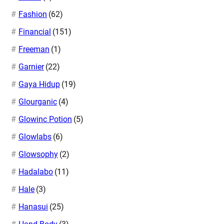
Fashion
(62)
Financial
(151)
Freeman
(1)
Garnier
(22)
Gaya Hidup
(19)
Glourganic
(4)
Glowinc Potion
(5)
Glowlabs
(6)
Glowsophy
(2)
Hadalabo
(11)
Hale
(3)
Hanasui
(25)