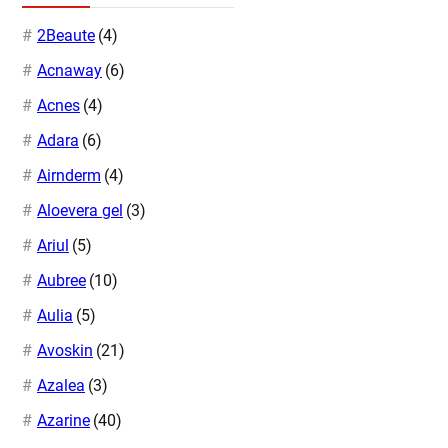
2Beaute
(4)
Acnaway
(6)
Acnes
(4)
Adara
(6)
Airnderm
(4)
Aloevera gel
(3)
Ariul
(5)
Aubree
(10)
Aulia
(5)
Avoskin
(21)
Azalea
(3)
Azarine
(40)