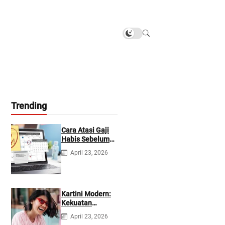
Trending
Cara Atasi Gaji
Habis Sebelum
Gajian
April 23, 2026
Berikutnya
Kartini Modern:
Kekuatan
Berevolusi &
April 23, 2026
Rawat Diri