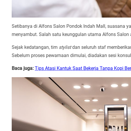
Setibanya di Alfons Salon Pondok Indah Mall, suasana 
menyambut. Salah satu keunggulan utama Alfons Salon 
Sejak kedatangan, tim
stylist
dan seluruh staf memberika
Sebelum proses pewarnaan dimulai, diadakan sesi konsu
Baca juga:
Tips Atasi Kantuk Saat Bekerja Tanpa Kopi Ber