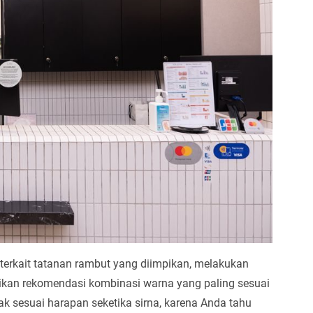
erkait tatanan rambut yang diimpikan, melakukan
erikan rekomendasi kombinasi warna yang paling sesuai
k sesuai harapan seketika sirna, karena Anda tahu