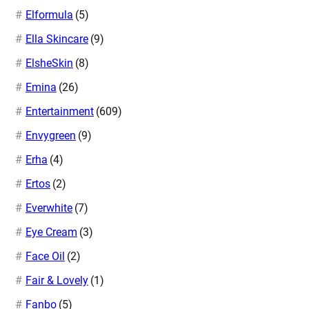
Elformula
(5)
Ella Skincare
(9)
ElsheSkin
(8)
Emina
(26)
Entertainment
(609)
Envygreen
(9)
Erha
(4)
Ertos
(2)
Everwhite
(7)
Eye Cream
(3)
Face Oil
(2)
Fair & Lovely
(1)
Fanbo
(5)