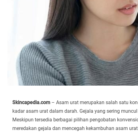
Skincapedia.com
– Asam urat merupakan salah satu kond
kadar asam urat dalam darah. Gejala yang sering muncul
Meskipun tersedia berbagai pilihan pengobatan konvension
meredakan gejala dan mencegah kekambuhan asam urat