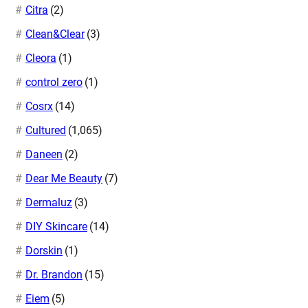
Citra
(2)
Clean&Clear
(3)
Cleora
(1)
control zero
(1)
Cosrx
(14)
Cultured
(1,065)
Daneen
(2)
Dear Me Beauty
(7)
Dermaluz
(3)
DIY Skincare
(14)
Dorskin
(1)
Dr. Brandon
(15)
Eiem
(5)