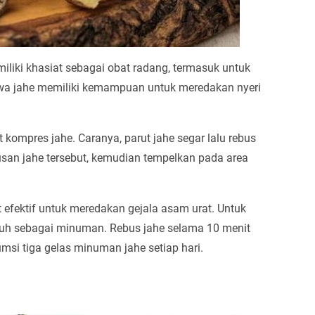
liki khasiat sebagai obat radang, termasuk untuk
hwa jahe memiliki kemampuan untuk meredakan nyeri
ompres jahe. Caranya, parut jahe segar lalu rebus
busan jahe tersebut, kemudian tempelkan pada area
 efektif untuk meredakan gejala asam urat. Untuk
duh sebagai minuman. Rebus jahe selama 10 menit
msi tiga gelas minuman jahe setiap hari.