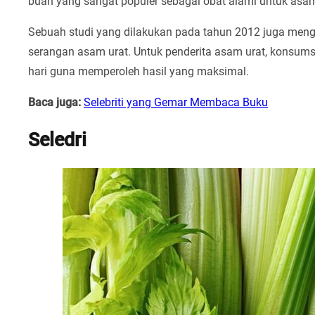
buah yang sangat populer sebagai obat alami untuk asam u
Sebuah studi yang dilakukan pada tahun 2012 juga meng
serangan asam urat. Untuk penderita asam urat, konsums
hari guna memperoleh hasil yang maksimal.
Baca juga:
Selebriti yang Gemar Membaca Buku
Seledri