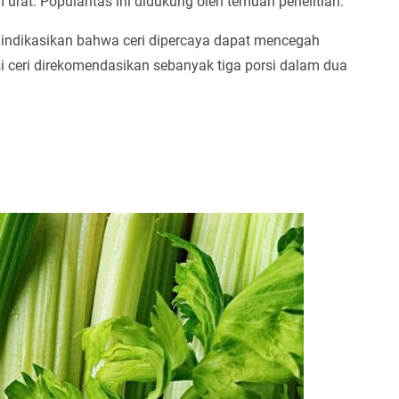
rat. Popularitas ini didukung oleh temuan penelitian.
indikasikan bahwa ceri dipercaya dapat mencegah
i ceri direkomendasikan sebanyak tiga porsi dalam dua