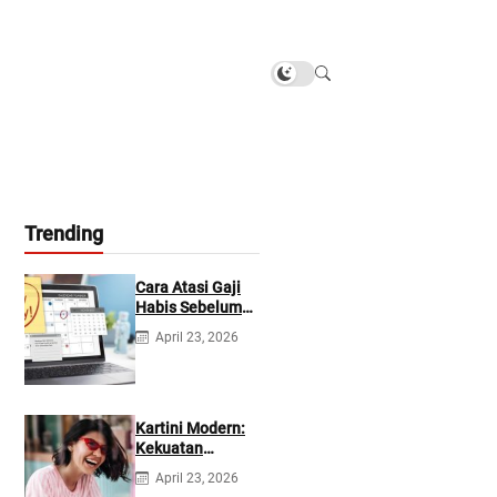
Trending
Cara Atasi Gaji
Habis Sebelum
Gajian
April 23, 2026
Berikutnya
Kartini Modern:
Kekuatan
Berevolusi &
April 23, 2026
Rawat Diri