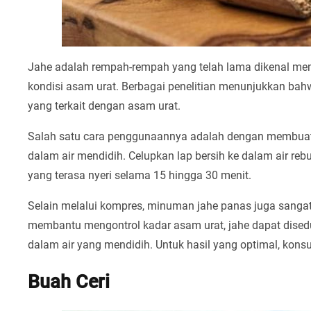
Jahe adalah rempah-rempah yang telah lama dikenal memi
kondisi asam urat. Berbagai penelitian menunjukkan ba
yang terkait dengan asam urat.
Salah satu cara penggunaannya adalah dengan membuat k
dalam air mendidih. Celupkan lap bersih ke dalam air re
yang terasa nyeri selama 15 hingga 30 menit.
Selain melalui kompres, minuman jahe panas juga sangat
membantu mengontrol kadar asam urat, jahe dapat dise
dalam air yang mendidih. Untuk hasil yang optimal, konsu
Buah Ceri