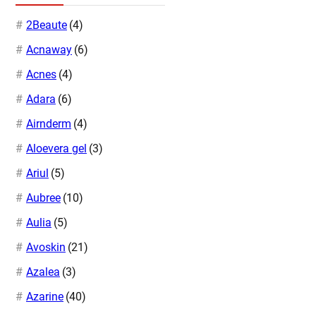
2Beaute
(4)
Acnaway
(6)
Acnes
(4)
Adara
(6)
Airnderm
(4)
Aloevera gel
(3)
Ariul
(5)
Aubree
(10)
Aulia
(5)
Avoskin
(21)
Azalea
(3)
Azarine
(40)