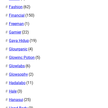
Fashion
(62)
Financial
(150)
Freeman
(1)
Garnier
(22)
Gaya Hidup
(19)
Glourganic
(4)
Glowinc Potion
(5)
Glowlabs
(6)
Glowsophy
(2)
Hadalabo
(11)
Hale
(3)
Hanasui
(25)