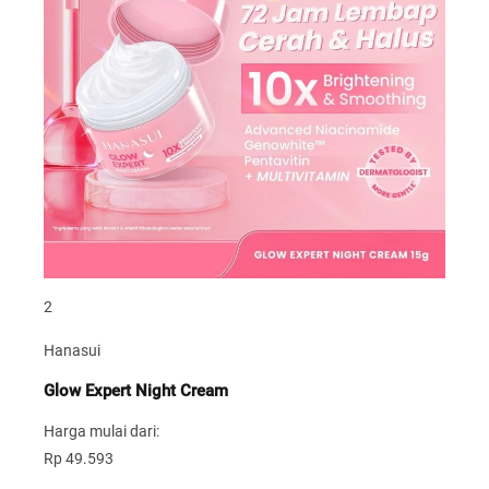
2
Hanasui
Glow Expert Night Cream
Harga mulai dari:
Rp 49.593