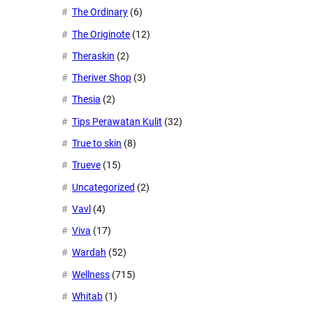
The Ordinary
(6)
The Originote
(12)
Theraskin
(2)
Theriver Shop
(3)
Thesia
(2)
Tips Perawatan Kulit
(32)
True to skin
(8)
Trueve
(15)
Uncategorized
(2)
Vavl
(4)
Viva
(17)
Wardah
(52)
Wellness
(715)
Whitab
(1)