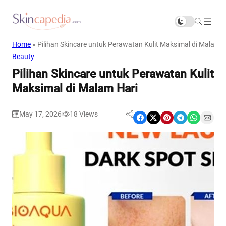
Home
»
Pilihan Skincare untuk Perawatan Kulit Maksimal di Malam H
Beauty
Pilihan Skincare untuk Perawatan Kulit
Maksimal di Malam Hari
May 17, 2026
18
Views
|
Share on Facebook
Share on X
Share on Pinterest
Share on Telegram
Share on WhatsApp
Share on Email