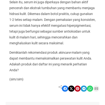
Selain itu, serum ini juga diperkaya dengan bahan aktif
pencerah dan ekstrak tumbuhan yang membantu menjaga
hidrasi kulit. Dikemas dalam botol praktis, cukup gunakan
1-2 tetes setiap malam. Dengan pemakaian yang konsisten,
serum ini tidak hanya efektif mengatasi hiperpigmentasi,
tetapi juga berfungsi sebagai sumber antioksidan untuk
kulit di malam hari, sehingga mencerahkan dan
menghaluskan kulit secara maksimal.
Demikianlah rekomendasi produk
skincare
malam yang
dapat membantu memaksimalkan perawatan kulit Anda.
Adakah produk dari daftar ini yang menarik perhatian
Anda?
(sim/sim)
Share on Facebook
Share on X
Share on Pinterest
Share on Telegram
Share on WhatsApp
Share on Email