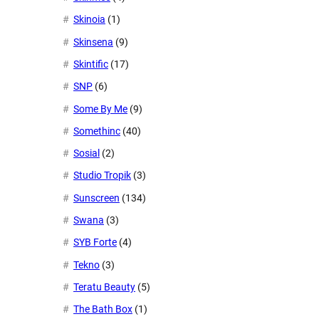
Skinoia
(1)
Skinsena
(9)
Skintific
(17)
SNP
(6)
Some By Me
(9)
Somethinc
(40)
Sosial
(2)
Studio Tropik
(3)
Sunscreen
(134)
Swana
(3)
SYB Forte
(4)
Tekno
(3)
Teratu Beauty
(5)
The Bath Box
(1)