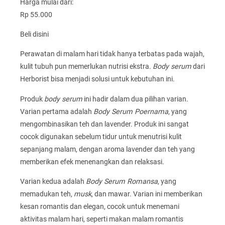
Harga mulai dari:
Rp 55.000
Beli disini
Perawatan di malam hari tidak hanya terbatas pada wajah,
kulit tubuh pun memerlukan nutrisi ekstra.
Body serum
dari
Herborist bisa menjadi solusi untuk kebutuhan ini.
Produk
body serum
ini hadir dalam dua pilihan varian.
Varian pertama adalah
Body Serum Poernama
, yang
mengombinasikan teh dan lavender. Produk ini sangat
cocok digunakan sebelum tidur untuk menutrisi kulit
sepanjang malam, dengan aroma lavender dan teh yang
memberikan efek menenangkan dan relaksasi.
Varian kedua adalah
Body Serum Romansa
, yang
memadukan teh,
musk
, dan mawar. Varian ini memberikan
kesan romantis dan elegan, cocok untuk menemani
aktivitas malam hari, seperti makan malam romantis