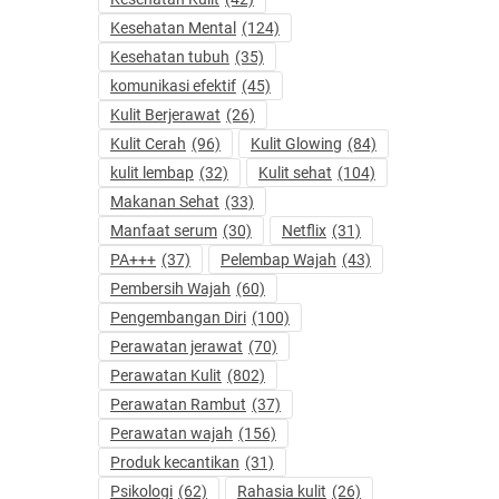
Kesehatan Mental
(124)
Kesehatan tubuh
(35)
komunikasi efektif
(45)
Kulit Berjerawat
(26)
Kulit Cerah
(96)
Kulit Glowing
(84)
kulit lembap
(32)
Kulit sehat
(104)
Makanan Sehat
(33)
Manfaat serum
(30)
Netflix
(31)
PA+++
(37)
Pelembap Wajah
(43)
Pembersih Wajah
(60)
Pengembangan Diri
(100)
Perawatan jerawat
(70)
Perawatan Kulit
(802)
Perawatan Rambut
(37)
Perawatan wajah
(156)
Produk kecantikan
(31)
Psikologi
(62)
Rahasia kulit
(26)