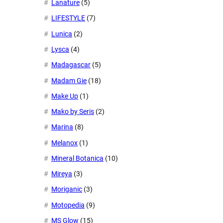
Lanature
(5)
LIFESTYLE
(7)
Lunica
(2)
Lysca
(4)
Madagascar
(5)
Madam Gie
(18)
Make Up
(1)
Mako by Seris
(2)
Marina
(8)
Melanox
(1)
Mineral Botanica
(10)
Mireya
(3)
Moriganic
(3)
Motopedia
(9)
MS Glow
(15)