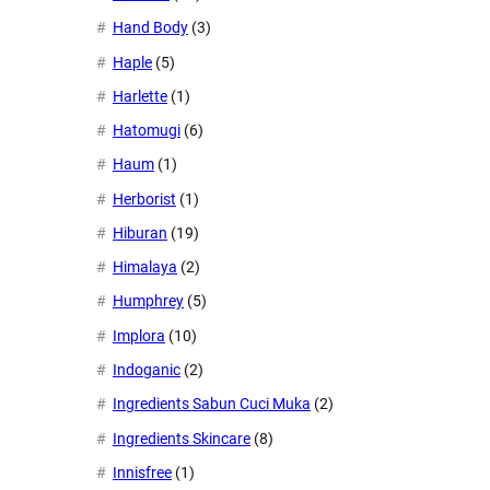
Hand Body
(3)
Haple
(5)
Harlette
(1)
Hatomugi
(6)
Haum
(1)
Herborist
(1)
Hiburan
(19)
Himalaya
(2)
Humphrey
(5)
Implora
(10)
Indoganic
(2)
Ingredients Sabun Cuci Muka
(2)
Ingredients Skincare
(8)
Innisfree
(1)