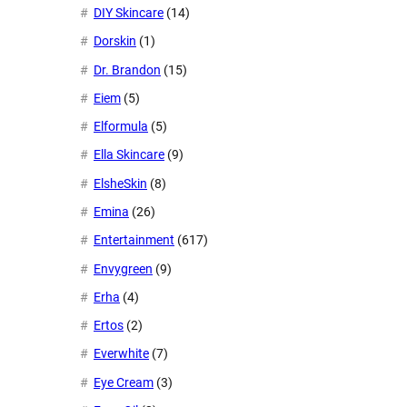
DIY Skincare
(14)
Dorskin
(1)
Dr. Brandon
(15)
Eiem
(5)
Elformula
(5)
Ella Skincare
(9)
ElsheSkin
(8)
Emina
(26)
Entertainment
(617)
Envygreen
(9)
Erha
(4)
Ertos
(2)
Everwhite
(7)
Eye Cream
(3)