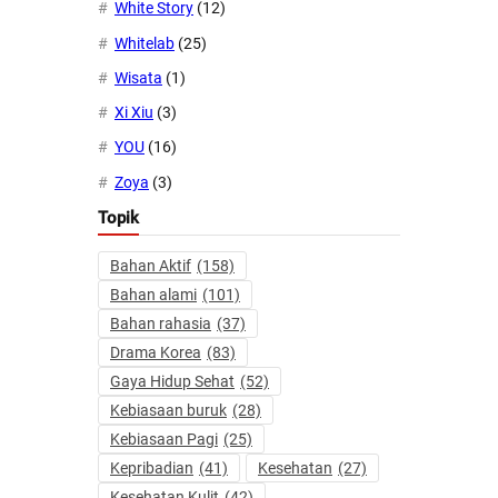
White Story
(12)
Whitelab
(25)
Wisata
(1)
Xi Xiu
(3)
YOU
(16)
Zoya
(3)
Topik
Bahan Aktif
(158)
Bahan alami
(101)
Bahan rahasia
(37)
Drama Korea
(83)
Gaya Hidup Sehat
(52)
Kebiasaan buruk
(28)
Kebiasaan Pagi
(25)
Kepribadian
(41)
Kesehatan
(27)
Kesehatan Kulit
(42)