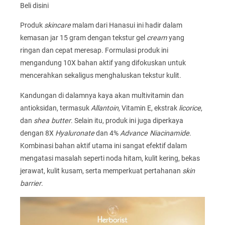
Beli disini
Produk
skincare
malam dari Hanasui ini hadir dalam
kemasan jar 15 gram dengan tekstur gel
cream
yang
ringan dan cepat meresap. Formulasi produk ini
mengandung 10X bahan aktif yang difokuskan untuk
mencerahkan sekaligus menghaluskan tekstur kulit.
Kandungan di dalamnya kaya akan multivitamin dan
antioksidan, termasuk
Allantoin
, Vitamin E, ekstrak
licorice
,
dan
shea butter
. Selain itu, produk ini juga diperkaya
dengan 8X
Hyaluronate
dan 4%
Advance Niacinamide
.
Kombinasi bahan aktif utama ini sangat efektif dalam
mengatasi masalah seperti noda hitam, kulit kering, bekas
jerawat, kulit kusam, serta memperkuat pertahanan
skin
barrier
.