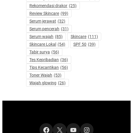
Rekomendasi drakor
(25)
Review Skincare
(99)
Serum jerawat
(32)
Serum pencerah
(31)
Serum wajah
(85)
Skincare
(111)
Skincare Lokal
(54)
SPF 50
(39)
Tabir surya
(56)
Tes Kepribadian
(36)
Tips Kecantikan
(56)
Toner Wajah
(53)
Wajah glowing
(26)
Facebook
X
YouTube
Instagram