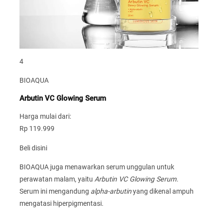
4
BIOAQUA
Arbutin VC Glowing Serum
Harga mulai dari:
Rp 119.999
Beli disini
BIOAQUA juga menawarkan serum unggulan untuk
perawatan malam, yaitu
Arbutin VC Glowing Serum
.
Serum ini mengandung
alpha-arbutin
yang dikenal ampuh
mengatasi hiperpigmentasi.