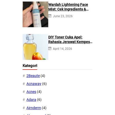
Wardah Lightening Face
Mist: Cek Ingredients &
Manfaatnya
June 23, 2026
DIY Toner Cuka Apel:
Rahasia Jerawat Kempes
dalam 2 Hari!
April 14, 2026
Kategori
2Beaute
(4)
Acnaway
(6)
Acnes
(4)
Adara
(6)
Airnderm
(4)