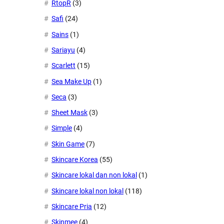
RtopR
(3)
Safi
(24)
Sains
(1)
Sariayu
(4)
Scarlett
(15)
Sea Make Up
(1)
Seca
(3)
Sheet Mask
(3)
Simple
(4)
Skin Game
(7)
Skincare Korea
(55)
Skincare lokal dan non lokal
(1)
Skincare lokal non lokal
(118)
Skincare Pria
(12)
Skinmee
(4)