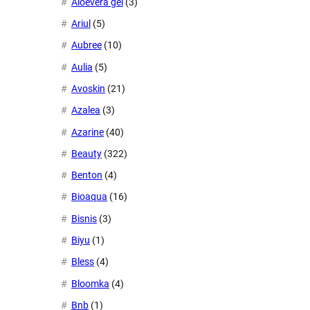
Aloevera gel
(3)
Ariul
(5)
Aubree
(10)
Aulia
(5)
Avoskin
(21)
Azalea
(3)
Azarine
(40)
Beauty
(322)
Benton
(4)
Bioaqua
(16)
Bisnis
(3)
Biyu
(1)
Bless
(4)
Bloomka
(4)
Bnb
(1)