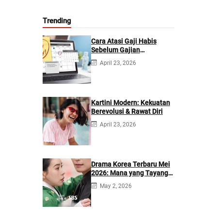
Trending
Cara Atasi Gaji Habis
Sebelum Gajian
Berikutnya
April 23, 2026
Kartini Modern: Kekuatan
Berevolusi & Rawat Diri
April 23, 2026
Drama Korea Terbaru Mei
2026: Mana yang Tayang
di Netflix?
May 2, 2026