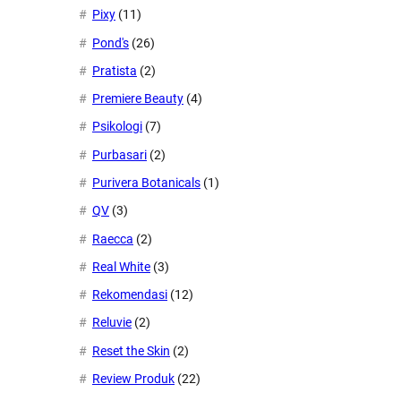
Pixy
(11)
Pond's
(26)
Pratista
(2)
Premiere Beauty
(4)
Psikologi
(7)
Purbasari
(2)
Purivera Botanicals
(1)
QV
(3)
Raecca
(2)
Real White
(3)
Rekomendasi
(12)
Reluvie
(2)
Reset the Skin
(2)
Review Produk
(22)