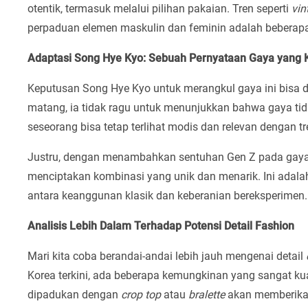
otentik, termasuk melalui pilihan pakaian. Tren seperti
vin
perpaduan elemen maskulin dan feminin adalah beberapa c
Adaptasi Song Hye Kyo: Sebuah Pernyataan Gaya yang 
Keputusan Song Hye Kyo untuk merangkul gaya ini bisa d
matang, ia tidak ragu untuk menunjukkan bahwa gaya ti
seseorang bisa tetap terlihat modis dan relevan dengan tre
Justru, dengan menambahkan sentuhan Gen Z pada gayan
menciptakan kombinasi yang unik dan menarik. Ini ada
antara keanggunan klasik dan keberanian bereksperimen.
Analisis Lebih Dalam Terhadap Potensi Detail Fashion
Mari kita coba berandai-andai lebih jauh mengenai detail
Korea terkini, ada beberapa kemungkinan yang sangat k
dipadukan dengan
crop top
atau
bralette
akan memberika