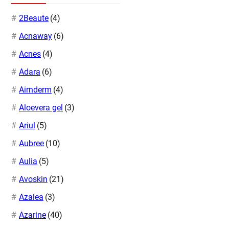
2Beaute
(4)
Acnaway
(6)
Acnes
(4)
Adara
(6)
Airnderm
(4)
Aloevera gel
(3)
Ariul
(5)
Aubree
(10)
Aulia
(5)
Avoskin
(21)
Azalea
(3)
Azarine
(40)