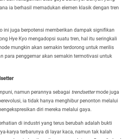
na ia berhasil memadukan elemen klasik dengan tren
o ini juga berpotensi memberikan dampak signifikan
ong Hye Kyo mengadopsi suatu tren, hal itu seringkali
 mode mungkin akan semakin terdorong untuk merilis
i, dan para penggemar akan semakin termotivasi untuk
dsetter
umpuni, namun perannya sebagai
trendsetter
mode juga
erevolusi, ia tidak hanya menghibur penonton melalui
mengekspresikan diri mereka melalui gaya.
atian di industri yang terus berubah adalah bukti
-karya terbarunya di layar kaca, namun tak kalah