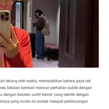
nah lekang oleh waktu, membuktikan bahwa gaya tak
orea Selatan kembali mencuri perhatian publik dengan
kau dengan balutan
outfit
‘kalcer’ yang identik dengan
nnya yang modis ini sontak menjadi perbincangan