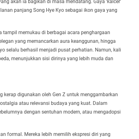
 yang akan ia bagikan di masa mendatang. Gaya ‘kalcer’
jalanan panjang Song Hye Kyo sebagai ikon gaya yang
a tampil memukau di berbagai acara penghargaan
 elegan yang memancarkan aura keanggunan, hingga
yo selalu berhasil menjadi pusat perhatian. Namun, kali
rbeda, menunjukkan sisi dirinya yang lebih muda dan
h yang kerap digunakan oleh Gen Z untuk menggambarkan
 nostalgia atau relevansi budaya yang kuat. Dalam
sebelumnya dengan sentuhan modern, atau mengadopsi
n formal. Mereka lebih memilih ekspresi diri yang