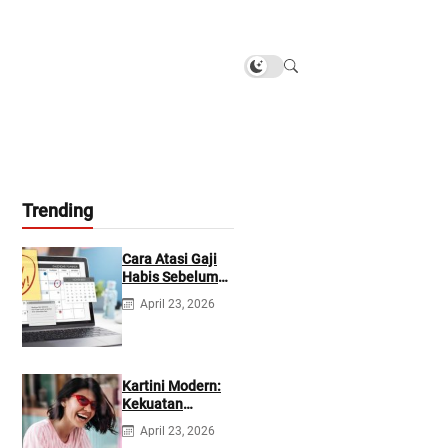
Trending
Cara Atasi Gaji
Habis Sebelum
Gajian
April 23, 2026
Berikutnya
Kartini Modern:
Kekuatan
Berevolusi &
April 23, 2026
Rawat Diri