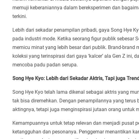
memuji keberaniannya dalam bereksperimen dan bagaima
terkini.
Lebih dari sekadar penampilan pribadi, gaya Song Hye Ky
pada industri mode. Ketika seorang figur publik sebesar S
memicu minat yang lebih besar dari publik. Brand-brand
koleksi yang terinspirasi dari gaya ‘kalcer’ ala Gen Z in
mencoba padu padan serupa.
Song Hye Kyo: Lebih dari Sekadar Aktris, Tapi juga Tren
Song Hye Kyo telah lama dikenal sebagai aktris yang m
tak bisa diremehkan. Dengan penampilannya yang terus b
aktingnya, tetapi juga menginspirasi jutaan orang untuk 
Kemampuannya untuk tetap relevan dan menjadi pusat perh
ketangguhan dan pesonanya. Penggemar menantikan karya