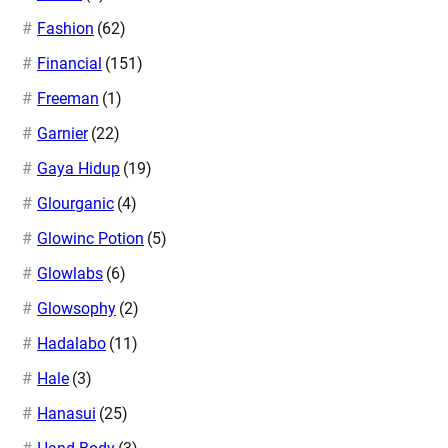
Fashion
(62)
Financial
(151)
Freeman
(1)
Garnier
(22)
Gaya Hidup
(19)
Glourganic
(4)
Glowinc Potion
(5)
Glowlabs
(6)
Glowsophy
(2)
Hadalabo
(11)
Hale
(3)
Hanasui
(25)