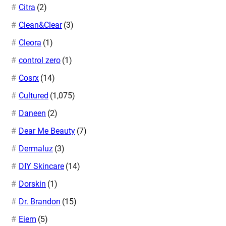
Citra
(2)
Clean&Clear
(3)
Cleora
(1)
control zero
(1)
Cosrx
(14)
Cultured
(1,075)
Daneen
(2)
Dear Me Beauty
(7)
Dermaluz
(3)
DIY Skincare
(14)
Dorskin
(1)
Dr. Brandon
(15)
Eiem
(5)