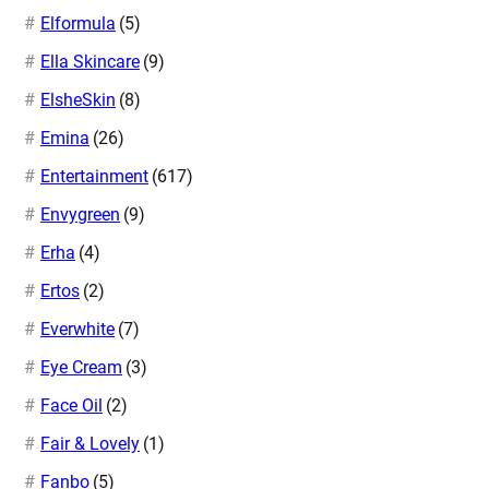
Elformula
(5)
Ella Skincare
(9)
ElsheSkin
(8)
Emina
(26)
Entertainment
(617)
Envygreen
(9)
Erha
(4)
Ertos
(2)
Everwhite
(7)
Eye Cream
(3)
Face Oil
(2)
Fair & Lovely
(1)
Fanbo
(5)