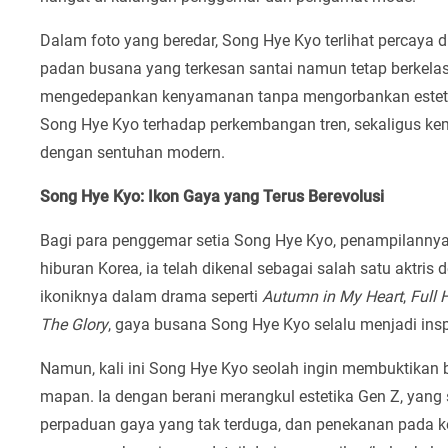
Dalam foto yang beredar, Song Hye Kyo terlihat percaya 
padan busana yang terkesan santai namun tetap berkelas
mengedepankan kenyamanan tanpa mengorbankan esteti
Song Hye Kyo terhadap perkembangan tren, sekaligus
dengan sentuhan modern.
Song Hye Kyo: Ikon Gaya yang Terus Berevolusi
Bagi para penggemar setia Song Hye Kyo, penampilannya s
hiburan Korea, ia telah dikenal sebagai salah satu aktris
ikoniknya dalam drama seperti
Autumn in My Heart
,
Full 
The Glory
, gaya busana Song Hye Kyo selalu menjadi insp
Namun, kali ini Song Hye Kyo seolah ingin membuktikan 
mapan. Ia dengan berani merangkul estetika Gen Z, yang s
perpaduan gaya yang tak terduga, dan penekanan pada k