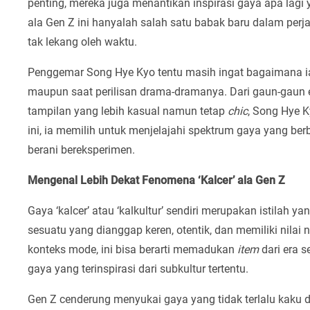
penting, mereka juga menantikan inspirasi gaya apa lagi
ala Gen Z ini hanyalah salah satu babak baru dalam per
tak lekang oleh waktu.
Penggemar Song Hye Kyo tentu masih ingat bagaimana i
maupun saat perilisan drama-dramanya. Dari gaun-gaun
tampilan yang lebih kasual namun tetap
chic
, Song Hye K
ini, ia memilih untuk menjelajahi spektrum gaya yang be
berani bereksperimen.
Mengenal Lebih Dekat Fenomena ‘Kalcer’ ala Gen Z
Gaya ‘kalcer’ atau ‘kalkultur’ sendiri merupakan istila
sesuatu yang dianggap keren, otentik, dan memiliki nilai
konteks mode, ini bisa berarti memadukan
item
dari era 
gaya yang terinspirasi dari subkultur tertentu.
Gen Z cenderung menyukai gaya yang tidak terlalu kaku da