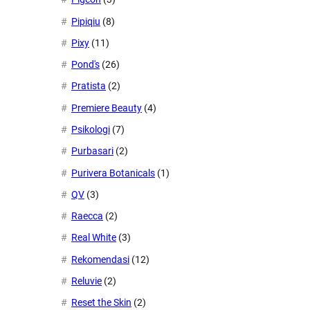
Pipiqiu
(8)
Pixy
(11)
Pond's
(26)
Pratista
(2)
Premiere Beauty
(4)
Psikologi
(7)
Purbasari
(2)
Purivera Botanicals
(1)
QV
(3)
Raecca
(2)
Real White
(3)
Rekomendasi
(12)
Reluvie
(2)
Reset the Skin
(2)