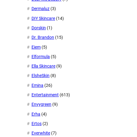
Dermaluz
(3)
DIY Skincare
(14)
Dorskin
(1)
Dr. Brandon
(15)
Eiem
(5)
Elformula
(5)
Ella Skincare
(9)
ElsheSkin
(8)
Emina
(26)
Entertainment
(613)
Envygreen
(9)
Erha
(4)
Ertos
(2)
Everwhite
(7)