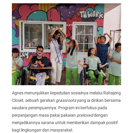
Agnes menunjukkan kepedulian sosialnya melalui Rahajeng
Closet, sebuah gerakan
grassroots
yang ia dirikan bersama
saudara perempuannya. Program ini berfokus pada
perpanjangan masa pakai pakaian
preloved
dengan
menjadikannya sarana untuk memberikan dampak positif
bagi lingkungan dan masyarakat.