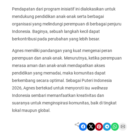
Pendapatan dari program inisiatif ini dialokasikan untuk
mendukung pendidikan anak-anak serta berbagai
organisasi yang melindungi perempuan di berbagai penjuru
Indonesia. Baginya, sebuah langkah kecil dapat
berkontribusi pada perubahan yang lebih besar.
Agnes memiliki pandangan yang kuat mengenai peran
perempuan dan anak-anak. Menurutnya, ketika perempuan
merasa aman dan anak-anak mendapatkan akses
pendidikan yang memadai, maka komunitas dapat
berkembang secara optimal. Sebagai Puteri Indonesia
2026, Agnes bertekad untuk menyoroti isu
wellness
Indonesia sembari memanfaatkan kreativitas dan
suaranya untuk menginspirasi komunitas, baik di tingkat
lokal maupun global.
Share on Facebook
Share on X
Share on Pinterest
Share on Telegram
Share on WhatsApp
Share on Email