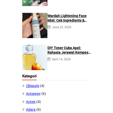
Wardah Lightening Face
Mist: Cek Ingredients &
Manfaatnya
June 23, 2026
DIY Toner Cuka Apel:
Rahasia Jerawat Kempes
dalam 2 Hari!
April 14, 2026
Kategori
2Beaute
(4)
Acnaway
(6)
Acnes
(4)
Adara
(6)