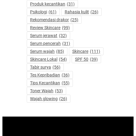
Produk kecantikan
(31)
Psikologi
(61)
Rahasia kulit
(26)
Rekomendasi drakor
(25)
Review Skincare
(99)
Serum jerawat
(32)
Serum pencerah
(31)
Serum wajah
(85)
Skincare
(111)
Skincare Lokal
(54)
SPF 50
(39)
Tabir surya
(56)
Tes Kepribadian
(36)
Tips Kecantikan
(55)
Toner Wajah
(53)
Wajah glowing
(26)