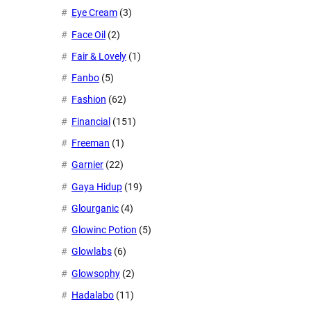
Eye Cream
(3)
Face Oil
(2)
Fair & Lovely
(1)
Fanbo
(5)
Fashion
(62)
Financial
(151)
Freeman
(1)
Garnier
(22)
Gaya Hidup
(19)
Glourganic
(4)
Glowinc Potion
(5)
Glowlabs
(6)
Glowsophy
(2)
Hadalabo
(11)