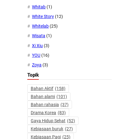
Whitab
(1)
White Story
(12)
Whitelab
(25)
Wisata
(1)
Xi Xiu
(3)
YOU
(16)
Zoya
(3)
Topik
Bahan Aktif
(158)
Bahan alami
(101)
Bahan rahasia
(37)
Drama Korea
(83)
Gaya Hidup Sehat
(52)
Kebiasaan buruk
(27)
Kebiasaan Pagi
(25)