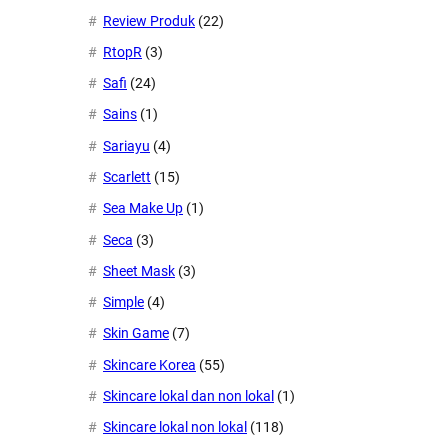
Review Produk
(22)
RtopR
(3)
Safi
(24)
Sains
(1)
Sariayu
(4)
Scarlett
(15)
Sea Make Up
(1)
Seca
(3)
Sheet Mask
(3)
Simple
(4)
Skin Game
(7)
Skincare Korea
(55)
Skincare lokal dan non lokal
(1)
Skincare lokal non lokal
(118)