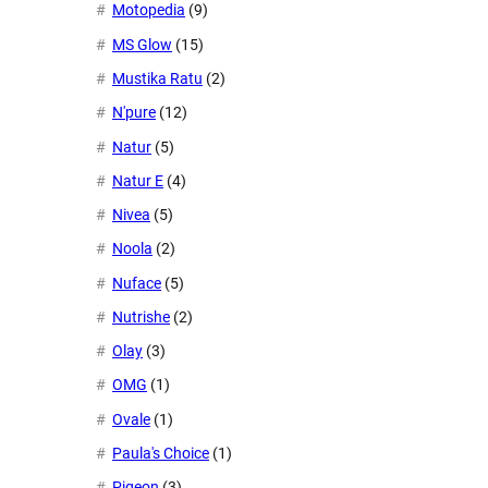
Motopedia
(9)
MS Glow
(15)
Mustika Ratu
(2)
N'pure
(12)
Natur
(5)
Natur E
(4)
Nivea
(5)
Noola
(2)
Nuface
(5)
Nutrishe
(2)
Olay
(3)
OMG
(1)
Ovale
(1)
Paula's Choice
(1)
Pigeon
(3)