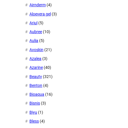
Airnderm
(4)
Aloevera gel
(3)
Ariul
(5)
Aubree
(10)
Aulia
(5)
Avoskin
(21)
Azalea
(3)
Azarine
(40)
Beauty
(321)
Benton
(4)
Bioaqua
(16)
Bisnis
(3)
Biyu
(1)
Bless
(4)