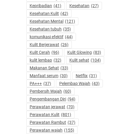
Kepribadian
(41)
Kesehatan
(27)
Kesehatan Kulit
(42)
Kesehatan Mental
(121)
Kesehatan tubuh
(35)
komunikasi efektif
(44)
Kulit Berjerawat
(26)
Kulit Cerah
(96)
Kulit Glowing
(83)
kulit lembap
(32)
Kulit sehat
(104)
Makanan Sehat
(33)
Manfaat serum
(30)
Netflix
(31)
PA+++
(37)
Pelembap Wajah
(43)
Pembersih Wajah
(60)
Pengembangan Diri
(94)
Perawatan jerawat
(70)
Perawatan Kulit
(801)
Perawatan Rambut
(37)
Perawatan wajah
(155)