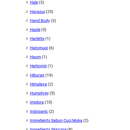
Hale
(3)
Hanasui
(25)
Hand Body
(3)
Haple
(5)
Harlette
(1)
Hatomugi
(6)
Haum
(1)
Herborist
(1)
Hiburan
(19)
Himalaya
(2)
Humphrey
(5)
Implora
(10)
Indoganic
(2)
Ingredients Sabun Cuci Muka
(2)
Ingredients Skincare
(8)