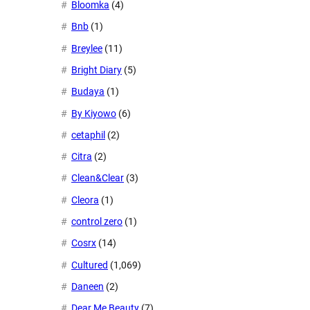
Bloomka
(4)
Bnb
(1)
Breylee
(11)
Bright Diary
(5)
Budaya
(1)
By Kiyowo
(6)
cetaphil
(2)
Citra
(2)
Clean&Clear
(3)
Cleora
(1)
control zero
(1)
Cosrx
(14)
Cultured
(1,069)
Daneen
(2)
Dear Me Beauty
(7)