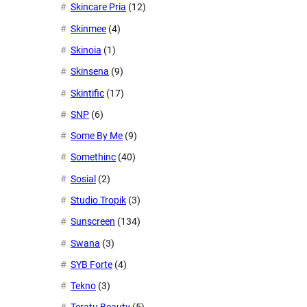
Skincare Pria
(12)
Skinmee
(4)
Skinoia
(1)
Skinsena
(9)
Skintific
(17)
SNP
(6)
Some By Me
(9)
Somethinc
(40)
Sosial
(2)
Studio Tropik
(3)
Sunscreen
(134)
Swana
(3)
SYB Forte
(4)
Tekno
(3)