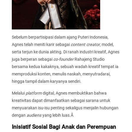
Sebelum berpartisipasi dalam ajang Puteri Indonesia,
Agnes telah meniti karir sebagai
content creator
, model,
serta terjun ke dunia akting. Di ranah industri kreatif, Agnes
juga berperan sebagai
co-founder
Rahajeng Studio
bersama kedua kakaknya, sebuah wadah kreatif tempat ia
memproduksi konten, menulis naskah, menyutradarai,
hingga tampil dalam karyanya sendiri.
Melalui
platform
digital, Agnes membuktikan bahwa
kreativitas dapat dimanfaatkan sebagai sarana untuk
menyuarakan isu-isu penting sekaligus menjalin hubungan
dengan
audiens
yang lebih luas.Ã
Inisiatif Sosial Bagi Anak dan Perempuan