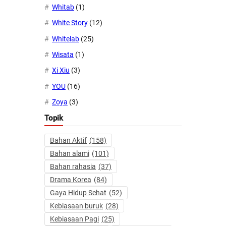
Whitab
(1)
White Story
(12)
Whitelab
(25)
Wisata
(1)
Xi Xiu
(3)
YOU
(16)
Zoya
(3)
Topik
Bahan Aktif
(158)
Bahan alami
(101)
Bahan rahasia
(37)
Drama Korea
(84)
Gaya Hidup Sehat
(52)
Kebiasaan buruk
(28)
Kebiasaan Pagi
(25)