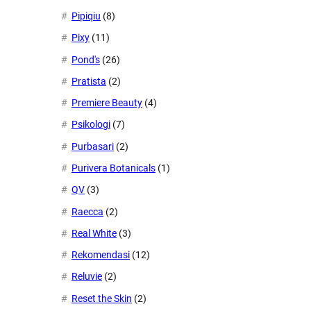
Pipiqiu
(8)
Pixy
(11)
Pond's
(26)
Pratista
(2)
Premiere Beauty
(4)
Psikologi
(7)
Purbasari
(2)
Purivera Botanicals
(1)
QV
(3)
Raecca
(2)
Real White
(3)
Rekomendasi
(12)
Reluvie
(2)
Reset the Skin
(2)