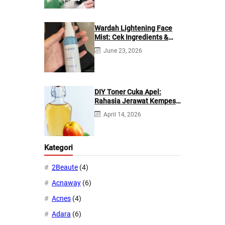
Wardah Lightening Face
Mist: Cek Ingredients &
Manfaatnya
June 23, 2026
DIY Toner Cuka Apel:
Rahasia Jerawat Kempes
dalam 2 Hari!
April 14, 2026
Kategori
2Beaute
(4)
Acnaway
(6)
Acnes
(4)
Adara
(6)