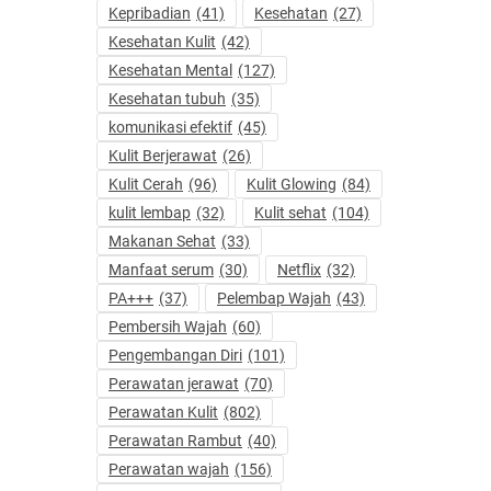
Kepribadian
(41)
Kesehatan
(27)
Kesehatan Kulit
(42)
Kesehatan Mental
(127)
Kesehatan tubuh
(35)
komunikasi efektif
(45)
Kulit Berjerawat
(26)
Kulit Cerah
(96)
Kulit Glowing
(84)
kulit lembap
(32)
Kulit sehat
(104)
Makanan Sehat
(33)
Manfaat serum
(30)
Netflix
(32)
PA+++
(37)
Pelembap Wajah
(43)
Pembersih Wajah
(60)
Pengembangan Diri
(101)
Perawatan jerawat
(70)
Perawatan Kulit
(802)
Perawatan Rambut
(40)
Perawatan wajah
(156)