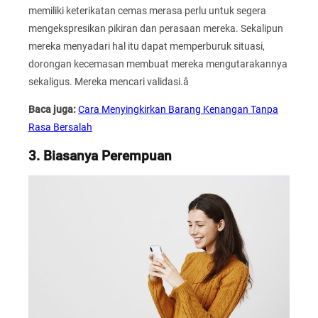
memiliki keterikatan cemas merasa perlu untuk segera
mengekspresikan pikiran dan perasaan mereka. Sekalipun
mereka menyadari hal itu dapat memperburuk situasi,
dorongan kecemasan membuat mereka mengutarakannya
sekaligus. Mereka mencari validasi.â
Baca juga:
Cara Menyingkirkan Barang Kenangan Tanpa
Rasa Bersalah
3. Biasanya Perempuan