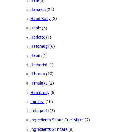
Hale
(3)
Hanasui
(25)
Hand Body
(3)
Haple
(5)
Harlette
(1)
Hatomugi
(6)
Haum
(1)
Herborist
(1)
Hiburan
(19)
Himalaya
(2)
Humphrey
(5)
Implora
(10)
Indoganic
(2)
Ingredients Sabun Cuci Muka
(2)
Ingredients Skincare
(8)