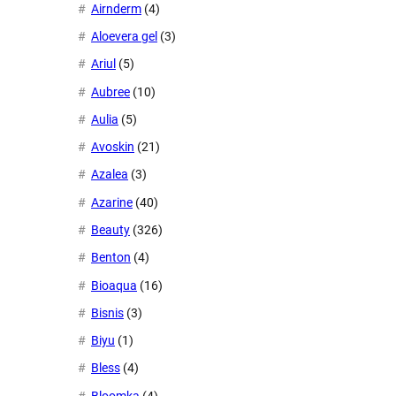
Airnderm
(4)
Aloevera gel
(3)
Ariul
(5)
Aubree
(10)
Aulia
(5)
Avoskin
(21)
Azalea
(3)
Azarine
(40)
Beauty
(326)
Benton
(4)
Bioaqua
(16)
Bisnis
(3)
Biyu
(1)
Bless
(4)
Bloomka
(4)