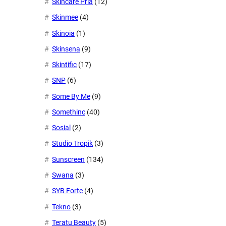
Skincare Pria
(12)
Skinmee
(4)
Skinoia
(1)
Skinsena
(9)
Skintific
(17)
SNP
(6)
Some By Me
(9)
Somethinc
(40)
Sosial
(2)
Studio Tropik
(3)
Sunscreen
(134)
Swana
(3)
SYB Forte
(4)
Tekno
(3)
Teratu Beauty
(5)