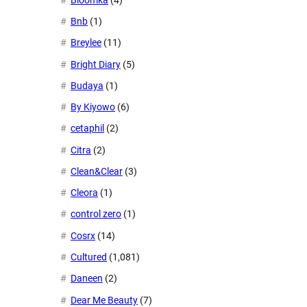
Bnb
(1)
Breylee
(11)
Bright Diary
(5)
Budaya
(1)
By Kiyowo
(6)
cetaphil
(2)
Citra
(2)
Clean&Clear
(3)
Cleora
(1)
control zero
(1)
Cosrx
(14)
Cultured
(1,081)
Daneen
(2)
Dear Me Beauty
(7)