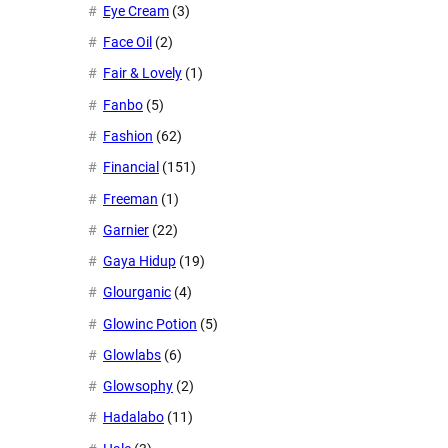
Eye Cream
(3)
Face Oil
(2)
Fair & Lovely
(1)
Fanbo
(5)
Fashion
(62)
Financial
(151)
Freeman
(1)
Garnier
(22)
Gaya Hidup
(19)
Glourganic
(4)
Glowinc Potion
(5)
Glowlabs
(6)
Glowsophy
(2)
Hadalabo
(11)