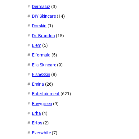
Dermaluz
(3)
DIY Skincare
(14)
Dorskin
(1)
Dr. Brandon
(15)
Eiem
(5)
Elformula
(5)
Ella Skincare
(9)
ElsheSkin
(8)
Emina
(26)
Entertainment
(621)
Envygreen
(9)
Erha
(4)
Ertos
(2)
Everwhite
(7)