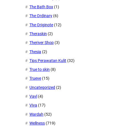
The Bath Box
(1)
The Ordinary
(6)
The Originote
(12)
Theraskin
(2)
Theriver Shop
(3)
Thesia
(2)
Tips Perawatan Kulit
(32)
True to skin
(8)
Trueve
(15)
Uncategorized
(2)
Vavl
(4)
Viva
(17)
Wardah
(52)
Wellness
(719)