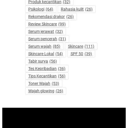
Produk kecantikan
(32)
Psikologi
(64)
Rahasia kulit
(26)
Rekomendasi drakor
(26)
Review Skincare
(99)
Serum jerawat
(32)
Serum pencerah
(31)
Serum wajah
(85)
Skincare
(111)
Skincare Lokal
(54)
SPF 50
(39)
Tabir surya
(56)
Tes Kepribadian
(36)
Tips Kecantikan
(56)
Toner Wajah
(53)
Wajah glowing
(26)