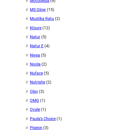
Motopedia
(9)
MS Glow
(15)
Mustika Ratu
(2)
N'pure
(12)
Natur
(5)
Natur E
(4)
Nivea
(5)
Noola
(2)
Nuface
(5)
Nutrishe
(2)
Olay
(3)
OMG
(1)
Ovale
(1)
Paula's Choice
(1)
Pigeon
(3)