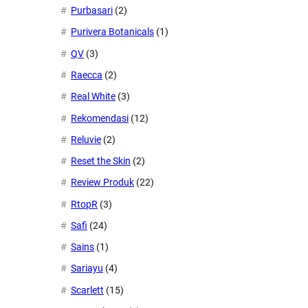
Purbasari
(2)
Purivera Botanicals
(1)
QV
(3)
Raecca
(2)
Real White
(3)
Rekomendasi
(12)
Reluvie
(2)
Reset the Skin
(2)
Review Produk
(22)
RtopR
(3)
Safi
(24)
Sains
(1)
Sariayu
(4)
Scarlett
(15)