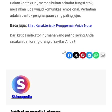
Dalam konteks ini, memori bukan sekadar fungsi otak,
melainkan juga wujud komunikasi emosional. Perhatian
adalah bentuk penghargaan yang paling jujur.
Baca juga:
Sifat Karakteristik Penggemar Voice Note
Dari ketiga indikator ini, mana yang paling sering Anda
rasakan dari orang-orang di sekitar Anda?
Share on Facebook
Share on X
Share on Pinterest
Share on Telegram
Share on WhatsApp
Share on Email
Skincapedia