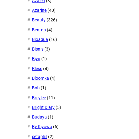
Azalea
(3)
Azarine
(40)
Beauty
(326)
Benton
(4)
Bioaqua
(16)
Bisnis
(3)
Biyu
(1)
Bless
(4)
Bloomka
(4)
Bnb
(1)
Breylee
(11)
Bright Diary
(5)
Budaya
(1)
By Kiyowo
(6)
cetaphil
(2)