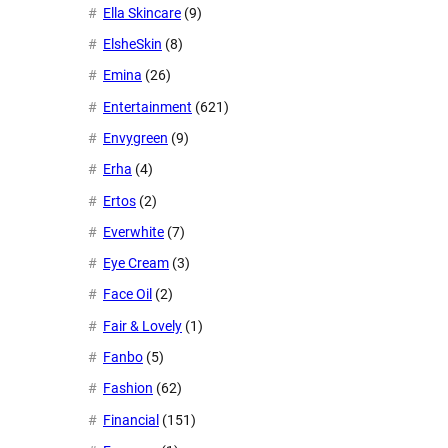
Ella Skincare
(9)
ElsheSkin
(8)
Emina
(26)
Entertainment
(621)
Envygreen
(9)
Erha
(4)
Ertos
(2)
Everwhite
(7)
Eye Cream
(3)
Face Oil
(2)
Fair & Lovely
(1)
Fanbo
(5)
Fashion
(62)
Financial
(151)