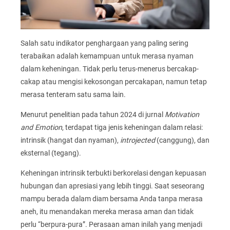
Salah satu indikator penghargaan yang paling sering
terabaikan adalah kemampuan untuk merasa nyaman
dalam keheningan. Tidak perlu terus-menerus bercakap-
cakap atau mengisi kekosongan percakapan, namun tetap
merasa tenteram satu sama lain.
Menurut penelitian pada tahun 2024 di jurnal
Motivation
and Emotion
, terdapat tiga jenis keheningan dalam relasi:
intrinsik (hangat dan nyaman),
introjected
(canggung), dan
eksternal (tegang).
Keheningan intrinsik terbukti berkorelasi dengan kepuasan
hubungan dan apresiasi yang lebih tinggi. Saat seseorang
mampu berada dalam diam bersama Anda tanpa merasa
aneh, itu menandakan mereka merasa aman dan tidak
perlu “berpura-pura”. Perasaan aman inilah yang menjadi