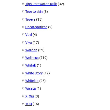
Tips Perawatan Kulit
(32)
True to skin
(8)
Trueve
(15)
Uncategorized
(2)
Vavl
(4)
Viva
(17)
Wardah
(52)
Wellness
(719)
Whitab
(1)
White Story
(12)
Whitelab
(25)
Wisata
(1)
Xi Xiu
(3)
YOU
(16)