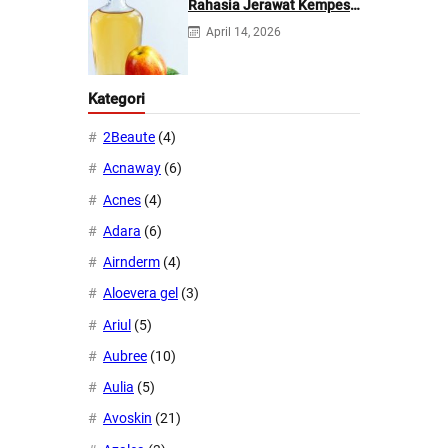
Rahasia Jerawat Kempes
dalam 2 Hari!
April 14, 2026
Kategori
2Beaute
(4)
Acnaway
(6)
Acnes
(4)
Adara
(6)
Airnderm
(4)
Aloevera gel
(3)
Ariul
(5)
Aubree
(10)
Aulia
(5)
Avoskin
(21)