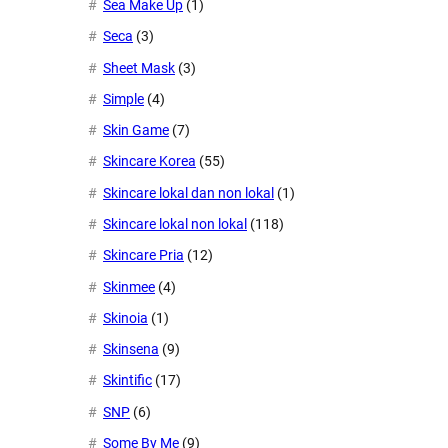
Sea Make Up
(1)
Seca
(3)
Sheet Mask
(3)
Simple
(4)
Skin Game
(7)
Skincare Korea
(55)
Skincare lokal dan non lokal
(1)
Skincare lokal non lokal
(118)
Skincare Pria
(12)
Skinmee
(4)
Skinoia
(1)
Skinsena
(9)
Skintific
(17)
SNP
(6)
Some By Me
(9)