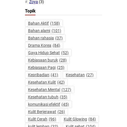
Zoya
(3)
Topik
Bahan Aktif
(158)
Bahan alami
(101)
Bahan rahasia
(37)
Drama Korea
(84)
Gaya Hidup Sehat
(52)
Kebiasaan buruk
(28)
Kebiasaan Pagi
(25)
Kepribadian
(41)
Kesehatan
(27)
Kesehatan Kulit
(42)
Kesehatan Mental
(127)
Kesehatan tubuh
(35)
komunikasi efektif
(45)
Kulit Berjerawat
(26)
Kulit Cerah
(96)
Kulit Glowing
(84)
kulit lembap
(32)
Kulit sehat
(104)