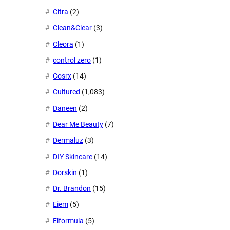
Citra
(2)
Clean&Clear
(3)
Cleora
(1)
control zero
(1)
Cosrx
(14)
Cultured
(1,083)
Daneen
(2)
Dear Me Beauty
(7)
Dermaluz
(3)
DIY Skincare
(14)
Dorskin
(1)
Dr. Brandon
(15)
Eiem
(5)
Elformula
(5)