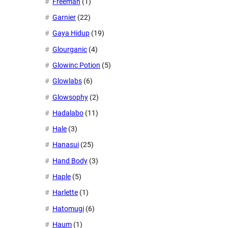
Freeman
(1)
Garnier
(22)
Gaya Hidup
(19)
Glourganic
(4)
Glowinc Potion
(5)
Glowlabs
(6)
Glowsophy
(2)
Hadalabo
(11)
Hale
(3)
Hanasui
(25)
Hand Body
(3)
Haple
(5)
Harlette
(1)
Hatomugi
(6)
Haum
(1)