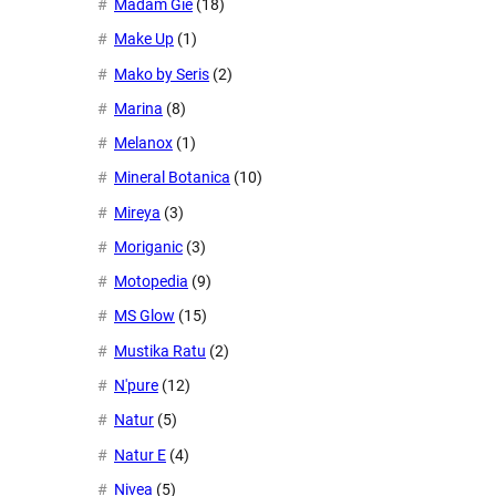
Madam Gie
(18)
Make Up
(1)
Mako by Seris
(2)
Marina
(8)
Melanox
(1)
Mineral Botanica
(10)
Mireya
(3)
Moriganic
(3)
Motopedia
(9)
MS Glow
(15)
Mustika Ratu
(2)
N'pure
(12)
Natur
(5)
Natur E
(4)
Nivea
(5)