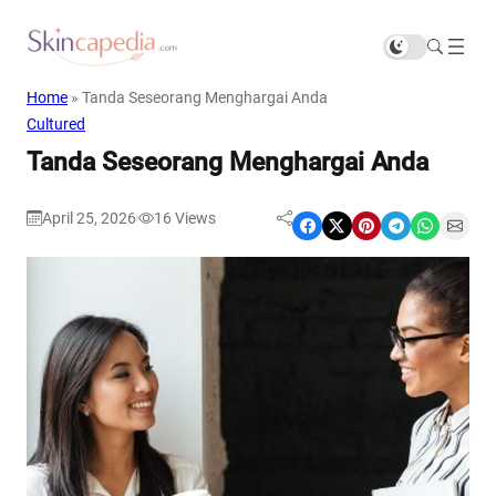
Home
»
Tanda Seseorang Menghargai Anda
Cultured
Tanda Seseorang Menghargai Anda
April 25, 2026
16
Views
|
Share on Facebook
Share on X
Share on Pinterest
Share on Telegram
Share on WhatsApp
Share on Email