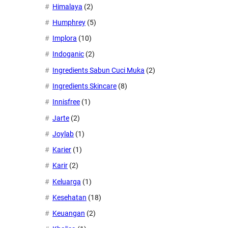
Himalaya
(2)
Humphrey
(5)
Implora
(10)
Indoganic
(2)
Ingredients Sabun Cuci Muka
(2)
Ingredients Skincare
(8)
Innisfree
(1)
Jarte
(2)
Joylab
(1)
Karier
(1)
Karir
(2)
Keluarga
(1)
Kesehatan
(18)
Keuangan
(2)