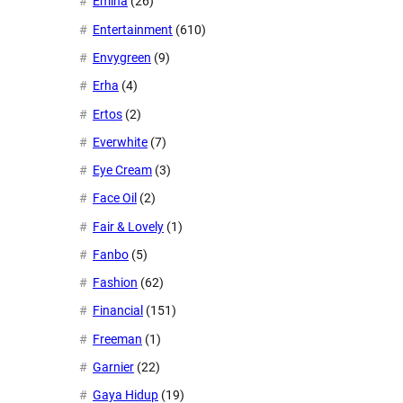
Emina
(26)
Entertainment
(610)
Envygreen
(9)
Erha
(4)
Ertos
(2)
Everwhite
(7)
Eye Cream
(3)
Face Oil
(2)
Fair & Lovely
(1)
Fanbo
(5)
Fashion
(62)
Financial
(151)
Freeman
(1)
Garnier
(22)
Gaya Hidup
(19)