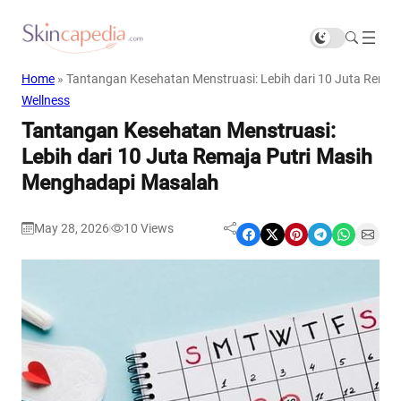
Home
»
Tantangan Kesehatan Menstruasi: Lebih dari 10 Juta Rema
Wellness
Tantangan Kesehatan Menstruasi:
Lebih dari 10 Juta Remaja Putri Masih
Menghadapi Masalah
May 28, 2026
10
Views
|
Share on Facebook
Share on X
Share on Pinterest
Share on Telegram
Share on WhatsApp
Share on Email