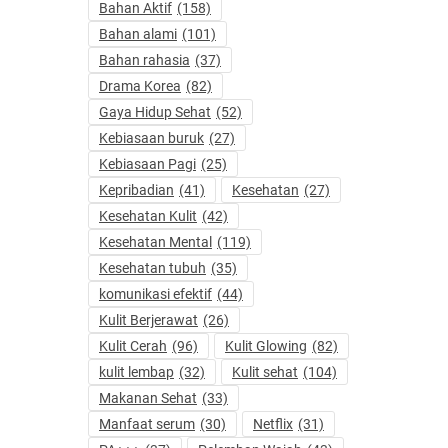
Bahan Aktif
(158)
Bahan alami
(101)
Bahan rahasia
(37)
Drama Korea
(82)
Gaya Hidup Sehat
(52)
Kebiasaan buruk
(27)
Kebiasaan Pagi
(25)
Kepribadian
(41)
Kesehatan
(27)
Kesehatan Kulit
(42)
Kesehatan Mental
(119)
Kesehatan tubuh
(35)
komunikasi efektif
(44)
Kulit Berjerawat
(26)
Kulit Cerah
(96)
Kulit Glowing
(82)
kulit lembap
(32)
Kulit sehat
(104)
Makanan Sehat
(33)
Manfaat serum
(30)
Netflix
(31)