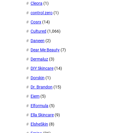
Cleora
(1)
control zero
(1)
Cosrx
(14)
Cultured
(1,066)
Daneen
(2)
Dear Me Beauty
(7)
Dermaluz
(3)
DIY Skincare
(14)
Dorskin
(1)
Dr. Brandon
(15)
Eiem
(5)
Elformula
(5)
Ella Skincare
(9)
ElsheSkin
(8)