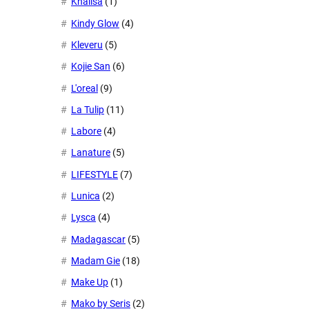
Khalisa
(1)
Kindy Glow
(4)
Kleveru
(5)
Kojie San
(6)
L'oreal
(9)
La Tulip
(11)
Labore
(4)
Lanature
(5)
LIFESTYLE
(7)
Lunica
(2)
Lysca
(4)
Madagascar
(5)
Madam Gie
(18)
Make Up
(1)
Mako by Seris
(2)