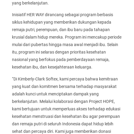
yang berkelanjutan.
Inisiatif HER WAY dirancang sebagai program berbasis
siklus kehidupan yang memberikan dukungan kepada
remaja putri, perempuan, dan ibu baru pada tahapan
krusial dalam hidup mereka. Program ini mencakup periode
mulai dari pubertas hingga masa awal menjadi ibu. Selain
itu, program ini selaras dengan prioritas kesehatan
nasional yang berfokus pada pemberdayaan remaja,
kesehatan ibu, dan kesejahteraan keluarga.
“Di Kimberly-Clark Softex, kami percaya bahwa kemitraan
yang kuat dan komitmen bersama terhadap masyarakat
adalah kunci untuk menciptakan dampak yang
berkelanjutan. Melalui kolaborasi dengan Project HOPE,
kami bertujuan untuk memperluas akses terhadap edukasi
kesehatan menstruasi dan kesehatan ibu agar perempuan
dan remaja putri di seluruh Indonesia dapat hidup lebih
sehat dan percaya diri. Kami juga memberikan donasi