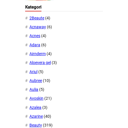
Kategori
2Beaute
(4)
Acnaway
(6)
Acnes
(4)
Adara
(6)
Airnderm
(4)
Aloevera gel
(3)
Ariul
(5)
Aubree
(10)
Aulia
(5)
Avoskin
(21)
Azalea
(3)
Azarine
(40)
Beauty
(319)