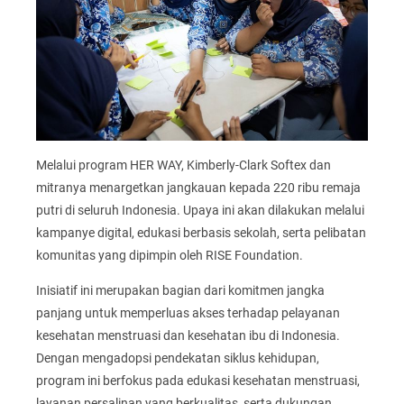
Melalui program HER WAY, Kimberly-Clark Softex dan
mitranya menargetkan jangkauan kepada 220 ribu remaja
putri di seluruh Indonesia. Upaya ini akan dilakukan melalui
kampanye digital, edukasi berbasis sekolah, serta pelibatan
komunitas yang dipimpin oleh RISE Foundation.
Inisiatif ini merupakan bagian dari komitmen jangka
panjang untuk memperluas akses terhadap pelayanan
kesehatan menstruasi dan kesehatan ibu di Indonesia.
Dengan mengadopsi pendekatan siklus kehidupan,
program ini berfokus pada edukasi kesehatan menstruasi,
layanan persalinan yang berkualitas, serta dukungan