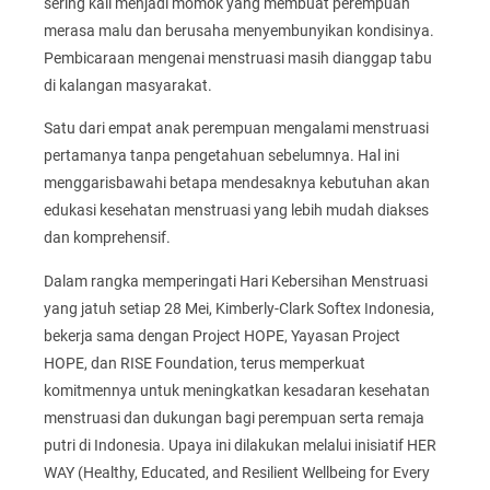
sering kali menjadi momok yang membuat perempuan
merasa malu dan berusaha menyembunyikan kondisinya.
Pembicaraan mengenai menstruasi masih dianggap tabu
di kalangan masyarakat.
Satu dari empat anak perempuan mengalami menstruasi
pertamanya tanpa pengetahuan sebelumnya. Hal ini
menggarisbawahi betapa mendesaknya kebutuhan akan
edukasi kesehatan menstruasi yang lebih mudah diakses
dan komprehensif.
Dalam rangka memperingati Hari Kebersihan Menstruasi
yang jatuh setiap 28 Mei, Kimberly-Clark Softex Indonesia,
bekerja sama dengan Project HOPE, Yayasan Project
HOPE, dan RISE Foundation, terus memperkuat
komitmennya untuk meningkatkan kesadaran kesehatan
menstruasi dan dukungan bagi perempuan serta remaja
putri di Indonesia. Upaya ini dilakukan melalui inisiatif HER
WAY (Healthy, Educated, and Resilient Wellbeing for Every