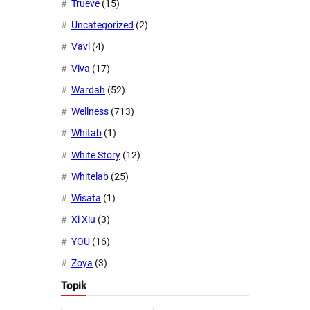
Trueve
(15)
Uncategorized
(2)
Vavl
(4)
Viva
(17)
Wardah
(52)
Wellness
(713)
Whitab
(1)
White Story
(12)
Whitelab
(25)
Wisata
(1)
Xi Xiu
(3)
YOU
(16)
Zoya
(3)
Topik