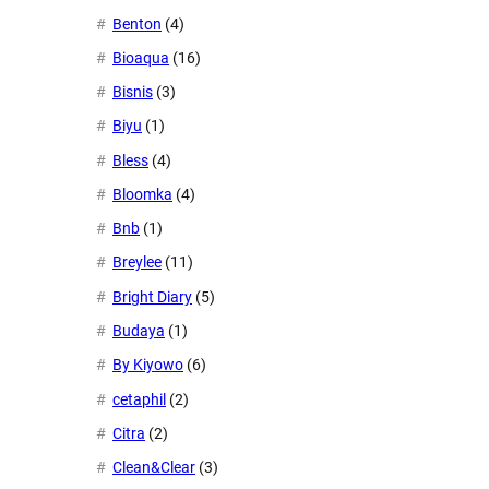
Benton
(4)
Bioaqua
(16)
Bisnis
(3)
Biyu
(1)
Bless
(4)
Bloomka
(4)
Bnb
(1)
Breylee
(11)
Bright Diary
(5)
Budaya
(1)
By Kiyowo
(6)
cetaphil
(2)
Citra
(2)
Clean&Clear
(3)