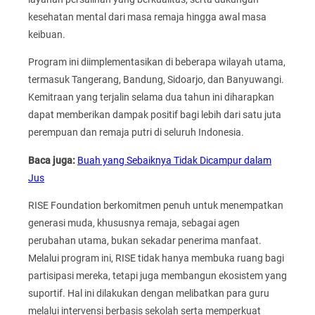
kesehatan mental dari masa remaja hingga awal masa
keibuan.
Program ini diimplementasikan di beberapa wilayah utama,
termasuk Tangerang, Bandung, Sidoarjo, dan Banyuwangi.
Kemitraan yang terjalin selama dua tahun ini diharapkan
dapat memberikan dampak positif bagi lebih dari satu juta
perempuan dan remaja putri di seluruh Indonesia.
Baca juga:
Buah yang Sebaiknya Tidak Dicampur dalam
Jus
RISE Foundation berkomitmen penuh untuk menempatkan
generasi muda, khususnya remaja, sebagai agen
perubahan utama, bukan sekadar penerima manfaat.
Melalui program ini, RISE tidak hanya membuka ruang bagi
partisipasi mereka, tetapi juga membangun ekosistem yang
suportif. Hal ini dilakukan dengan melibatkan para guru
melalui intervensi berbasis sekolah serta memperkuat