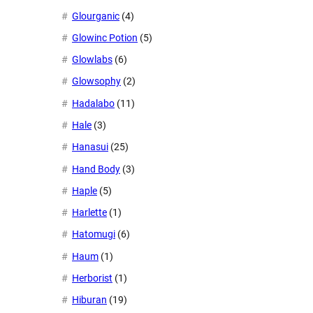
Glourganic
(4)
Glowinc Potion
(5)
Glowlabs
(6)
Glowsophy
(2)
Hadalabo
(11)
Hale
(3)
Hanasui
(25)
Hand Body
(3)
Haple
(5)
Harlette
(1)
Hatomugi
(6)
Haum
(1)
Herborist
(1)
Hiburan
(19)