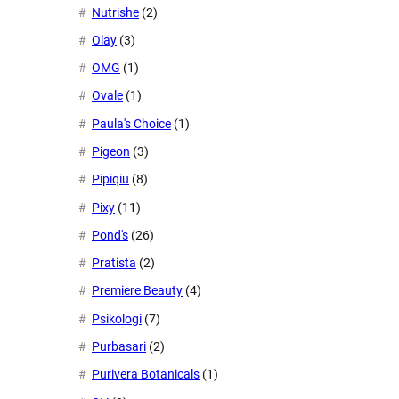
Nutrishe
(2)
Olay
(3)
OMG
(1)
Ovale
(1)
Paula's Choice
(1)
Pigeon
(3)
Pipiqiu
(8)
Pixy
(11)
Pond's
(26)
Pratista
(2)
Premiere Beauty
(4)
Psikologi
(7)
Purbasari
(2)
Purivera Botanicals
(1)