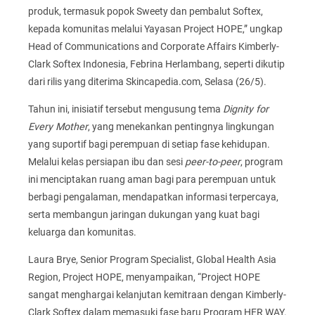
produk, termasuk popok Sweety dan pembalut Softex,
kepada komunitas melalui Yayasan Project HOPE,” ungkap
Head of Communications and Corporate Affairs Kimberly-
Clark Softex Indonesia, Febrina Herlambang, seperti dikutip
dari rilis yang diterima Skincapedia.com, Selasa (26/5).
Tahun ini, inisiatif tersebut mengusung tema
Dignity for
Every Mother
, yang menekankan pentingnya lingkungan
yang suportif bagi perempuan di setiap fase kehidupan.
Melalui kelas persiapan ibu dan sesi
peer-to-peer
, program
ini menciptakan ruang aman bagi para perempuan untuk
berbagi pengalaman, mendapatkan informasi terpercaya,
serta membangun jaringan dukungan yang kuat bagi
keluarga dan komunitas.
Laura Brye, Senior Program Specialist, Global Health Asia
Region, Project HOPE, menyampaikan, “Project HOPE
sangat menghargai kelanjutan kemitraan dengan Kimberly-
Clark Softex dalam memasuki fase baru Program HER WAY.