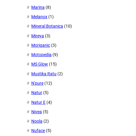
Marina
(8)
Melanox
(1)
Mineral Botanica
(10)
Mireya
(3)
Moriganic
(3)
Motopedia
(9)
MS Glow
(15)
Mustika Ratu
(2)
N'pure
(12)
Natur
(5)
Natur E
(4)
Nivea
(5)
Noola
(2)
Nuface
(5)