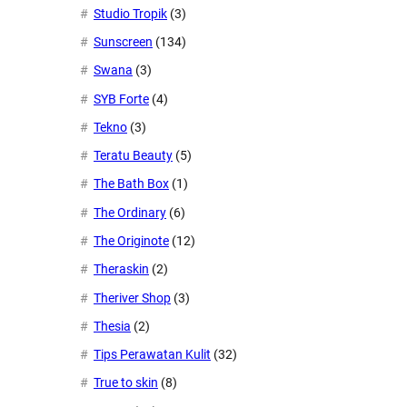
Studio Tropik
(3)
Sunscreen
(134)
Swana
(3)
SYB Forte
(4)
Tekno
(3)
Teratu Beauty
(5)
The Bath Box
(1)
The Ordinary
(6)
The Originote
(12)
Theraskin
(2)
Theriver Shop
(3)
Thesia
(2)
Tips Perawatan Kulit
(32)
True to skin
(8)