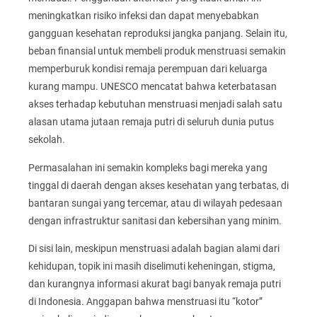
meningkatkan risiko infeksi dan dapat menyebabkan
gangguan kesehatan reproduksi jangka panjang. Selain itu,
beban finansial untuk membeli produk menstruasi semakin
memperburuk kondisi remaja perempuan dari keluarga
kurang mampu. UNESCO mencatat bahwa keterbatasan
akses terhadap kebutuhan menstruasi menjadi salah satu
alasan utama jutaan remaja putri di seluruh dunia putus
sekolah.
Permasalahan ini semakin kompleks bagi mereka yang
tinggal di daerah dengan akses kesehatan yang terbatas, di
bantaran sungai yang tercemar, atau di wilayah pedesaan
dengan infrastruktur sanitasi dan kebersihan yang minim.
Di sisi lain, meskipun menstruasi adalah bagian alami dari
kehidupan, topik ini masih diselimuti keheningan, stigma,
dan kurangnya informasi akurat bagi banyak remaja putri
di Indonesia. Anggapan bahwa menstruasi itu “kotor”