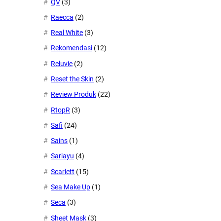
QV
(3)
Raecca
(2)
Real White
(3)
Rekomendasi
(12)
Reluvie
(2)
Reset the Skin
(2)
Review Produk
(22)
RtopR
(3)
Safi
(24)
Sains
(1)
Sariayu
(4)
Scarlett
(15)
Sea Make Up
(1)
Seca
(3)
Sheet Mask
(3)