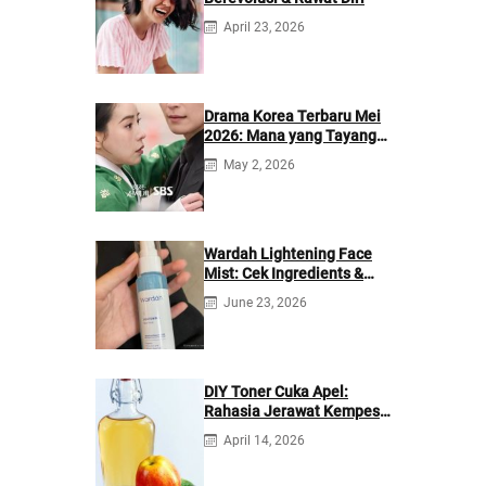
April 23, 2026
Drama Korea Terbaru Mei
2026: Mana yang Tayang
di Netflix?
May 2, 2026
Wardah Lightening Face
Mist: Cek Ingredients &
Manfaatnya
June 23, 2026
DIY Toner Cuka Apel:
Rahasia Jerawat Kempes
dalam 2 Hari!
April 14, 2026