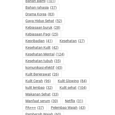
Bahan alami
(101)
Bahan rahasia
(37)
Drama Korea
(83)
Gaya Hidup Sehat
(52)
Kebiasaan buruk
(28)
Kebiasaan Pagi
(25)
Kepribadian
(41)
Kesehatan
(27)
Kesehatan Kulit
(42)
Kesehatan Mental
(124)
Kesehatan tubuh
(35)
komunikasi efektif
(45)
Kulit Berjerawat
(26)
Kulit Cerah
(96)
Kulit Glowing
(84)
kulit lembap
(32)
Kulit sehat
(104)
Makanan Sehat
(33)
Manfaat serum
(30)
Netflix
(31)
PA+++
(37)
Pelembap Wajah
(43)
Pembersih Wajah
(60)