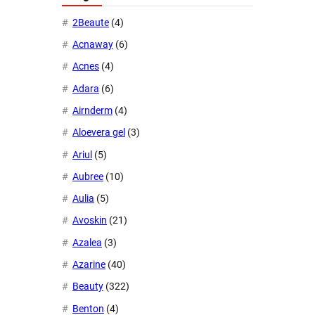
2Beaute
(4)
Acnaway
(6)
Acnes
(4)
Adara
(6)
Airnderm
(4)
Aloevera gel
(3)
Ariul
(5)
Aubree
(10)
Aulia
(5)
Avoskin
(21)
Azalea
(3)
Azarine
(40)
Beauty
(322)
Benton
(4)