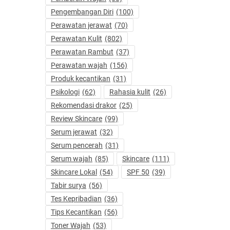
Pengembangan Diri
(100)
Perawatan jerawat
(70)
Perawatan Kulit
(802)
Perawatan Rambut
(37)
Perawatan wajah
(156)
Produk kecantikan
(31)
Psikologi
(62)
Rahasia kulit
(26)
Rekomendasi drakor
(25)
Review Skincare
(99)
Serum jerawat
(32)
Serum pencerah
(31)
Serum wajah
(85)
Skincare
(111)
Skincare Lokal
(54)
SPF 50
(39)
Tabir surya
(56)
Tes Kepribadian
(36)
Tips Kecantikan
(56)
Toner Wajah
(53)