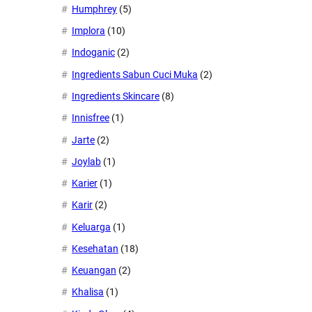
Humphrey
(5)
Implora
(10)
Indoganic
(2)
Ingredients Sabun Cuci Muka
(2)
Ingredients Skincare
(8)
Innisfree
(1)
Jarte
(2)
Joylab
(1)
Karier
(1)
Karir
(2)
Keluarga
(1)
Kesehatan
(18)
Keuangan
(2)
Khalisa
(1)