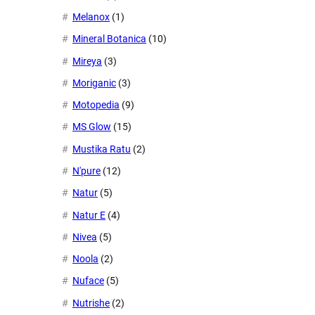
Melanox
(1)
Mineral Botanica
(10)
Mireya
(3)
Moriganic
(3)
Motopedia
(9)
MS Glow
(15)
Mustika Ratu
(2)
N'pure
(12)
Natur
(5)
Natur E
(4)
Nivea
(5)
Noola
(2)
Nuface
(5)
Nutrishe
(2)