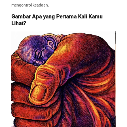
mengontrol keadaan.
Gambar Apa yang Pertama Kali Kamu
Lihat?