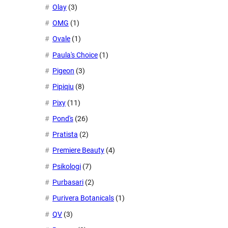
Olay
(3)
OMG
(1)
Ovale
(1)
Paula's Choice
(1)
Pigeon
(3)
Pipiqiu
(8)
Pixy
(11)
Pond's
(26)
Pratista
(2)
Premiere Beauty
(4)
Psikologi
(7)
Purbasari
(2)
Purivera Botanicals
(1)
QV
(3)