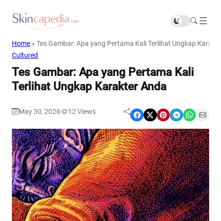
Home
»
Tes Gambar: Apa yang Pertama Kali Terlihat Ungkap Karakt
Cultured
Tes Gambar: Apa yang Pertama Kali
Terlihat Ungkap Karakter Anda
May 30, 2026
12
Views
|
Share on Facebook
Share on X
Share on Pinterest
Share on Telegram
Share on WhatsApp
Share on Email