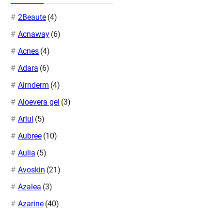
2Beaute
(4)
Acnaway
(6)
Acnes
(4)
Adara
(6)
Airnderm
(4)
Aloevera gel
(3)
Ariul
(5)
Aubree
(10)
Aulia
(5)
Avoskin
(21)
Azalea
(3)
Azarine
(40)