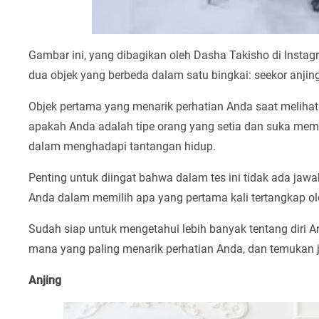
Gambar ini, yang dibagikan oleh Dasha Takisho di Instagra
dua objek yang berbeda dalam satu bingkai: seekor anjing
Objek pertama yang menarik perhatian Anda saat meliha
apakah Anda adalah tipe orang yang setia dan suka memba
dalam menghadapi tantangan hidup.
Penting untuk diingat bahwa dalam tes ini tidak ada jaw
Anda dalam memilih apa yang pertama kali tertangkap o
Sudah siap untuk mengetahui lebih banyak tentang diri A
mana yang paling menarik perhatian Anda, dan temukan 
Anjing