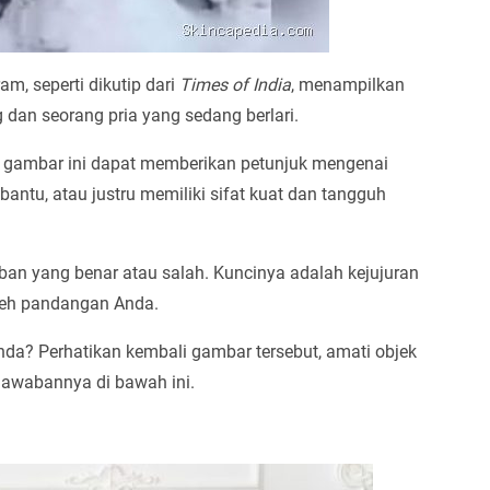
m, seperti dikutip dari
Times of India
, menampilkan
 dan seorang pria yang sedang berlari.
t gambar ini dapat memberikan petunjuk mengenai
ntu, atau justru memiliki sifat kuat dan tangguh
aban yang benar atau salah. Kuncinya adalah kejujuran
leh pandangan Anda.
nda? Perhatikan kembali gambar tersebut, amati objek
jawabannya di bawah ini.