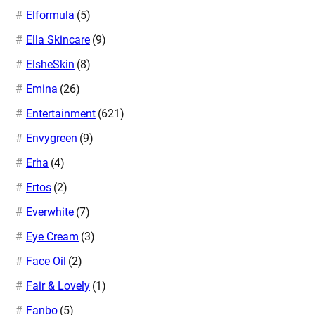
Elformula
(5)
Ella Skincare
(9)
ElsheSkin
(8)
Emina
(26)
Entertainment
(621)
Envygreen
(9)
Erha
(4)
Ertos
(2)
Everwhite
(7)
Eye Cream
(3)
Face Oil
(2)
Fair & Lovely
(1)
Fanbo
(5)