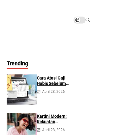
Trending
Cara Atasi Gaji
Habis Sebelum
Gajian
April 23, 2026
Berikutnya
Kartini Modern:
Kekuatan
Berevolusi &
April 23, 2026
Rawat Diri