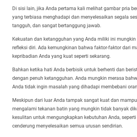
Di sisi lain, jika Anda pertama kali melihat gambar pria 
yang terbiasa menghadapi dan menyelesaikan segala sesu
tangguh, dan sangat bertanggung jawab.
Kekuatan dan ketangguhan yang Anda miliki ini mungkin
refleksi diri. Ada kemungkinan bahwa faktor-faktor dari 
kepribadian Anda yang kuat seperti sekarang.
Bahkan ketika hati Anda berbisik untuk berhenti dan beri
dengan penuh ketangguhan. Anda mungkin merasa bahwa 
Anda tidak ingin masalah yang dihadapi membebani orang
Meskipun dari luar Anda tampak sangat kuat dan mampu
mengalami tekanan batin yang mungkin tidak banyak dike
kesulitan untuk mengungkapkan kebutuhan Anda, seperti
cenderung menyelesaikan semua urusan sendirian.