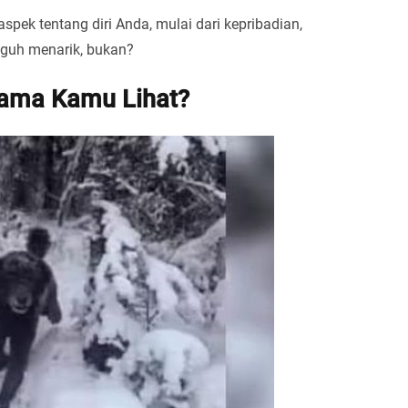
spek tentang diri Anda, mulai dari kepribadian,
gguh menarik, bukan?
rtama Kamu Lihat?