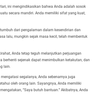
berlari, ini mengindikasikan bahwa Anda adalah sosok
atu secara mandiri. Anda memiliki sifat yang kuat,
 tumbuh dari pengalaman dalam kesendirian dan
masa lalu, mungkin sejak masa kecil, telah membentuk
stirahat, Anda tetap teguh melanjutkan perjuangan
berhenti sejenak dapat menimbulkan ketakutan, dan
 lain.
 mengatasi segalanya, Anda sebenarnya juga
tahui oleh orang lain. Sayangnya, Anda memiliki
 mengatakan, “Saya butuh bantuan.” Akibatnya, Anda