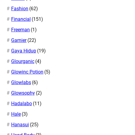
Fashion
(62)
Financial
(151)
Freeman
(1)
Garnier
(22)
Gaya Hidup
(19)
Glourganic
(4)
Glowinc Potion
(5)
Glowlabs
(6)
Glowsophy
(2)
Hadalabo
(11)
Hale
(3)
Hanasui
(25)