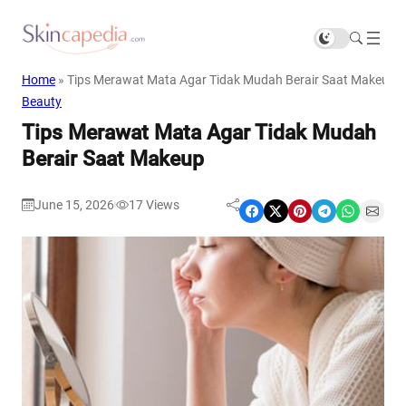
Home
»
Tips Merawat Mata Agar Tidak Mudah Berair Saat Makeup
Beauty
Tips Merawat Mata Agar Tidak Mudah
Berair Saat Makeup
June 15, 2026
17
Views
|
Share on Facebook
Share on X
Share on Pinterest
Share on Telegram
Share on WhatsApp
Share on Email