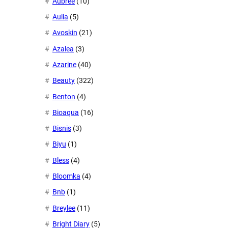
Aubree
(10)
Aulia
(5)
Avoskin
(21)
Azalea
(3)
Azarine
(40)
Beauty
(322)
Benton
(4)
Bioaqua
(16)
Bisnis
(3)
Biyu
(1)
Bless
(4)
Bloomka
(4)
Bnb
(1)
Breylee
(11)
Bright Diary
(5)