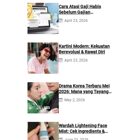
Cara Atasi Gaji Habis
Sebelum Gajian
Berikutnya
April 23, 2026
Kartini Modern: Kekuatan
Berevolusi & Rawat Diri
April 23, 2026
Drama Korea Terbaru Mei
2026: Mana yang Tayang
di Netflix?
May 2, 2026
Wardah Lightening Face
Mist: Cek Ingredients &
Manfaatnya
June 23, 2026