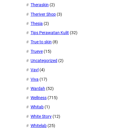
Theraskin
(2)
Theriver Shop
(3)
Thesia
(2)
Tips Perawatan Kulit
(32)
True to skin
(8)
Trueve
(15)
Uncategorized
(2)
Vavl
(4)
Viva
(17)
Wardah
(52)
Wellness
(715)
Whitab
(1)
White Story
(12)
Whitelab
(25)