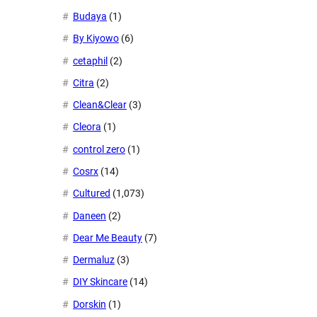
Budaya
(1)
By Kiyowo
(6)
cetaphil
(2)
Citra
(2)
Clean&Clear
(3)
Cleora
(1)
control zero
(1)
Cosrx
(14)
Cultured
(1,073)
Daneen
(2)
Dear Me Beauty
(7)
Dermaluz
(3)
DIY Skincare
(14)
Dorskin
(1)