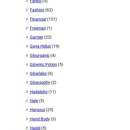
Fanbo
(5)
Fashion
(62)
Financial
(151)
Freeman
(1)
Garnier
(22)
Gaya Hidup
(19)
Glourganic
(4)
Glowinc Potion
(5)
Glowlabs
(6)
Glowsophy
(2)
Hadalabo
(11)
Hale
(3)
Hanasui
(25)
Hand Body
(3)
Haple
(5)