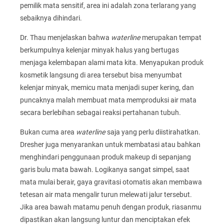
pemilik mata sensitif, area ini adalah zona terlarang yang
sebaiknya dihindari.
Dr. Thau menjelaskan bahwa
waterline
merupakan tempat
berkumpulnya kelenjar minyak halus yang bertugas
menjaga kelembapan alami mata kita. Menyapukan produk
kosmetik langsung di area tersebut bisa menyumbat
kelenjar minyak, memicu mata menjadi super kering, dan
puncaknya malah membuat mata memproduksi air mata
secara berlebihan sebagai reaksi pertahanan tubuh.
Bukan cuma area
waterline
saja yang perlu diistirahatkan.
Dresher juga menyarankan untuk membatasi atau bahkan
menghindari penggunaan produk makeup di sepanjang
garis bulu mata bawah. Logikanya sangat simpel, saat
mata mulai berair, gaya gravitasi otomatis akan membawa
tetesan air mata mengalir turun melewati jalur tersebut.
Jika area bawah matamu penuh dengan produk, riasanmu
dipastikan akan langsung luntur dan menciptakan efek