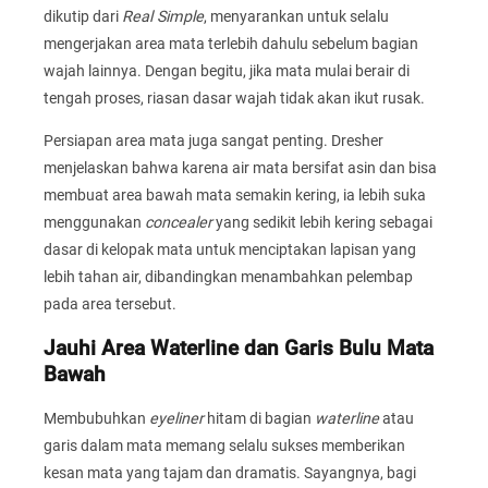
dikutip dari
Real Simple
, menyarankan untuk selalu
mengerjakan area mata terlebih dahulu sebelum bagian
wajah lainnya. Dengan begitu, jika mata mulai berair di
tengah proses, riasan dasar wajah tidak akan ikut rusak.
Persiapan area mata juga sangat penting. Dresher
menjelaskan bahwa karena air mata bersifat asin dan bisa
membuat area bawah mata semakin kering, ia lebih suka
menggunakan
concealer
yang sedikit lebih kering sebagai
dasar di kelopak mata untuk menciptakan lapisan yang
lebih tahan air, dibandingkan menambahkan pelembap
pada area tersebut.
Jauhi Area Waterline dan Garis Bulu Mata
Bawah
Membubuhkan
eyeliner
hitam di bagian
waterline
atau
garis dalam mata memang selalu sukses memberikan
kesan mata yang tajam dan dramatis. Sayangnya, bagi