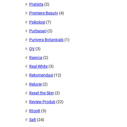
Pratista
(2)
Premiere Beauty
(4)
Psikologi
(7)
Purbasari
(2)
Purivera Botanicals
(1)
QV
(3)
Raecca
(2)
Real White
(3)
Rekomendasi
(12)
Reluvie
(2)
Reset the Skin
(2)
Review Produk
(22)
RtopR
(3)
Safi
(24)