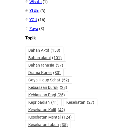
Wisata
(1)
Xi Xiu
(3)
YOU
(16)
Zoya
(3)
Topik
Bahan Aktif
(158)
Bahan alami
(101)
Bahan rahasia
(37)
Drama Korea
(83)
Gaya Hidup Sehat
(52)
Kebiasaan buruk
(28)
Kebiasaan Pagi
(25)
Kepribadian
(41)
Kesehatan
(27)
Kesehatan Kulit
(42)
Kesehatan Mental
(124)
Kesehatan tubuh
(35)