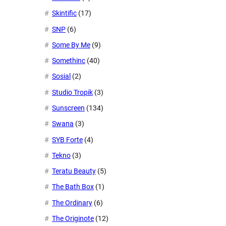
Skintific
(17)
SNP
(6)
Some By Me
(9)
Somethinc
(40)
Sosial
(2)
Studio Tropik
(3)
Sunscreen
(134)
Swana
(3)
SYB Forte
(4)
Tekno
(3)
Teratu Beauty
(5)
The Bath Box
(1)
The Ordinary
(6)
The Originote
(12)