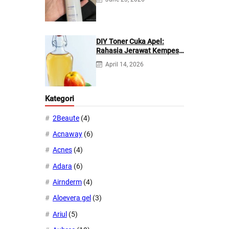
DIY Toner Cuka Apel:
Rahasia Jerawat Kempes
dalam 2 Hari!
April 14, 2026
Kategori
2Beaute
(4)
Acnaway
(6)
Acnes
(4)
Adara
(6)
Airnderm
(4)
Aloevera gel
(3)
Ariul
(5)