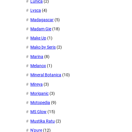
Lunica
(2)
Lysca
(4)
Madagascar
(5)
Madam Gie
(18)
Make Up
(1)
Mako by Seris
(2)
Marina
(8)
Melanox
(1)
Mineral Botanica
(10)
Mireya
(3)
Moriganic
(3)
Motopedia
(9)
MS Glow
(15)
Mustika Ratu
(2)
N'pure
(12)