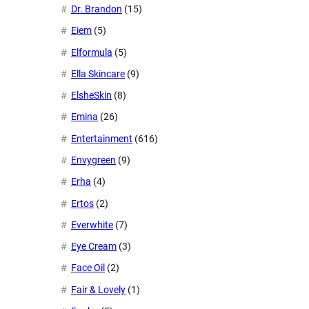
Dr. Brandon
(15)
Eiem
(5)
Elformula
(5)
Ella Skincare
(9)
ElsheSkin
(8)
Emina
(26)
Entertainment
(616)
Envygreen
(9)
Erha
(4)
Ertos
(2)
Everwhite
(7)
Eye Cream
(3)
Face Oil
(2)
Fair & Lovely
(1)