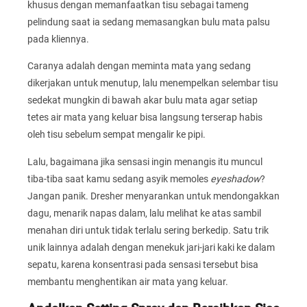
khusus dengan memanfaatkan tisu sebagai tameng
pelindung saat ia sedang memasangkan bulu mata palsu
pada kliennya.
Caranya adalah dengan meminta mata yang sedang
dikerjakan untuk menutup, lalu menempelkan selembar tisu
sedekat mungkin di bawah akar bulu mata agar setiap
tetes air mata yang keluar bisa langsung terserap habis
oleh tisu sebelum sempat mengalir ke pipi.
Lalu, bagaimana jika sensasi ingin menangis itu muncul
tiba-tiba saat kamu sedang asyik memoles
eyeshadow
?
Jangan panik. Dresher menyarankan untuk mendongakkan
dagu, menarik napas dalam, lalu melihat ke atas sambil
menahan diri untuk tidak terlalu sering berkedip. Satu trik
unik lainnya adalah dengan menekuk jari-jari kaki ke dalam
sepatu, karena konsentrasi pada sensasi tersebut bisa
membantu menghentikan air mata yang keluar.