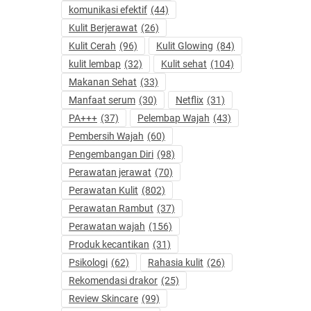
komunikasi efektif
(44)
Kulit Berjerawat
(26)
Kulit Cerah
(96)
Kulit Glowing
(84)
kulit lembap
(32)
Kulit sehat
(104)
Makanan Sehat
(33)
Manfaat serum
(30)
Netflix
(31)
PA+++
(37)
Pelembap Wajah
(43)
Pembersih Wajah
(60)
Pengembangan Diri
(98)
Perawatan jerawat
(70)
Perawatan Kulit
(802)
Perawatan Rambut
(37)
Perawatan wajah
(156)
Produk kecantikan
(31)
Psikologi
(62)
Rahasia kulit
(26)
Rekomendasi drakor
(25)
Review Skincare
(99)