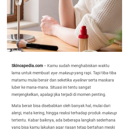
Skincapedia.com
– Kamu sudah menghabiskan waktu
lama untuk membuat
eye makeup
yang rapi. Tapi tiba-tiba
matamu mulai berair dan seketika
eyeliner
serta maskara
luber ke mana-mana. Situasi ini tentu sangat
menjengkelkan, apalagi jika terjadi di momen penting.
Mata berair bisa disebabkan oleh banyak hal, mulai dari
alergi, mata kering, hingga reaksi terhadap produk
makeup
tertentu. Kabar baiknya, ada beberapa langkah sederhana
yang bisa kamu lakukan agar riasan tetap bertahan meski